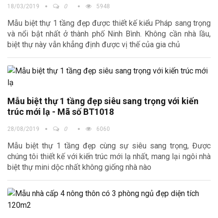
18/03/2019
0
5948
Mẫu biệt thự 1 tầng đẹp được thiết kế kiểu Pháp sang trọng
và nổi bật nhất ở thành phố Ninh Bình. Không cần nhà lầu,
biệt thự này vẫn khẳng định được vị thế của gia chủ
Mẫu biệt thự 1 tầng đẹp siêu sang trọng với kiến
trúc mới lạ - Mã số BT1018
28/08/2019
0
6060
Mẫu biệt thự 1 tầng đẹp cùng sự siêu sang trọng, Được
chúng tôi thiết kế với kiến trúc mới lạ nhất, mang lại ngôi nhà
biệt thự mini dộc nhất không giống nhà nào