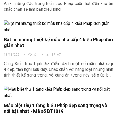
An - những đặc trưng kiến trúc Pháp cuốn hút đến khó tin
chắc chắn sẽ làm bạn xiêu lòng.
Bật mí những thiết kế mẫu nhà cấp 4 kiểu Pháp đơn
giản nhất
18/11/2021
0
37167
Cùng Kiến Trúc Trịnh Gia điểm danh một số
mẫu nhà cấp
4
đẹp, tiện nghi sau đây. Chắc chắn với hàng loạt những hình
ảnh thiết kế sang trọng, vô cùng ấn tượng này sẽ giúp bạn
tìm được một ý tưởng thiết kế phù hợp cho ngôi nhà tương
lai của mình.
Mẫu biệt thự 1 tầng kiểu Pháp đẹp sang trọng và
nổi bật nhất - Mã số BT1019