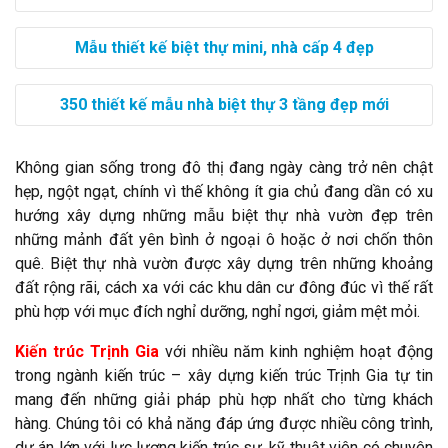
Mẫu thiết kế biệt thự mini, nhà cấp 4 đẹp
350 thiết kế mẫu nhà biệt thự 3 tầng đẹp mới
Không gian sống trong đô thị đang ngày càng trở nên chật
hẹp, ngột ngạt, chính vì thế không ít gia chủ đang dần có xu
hướng xây dựng những mẫu biệt thự nhà vườn đẹp trên
những mảnh đất yên bình ở ngoại ô hoặc ở nơi chốn thôn
quê. Biệt thự nhà vườn được xây dựng trên những khoảng
đất rộng rãi, cách xa với các khu dân cư đông đúc vì thế rất
phù hợp với mục đích nghỉ dưỡng, nghỉ ngơi, giảm mệt mỏi.
Kiến trúc Trịnh Gia
với nhiều năm kinh nghiệm hoạt động
trong ngành kiến trúc – xây dựng kiến trúc Trịnh Gia tự tin
mang đến những giải pháp phù hợp nhất cho từng khách
hàng. Chúng tôi có khả năng đáp ứng được nhiều công trình,
dự án lớn với lực lượng kiến trúc sư, kỹ thuật viên có chuyên