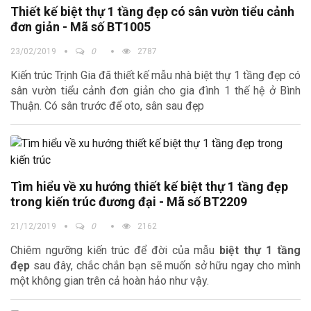
Thiết kế biệt thự 1 tầng đẹp có sân vườn tiểu cảnh
đơn giản - Mã số BT1005
23/02/2019
0
2787
Kiến trúc Trịnh Gia đã thiết kế mẫu nhà biệt thự 1 tầng đẹp có
sân vườn tiểu cảnh đơn giản cho gia đình 1 thế hệ ở Bình
Thuận. Có sân trước để oto, sân sau đẹp
Tìm hiểu về xu hướng thiết kế biệt thự 1 tầng đẹp
trong kiến trúc đương đại - Mã số BT2209
21/12/2019
0
2162
Chiêm ngưỡng kiến trúc để đời của mẫu
biệt thự 1 tầng
đẹp
sau đây, chắc chắn bạn sẽ muốn sở hữu ngay cho mình
một không gian trên cả hoàn hảo như vậy.