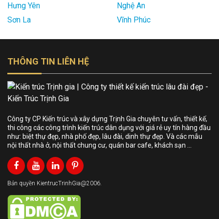
Hưng Yên
Nghệ An
Sơn La
Vĩnh Phúc
THÔNG TIN LIÊN HỆ
Công ty CP Kiến trúc và xây dựng Trịnh Gia chuyên tư vấn, thiết kế,
thi công các công trình kiến trúc dân dụng với giá rẻ uy tín hàng đầu
như: biệt thự đẹp, nhà phố đẹp, lâu đài, dinh thự đẹp. Và các mẫu
nội thất nhà ở, nội thất chung cư, quán bar cafe, khách sạn …
Bản quyền KientrucTrinhGia@2006.