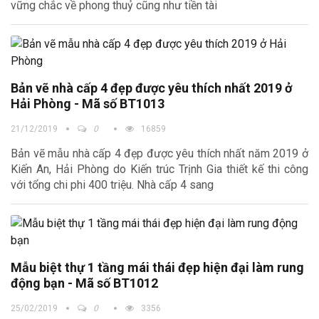
vững chắc về phong thuỷ cũng như tiền tài
Bản vẽ nhà cấp 4 đẹp được yêu thích nhất 2019 ở
Hải Phòng - Mã số BT1013
21/12/2019
0
16859
Bản vẽ mẫu nhà cấp 4 đẹp được yêu thích nhất năm 2019 ở
Kiến An, Hải Phòng do Kiến trúc Trịnh Gia thiết kế thi công
với tổng chi phi 400 triệu. Nhà cấp 4 sang
Mẫu biệt thự 1 tầng mái thái đẹp hiện đại làm rung
động bạn - Mã số BT1012
25/02/2019
0
3356