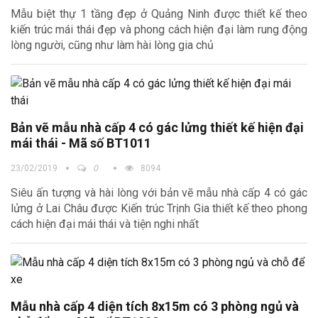
Mẫu biệt thự 1 tầng đẹp ở Quảng Ninh được thiết kế theo
kiến trúc mái thái đẹp và phong cách hiện đại làm rung động
lòng người, cũng như làm hài lòng gia chủ
Bản vẽ mẫu nhà cấp 4 có gác lửng thiết kế hiện đại
mái thái - Mã số BT1011
23/02/2019
0
8094
Siêu ấn tượng và hài lòng với bản vẽ mẫu nhà cấp 4 có gác
lửng ở Lai Châu được Kiến trúc Trịnh Gia thiết kế theo phong
cách hiện đại mái thái và tiện nghi nhất
Mẫu nhà cấp 4 diện tích 8x15m có 3 phòng ngủ và