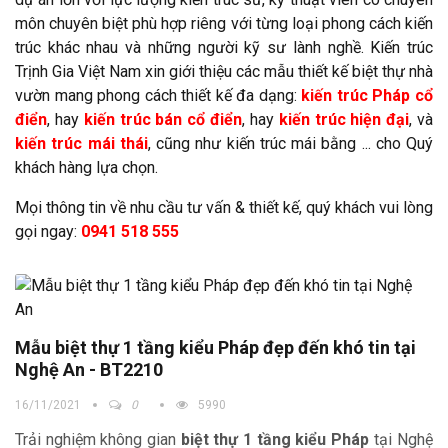
môn chuyên biệt phù hợp riêng với từng loại phong cách kiến
trúc khác nhau và những người kỹ sư lành nghề. Kiến trúc
Trịnh Gia Việt Nam xin giới thiệu các mẫu thiết kế biệt thự nhà
vườn mang phong cách thiết kế đa dạng:
kiến trúc Pháp cổ
điển
, hay
kiến trúc bán cổ điển
, hay
kiến trúc hiện đại
, và
kiến trúc mái thái
, cũng như kiến trúc mái bằng ... cho Quý
khách hàng lựa chọn.
Mọi thông tin về nhu cầu tư vấn & thiết kế, quý khách vui lòng
gọi ngay:
0941 518 555
Mẫu biệt thự 1 tầng kiểu Pháp đẹp đến khó tin tại
Nghệ An - BT2210
16/11/2021
0
5990
Trải nghiệm không gian
biệt thự 1 tầng kiểu Pháp
tại Nghệ