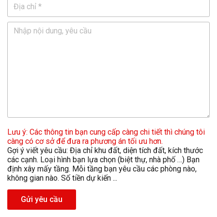
Lưu ý: Các thông tin bạn cung cấp càng chi tiết thì chúng tôi
càng có cơ sở để đưa ra phương án tối ưu hơn.
Gợi ý viết yêu cầu: Địa chỉ khu đất, diện tích đất, kích thước
các cạnh. Loại hình bạn lựa chọn (biệt thự, nhà phố …) Bạn
định xây mấy tầng. Mỗi tầng bạn yêu cầu các phòng nào,
không gian nào. Số tiền dự kiến ...
Gửi yêu cầu