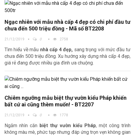
Ngạc nhiên với mẫu nhà cấp 4 đẹp có chi phí đầu tư
chưa đến 500 triệu đồng - Mã số BT2208
21/12/2019
0
2758
Tìm hiểu về mẫu
nhà cấp 4 đẹp,
sang trọng với mức đầu tư
chưa đến 500 triệu đồng. Xu hướng xây dựng nhà cấp 4 đẹp,
giá rẻ đang được nhiều gia đình ưa chuộng.
Chiêm ngưỡng mẫu biệt thự vườn kiểu Pháp khiến
bất cứ ai cũng thèm muốn! - BT2207
21/12/2019
0
1778
Ngắm nhìn căn
biệt thự vườn kiểu Pháp
, một công trình
không màu mè, phức tạp nhưng đáp ứng trọn vẹn không gian