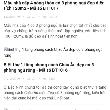
Mẫu nhà cấp 4 nông thôn có 3 phòng ngủ đẹp diện
tích 120m2 - Mã số BT1017
18/03/2019
0
20705
Mẫu nhà cấp 4 có 3 phòng ngủ là lựa chọn tốt nhất cho các
cắp vợ chồng trẻ ở nông thôn mới lập nghiệp, với diện tích
100-120m2 là đủ đẹp để sinh hoạt tiện nghi
Biệt thự 1 tầng phong cách Châu Âu đẹp có 3
phòng ngủ rộng - Mã số BT1016
21/12/2019
0
3639
Ở Bắc Ninh chúng tôi đã thi công xây dựng biệt thự 1 tầng
phong cách Châu Âu siêu đẹp có 3 phòng ngủ rộng, kiến trúc
hiện đại cùng hệ mái đẹp chữ L nổi bật