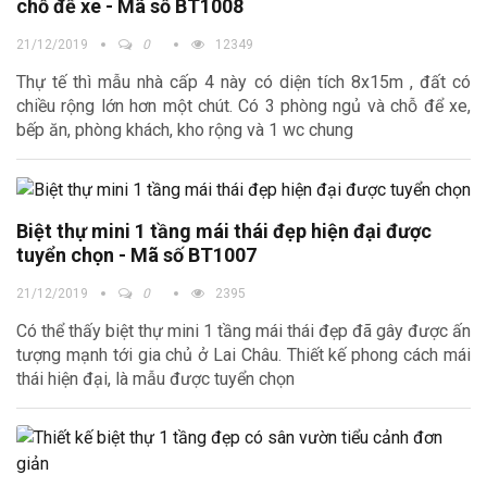
chỗ để xe - Mã số BT1008
21/12/2019
0
12349
Thự tế thì mẫu nhà cấp 4 này có diện tích 8x15m , đất có
chiều rộng lớn hơn một chút. Có 3 phòng ngủ và chỗ để xe,
bếp ăn, phòng khách, kho rộng và 1 wc chung
Biệt thự mini 1 tầng mái thái đẹp hiện đại được
tuyển chọn - Mã số BT1007
21/12/2019
0
2395
Có thể thấy biệt thự mini 1 tầng mái thái đẹp đã gây được ấn
tượng mạnh tới gia chủ ở Lai Châu. Thiết kế phong cách mái
thái hiện đại, là mẫu được tuyển chọn