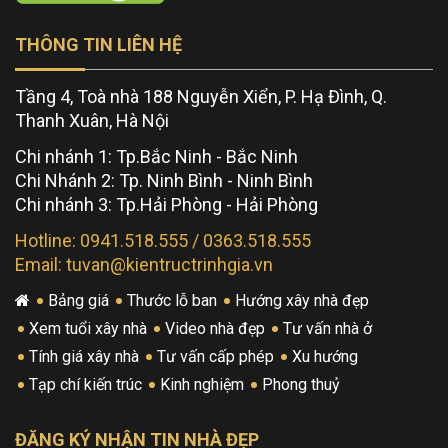
THÔNG TIN LIÊN HỆ
Tầng 4, Toà nhà 188 Nguyễn Xiển, P. Hạ Đình, Q.
Thanh Xuân, Hà Nội
Chi nhánh 1: Tp.Bắc Ninh - Bắc Ninh
Chi Nhánh 2: Tp. Ninh Bình - Ninh Bình
Chi nhánh 3: Tp.Hải Phòng - Hải Phòng
Hotline: 0941.518.555 / 0363.518.555
Email: tuvan@kientructrinhgia.vn
Bảng giá
Thước lỗ ban
Hướng xây nhà đẹp
Xem tuổi xây nhà
Video nhà đẹp
Tư vấn nhà ở
Tính giá xây nhà
Tư vấn cấp phép
Xu hướng
Tạp chí kiến trúc
Kinh nghiệm
Phong thuỷ
ĐĂNG KÝ NHẬN TIN NHÀ ĐẸP