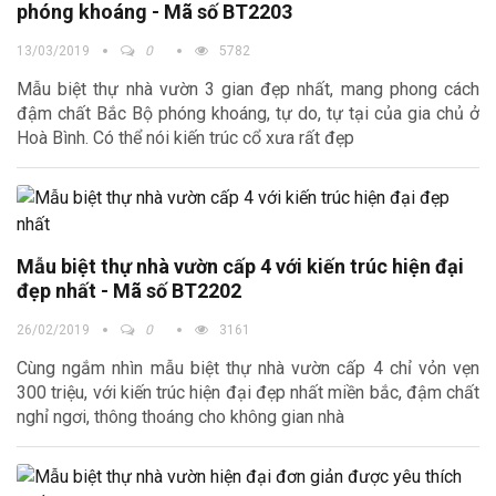
phóng khoáng - Mã số BT2203
13/03/2019
0
5782
Mẫu biệt thự nhà vườn 3 gian đẹp nhất, mang phong cách
đậm chất Bắc Bộ phóng khoáng, tự do, tự tại của gia chủ ở
Hoà Bình. Có thể nói kiến trúc cổ xưa rất đẹp
Mẫu biệt thự nhà vườn cấp 4 với kiến trúc hiện đại
đẹp nhất - Mã số BT2202
26/02/2019
0
3161
Cùng ngắm nhìn mẫu biệt thự nhà vườn cấp 4 chỉ vỏn vẹn
300 triệu, với kiến trúc hiện đại đẹp nhất miền bắc, đậm chất
nghỉ ngơi, thông thoáng cho không gian nhà