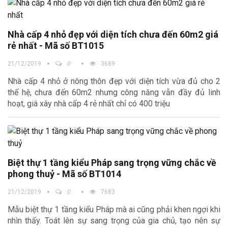
Nhà cấp 4 nhỏ đẹp với diện tích chưa đến 60m2 giá
rẻ nhất - Mã số BT1015
21/12/2019
0
3689
Nhà cấp 4 nhỏ ở nông thôn đẹp với diện tích vừa đủ cho 2
thế hệ, chưa đến 60m2 nhưng công năng vẫn đầy đủ linh
hoạt, giá xây nhà cấp 4 rẻ nhất chỉ có 400 triệu
Biệt thự 1 tầng kiểu Pháp sang trọng vững chắc về
phong thuỷ - Mã số BT1014
21/12/2019
0
7683
Mẫu biệt thự 1 tầng kiểu Pháp mà ai cũng phải khen ngợi khi
nhìn thấy. Toát lên sự sang trọng của gia chủ, tạo nên sự