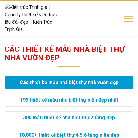
CÁC THIẾT KẾ MẪU NHÀ BIỆT THỰ
NHÀ VƯỜN ĐẸP
Các thiết kế mẫu nhà biệt thự nhà vườn đẹp
199 thiết kế mẫu nhà biệt thự biển đẹp nhất
300 mẫu thiết kế nhà biệt thự 2 tầng đẹp
10.000+ thiết kế biệt thự 4,5,6 tầng siêu đẹp