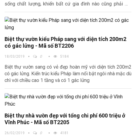
sống chất lượng, khiến bất cứ gia đình nào cũng phải mơ
ước
Biệt thự vườn kiểu Pháp sang với diện tích 200m2
có gác lửng - Mã số BT2206
18/03/2019
0
5184
Biệt thự vườn sang có vẻ đẹp hoàn mỹ với diện tích 200m2
có gác lửng. Kiến trúc kiểu Pháp làm nổi bật ngôi nhà mặc dù
chì với chiều cao 1 tầng và có 1 gác lửng
Biệt thự nhà vườn đẹp với tổng chi phí 600 triệu ở
Vĩnh Phúc - Mã số BT2205
26/02/2019
0
4181