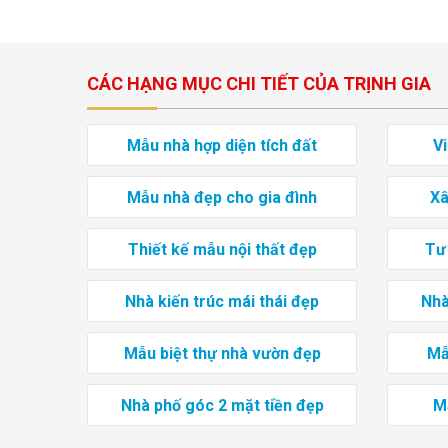
CÁC HẠNG MỤC CHI TIẾT CỦA TRỊNH GIA
Mẫu nhà hợp diện tích đất
V
Mẫu nhà đẹp cho gia đình
Xâ
Thiết kế mẫu nội thất đẹp
Tư
Nhà kiến trúc mái thái đẹp
Nhà
Mẫu biệt thự nhà vườn đẹp
Mẫ
Nhà phố góc 2 mặt tiền đẹp
Mẫ