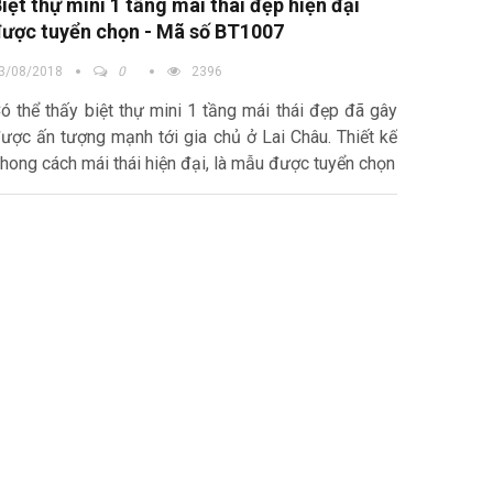
iệt thự mini 1 tầng mái thái đẹp hiện đại
ược tuyển chọn - Mã số BT1007
3/08/2018
0
2396
ó thể thấy biệt thự mini 1 tầng mái thái đẹp đã gây
ược ấn tượng mạnh tới gia chủ ở Lai Châu. Thiết kế
hong cách mái thái hiện đại, là mẫu được tuyển chọn