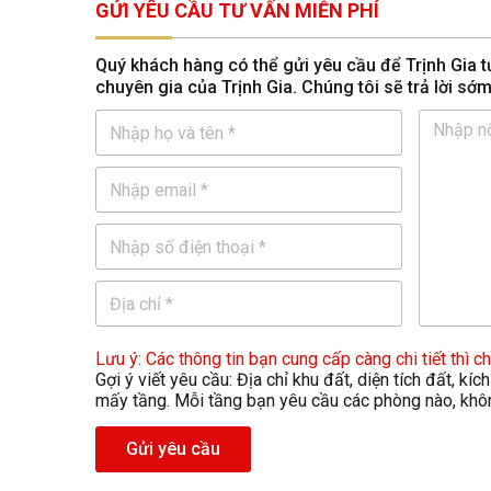
GỬI YÊU CẦU TƯ VẤN MIỄN PHÍ
Quý khách hàng có thể gửi yêu cầu để Trịnh Gia tư
chuyên gia của Trịnh Gia. Chúng tôi sẽ trả lời sớ
Lưu ý: Các thông tin bạn cung cấp càng chi tiết thì 
Gợi ý viết yêu cầu: Địa chỉ khu đất, diện tích đất, kí
mấy tầng. Mỗi tầng bạn yêu cầu các phòng nào, không 
Gửi yêu cầu