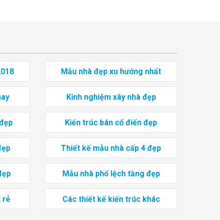
2018
Mẫu nhà đẹp xu hướng nhất
nay
Kinh nghiệm xây nhà đẹp
 đẹp
Kiến trúc bán cổ điển đẹp
đẹp
Thiết kế mẫu nhà cấp 4 đẹp
đẹp
Mẫu nhà phố lệch tầng đẹp
 rẻ
Các thiết kế kiến trúc khác