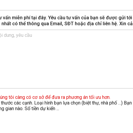
 vấn miễn phí tại đây. Yêu cầu tư vấn của bạn sẽ được gửi tới
m nhất có thể thông qua Email, SĐT hoặc địa chỉ liên hệ. Xin c
chúng tôi càng có cơ sở để đưa ra phương án tối ưu hơn.
ch thước các cạnh. Loại hình bạn lựa chọn (biệt thự, nhà phố …) Bạn
gian nào. Số tiền dự kiến ...