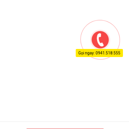
Gọi ngay: 0941.518.555