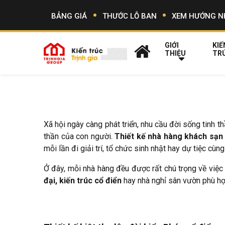
BẢNG GIÁ
THƯỚC LỖ BAN
XEM HƯỚNG N
GIỚI
KIẾ
THIỆU
TR
Xã hội ngày càng phát triển, nhu cầu đời sống tinh 
thần của con người.
Thiết kế nhà hàng khách sạn
mỗi lần đi giải trí, tổ chức sinh nhật hay dự tiệc cùn
Ở đây, mỗi nhà hàng đều được rất chú trọng về việ
đại, kiến trúc cổ điển
hay nhà nghỉ sân vườn phù hợ