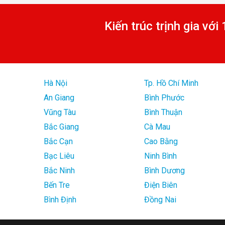
Kiến trúc trịnh gia với
Hà Nội
Tp. Hồ Chí Minh
An Giang
Bình Phước
Vũng Tàu
Bình Thuận
Bắc Giang
Cà Mau
Bắc Cạn
Cao Bằng
Bạc Liêu
Ninh Bình
Bắc Ninh
Bình Dương
Bến Tre
Điện Biên
Bình Định
Đồng Nai