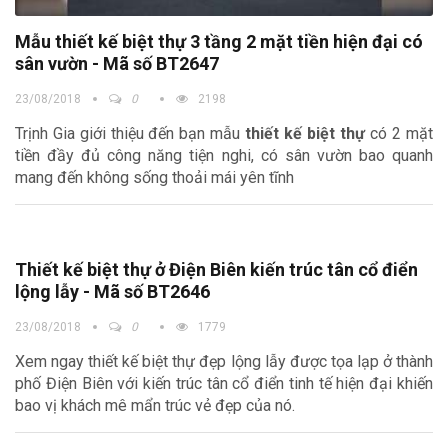
Mẫu thiết kế biệt thự 3 tầng 2 mặt tiền hiện đại có
sân vườn - Mã số BT2647
23/08/2018
0
2198
Trịnh Gia giới thiệu đến bạn mẫu
thiết kế biệt thự
có 2 mặt
tiền đầy đủ công năng tiện nghi, có sân vườn bao quanh
mang đến không sống thoải mái yên tĩnh
Thiết kế biệt thự ở Điện Biên kiến trúc tân cổ điển
lộng lẫy - Mã số BT2646
23/08/2018
0
1779
Xem ngay thiết kế biệt thự đẹp lộng lẫy được tọa lạp ở thành
phố Điện Biên với kiến trúc tân cổ điển tinh tế hiện đại khiến
bao vị khách mê mẩn trúc vẻ đẹp của nó.