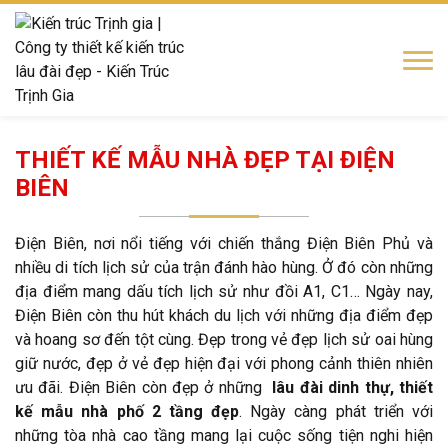
THIẾT KẾ MẪU NHÀ ĐẸP TẠI ĐIỆN
BIÊN
Điện Biên, nơi nổi tiếng với chiến thắng Điện Biên Phủ và
nhiều di tích lịch sử của trận đánh hào hùng. Ở đó còn những
địa điểm mang dấu tích lịch sử như đồi A1, C1… Ngày nay,
Điện Biên còn thu hút khách du lịch với những địa điểm đẹp
và hoang sơ đến tột cùng. Đẹp trong vẻ đẹp lịch sử oai hùng
giữ nước, đẹp ở vẻ đẹp hiện đại với phong cảnh thiên nhiên
ưu đãi. Điện Biên còn đẹp ở những
lâu đài dinh thự, thiết
kế mẫu nhà phố 2 tầng đẹp
. Ngày càng phát triển với
những tòa nhà cao tầng mang lại cuộc sống tiện nghi hiện