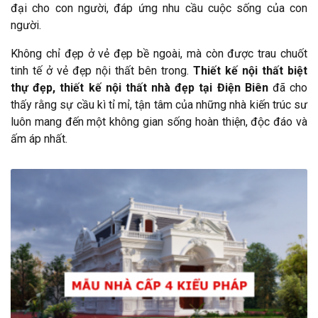
đại cho con người, đáp ứng nhu cầu cuộc sống của con
người.
Không chỉ đẹp ở vẻ đẹp bề ngoài, mà còn được trau chuốt
tinh tế ở vẻ đẹp nội thất bên trong.
Thiết kế nội thất biệt
thự đẹp, thiết kế nội thất nhà đẹp tại Điện Biên
đã cho
thấy rằng sự cầu kì tỉ mỉ, tận tâm của những nhà kiến trúc sư
luôn mang đến một không gian sống hoàn thiện, độc đáo và
ấm áp nhất.