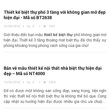
Thiết kế biệt thự phố 3 tầng với không gian mở đẹp
hiện đại - Mã số BT2638
23/08/2018
0
1851
Giới thiệu đến bạn mẫu
thiết kế biệt thự
phố không gian mở
hiện đại. Thiết kế 3 tầng thoáng mát biệt thụ đã cho thấy sự
phóng khoáng trong phong cách sống của gia chủ!
Bản vẽ mẫu thiết kế nội thất nhà biệt thự hiện đại
đẹp – Mã số NT4000
19/06/2018
0
2354
Để có được một không san sống đẹp, sang trọng, tiện nghi
thì việc thiết kế nội thất biệt thự là không thể bỏ qua. Cùng
cập nhật xu hướng hiện đại được nhiều gia chủ ưa chuộng
ngay