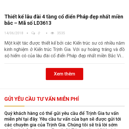
Thiết kế lâu đài 4 tầng cổ điển Pháp đẹp nhất miền
bắc – Mã số LD3613
14/06/2018
0
3535
Một kiệt tác được thiết kế bởi các Kiến trúc sư có nhiều năm
kinh nghiệm ở Kiến trúc Trịnh Gia. Với sự hoàng tráng và đồ
sộ hiếm có của lâu đài cổ điển Pháp đẹp nhất miền Bắc Việt
Nam
Xem thêm
GỬI YÊU CẦU TƯ VẤN MIỄN PHÍ
Quý khách hàng có thể gửi yêu cầu để Trịnh Gia tư vấn
miễn phí tại đây. Yêu cầu tư vấn của bạn sẽ được gửi tới
các chuyên gia của Trịnh Gia. Chúng tôi sẽ trả lời sớm