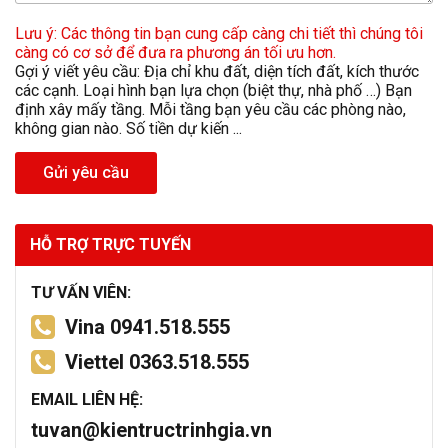
Lưu ý: Các thông tin bạn cung cấp càng chi tiết thì chúng tôi
càng có cơ sở để đưa ra phương án tối ưu hơn.
Gợi ý viết yêu cầu: Địa chỉ khu đất, diện tích đất, kích thước
các cạnh. Loại hình bạn lựa chọn (biệt thự, nhà phố …) Bạn
định xây mấy tầng. Mỗi tầng bạn yêu cầu các phòng nào,
không gian nào. Số tiền dự kiến ...
Gửi yêu cầu
HỖ TRỢ TRỰC TUYẾN
TƯ VẤN VIÊN:
Vina 0941.518.555
Viettel 0363.518.555
EMAIL LIÊN HỆ:
tuvan@kientructrinhgia.vn