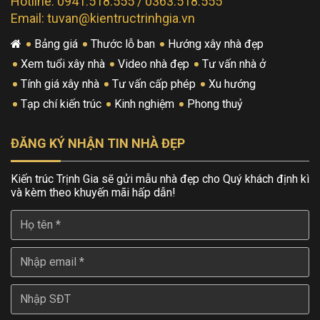
Hotline: 0941.518.555 / 0363.518.555
Email: tuvan@kientructrinhgia.vn
Bảng giá
Thước lỗ ban
Hướng xây nhà đẹp
Xem tuổi xây nhà
Video nhà đẹp
Tư vấn nhà ở
Tính giá xây nhà
Tư vấn cấp phép
Xu hướng
Tạp chí kiến trúc
Kinh nghiệm
Phong thuỷ
ĐĂNG KÝ NHẬN TIN NHÀ ĐẸP
Kiến trúc Trịnh Gia sẽ gửi mẫu nhà đẹp cho Quý khách định kì
và kèm theo khuyến mãi hấp dẫn!