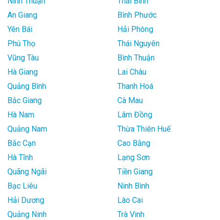
Ninh Thuận
Thái Bình
An Giang
Bình Phước
Yên Bái
Hải Phòng
Phú Thọ
Thái Nguyên
Vũng Tàu
Bình Thuận
Hà Giang
Lai Châu
Quảng Bình
Thanh Hoá
Bắc Giang
Cà Mau
Hà Nam
Lâm Đồng
Quảng Nam
Thừa Thiên Huế
Bắc Cạn
Cao Bằng
Hà Tĩnh
Lạng Sơn
Quãng Ngãi
Tiền Giang
Bạc Liêu
Ninh Bình
Hải Dương
Lào Cai
Quảng Ninh
Trà Vinh