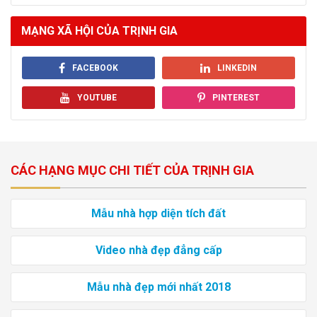
MẠNG XÃ HỘI CỦA TRỊNH GIA
FACEBOOK
LINKEDIN
YOUTUBE
PINTEREST
CÁC HẠNG MỤC CHI TIẾT CỦA TRỊNH GIA
Mẫu nhà hợp diện tích đất
Video nhà đẹp đẳng cấp
Mẫu nhà đẹp mới nhất 2018