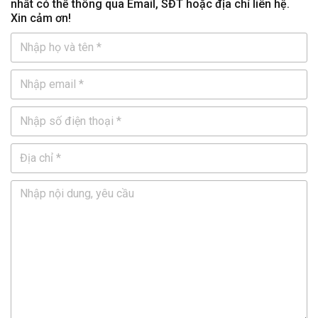
nhất có thể thông qua Email, SĐT hoặc địa chỉ liên hệ.
Xin cảm ơn!