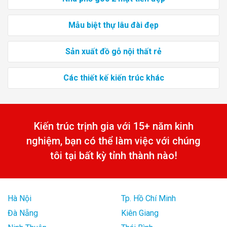
Mẫu biệt thự lâu đài đẹp
Sản xuất đồ gỗ nội thất rẻ
Các thiết kế kiến trúc khác
Kiến trúc trịnh gia với 15+ năm kinh
nghiệm, bạn có thể làm việc với chúng
tôi tại bất kỳ tỉnh thành nào!
Hà Nội
Tp. Hồ Chí Minh
Đà Nẵng
Kiên Giang