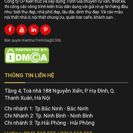
Công ty CP Kiến trúc và xây dựng Trịnh Gia chuyên tư vấn, thiết kế,
thi công các công trình kiến trúc dân dụng với giá rẻ uy tín hàng đầu
như: biệt thự đẹp, nhà phố đẹp, lâu đài, dinh thự đẹp. Và các mẫu
nội thất nhà ở, nội thất chung cư, quán bar cafe, khách sạn …
Bản quyền KientrucTrinhGia@2006.
THÔNG TIN LIÊN HỆ
Tầng 4, Toà nhà 188 Nguyễn Xiển, P. Hạ Đình, Q.
Thanh Xuân, Hà Nội
Chi nhánh 1: Tp.Bắc Ninh - Bắc Ninh
Chi Nhánh 2: Tp. Ninh Bình - Ninh Bình
Chi nhánh 3: Tp.Hải Phòng - Hải Phòng