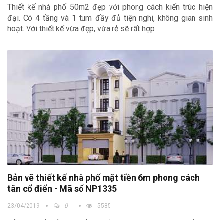
Thiết kế nhà phố 50m2 đẹp với phong cách kiến trúc hiện
đại. Có 4 tầng và 1 tum đầy đủ tiện nghi, không gian sinh
hoạt. Với thiết kế vừa đẹp, vừa rẻ sẽ rất hợp
Bản vẽ thiết kế nhà phố mặt tiền 6m phong cách
tân cổ điển - Mã số NP1335
23/04/2019
0
5585