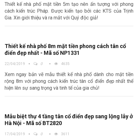
Thiết kế nhà phố mặt tiền 5m tạo nên ấn tượng với phong
cách kiến trúc Pháp. Được kiến tạo bởi các KTS của Trịnh
Gia. Xin giới thiệu và ra mắt với Quý độc giả!
Thiết kế nhà phố 8m mặt tiền phong cách tân cổ
điển đẹp nhất - Mã số NP1331
22/04/2019
0
4635
Xem ngay bản vẽ mẫu thiết kế nhà phố dành cho mặt tiền
rộng 8m với phong cách kiến trúc tân cổ điển đẹp nhất thể
hiện lên sự sang trọng và tinh tế của gia chủ!
Mẫu biệt thự 4 tầng tân cổ điển đẹp sang lộng lẫy ở
Hà Nội - Mã số BT2820
17/04/2019
0
3611