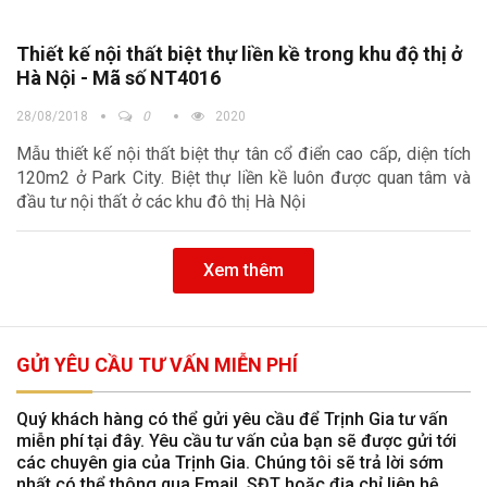
Thiết kế nội thất biệt thự liền kề trong khu độ thị ở
Hà Nội - Mã số NT4016
28/08/2018
0
2020
Mẫu thiết kế nội thất biệt thự tân cổ điển cao cấp, diện tích
120m2 ở Park City. Biệt thự liền kề luôn được quan tâm và
đầu tư nội thất ở các khu đô thị Hà Nội
Xem thêm
GỬI YÊU CẦU TƯ VẤN MIỄN PHÍ
Quý khách hàng có thể gửi yêu cầu để Trịnh Gia tư vấn
miễn phí tại đây. Yêu cầu tư vấn của bạn sẽ được gửi tới
các chuyên gia của Trịnh Gia. Chúng tôi sẽ trả lời sớm
nhất có thể thông qua Email, SĐT hoặc địa chỉ liên hệ.