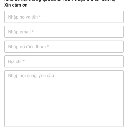
Xin cảm ơn!