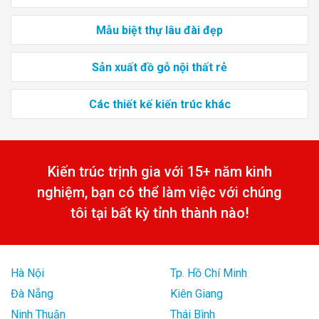
Mẫu biệt thự lâu đài đẹp
Sản xuất đồ gỗ nội thất rẻ
Các thiết kế kiến trúc khác
Kiến trúc trịnh gia với 15+ năm kinh
nghiệm, bạn có thể làm việc với chúng
tôi tại bất kỳ tỉnh thành nào!
Hà Nội
Tp. Hồ Chí Minh
Đà Nẵng
Kiên Giang
Ninh Thuận
Thái Bình