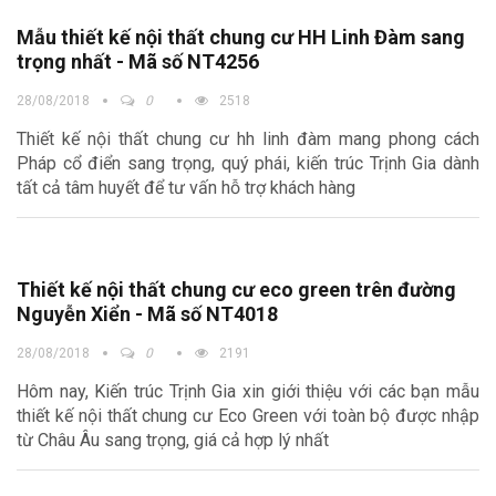
Mẫu thiết kế nội thất chung cư HH Linh Đàm sang
trọng nhất - Mã số NT4256
28/08/2018
0
2518
Thiết kế nội thất chung cư hh linh đàm mang phong cách
Pháp cổ điển sang trọng, quý phái, kiến trúc Trịnh Gia dành
tất cả tâm huyết để tư vấn hỗ trợ khách hàng
Thiết kế nội thất chung cư eco green trên đường
Nguyễn Xiển - Mã số NT4018
28/08/2018
0
2191
Hôm nay, Kiến trúc Trịnh Gia xin giới thiệu với các bạn mẫu
thiết kế nội thất chung cư Eco Green với toàn bộ được nhập
từ Châu Âu sang trọng, giá cả hợp lý nhất