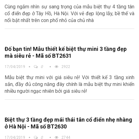
Cùng ngắm nhìn sự sang trọng của mẫu biệt thự 4 tầng tân
cổ điển đẹp ở Tây Hồ, Hà Nội. Với vẻ đẹp lộng lẫy, bề thế và
nổi bật nhất trên con phố nhỏ của chủ nhà
Đố bạn tin! Mẫu thiết kế biệt thự mini 3 tầng đẹp
mà siêu rẻ - Mã số BT2631
17/04/2019
0
2922
Mẫu biệt thự mini với giá siêu rẻ! Với thiết kế 3 tầng xinh
sắn, đầy đủ công năng đây chính là mẫu biệt thự mini khiến
nhiều người ngạc nhiên bởi giá siêu rẻ!
Biệt thự 3 tầng đẹp mái thái tân cổ điển nhẹ nhàng
ở Hà Nội - Mã số BT2630
17/04/2019
0
2744