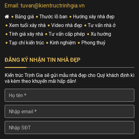
Email: tuvan@kientructrinhgia.vn
Bảng giá
Thước lỗ ban
Hướng xây nhà đẹp
Xem tuổi xây nhà
Video nhà đẹp
Tư vấn nhà ở
Tính giá xây nhà
Tư vấn cấp phép
Xu hướng
Tạp chí kiến trúc
Kinh nghiệm
Phong thuỷ
ĐĂNG KÝ NHẬN TIN NHÀ ĐẸP
Kiến trúc Trịnh Gia sẽ gửi mẫu nhà đẹp cho Quý khách định kì
và kèm theo khuyến mãi hấp dẫn!