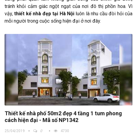
tránh khỏi cảm giác ngột ngạt của nơi đô thị phồn hoa. Vì
vậy,
thiết kế nhà đẹp tại Hà Nội
luôn là nhu cầu đòi hỏi của
mỗi người trong cuộc sống hiện đại ở nơi đây.
Thiết kế nhà phố 50m2 đẹp 4 tầng 1 tum phong
cách hiện đại - Mã số NP1342
25/04/2019
0
4730