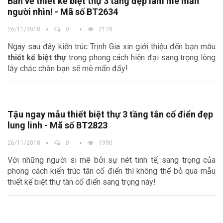
Bản vẽ thiết kế biệt thự 3 tầng đẹp làm mê mẩn
người nhìn! - Mã số BT2634
26/11/2018
0
2178
Ngay sau đây kiến trúc Trịnh Gia xin giới thiệu đến bạn mẫu
thiết kế biệt thự
trong phong cách hiện đại sang trọng lông
lẫy chắc chắn bạn sẽ mê mẩn đấy!
Tậu ngay mẫu thiết biệt thự 3 tầng tân cổ điển đẹp
lung linh - Mã số BT2823
26/11/2018
0
1990
Với những người si mê bởi sự nét tinh tế, sang trọng của
phong cách kiến trúc tân cổ điển thì không thể bỏ qua mẫu
thiết kế biệt thự tân cổ điển sang trọng này!