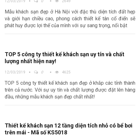
12/03/2019
0
2649
Mẫu khách sạn đẹp ở Hà Nội với đặc thù diện tích đất hẹp
và giới hạn chiều cao, phong cách thiết kế tân cổ điển sẽ
phát huy được lợi thế của mình với sự sang trọng, nổi bật
TOP 5 công ty thiết kế khách sạn uy tín và chất
lượng nhất hiện nay!
12/03/2019
0
4625
TOP 5 công ty thiết kế khách sạn đẹp ở khắp các tỉnh thành
trên cả nước. Với sự uy tín và chất lượng được đặt lên hàng
đầu, những mẫu khách sạn đẹp chất nhất!
Thiết kế khách sạn 12 tầng diện tích nhỏ có bể bơi
trên mái - Mã số KS5018