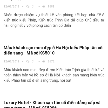
12/03/2019
0
1688
Nhận được nhiệm vụ thiết kế văn phòng kết hợp nhà để ở
kiến trúc kiểu Pháp, Kiến trúc Trịnh Gia đã giúp Chủ đầu tư
hài lòng hết ý với phong cách tân cổ điển
Mẫu khách sạn mini đẹp ở Hà Nội kiểu Pháp tân cổ
điển sang - Mã số KS5010
12/03/2019
0
2672
Mẫu khách sạn mini đẹp được Kiến trúc Trịnh gia thiết kế và
hoàn thiện bản vẽ hồ sơ ở Hà Nội, khách sạn mang kiến trúc
kiểu Pháp tân cổ điển sang trọng, nội bật
Luxury Hotel - Khách sạn tân cổ điển đẳng cấp và
sang trọng - Mã số KS5006