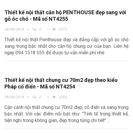
Thiết kế nội thất căn hộ PENTHOUSE đẹp sang với
gỗ óc chó - Mã số NT4255
28/08/2018
0
2373
Thiết kế nội thất Penthouse đẹp và đẳng cấp với gỗ óc chó
sang trọng bậc nhất cho căn hộ chung cư của bạn. Liên hệ
ngay 094 1518 555 để được tư vấn miễn phí nhé
Thiết kế nội thất chung cư 70m2 đẹp theo kiểu
Pháp cổ điển - Mã số NT4254
28/08/2018
0
2265
Cận cảnh nội thất chung cư 70m2 đẹp, cổ điển và sang trọng
bậc nhất. Với các điểm nổi bật như: "Tinh tế trong thiết kế,
tiện nghi trong không gian, đẹp trong từng chi tiết" ...