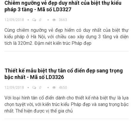
Chiêm ngưỡng vẻ đẹp duy nhất của biệt thự kiểu
pháp 3 tầng - Mã số LD3327
12/09/2018
0
3663
Cùng chiêm ngưỡng vẻ đẹp hiếm có duy nhất của biệt thự
kiểu pháp ở Hà Nội, với chiều cao xây dựng 3 tầng và diện
tích là 320m2. Đậm nét kiến trúc Pháp đẹp
Thiết kế mẫu biệt thự tân cổ điển đẹp sang trọng
bậc nhất - Mã số LD3326
12/09/2018
0
4650
Với loại hình tân cổ điển dành cho thiết kế nhà biệt thự là lựa
chọn tuyệt vời, với kiến trúc kiểu Pháp đẹp và sang trọng bậc
nhất. Thể hiện được vị thế gia chủ