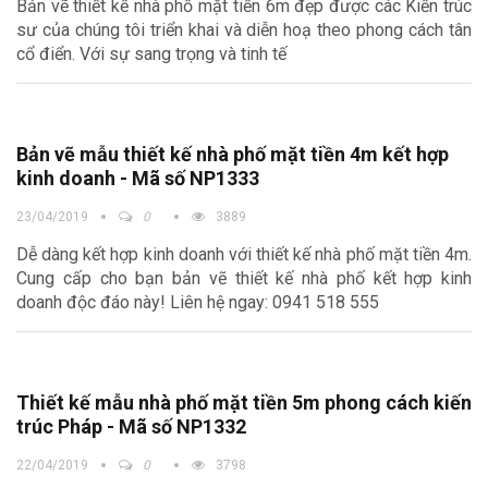
Bản vẽ thiết kế nhà phố mặt tiền 6m đẹp được các Kiến trúc
sư của chúng tôi triển khai và diễn hoạ theo phong cách tân
cổ điển. Với sự sang trọng và tinh tế
Bản vẽ mẫu thiết kế nhà phố mặt tiền 4m kết hợp
kinh doanh - Mã số NP1333
23/04/2019
0
3889
Dễ dàng kết hợp kinh doanh với thiết kế nhà phố mặt tiền 4m.
Cung cấp cho bạn bản vẽ thiết kế nhà phố kết hợp kinh
doanh độc đáo này! Liên hệ ngay: 0941 518 555
Thiết kế mẫu nhà phố mặt tiền 5m phong cách kiến
trúc Pháp - Mã số NP1332
22/04/2019
0
3798