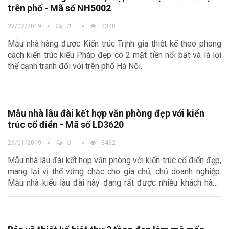
trên phố - Mã số NH5002
27/02/2019
0
2340
Mẫu nhà hàng được Kiến trúc Trịnh gia thiết kế theo phong
cách kiến trúc kiểu Pháp đẹp có 2 mặt tiền nổi bật và là lợi
thế cạnh tranh đối với trên phố Hà Nội.
Mẫu nhà lâu đài kết hợp văn phòng đẹp với kiến
trúc cổ điển - Mã số LD3620
26/01/2019
0
3462
Mẫu nhà lâu đài kết hợp văn phòng với kiến trúc cổ điển đẹp,
mang lại vị thế vững chắc cho gia chủ, chủ doanh nghiệp.
Mẫu nhà kiểu lâu đài này đang rất được nhiều khách hàng
quan tâm vì vẻ đẹp của nó. Sự phù hợp với mục đích cũng
như chi phí đầu tư.