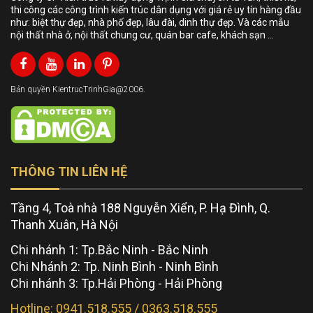
thi công các công trình kiến trúc dân dụng với giá rẻ uy tín hàng đầu
như: biệt thự đẹp, nhà phố đẹp, lâu đài, dinh thự đẹp. Và các mẫu
nội thất nhà ở, nội thất chung cư, quán bar cafe, khách sạn …
Bản quyền KientrucTrinhGia@2006.
THÔNG TIN LIÊN HỆ
Tầng 4, Toà nhà 188 Nguyễn Xiển, P. Hạ Đình, Q.
Thanh Xuân, Hà Nội
Chi nhánh 1: Tp.Bắc Ninh - Bắc Ninh
Chi Nhánh 2: Tp. Ninh Bình - Ninh Bình
Chi nhánh 3: Tp.Hải Phòng - Hải Phòng
Hotline: 0941.518.555 / 0363.518.555