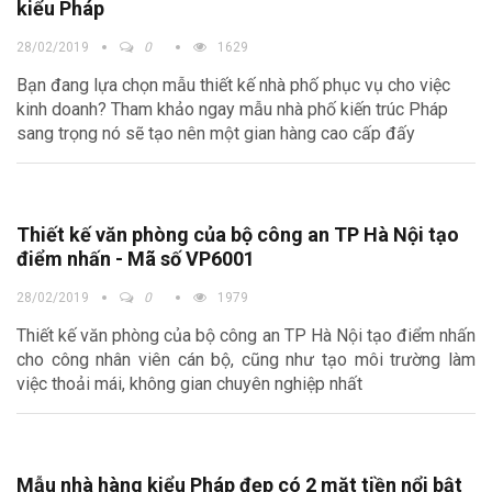
kiểu Pháp
28/02/2019
0
1629
Bạn đang lựa chọn mẫu thiết kế nhà phố phục vụ cho việc
kinh doanh? Tham khảo ngay mẫu nhà phố kiến trúc Pháp
sang trọng nó sẽ tạo nên một gian hàng cao cấp đấy
Thiết kế văn phòng của bộ công an TP Hà Nội tạo
điểm nhấn - Mã số VP6001
28/02/2019
0
1979
Thiết kế văn phòng của bộ công an TP Hà Nội tạo điểm nhấn
cho công nhân viên cán bộ, cũng như tạo môi trường làm
việc thoải mái, không gian chuyên nghiệp nhất
Mẫu nhà hàng kiểu Pháp đẹp có 2 mặt tiền nổi bật