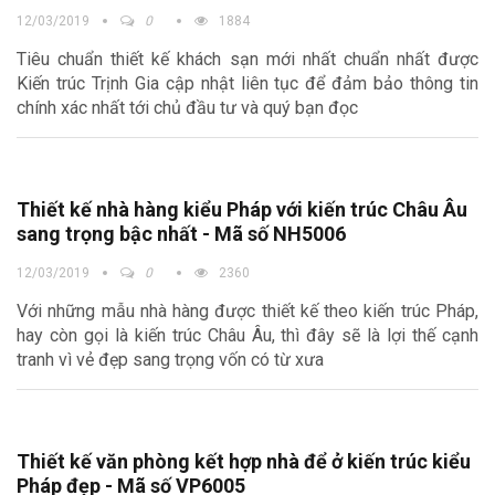
12/03/2019
0
1884
Tiêu chuẩn thiết kế khách sạn mới nhất chuẩn nhất được
Kiến trúc Trịnh Gia cập nhật liên tục để đảm bảo thông tin
chính xác nhất tới chủ đầu tư và quý bạn đọc
Thiết kế nhà hàng kiểu Pháp với kiến trúc Châu Âu
sang trọng bậc nhất - Mã số NH5006
12/03/2019
0
2360
Với những mẫu nhà hàng được thiết kế theo kiến trúc Pháp,
hay còn gọi là kiến trúc Châu Âu, thì đây sẽ là lợi thế cạnh
tranh vì vẻ đẹp sang trọng vốn có từ xưa
Thiết kế văn phòng kết hợp nhà để ở kiến trúc kiểu
Pháp đẹp - Mã số VP6005