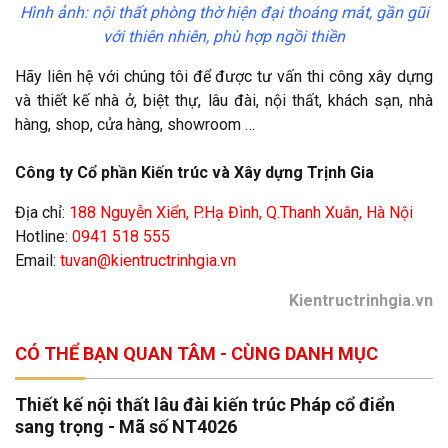
Hình ảnh: nội thất phòng thờ hiện đại thoáng mát, gần gũi
với thiên nhiên, phù hợp ngồi thiền
Hãy liên hệ với chúng tôi để được tư vấn thi công xây dựng
và thiết kế nhà ở, biệt thự, lâu đài, nội thất, khách sạn, nhà
hàng, shop, cửa hàng, showroom …
Công ty Cổ phần Kiến trúc và Xây dựng Trịnh Gia
Địa chỉ:
188 Nguyễn Xiển, P.Hạ Đình, Q.Thanh Xuân, Hà Nội
Hotline:
0941 518 555
Email:
tuvan@kientructrinhgia.vn
Kientructrinhgia.vn
CÓ THỂ BẠN QUAN TÂM - CÙNG DANH MỤC
Thiết kế nội thất lâu đài kiến trúc Pháp cổ điển
sang trọng - Mã số NT4026