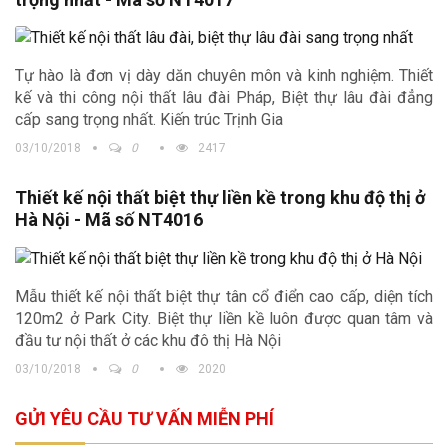
Tự hào là đơn vị dày dăn chuyên môn và kinh nghiệm. Thiết
kế và thi công nội thất lâu đài Pháp, Biệt thự lâu đài đẳng
cấp sang trọng nhất. Kiến trúc Trịnh Gia
03/10/2018
0
2417
Thiết kế nội thất biệt thự liền kề trong khu độ thị ở
Hà Nội - Mã số NT4016
Mẫu thiết kế nội thất biệt thự tân cổ điển cao cấp, diện tích
120m2 ở Park City. Biệt thự liền kề luôn được quan tâm và
đầu tư nội thất ở các khu đô thị Hà Nội
03/10/2018
0
2020
GỬI YÊU CẦU TƯ VẤN MIỄN PHÍ