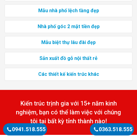
Mẫu nhà phố lệch tầng đẹp
Nhà phố góc 2 mặt tiền đẹp
Mẫu biệt thự lâu đài đẹp
Sản xuất đồ gỗ nội thất rẻ
Các thiết kế kiến trúc khác
Kiến trúc trịnh gia với 15+ năm kinh
nghiệm, bạn có thể làm việc với chúng
tôi tại bất kỳ tỉnh thành nào!
0941.518.555
0363.518.555