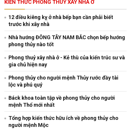
KIẾN THỨC PHONG THUỶ XÂY NHÀ Ở
12 điều kiêng kỵ ở nhà bếp bạn cần phải biết
trước khi xây nhà
Nhà hướng ĐÔNG TÂY NAM BẮC chọn bếp hướng
phong thủy nào tốt
Phong thuỷ xây nhà ở - Kẻ thù của kiến trúc sư và
gia chủ hiện nay
Phong thủy cho người mệnh Thủy rước đầy tài
lộc và phú quý
Báck khoa toàn tập về phong thủy cho người
mệnh Thổ mới nhất
Tổng hợp kiến thức hữu ích về phong thủy cho
người mệnh Mộc