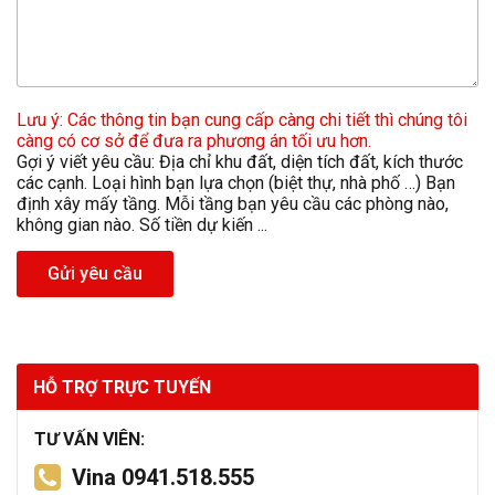
Lưu ý: Các thông tin bạn cung cấp càng chi tiết thì chúng tôi
càng có cơ sở để đưa ra phương án tối ưu hơn.
Gợi ý viết yêu cầu: Địa chỉ khu đất, diện tích đất, kích thước
các cạnh. Loại hình bạn lựa chọn (biệt thự, nhà phố …) Bạn
định xây mấy tầng. Mỗi tầng bạn yêu cầu các phòng nào,
không gian nào. Số tiền dự kiến ...
Gửi yêu cầu
HỖ TRỢ TRỰC TUYẾN
TƯ VẤN VIÊN:
Vina 0941.518.555