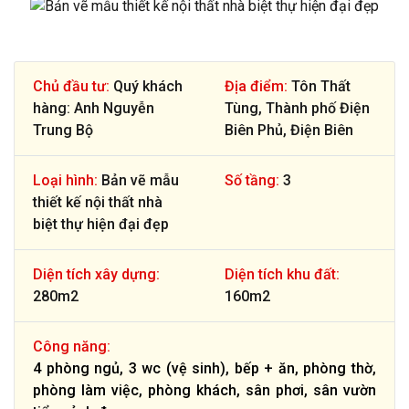
Chủ đầu tư:
Quý khách
Địa điểm:
Tôn Thất
hàng: Anh Nguyễn
Tùng, Thành phố Điện
Trung Bộ
Biên Phủ, Điện Biên
Loại hình:
Bản vẽ mẫu
Số tầng:
3
thiết kế nội thất nhà
biệt thự hiện đại đẹp
Diện tích xây dựng:
Diện tích khu đất:
280m2
160m2
Công năng:
4 phòng ngủ, 3 wc (vệ sinh), bếp + ăn, phòng thờ,
phòng làm việc, phòng khách, sân phơi, sân vườn