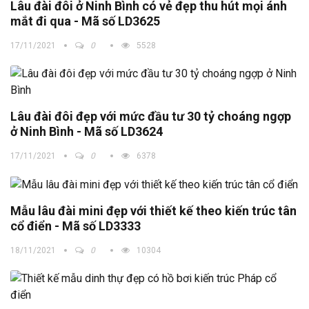
Lâu đài đôi ở Ninh Bình có vẻ đẹp thu hút mọi ánh
mắt đi qua - Mã số LD3625
17/11/2021
0
5528
Lâu đài đôi đẹp với mức đầu tư 30 tỷ choáng ngợp
ở Ninh Bình - Mã số LD3624
17/11/2021
0
6378
Mẫu lâu đài mini đẹp với thiết kế theo kiến trúc tân
cổ điển - Mã số LD3333
18/11/2021
0
10304