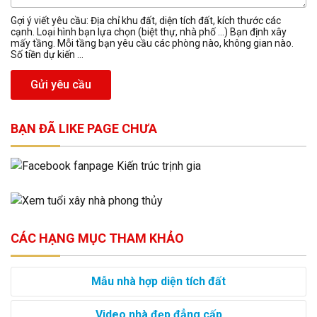
Gợi ý viết yêu cầu: Địa chỉ khu đất, diện tích đất, kích thước các
cạnh. Loại hình bạn lựa chọn (biệt thự, nhà phố …) Bạn định xây
mấy tầng. Mỗi tầng bạn yêu cầu các phòng nào, không gian nào.
Số tiền dự kiến ...
Gửi yêu cầu
BẠN ĐÃ LIKE PAGE CHƯA
CÁC HẠNG MỤC THAM KHẢO
Mẫu nhà hợp diện tích đất
Video nhà đẹp đẳng cấp