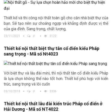
Thiết kế và thi công nội thất toàn gỗ cho căn nhà biệt thự của
bạn. Sẽ tạo nên sự choáng ngợp và khẳng định được vị thế
của gia đình. Sang trọng, chất lượng,
23/11/2021
0
3122
Thiết kế nội thất biệt thự tân cổ điển kiểu Pháp
sang trọng - Mã số Nt4023
Với biệt thự và lâu đài mini, thì nội thất tân cổ điển kiểu Pháp
là lựa chọn không thể nào tốt hơn. Thiết kế phù hợp với kiến
trúc, sang trọng và lôi cuốn
03/10/2018
0
3336
Thiết kế nội thất lâu đài kiến trúc Pháp cổ điển ở
Hải Dương - Mã số NT4022