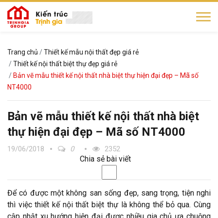
Trang chủ
Thiết kế mẫu nội thất đẹp giá rẻ
Thiết kế nội thất biệt thự đẹp giá rẻ
Bản vẽ mẫu thiết kế nội thất nhà biệt thự hiện đại đẹp – Mã số
NT4000
Bản vẽ mẫu thiết kế nội thất nhà biệt
thự hiện đại đẹp – Mã số NT4000
19/06/2018
0
2352
Chia sẻ bài viết
Để có được một không san sống đẹp, sang trọng, tiện nghi
thì việc thiết kế nội thất biệt thự là không thể bỏ qua. Cùng
cập nhật xu hướng hiện đại được nhiều gia chủ ưa chuộng