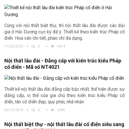
Cùng với nội thất biệt thự, thì nội thất lâu đài được các đại
gia ở Hải Dương cực kỳ để ý. Thiết kế theo kiến trúc Pháp cổ
điển. Hoa văn chi tiết, phào chỉ đa dạng.
11/02/2022
0
3474
Nội thất lâu đài - Đẳng cấp với kiến trúc kiểu Pháp
cổ điển - Mã số NT4021
Thiết kế nội thất lâu đài đẳng cấp bậc nhất, thể hiện được sự
đẳng cấp, vị thế của gia chủ theo kiến trúc kiểu Pháp cổ
điển, tân cổ điển đẹp, quy phái, nhã nhặn
03/10/2018
0
3386
Nội thất biệt thự - nội thất lâu đài cổ điển siêu sang