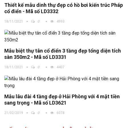
Thiết kế mẫu dinh thự đẹp có hồ bơi kiến trúc Pháp
cổ điển - Mã số LD3332
18/11/2021
0
4993
Mẫu biệt thự tân cổ điển 3 tầng đẹp tổng diện tích
sàn 350m2 - Mã số LD3331
18/11/2021
0
4407
Mẫu lâu đài 4 tầng đẹp ở Hải Phòng với 4 mặt tiền
sang trọng - Mã số LD3621
21/02/2019
0
6078