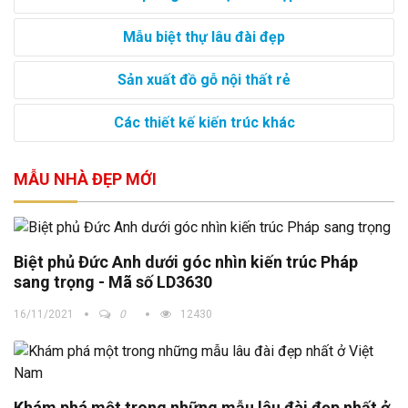
Mẫu biệt thự lâu đài đẹp
Sản xuất đồ gỗ nội thất rẻ
Các thiết kế kiến trúc khác
MẪU NHÀ ĐẸP MỚI
Biệt phủ Đức Anh dưới góc nhìn kiến trúc Pháp
sang trọng - Mã số LD3630
16/11/2021
0
12430
Khám phá một trong những mẫu lâu đài đẹp nhất ở