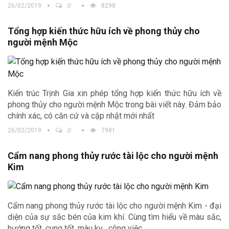
26/02/2019
0
8298
Tổng hợp kiến thức hữu ích về phong thủy cho
người mệnh Mộc
Kiến trúc Trịnh Gia xin phép tổng hợp kiến thức hữu ích về
phong thủy cho người mệnh Mộc trong bài viết này. Đảm bảo
chính xác, có căn cứ và cập nhật mới nhất
26/02/2019
0
7981
Cẩm nang phong thủy rước tài lộc cho người mệnh
Kim
Cẩm nang phong thủy rước tài lộc cho người mệnh Kim - đại
diện của sự sắc bén của kim khí. Cùng tìm hiểu về màu sắc,
hướng tốt, cung tốt, màu kỵ , công việc...