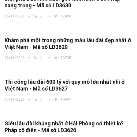
sang trọng - Mã số LD3630
16/11/2021
0
12430
Khám phá một trong những mẫu lâu đài đẹp nhất ở
Việt Nam - Mã số LD3629
16/11/2021
0
10735
Thi công lâu đài 600 tỷ với quy mô lớn nhất nhì ở
Việt Nam - Mã số LD3627
17/11/2021
0
14694
Siêu lâu đài khủng nhất ở Hải Phòng có thiết kế
Pháp cổ điển - Mã số LD3626