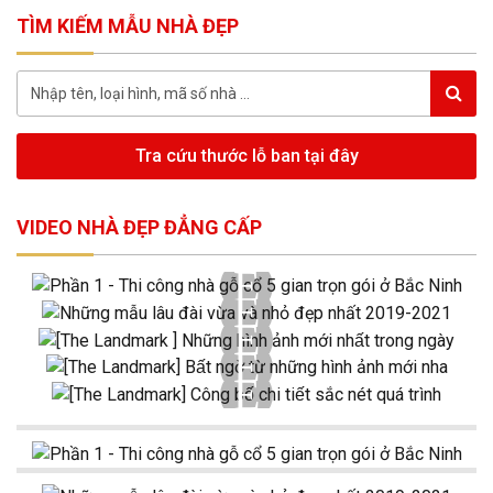
TÌM KIẾM MẪU NHÀ ĐẸP
Tra cứu thước lỗ ban tại đây
VIDEO NHÀ ĐẸP ĐẲNG CẤP