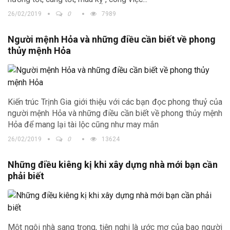
26/02/2019
0
7989
Người mệnh Hỏa và những điều cần biết về phong
thủy mệnh Hỏa
Kiến trúc Trịnh Gia giới thiệu với các bạn đọc phong thuỷ của
người mệnh Hỏa và những điều cần biết về phong thủy mệnh
Hỏa để mang lại tài lộc cũng như may mắn
26/02/2019
0
13624
Trong ngũ hành, Hành Hỏa tượng trưng cho lửa, cho sức
nóng, có thể mang lại ánh sáng, sự ấm áp, nhưng cũng mang
Những điều kiêng kị khi xây dựng nhà mới bạn cần
một sức mạnh bạo tàn, có thể tuôn trào, bùng nổ bất cứ lúc
phải biết
nào. Mặt tích cực của Hỏa là đại diện cho sự công bằng và
danh dự. Mặt tiêu cực là đại diện cho chiến tranh, gây hấn. Vì
vậy, nếu chúng ta thuộc mệnh hỏa thì cần chú ý những điều gì
để luôn gặp may mắn trong cuộc sống.
Một ngôi nhà sang trọng, tiện nghi là ước mơ của bao người