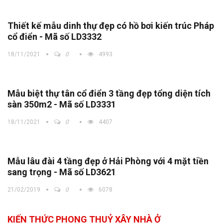
Thiết kế mẫu dinh thự đẹp có hồ bơi kiến trúc Pháp
cổ điển - Mã số LD3332
18/11/2021
0
4993
Mẫu biệt thự tân cổ điển 3 tầng đẹp tổng diện tích
sàn 350m2 - Mã số LD3331
18/11/2021
0
4407
Mẫu lâu đài 4 tầng đẹp ở Hải Phòng với 4 mặt tiền
sang trọng - Mã số LD3621
21/02/2019
0
6078
KIẾN THỨC PHONG THUỶ XÂY NHÀ Ở