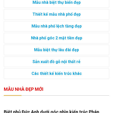
Mẫu nhà biệt thự biển đẹp
Thiết kế mẫu nhà phố đẹp
Mẫu nhà phố lệch tầng đẹp
Nhà phố góc 2 mặt tiền đẹp
Mẫu biệt thự lâu đài đẹp
Sản xuất đồ gỗ nội thất rẻ
Các thiết kế kiến trúc khác
MẪU NHÀ ĐẸP MỚI
Biệt phủ Đức Anh dưới góc nhìn kiến trúc Pháp