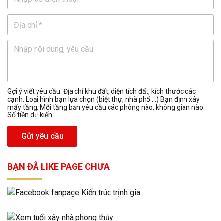
Gợi ý viết yêu cầu: Địa chỉ khu đất, diện tích đất, kích thước các
cạnh. Loại hình bạn lựa chọn (biệt thự, nhà phố …) Bạn định xây
mấy tầng. Mỗi tầng bạn yêu cầu các phòng nào, không gian nào.
Số tiền dự kiến ...
Gửi yêu cầu
BẠN ĐÃ LIKE PAGE CHƯA