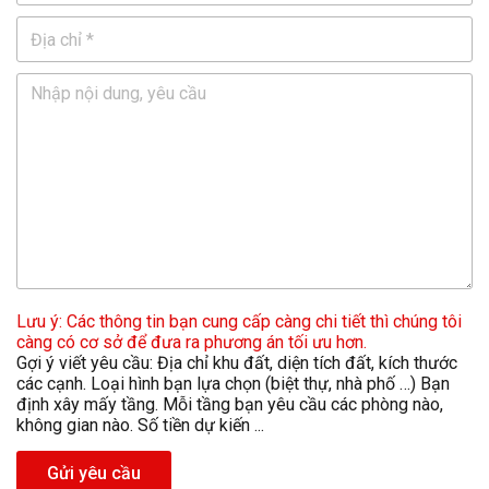
Lưu ý: Các thông tin bạn cung cấp càng chi tiết thì chúng tôi
càng có cơ sở để đưa ra phương án tối ưu hơn.
Gợi ý viết yêu cầu: Địa chỉ khu đất, diện tích đất, kích thước
các cạnh. Loại hình bạn lựa chọn (biệt thự, nhà phố …) Bạn
định xây mấy tầng. Mỗi tầng bạn yêu cầu các phòng nào,
không gian nào. Số tiền dự kiến ...
Gửi yêu cầu