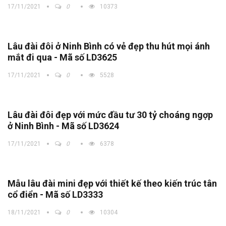
17/11/2021
0
10373
Lâu đài đôi ở Ninh Bình có vẻ đẹp thu hút mọi ánh
mắt đi qua - Mã số LD3625
17/11/2021
0
5528
Lâu đài đôi đẹp với mức đầu tư 30 tỷ choáng ngợp
ở Ninh Bình - Mã số LD3624
17/11/2021
0
6378
Mẫu lâu đài mini đẹp với thiết kế theo kiến trúc tân
cổ điển - Mã số LD3333
18/11/2021
0
10304