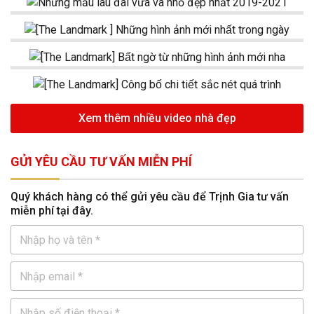
Xem thêm nhiều video nhà đẹp
GỬI YÊU CẦU TƯ VẤN MIỄN PHÍ
Quý khách hàng có thể gửi yêu cầu để Trịnh Gia tư vấn
miễn phí tại đây.