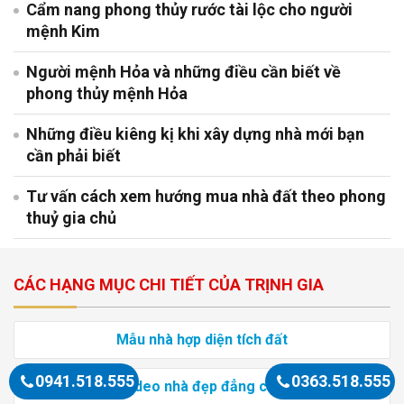
Cẩm nang phong thủy rước tài lộc cho người
mệnh Kim
Người mệnh Hỏa và những điều cần biết về
phong thủy mệnh Hỏa
Những điều kiêng kị khi xây dựng nhà mới bạn
cần phải biết
Tư vấn cách xem hướng mua nhà đất theo phong
thuỷ gia chủ
CÁC HẠNG MỤC CHI TIẾT CỦA TRỊNH GIA
Mẫu nhà hợp diện tích đất
0941.518.555
0363.518.555
Video nhà đẹp đẳng cấp