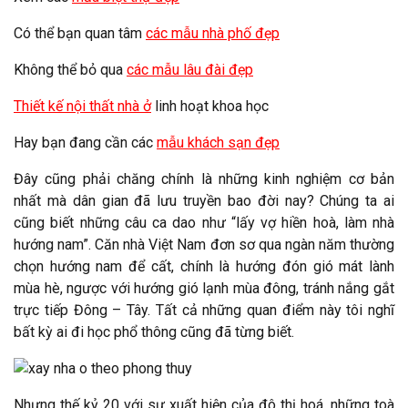
Có thể bạn quan tâm
các mẫu nhà phố đẹp
Không thể bỏ qua
các mẫu lâu đài đẹp
Thiết kế nội thất nhà ở
linh hoạt khoa học
Hay bạn đang cần các
mẫu khách sạn đẹp
Đây cũng phải chăng chính là những kinh nghiệm cơ bản
nhất mà dân gian đã lưu truyền bao đời nay? Chúng ta ai
cũng biết những câu ca dao như “lấy vợ hiền hoà, làm nhà
hướng nam”. Căn nhà Việt Nam đơn sơ qua ngàn năm thường
chọn hướng nam để cất, chính là hướng đón gió mát lành
mùa hè, ngược với hướng gió lạnh mùa đông, tránh nắng gắt
trực tiếp Đông – Tây. Tất cả những quan điểm này tôi nghĩ
bất kỳ ai đi học phổ thông cũng đã từng biết.
Nhưng thế kỷ 20 với sự xuất hiện của đô thị hoá, những toà