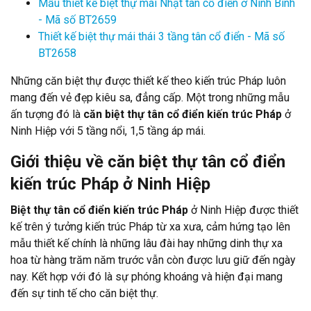
Mẫu thiết kế biệt thự mái Nhật tân cổ điển ở Ninh Bình
- Mã số BT2659
Thiết kế biệt thự mái thái 3 tầng tân cổ điển - Mã số
BT2658
Những căn biệt thự được thiết kế theo kiến trúc Pháp luôn
mang đến vẻ đẹp kiêu sa, đẳng cấp. Một trong những mẫu
ấn tượng đó là
căn biệt thự tân cổ điển kiến trúc Pháp
ở
Ninh Hiệp với 5 tầng nổi, 1,5 tầng áp mái.
Giới thiệu về căn biệt thự tân cổ điển
kiến trúc Pháp ở Ninh Hiệp
Biệt thự tân cổ điển kiến trúc Pháp
ở Ninh Hiệp được thiết
kế trên ý tưởng kiến trúc Pháp từ xa xưa, cảm hứng tạo lên
mẫu thiết kế chính là những lâu đài hay những dinh thự xa
hoa từ hàng trăm năm trước vẫn còn được lưu giữ đến ngày
nay. Kết hợp với đó là sự phóng khoáng và hiện đại mang
đến sự tinh tế cho căn biệt thự.