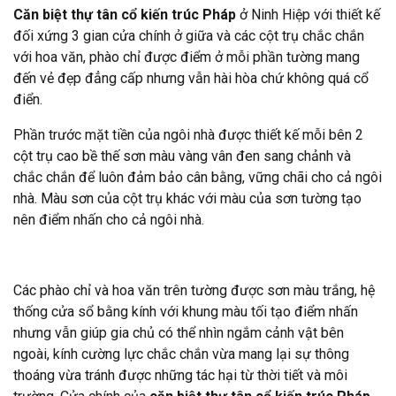
Căn biệt thự tân cổ kiến trúc Pháp
ở Ninh Hiệp với thiết kế
đối xứng 3 gian cửa chính ở giữa và các cột trụ chắc chắn
với hoa văn, phào chỉ được điểm ở mỗi phần tường mang
đến vẻ đẹp đẳng cấp nhưng vẫn hài hòa chứ không quá cổ
điển.
Phần trước mặt tiền của ngôi nhà được thiết kế mỗi bên 2
cột trụ cao bề thế sơn màu vàng vân đen sang chảnh và
chắc chắn để luôn đảm bảo cân bằng, vững chãi cho cả ngôi
nhà. Màu sơn của cột trụ khác với màu của sơn tường tạo
nên điểm nhấn cho cả ngôi nhà.
Các phào chỉ và hoa văn trên tường được sơn màu trắng, hệ
thống cửa sổ bằng kính với khung màu tối tạo điểm nhấn
nhưng vẫn giúp gia chủ có thể nhìn ngắm cảnh vật bên
ngoài, kính cường lực chắc chắn vừa mang lại sự thông
thoáng vừa tránh được những tác hại từ thời tiết và môi