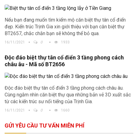
Nếu bạn đang muốn tìm kiếm mộ căn biệt thự tân cổ điển
đẹp. Kiến trúc Trịnh Gia xin giới thiệu với bạn căn biệt thự
BT2657, chắc chắn bạn sẽ không thể bỏ qua.
16/11/2021
0
1933
Độc đáo biệt thự tân cổ điển 3 tầng phong cách
châu âu - Mã số BT2656
Độc đáo biệt thự tân cổ điển 3 tầng phong cách châu âu.
Cùng ngắm nhìn căn biệt thự qua những bản vẻ 3D xuất sắc
từ các kiến trúc sư nổi tiếng của Trịnh Gia.
16/11/2021
0
1660
GỬI YÊU CẦU TƯ VẤN MIỄN PHÍ