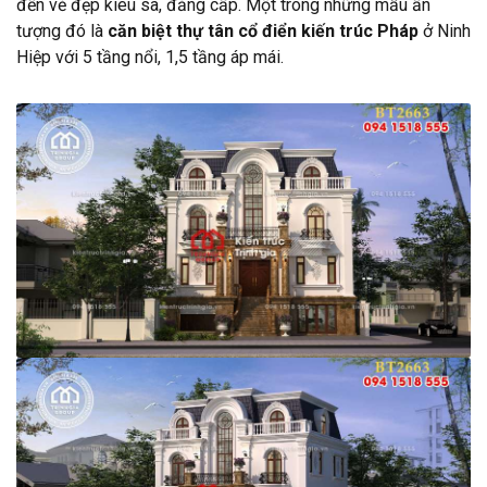
đến vẻ đẹp kiêu sa, đẳng cấp. Một trong những mẫu ấn
tượng đó là
căn biệt thự tân cổ điển kiến trúc Pháp
ở Ninh
Hiệp với 5 tầng nổi, 1,5 tầng áp mái.