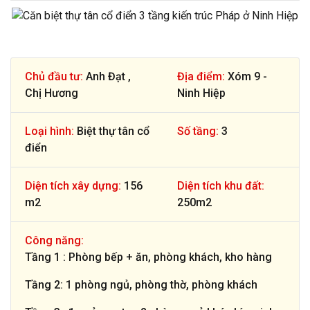
Chủ đầu tư:
Anh Đạt ,
Địa điểm:
Xóm 9 -
Chị Hương
Ninh Hiệp
Loại hình:
Biệt thự tân cổ
Số tầng:
3
điển
Diện tích xây dựng:
156
Diện tích khu đất:
m2
250m2
Công năng:
Tầng 1 : Phòng bếp + ăn, phòng khách, kho hàng
Tầng 2: 1 phòng ngủ, phòng thờ, phòng khách