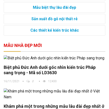
Mẫu biệt thự lâu đài đẹp
Sản xuất đồ gỗ nội thất rẻ
Các thiết kế kiến trúc khác
MẪU NHÀ ĐẸP MỚI
Biệt phủ Đức Anh dưới góc nhìn kiến trúc Pháp
sang trọng - Mã số LD3630
16/11/2021
0
12430
Khám phá một trong những mẫu lâu đài đẹp nhất ở