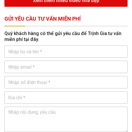
Xem thêm nhiều video nhà đẹp
GỬI YÊU CẦU TƯ VẤN MIỄN PHÍ
Quý khách hàng có thể gửi yêu cầu để Trịnh Gia tư vấn
miễn phí tại đây.