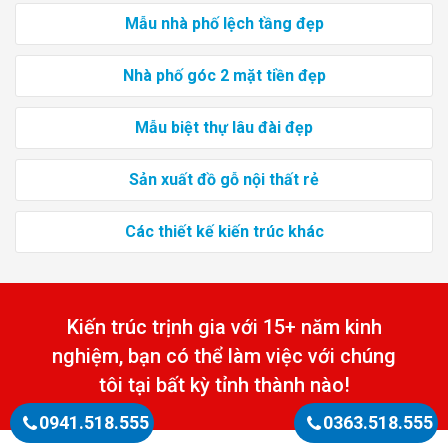
Mẫu nhà phố lệch tầng đẹp
Nhà phố góc 2 mặt tiền đẹp
Mẫu biệt thự lâu đài đẹp
Sản xuất đồ gỗ nội thất rẻ
Các thiết kế kiến trúc khác
Kiến trúc trịnh gia với 15+ năm kinh
nghiệm, bạn có thể làm việc với chúng
tôi tại bất kỳ tỉnh thành nào!
0941.518.555
0363.518.555