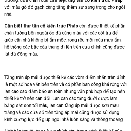
trường. Cửa chính của
căn biệt thự tân cổ kiến trúc Pháp
với màu gỗ đỏ gạch càng tăng thêm sự sang trọng cho ngôi
nhà.
Căn biệt thự tân cổ kiến trúc Pháp
còn được thiết kế phần
chân tường bên ngoài ốp đá cùng màu với các cột trụ để
giúp căn nhà không bị ẩm mốc, rong rêu mối mùa mưa ẩm.
hệ thống các bậc cầu thang đi lên trên cửa chính cũng được
lát đá đồng màu.
Tầng trên áp mái được thiết kế các vòm điểm nhấn trên đỉnh
là một số hoa văn bên trên và có phần ban công khá rộng với
lan cao cao đảm bảo an toàn nhưng vẫn phù hợp để tạo nên
thiết kế trở nên cân đối. Lan can các tầng dưới được làm
bằng sắt sơn tối màu, lan can tầng áp mái được sơn màu
trắng và các cửa sổ trên tầng áp mái cũng được sử dụng
kính cường lực để giúp ngôi nhà luôn sáng và thông thoáng.