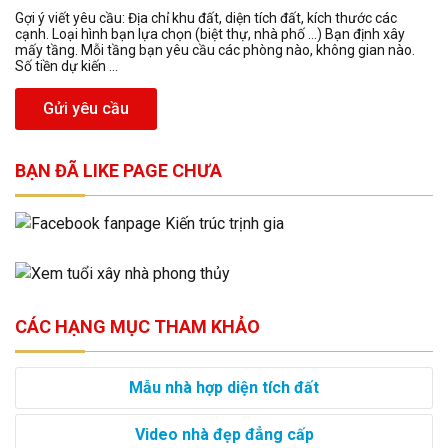
Gợi ý viết yêu cầu: Địa chỉ khu đất, diện tích đất, kích thước các
cạnh. Loại hình bạn lựa chọn (biệt thự, nhà phố …) Bạn định xây
mấy tầng. Mỗi tầng bạn yêu cầu các phòng nào, không gian nào.
Số tiền dự kiến ...
Gửi yêu cầu
BẠN ĐÃ LIKE PAGE CHƯA
CÁC HẠNG MỤC THAM KHẢO
Mẫu nhà hợp diện tích đất
Video nhà đẹp đẳng cấp