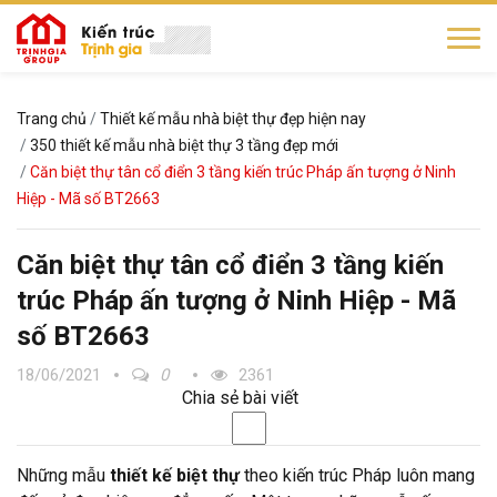
Trang chủ
Thiết kế mẫu nhà biệt thự đẹp hiện nay
350 thiết kế mẫu nhà biệt thự 3 tầng đẹp mới
Căn biệt thự tân cổ điển 3 tầng kiến trúc Pháp ấn tượng ở Ninh
Hiệp - Mã số BT2663
Căn biệt thự tân cổ điển 3 tầng kiến
trúc Pháp ấn tượng ở Ninh Hiệp - Mã
số BT2663
18/06/2021
0
2361
Chia sẻ bài viết
Những mẫu
thiết kế biệt thự
theo kiến trúc Pháp luôn mang