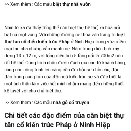
>> Xem thêm : Các mẫu
biệt thự nhà vườn
Nhìn từ xa đã thấy tổng thể căn biệt thự bề thế, xa hoa nổi
bật cả một vùng. Với những đường nét hoa văn trang trí
biệt
thự tân cổ điển kiến trúc Pháp
ở Ninh Hiệp trông vừa mềm
mại tao nhã nhưng vẫn mạnh mẽ. Nằm trong diện tích xây
dựng 13 x 12 m, với tổng diện tích 5 tầng nổi là 700m2 nên
rất bề thế. Công trình nhận được đánh giá cao từ khách hàng,
càng các công trình lớn càng cần đòi hỏi sự chỉn chu, độc
đáo trong sáng tạo của đội ngũ kiến trúc sư và đặc biệt là
một tinh thần làm việc hết mình nhằm mang đến những thiết
kế tuyệt vời cho chủ biệt thự.
>> Xem thêm : Các mẫu
nhà gỗ cổ truyền
Chi tiết các đặc điểm của căn biệt thự
tân cổ kiến trúc Pháp ở Ninh Hiệp