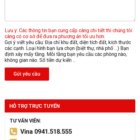
Lưu ý: Các thông tin bạn cung cấp càng chi tiết thì chúng tôi
càng có cơ sở để đưa ra phương án tối ưu hơn.
Gợi ý viết yêu cầu: Địa chỉ khu đất, diện tích đất, kích thước
các cạnh. Loại hình bạn lựa chọn (biệt thự, nhà phố …) Bạn
định xây mấy tầng. Mỗi tầng bạn yêu cầu các phòng nào,
không gian nào. Số tiền dự kiến ...
Gửi yêu cầu
HỖ TRỢ TRỰC TUYẾN
TƯ VẤN VIÊN:
Vina 0941.518.555