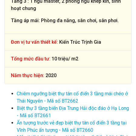
Tầng 3 : 1 ngủ master, 2 phòng ngủ khép kín, sinh
hoạt chung
Tầng áp mái: Phòng đa năng, sân chơi, sân phơi.
Đơn vị tư vấn thiết kế:
Kiến Trúc Trịnh Gia
Tổng mức đầu tư:
10 triệu/ m2
Năm thực hiện:
2020
Chiêm ngưỡng biệt thự tân cổ điển 3 tầng mái chéo ở
Thái Nguyên - Mã số BT2662
Biệt thự 3 tầng biển Địa Trung Hải độc đáo ở Hạ Long
- Mã số BT2661
Ấn tượng trước vẻ đẹp biệt thự tân cổ điển 3 tầng tại
Vĩnh Phúc ấn tượng - Mã số BT2660