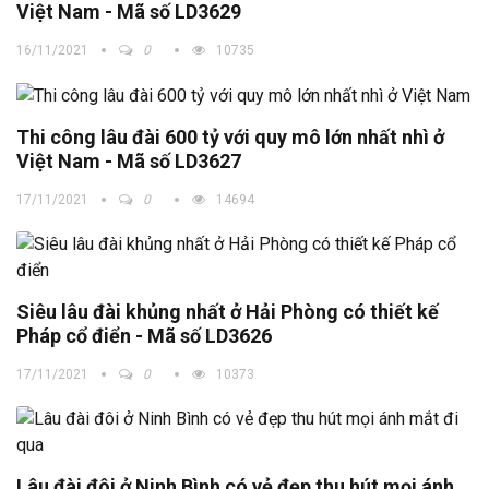
Việt Nam - Mã số LD3629
16/11/2021
0
10735
Thi công lâu đài 600 tỷ với quy mô lớn nhất nhì ở
Việt Nam - Mã số LD3627
17/11/2021
0
14694
Siêu lâu đài khủng nhất ở Hải Phòng có thiết kế
Pháp cổ điển - Mã số LD3626
17/11/2021
0
10373
Lâu đài đôi ở Ninh Bình có vẻ đẹp thu hút mọi ánh