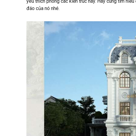
yêu thích phong các kiến trúc này. Hãy cùng tìm hiể
đáo của nó nhé.