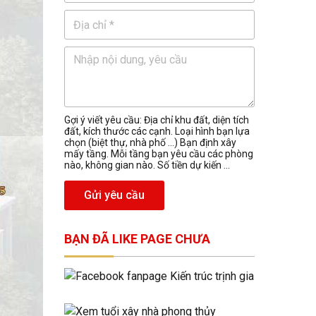
Gợi ý viết yêu cầu: Địa chỉ khu đất, diện tích
đất, kích thước các cạnh. Loại hình bạn lựa
chọn (biệt thự, nhà phố …) Bạn định xây
mấy tầng. Mỗi tầng bạn yêu cầu các phòng
nào, không gian nào. Số tiền dự kiến ...
Gửi yêu cầu
BẠN ĐÃ LIKE PAGE CHƯA