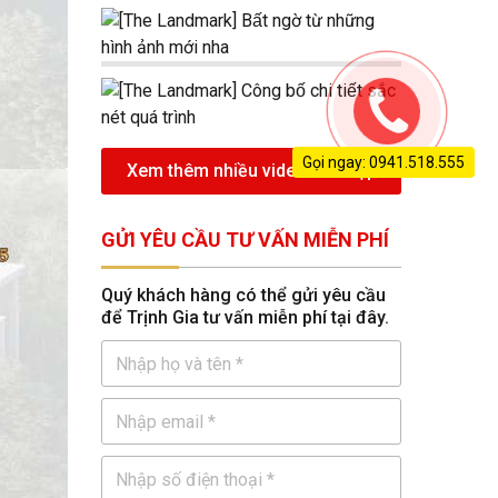
Gọi ngay: 0941.518.555
Xem thêm nhiều video nhà đẹp
GỬI YÊU CẦU TƯ VẤN MIỄN PHÍ
Quý khách hàng có thể gửi yêu cầu
để Trịnh Gia tư vấn miễn phí tại đây.