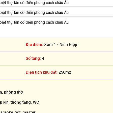
Địa điểm:
Xóm 1 - Ninh Hiệp
Số tầng:
4
Diện tích khu đất:
250m2
n, phòng thờ
p kín, thông tầng, WC
karaoke, WC master.