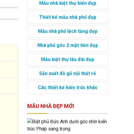
Mẫu nhà biệt thự biển đẹp
Thiết kế mẫu nhà phố đẹp
Mẫu nhà phố lệch tầng đẹp
Nhà phố góc 2 mặt tiền đẹp
Mẫu biệt thự lâu đài đẹp
Sản xuất đồ gỗ nội thất rẻ
Các thiết kế kiến trúc khác
MẪU NHÀ ĐẸP MỚI