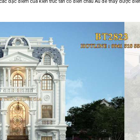
u các đặc điểm của kiến trúc tân cổ điển châu Âu để thấy được đi