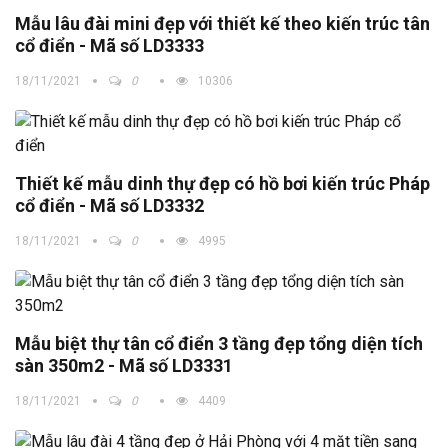
Mẫu lâu đài mini đẹp với thiết kế theo kiến trúc tân
cổ điển - Mã số LD3333
18/11/2021
0
10306
Thiết kế mẫu dinh thự đẹp có hồ bơi kiến trúc Pháp
cổ điển - Mã số LD3332
18/11/2021
0
4995
Mẫu biệt thự tân cổ điển 3 tầng đẹp tổng diện tích
sàn 350m2 - Mã số LD3331
18/11/2021
0
4409