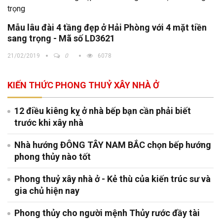
Mẫu lâu đài 4 tầng đẹp ở Hải Phòng với 4 mặt tiền
sang trọng - Mã số LD3621
21/02/2019
0
6078
KIẾN THỨC PHONG THUỶ XÂY NHÀ Ở
12 điều kiêng kỵ ở nhà bếp bạn cần phải biết
trước khi xây nhà
Nhà hướng ĐÔNG TÂY NAM BẮC chọn bếp hướng
phong thủy nào tốt
Phong thuỷ xây nhà ở - Kẻ thù của kiến trúc sư và
gia chủ hiện nay
Phong thủy cho người mệnh Thủy rước đầy tài