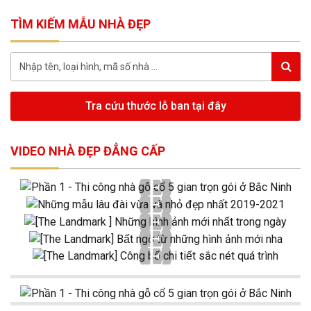
TÌM KIẾM MẪU NHÀ ĐẸP
Tra cứu thước lỗ ban tại đây
VIDEO NHÀ ĐẸP ĐẲNG CẤP