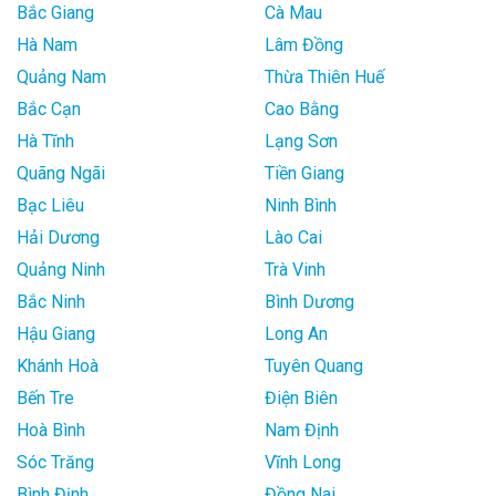
Bắc Giang
Cà Mau
Hà Nam
Lâm Đồng
Quảng Nam
Thừa Thiên Huế
Bắc Cạn
Cao Bằng
Hà Tĩnh
Lạng Sơn
Quãng Ngãi
Tiền Giang
Bạc Liêu
Ninh Bình
Hải Dương
Lào Cai
Quảng Ninh
Trà Vinh
Bắc Ninh
Bình Dương
Hậu Giang
Long An
Khánh Hoà
Tuyên Quang
Bến Tre
Điện Biên
Hoà Bình
Nam Định
Sóc Trăng
Vĩnh Long
Bình Định
Đồng Nai