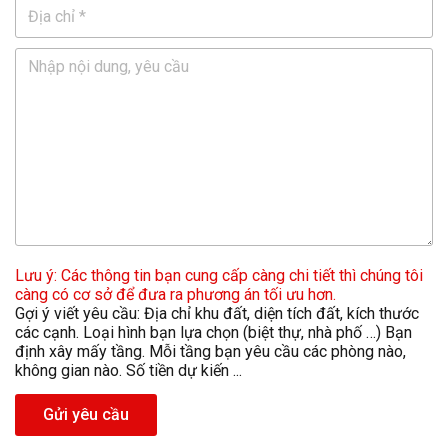
Lưu ý: Các thông tin bạn cung cấp càng chi tiết thì chúng tôi
càng có cơ sở để đưa ra phương án tối ưu hơn.
Gợi ý viết yêu cầu: Địa chỉ khu đất, diện tích đất, kích thước
các cạnh. Loại hình bạn lựa chọn (biệt thự, nhà phố …) Bạn
định xây mấy tầng. Mỗi tầng bạn yêu cầu các phòng nào,
không gian nào. Số tiền dự kiến ...
Gửi yêu cầu