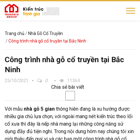
Trang chủ
Nhà Gỗ Cổ Truyền
Công trình nhà gỗ cổ truyền tại Bắc Ninh
Công trình nhà gỗ cổ truyền tại Bắc
Ninh
25/10/2021
0
11364
Chia sẻ bài viết
Với mẫu
nhà gỗ 5 gian
thông hiên đang là xu hướng được
nhiều gia chủ lựa chọn, với ngoài mang nét kiến trúc theo lối
cổ xưa thì đây là nếp nhà mang lại những công năng sử
dụng đầy đủ tiện nghi. Trong nội dung hôm nay chúng tôi xin
giới thiệu đến quý vị và các bạn một công trình nhà gỗ cổ