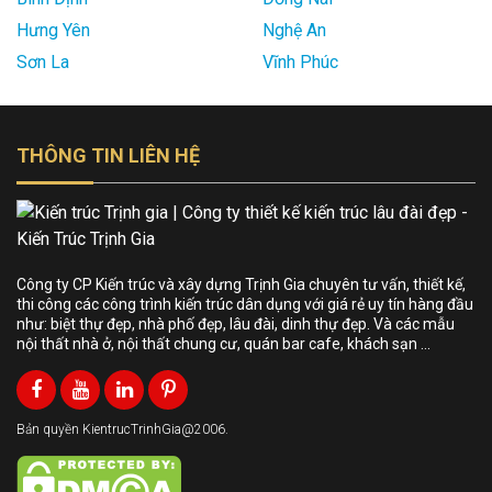
Hưng Yên
Nghệ An
Sơn La
Vĩnh Phúc
THÔNG TIN LIÊN HỆ
Công ty CP Kiến trúc và xây dựng Trịnh Gia chuyên tư vấn, thiết kế,
thi công các công trình kiến trúc dân dụng với giá rẻ uy tín hàng đầu
như: biệt thự đẹp, nhà phố đẹp, lâu đài, dinh thự đẹp. Và các mẫu
nội thất nhà ở, nội thất chung cư, quán bar cafe, khách sạn …
Bản quyền KientrucTrinhGia@2006.