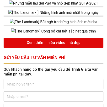
Xem thêm nhiều video nhà đẹp
GỬI YÊU CẦU TƯ VẤN MIỄN PHÍ
Quý khách hàng có thể gửi yêu cầu để Trịnh Gia tư vấn
miễn phí tại đây.