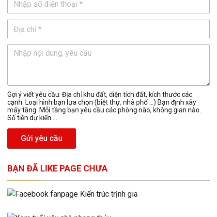
Gợi ý viết yêu cầu: Địa chỉ khu đất, diện tích đất, kích thước các
cạnh. Loại hình bạn lựa chọn (biệt thự, nhà phố …) Bạn định xây
mấy tầng. Mỗi tầng bạn yêu cầu các phòng nào, không gian nào.
Số tiền dự kiến ...
Gửi yêu cầu
BẠN ĐÃ LIKE PAGE CHƯA