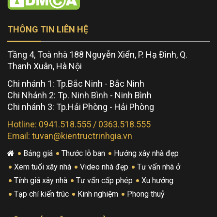
THÔNG TIN LIÊN HỆ
Tầng 4, Toà nhà 188 Nguyễn Xiển, P. Hạ Đình, Q.
Thanh Xuân, Hà Nội
Chi nhánh 1: Tp.Bắc Ninh - Bắc Ninh
Chi Nhánh 2: Tp. Ninh Bình - Ninh Bình
Chi nhánh 3: Tp.Hải Phòng - Hải Phòng
Hotline: 0941.518.555 / 0363.518.555
Email: tuvan@kientructrinhgia.vn
Bảng giá
Thước lỗ ban
Hướng xây nhà đẹp
Xem tuổi xây nhà
Video nhà đẹp
Tư vấn nhà ở
Tính giá xây nhà
Tư vấn cấp phép
Xu hướng
Tạp chí kiến trúc
Kinh nghiệm
Phong thuỷ