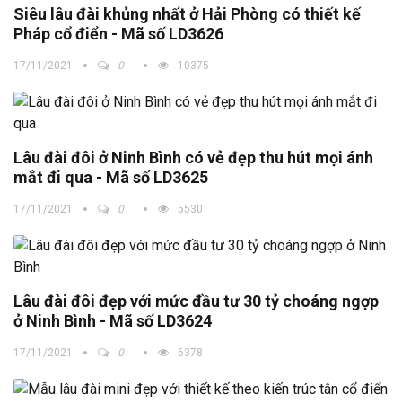
Siêu lâu đài khủng nhất ở Hải Phòng có thiết kế
Pháp cổ điển - Mã số LD3626
17/11/2021
0
10375
Lâu đài đôi ở Ninh Bình có vẻ đẹp thu hút mọi ánh
mắt đi qua - Mã số LD3625
17/11/2021
0
5530
Lâu đài đôi đẹp với mức đầu tư 30 tỷ choáng ngợp
ở Ninh Bình - Mã số LD3624
17/11/2021
0
6378