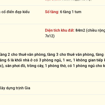
 cổ điển đẹp kiểu
Số tầng:
6 tầng 1 tum
Diện tích khu đất:
84m2 (chiều rộn
7x12)
tầng 2 cho thuê văn phòng, tầng 3 cho thuê văn phòng, tầng
ầng 6 là khối nhà ở có 3 phòng ngủ, 1 wc, 1 không gian tiếp
), sân phơi đồ, trồng cây, 1 phòng thờ, có 1 phòng ngủ cho 
Xây dựng trịnh Gia