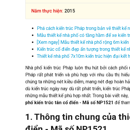
Năm thực hiện:
2015
Phá cách kiến trúc Pháp trong bản vẽ thiết 
Mẫu thiết kế nhà phố có tầng hầm để xe kiến 
[Xem ngay] Mẫu thiết kế nhà phố rộng 6m kiế
Kiến trúc cổ điển đẹp ấn tượng trong thiết k
Thiết kế nhà phố 7x10m kiến trúc hiện đại kế
Nhà phố kiến trúc Pháp luôn thu hút bởi cách phối 
Pháp rất phát triển và phù hợp với nhu cầu thị hi
chúng ta những nét kiều diễm, mang nét đẹp hoàn hảo
dù kiến trúc ngày nay dù rất phát triển, kiến trúc 
những mẫu thiết kế phù hợp nhất. Trong bài viết này,
phố kiến trúc tân cổ điển - Mã số NP1521
để tham
1. Thông tin chung của th
điển - Mã số NP1521