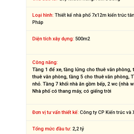
Loại hình:
Thiết kế nhà phố 7x12m kiến trúc tân
Pháp
Diện tích xây dựng:
500m2
Công năng:
Tầng 1 để xe, tầng lửng cho thuê văn phòng, 
thuê văn phòng, tầng 5 cho thuê văn phòng, T
nhỏ. Tầng 7 khối nhà ăn gồm bếp, 2 wc (nhà wc
Nhà phố có thang máy, có giếng trời
Đơn vị tư vấn thiết kế:
Công ty CP Kiến trúc và 
Tổng mức đầu tư:
2,2 tỷ