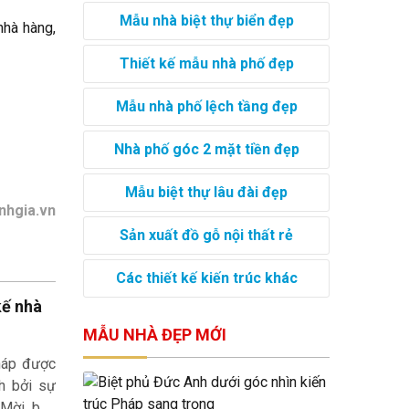
Mẫu nhà biệt thự biển đẹp
nhà hàng,
Thiết kế mẫu nhà phố đẹp
Mẫu nhà phố lệch tầng đẹp
Nhà phố góc 2 mặt tiền đẹp
Mẫu biệt thự lâu đài đẹp
inhgia.vn
Sản xuất đồ gỗ nội thất rẻ
Các thiết kế kiến trúc khác
kế nhà
MẪU NHÀ ĐẸP MỚI
háp được
ch bởi sự
 Mời bạn