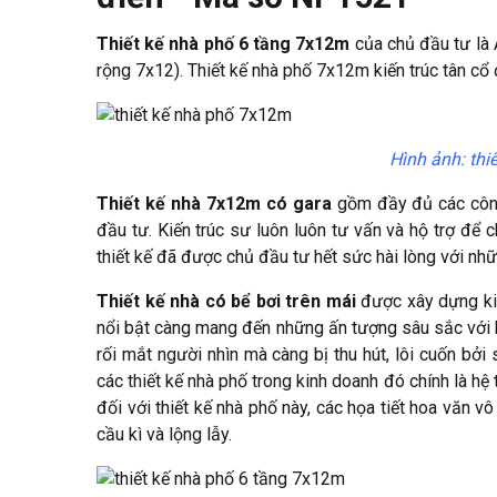
Thiết kế nhà phố 6 tầng 7x12m
của chủ đầu tư là
rộng 7x12). Thiết kế nhà phố 7x12m kiến trúc tân cổ
Hình ảnh: thi
Thiết kế nhà 7x12m có gara
gồm đầy đủ các công 
đầu tư. Kiến trúc sư luôn luôn tư vấn và hộ trợ để 
thiết kế đã được chủ đầu tư hết sức hài lòng với nhữn
Thiết kế nhà có bể bơi trên mái
được xây dựng kiên
nổi bật càng mang đến những ấn tượng sâu sắc với bấ
rối mắt người nhìn mà càng bị thu hút, lôi cuốn bở
các thiết kế nhà phố trong kinh doanh đó chính là hệ 
đối với thiết kế nhà phố này, các họa tiết hoa văn v
cầu kì và lộng lẫy.