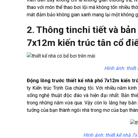
thao với môn thể thao bơi lội mà không tốn nhiều th
mát đảm bảo không gian xanh mang lại một không gi
2. Thông tinchi tiết và bản
7x12m kiến trúc tân cổ đi
Hình ảnh: thiết
Động lòng trước thiết kế nhà phố 7x12m kiến tr
ty Kiến trúc Trịnh Gia chúng tôi. Với nhiều năm ki
sống nghệ thuật độc đáo và hiện đại nhất. Bản thi
trong những năm vừa qua. Vậy còn lo lắng hay băn 
tưởng của bạn thành ngôi nhà trong mơ của bạn thàn
Hình ảnh: thiết kế nhà 7