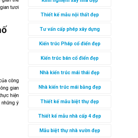
Kinh nghiệm xây nhà đẹp
gian tươi
Thiết kế mẫu nội thất đẹp
hố
Tư vấn cấp phép xây dựng
Kiến trúc Pháp cổ điển đẹp
Kiến trúc bán cổ điển đẹp
Nhà kiến trúc mái thái đẹp
của công
Nhà kiến trúc mái bằng đẹp
hông gian
thực hiện
Thiết kế mẫu biệt thự đẹp
n những ý
Thiết kế mẫu nhà cấp 4 đẹp
Mẫu biệt thự nhà vườn đẹp