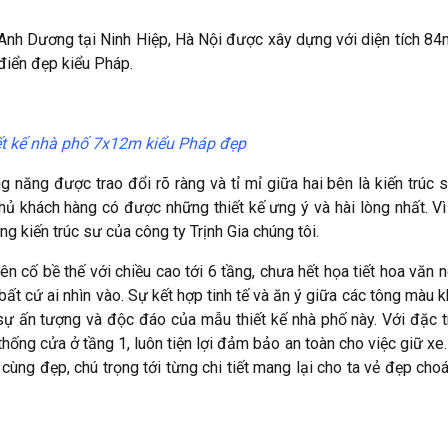
 Anh Dương tại Ninh Hiệp, Hà Nội được xây dựng với diện tích 84
 điển đẹp kiểu Pháp.
ết kế nhà phố 7x12m kiểu Pháp đẹp
năng được trao đổi rõ ràng và tỉ mỉ giữa hai bên là kiến trúc 
chủ khách hàng có được những thiết kế ưng ý và hài lòng nhất. Vì
g kiến trúc sư của công ty Trịnh Gia chúng tôi.
 cố bề thế với chiều cao tới 6 tầng, chưa hết họa tiết hoa văn n
t cứ ai nhìn vào. Sự kết hợp tinh tế và ăn ý giữa các tông màu 
i sự ấn tượng và độc đáo của mẫu thiết kế nhà phố này. Với đặc 
thống cửa ở tầng 1, luôn tiện lợi đảm bảo an toàn cho việc giữ xe.
ô cùng đẹp, chú trọng tới từng chi tiết mang lại cho ta vẻ đẹp cho