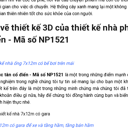
ời gian cho việc di chuyển. Hệ thống cây xanh mang lại một không 
an thiên nhiên tốt cho sức khỏe của con người.
 vẽ thiết kế 3D của thiết kế nhà p
ển - Mã số NP1521
 kế nhà ống 7x12m có bể bơi trên mái
úc tân cổ điển - Mã số NP1521
là một trong những điểm mạnh 
nh nghiệm trong nghề chúng tôi tự tin sẽ mang lại cho bạn một k
ết kế trên đây là một trong những minh chứng mà chúng tôi đã 
khoăn điều gì nữa, hãy để chúng tôi đồng hành cùng bạn và biế
h hiện thực nhé.
x12m có gara để xe và tầng hầm, tầng bán hầm