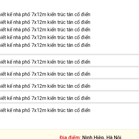
Địa điểm:
Ninh Hiệp, Hà Nội