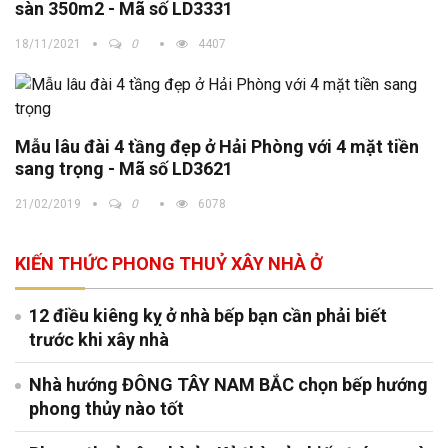
sàn 350m2 - Mã số LD3331
18/11/2021
0
4407
Mẫu lâu đài 4 tầng đẹp ở Hải Phòng với 4 mặt tiền
sang trọng - Mã số LD3621
21/02/2019
0
6078
KIẾN THỨC PHONG THUỶ XÂY NHÀ Ở
12 điều kiêng kỵ ở nhà bếp bạn cần phải biết
trước khi xây nhà
Nhà hướng ĐÔNG TÂY NAM BẮC chọn bếp hướng
phong thủy nào tốt