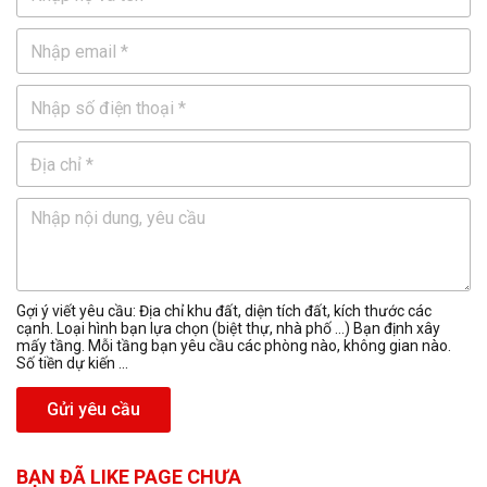
Gợi ý viết yêu cầu: Địa chỉ khu đất, diện tích đất, kích thước các
cạnh. Loại hình bạn lựa chọn (biệt thự, nhà phố …) Bạn định xây
mấy tầng. Mỗi tầng bạn yêu cầu các phòng nào, không gian nào.
Số tiền dự kiến ...
Gửi yêu cầu
BẠN ĐÃ LIKE PAGE CHƯA