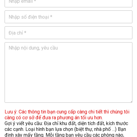
Lưu ý: Các thông tin bạn cung cấp càng chi tiết thì chúng tôi
càng có cơ sở để đưa ra phương án tối ưu hơn.
Gợi ý viết yêu cầu: Địa chỉ khu đất, diện tích đất, kích thước
các cạnh. Loại hình bạn lựa chọn (biệt thự, nhà phố …) Bạn
định xây mấy tầng. Mỗi tầng bạn yêu cầu các phòng nào,