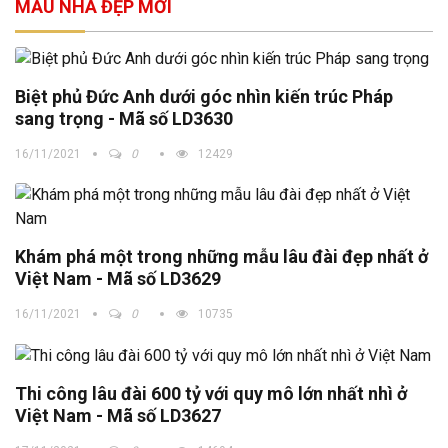
MẪU NHÀ ĐẸP MỚI
Biệt phủ Đức Anh dưới góc nhìn kiến trúc Pháp
sang trọng - Mã số LD3630
16/11/2021
0
12429
Khám phá một trong những mẫu lâu đài đẹp nhất ở
Việt Nam - Mã số LD3629
16/11/2021
0
10735
Thi công lâu đài 600 tỷ với quy mô lớn nhất nhì ở
Việt Nam - Mã số LD3627