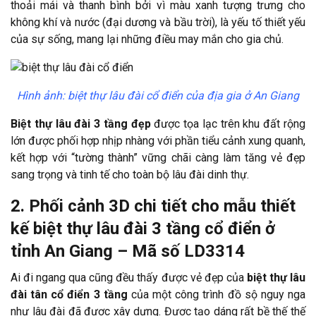
thoải mái và thanh bình bởi vì màu xanh tượng trưng cho
không khí và nước (đại dương và bầu trời), là yếu tố thiết yếu
của sự sống, mang lại những điều may mắn cho gia chủ.
Hình ảnh: biệt thự lâu đài cổ điển của địa gia ở An Giang
Biệt thự lâu đài 3 tầng đẹp
được tọa lạc trên khu đất rộng
lớn được phối hợp nhịp nhàng với phần tiểu cảnh xung quanh,
kết hợp với “tường thành” vững chãi càng làm tăng vẻ đẹp
sang trọng và tinh tế cho toàn bộ lâu đài dinh thự.
2. Phối cảnh 3D chi tiết cho mẫu thiết
kế biệt thự lâu đài 3 tầng cổ điển ở
tỉnh An Giang – Mã số LD3314
Ai đi ngang qua cũng đều thấy được vẻ đẹp của
biệt thự lâu
đài tân cổ điển 3 tầng
của một công trình đồ sộ nguy nga
như lâu đài đã được xây dựng. Được tạo dáng rất bề thế thế