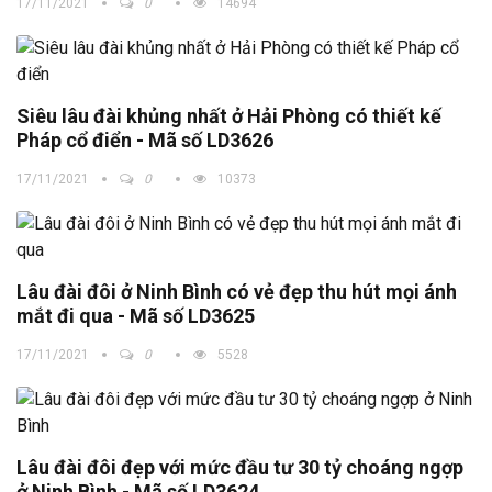
17/11/2021
0
14694
Siêu lâu đài khủng nhất ở Hải Phòng có thiết kế
Pháp cổ điển - Mã số LD3626
17/11/2021
0
10373
Lâu đài đôi ở Ninh Bình có vẻ đẹp thu hút mọi ánh
mắt đi qua - Mã số LD3625
17/11/2021
0
5528
Lâu đài đôi đẹp với mức đầu tư 30 tỷ choáng ngợp
ở Ninh Bình - Mã số LD3624