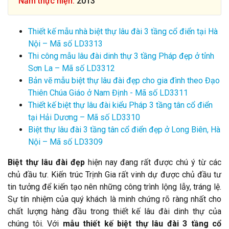
Năm thực hiện:
2013
Thiết kế mẫu nhà biệt thự lâu đài 3 tầng cổ điển tại Hà
Nội – Mã số LD3313
Thi công mẫu lâu đài dinh thự 3 tầng Pháp đẹp ở tỉnh
Sơn La – Mã số LD3312
Bản vẽ mẫu biệt thự lâu đài đẹp cho gia đình theo Đạo
Thiên Chúa Giáo ở Nam Định - Mã số LD3311
Thiết kế biệt thự lâu đài kiểu Pháp 3 tầng tân cổ điển
tại Hải Dương – Mã số LD3310
Biệt thự lâu đài 3 tầng tân cổ điển đẹp ở Long Biên, Hà
Nội – Mã số LD3309
Biệt thự lâu đài đẹp
hiện nay đang rất được chú ý từ các
chủ đầu tư. Kiến trúc Trịnh Gia rất vinh dự được chủ đầu tư
tin tưởng để kiến tạo nên những công trình lộng lẫy, tráng lệ.
Sự tín nhiệm của quý khách là minh chứng rõ ràng nhất cho
chất lượng hàng đầu trong thiết kế lâu đài dinh thự của
chúng tôi. Với
mẫu thiết kế biệt thự lâu đài 3 tầng cổ