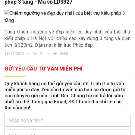
pháp 3 tầng - Mã số LD3327
Cùng chiêm ngưỡng vẻ đẹp hiếm có duy nhất của biệt thự
kiểu pháp ở Hà Nội, với chiều cao xây dựng 3 tầng và diện
tích là 320m2. Đậm nét kiến trúc Pháp đẹp
18/11/2021
0
3663
GỬI YÊU CẦU TƯ VẤN MIỄN PHÍ
Quý khách hàng có thể gửi yêu cầu để Trịnh Gia tư vấn
miễn phí tại đây. Yêu cầu tư vấn của bạn sẽ được gửi tới
các chuyên gia của Trịnh Gia. Chúng tôi sẽ trả lời sớm
nhất có thể thông qua Email, SĐT hoặc địa chỉ liên hệ.
Xin cảm ơn!