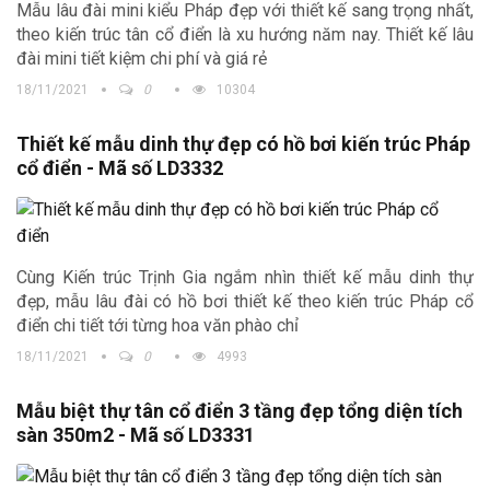
Mẫu lâu đài mini kiểu Pháp đẹp với thiết kế sang trọng nhất,
theo kiến trúc tân cổ điển là xu hướng năm nay. Thiết kế lâu
đài mini tiết kiệm chi phí và giá rẻ
18/11/2021
0
10304
Thiết kế mẫu dinh thự đẹp có hồ bơi kiến trúc Pháp
cổ điển - Mã số LD3332
Cùng Kiến trúc Trịnh Gia ngắm nhìn thiết kế mẫu dinh thự
đẹp, mẫu lâu đài có hồ bơi thiết kế theo kiến trúc Pháp cổ
điển chi tiết tới từng hoa văn phào chỉ
18/11/2021
0
4993
Mẫu biệt thự tân cổ điển 3 tầng đẹp tổng diện tích
sàn 350m2 - Mã số LD3331