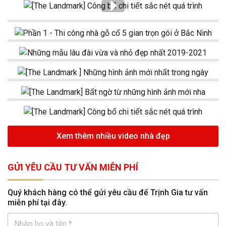
Xem thêm nhiều video nhà đẹp
GỬI YÊU CẦU TƯ VẤN MIỄN PHÍ
Quý khách hàng có thể gửi yêu cầu để Trịnh Gia tư vấn
miễn phí tại đây.