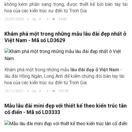
không kém phần sang trọng, được thiết kế bởi bàn tay tài
hoa của các kiến trúc sư đến từ Trịnh Gia.
23/07/2020
0
3440
Khám phá một trong những mẫu lâu đài đẹp nhất ở
Việt Nam - Mã số LD3629
Khám phá một trong những mẫu
lâu đài đẹp ở Việt Nam
-
lâu đài Hồng Ngân, Long Anh để kiểm chứng đôi bàn tay tài
hoa của các kiến trúc sư đến từ Trịnh Gia.
16/11/2021
0
10735
Mẫu lâu đài mini đẹp với thiết kế theo kiến trúc tân
cổ điển - Mã số LD3333