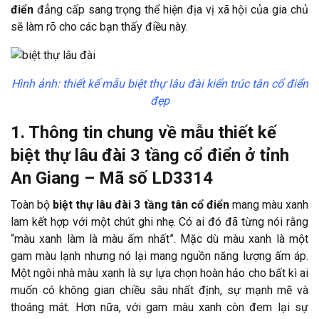
điển
đẳng cấp sang trọng thể hiện địa vị xã hội của gia chủ
sẽ làm rõ cho các bạn thấy điều này.
Hình ảnh: thiết kế mẫu biệt thự lâu đài kiến trúc tân cổ điển
đẹp
1. Thông tin chung về mẫu thiết kế
biệt thự lâu đài 3 tầng cổ điển ở tỉnh
An Giang – Mã số LD3314
Toàn bộ
biệt thự lâu đài 3 tầng tân cổ điển
mang màu xanh
lam kết hợp với một chút ghi nhẹ. Có ai đó đã từng nói rằng
“màu xanh làm là màu ấm nhất”. Mặc dù màu xanh là một
gam màu lạnh nhưng nó lại mang nguồn năng lượng ấm áp.
Một ngôi nhà màu xanh là sự lựa chọn hoàn hảo cho bất kì ai
muốn có không gian chiều sâu nhất định, sự mạnh mẽ và
thoáng mát. Hơn nữa, với gam màu xanh còn đem lại sự