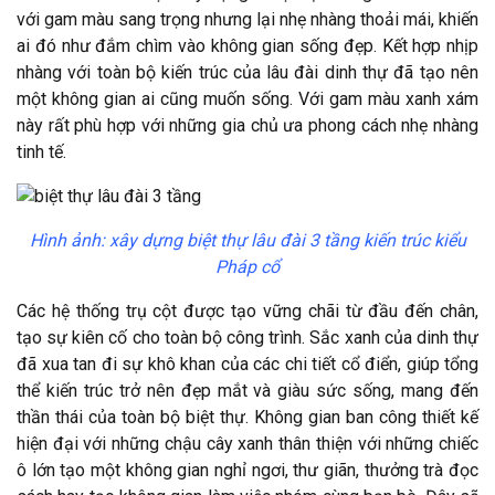
với gam màu sang trọng nhưng lại nhẹ nhàng thoải mái, khiến
ai đó như đắm chìm vào không gian sống đẹp. Kết hợp nhịp
nhàng với toàn bộ kiến trúc của lâu đài dinh thự đã tạo nên
một không gian ai cũng muốn sống. Với gam màu xanh xám
này rất phù hợp với những gia chủ ưa phong cách nhẹ nhàng
tinh tế.
Hình ảnh: xây dựng biệt thự lâu đài 3 tầng kiến trúc kiểu
Pháp cổ
Các hệ thống trụ cột được tạo vững chãi từ đầu đến chân,
tạo sự kiên cố cho toàn bộ công trình. Sắc xanh của dinh thự
đã xua tan đi sự khô khan của các chi tiết cổ điển, giúp tổng
thể kiến trúc trở nên đẹp mắt và giàu sức sống, mang đến
thần thái của toàn bộ biệt thự. Không gian ban công thiết kế
hiện đại với những chậu cây xanh thân thiện với những chiếc
ô lớn tạo một không gian nghỉ ngơi, thư giãn, thưởng trà đọc