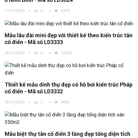
17/11/2021
0
6378
Mẫu lâu đài mini đẹp với thiết kế theo kiến trúc tân
cổ điển - Mã số LD3333
18/11/2021
0
10304
Thiết kế mẫu dinh thự đẹp có hồ bơi kiến trúc Pháp
cổ điển - Mã số LD3332
18/11/2021
0
4993
Mẫu biệt thự tân cổ điển 3 tầng đẹp tổng diện tích