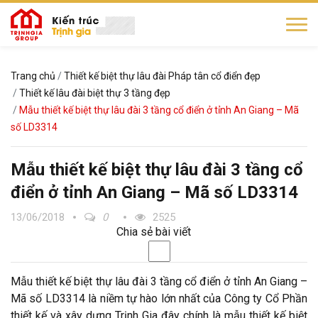
Trang chủ
Thiết kế biệt thự lâu đài Pháp tân cổ điển đẹp
Thiết kế lâu đài biệt thự 3 tầng đẹp
Mẫu thiết kế biệt thự lâu đài 3 tầng cổ điển ở tỉnh An Giang – Mã
số LD3314
Mẫu thiết kế biệt thự lâu đài 3 tầng cổ
điển ở tỉnh An Giang – Mã số LD3314
13/06/2018
0
2525
Chia sẻ bài viết
Mẫu thiết kế biệt thự lâu đài 3 tầng cổ điển ở tỉnh An Giang –
Mã số LD3314 là niềm tự hào lớn nhất của Công ty Cổ Phần
thiết kế và xây dựng Trịnh Gia đây chính là mẫu thiết kế biệt