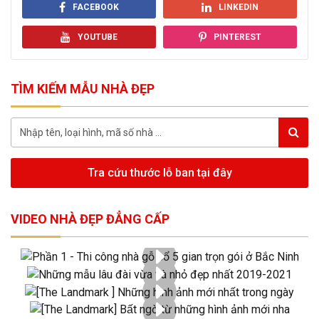
FACEBOOK
LINKEDIN
YOUTUBE
PINTEREST
TÌM KIẾM MẪU NHÀ ĐẸP
Tra cứu thước lỗ ban tại đây
VIDEO NHÀ ĐẸP ĐẲNG CẤP