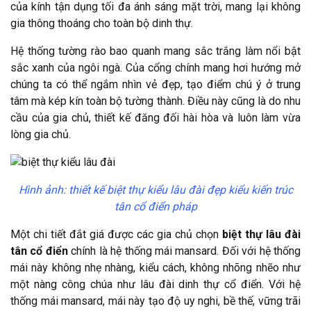
của kính tận dụng tối đa ánh sáng mặt trời, mang lại không
gia thông thoáng cho toàn bộ dinh thự.
Hệ thống tường rào bao quanh mang sắc trắng làm nổi bật
sắc xanh của ngôi ngà. Của cổng chính mang hơi hướng mở
chúng ta có thể ngắm nhìn vẻ đẹp, tạo điểm chú ý ở trung
tâm mà kép kín toàn bộ tường thành. Điều này cũng là do nhu
cầu của gia chủ, thiết kế đăng đối hài hòa và luôn làm vừa
lòng gia chủ.
Hình ảnh: thiết kế biệt thự kiểu lâu đài đẹp kiểu kiến trúc
tân cổ điển pháp
Một chi tiết đắt giá được các gia chủ chọn
biệt thự lâu đài
tân cổ điển
chính là hệ thống mái mansard. Đối với hệ thống
mái này không nhẹ nhàng, kiểu cách, không nhõng nhẽo như
một nàng công chúa như lâu đài dinh thự cổ điển. Với hệ
thống mái mansard, mái này tạo độ uy nghi, bề thế, vững trãi