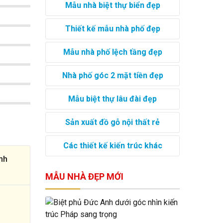
Mẫu nhà biệt thự biển đẹp
Thiết kế mẫu nhà phố đẹp
Mẫu nhà phố lệch tầng đẹp
Nhà phố góc 2 mặt tiền đẹp
Mẫu biệt thự lâu đài đẹp
Sản xuất đồ gỗ nội thất rẻ
Các thiết kế kiến trúc khác
nh
MẪU NHÀ ĐẸP MỚI