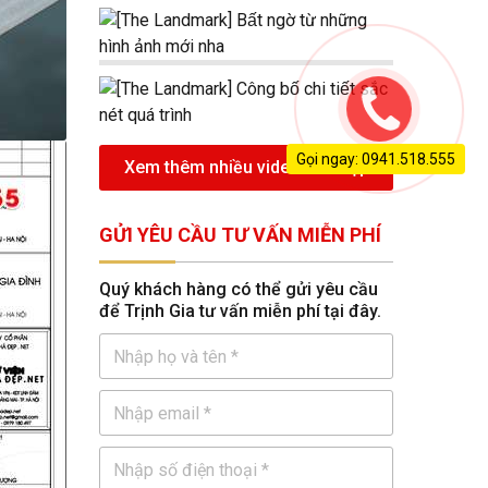
Gọi ngay: 0941.518.555
Xem thêm nhiều video nhà đẹp
GỬI YÊU CẦU TƯ VẤN MIỄN PHÍ
Quý khách hàng có thể gửi yêu cầu
để Trịnh Gia tư vấn miễn phí tại đây.