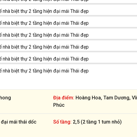
Phong
Địa điểm:
Hoàng Hoa, Tam Dương, Vĩ
Phúc
 đại mái thái dốc
Số tầng:
2,5 (2 tầng 1 tum nhỏ)