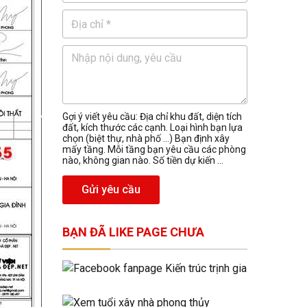
Gợi ý viết yêu cầu: Địa chỉ khu đất, diện tích
đất, kích thước các cạnh. Loại hình bạn lựa
chọn (biệt thự, nhà phố …) Bạn định xây
mấy tầng. Mỗi tầng bạn yêu cầu các phòng
nào, không gian nào. Số tiền dự kiến ...
Gửi yêu cầu
BẠN ĐÃ LIKE PAGE CHƯA