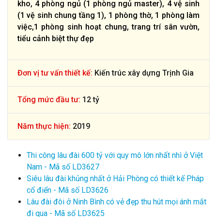
kho, 4 phòng ngủ (1 phòng ngủ master), 4 vệ sinh
(1 vệ sinh chung tầng 1), 1 phòng thờ, 1 phòng làm
việc,1 phòng sinh hoạt chung, trang trí sân vườn,
tiểu cảnh biệt thự đẹp
Đơn vị tư vấn thiết kế:
Kiến trúc xây dựng Trịnh Gia
Tổng mức đầu tư:
12 tỷ
Năm thực hiện:
2019
Thi công lâu đài 600 tỷ với quy mô lớn nhất nhì ở Việt
Nam - Mã số LD3627
Siêu lâu đài khủng nhất ở Hải Phòng có thiết kế Pháp
cổ điển - Mã số LD3626
Lâu đài đôi ở Ninh Bình có vẻ đẹp thu hút mọi ánh mắt
đi qua - Mã số LD3625