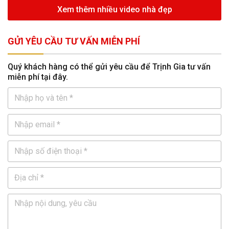
Xem thêm nhiều video nhà đẹp
GỬI YÊU CẦU TƯ VẤN MIỄN PHÍ
Quý khách hàng có thể gửi yêu cầu để Trịnh Gia tư vấn
miễn phí tại đây.