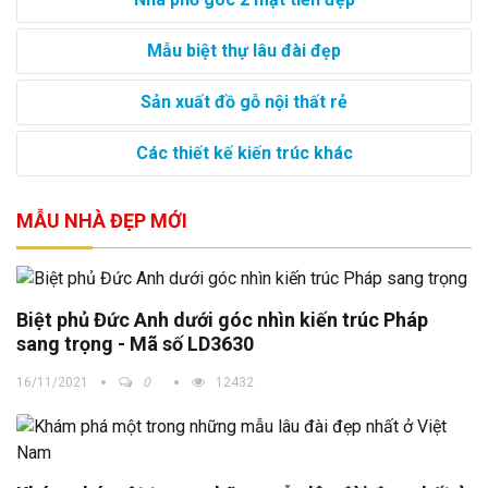
Mẫu biệt thự lâu đài đẹp
Sản xuất đồ gỗ nội thất rẻ
Các thiết kế kiến trúc khác
MẪU NHÀ ĐẸP MỚI
Biệt phủ Đức Anh dưới góc nhìn kiến trúc Pháp
sang trọng - Mã số LD3630
16/11/2021
0
12432