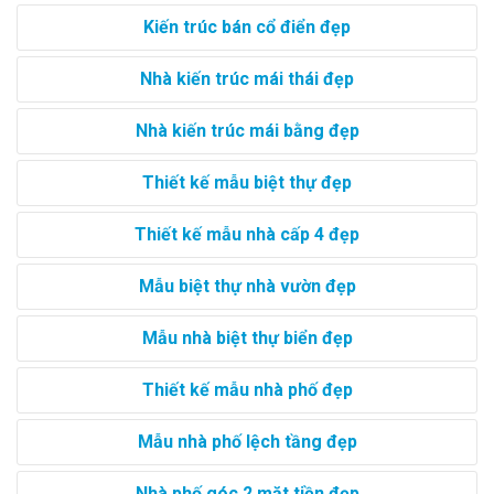
Kiến trúc bán cổ điển đẹp
Nhà kiến trúc mái thái đẹp
Nhà kiến trúc mái bằng đẹp
Thiết kế mẫu biệt thự đẹp
Thiết kế mẫu nhà cấp 4 đẹp
Mẫu biệt thự nhà vườn đẹp
Mẫu nhà biệt thự biển đẹp
Thiết kế mẫu nhà phố đẹp
Mẫu nhà phố lệch tầng đẹp
Nhà phố góc 2 mặt tiền đẹp