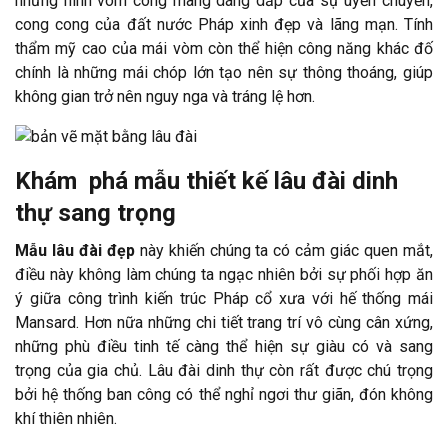
những hình vòm cong mang dáng dấp của sự uyển chuyển,
cong cong của đất nước Pháp xinh đẹp và lãng mạn. Tính
thẩm mỹ cao của mái vòm còn thể hiện công năng khác đố
chính là những mái chóp lớn tạo nên sự thông thoáng, giúp
không gian trở nên nguy nga và tráng lệ hơn.
Khám phá mẫu thiết kế lâu đài dinh
thự sang trọng
Mẫu lâu đài đẹp
này khiến chúng ta có cảm giác quen mắt,
điều này không làm chúng ta ngạc nhiên bởi sự phối hợp ăn
ý giữa công trình kiến trúc Pháp cổ xưa với hế thống mái
Mansard. Hơn nữa những chi tiết trang trí vô cùng cân xứng,
những phù điều tinh tế càng thể hiện sự giàu có và sang
trọng của gia chủ. Lâu đài dinh thự còn rất được chú trọng
bởi hệ thống ban công có thể nghỉ ngơi thư giãn, đón không
khí thiên nhiên.