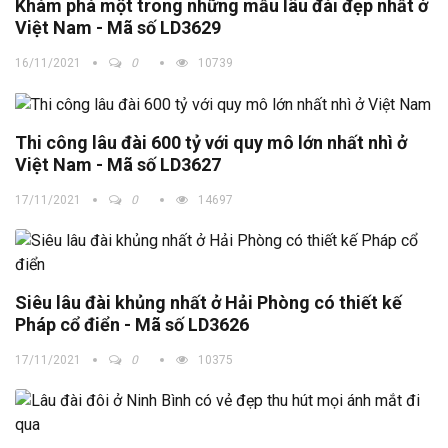
Khám phá một trong những mẫu lâu đài đẹp nhất ở
Việt Nam - Mã số LD3629
16/11/2021
0
10739
Thi công lâu đài 600 tỷ với quy mô lớn nhất nhì ở
Việt Nam - Mã số LD3627
17/11/2021
0
14697
Siêu lâu đài khủng nhất ở Hải Phòng có thiết kế
Pháp cổ điển - Mã số LD3626
17/11/2021
0
10375