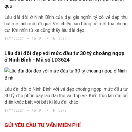
Lâu đài đôi ở Ninh Bình của đại gia nghìn tỷ có vẻ đẹp thu
hút mọi ánh mắt đi qua. Với chiều cao bằng cả một toà chung
cư. Khi nhìn từ xa cũng thấy lâu đài đẹp
17/11/2021
0
5530
Lâu đài đôi đẹp với mức đầu tư 30 tỷ choáng ngợp
ở Ninh Bình - Mã số LD3624
Lâu đài đôi ở Ninh Bình với vẻ đẹp choáng ngợp, mức đầu tư
30 tỷ cho phần xây lâu đài thô và đắp vẽ. Kiến trúc lâu đài cổ
điển khác biệt với bất kì lâu đài khác
17/11/2021
0
6378
GỬI YÊU CẦU TƯ VẤN MIỄN PHÍ