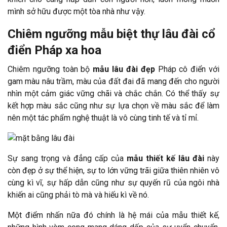
mình sở hữu được một tòa nhà như vậy.
Chiêm ngưỡng mẫu biệt thự lâu đài cổ
điển Pháp xa hoa
Chiêm ngưỡng toàn bộ
mẫu lâu đài đẹp
Pháp cô điển với
gam màu nâu trầm, màu của đất đai đã mang đến cho người
nhìn một cảm giác vững chãi và chắc chắn. Có thể thấy sự
kết hợp màu sắc cũng như sự lựa chọn về màu sắc để làm
nên một tác phẩm nghệ thuật là vô cùng tinh tế và tỉ mỉ.
Sự sang trọng và đẳng cấp của
mẫu
thiết kế lâu đài
này
còn đẹp ở sự thể hiện, sự to lớn vững trãi giữa thiên nhiên vô
cùng kì vĩ, sự hấp dẫn cũng như sự quyến rũ của ngôi nhà
khiến ai cũng phải tò mà và hiếu kì về nó.
Một điểm nhấn nữa đó chính là hệ mái của mẫu thiết kế,