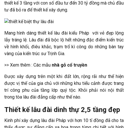
thiết kế 3 tầng với con số đầu tư đến 30 tỷ đồng mà chủ đầu
tư đã bỏ ra để thiết kế xây dựng.
Mang hình dáng thiết kế lâu đài kiểu Pháp với vẻ đẹp lộng
lẫy tráng lệ. Lâu đài đã bộc lộ hết những đặc điểm kiến trúc
về hình khối, điêu khắc, trạm trổ kì công do những bàn tay
vàng của kiến trúc sư Trịnh Gia.
>> Xem thêm : Các mẫu
nhà gỗ cổ truyền
Được xây dựng trên một khi đất lớn, rộng rãi như thể hiện
được vị thế của gia chủ với những khu tiểu cảnh được trang
trí công phu của tầng lớp quý tộc. Khỏi phải nói nội thất
trong tòa lâu đài đẳng cấp như thế nào.
Thiết kế lâu đài dinh thự 2,5 tầng đẹp
Kinh phí xây dựng lâu đài Pháp với hơn 10 tỉ đồng đã cho ta
thấy được sự đẳng cấp xa hoa trong từng chi tiết với hình