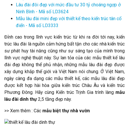
Lâu đài đôi đẹp với mức đầu tư 30 tỷ choáng ngợp ở
Ninh Bình - Mã số LD3624
Mẫu lâu đài mini đẹp với thiết kế theo kiến trúc tân cổ
điển - Mã số LD3333
Đỉnh cao trong lĩnh vực kiến trúc từ khi ra đời tới nay, kiến
trúc lâu đài là nguồn cảm hứng bất tận cho các nhà kiến trúc
sư phát huy tài năng cũng như sự sáng tạo của mình trong
lĩnh vực nghệ thuật này. Sự lan tỏa của các mẫu thiết kế lâu
đài đẹp không thể phủ nhận, những mẫu lâu đài đẹp được
xây dựng khắp thế giới và Việt Nam nói chung. Ở Việt Nam,
ngày càng đa dạng các mẫu thiết kế, các mẫu lâu đài đẹp
được kết hợp hài hòa giữa kiến trúc Châu Âu và kiến trúc
Phương Đông. Hãy cùng Kiến trúc Trịnh Gia trình làng
mẫu
lâu đài dinh thự
2,5 tầng đẹp này.
>> Xem thêm : Các
mẫu biệt thự nhà vườn