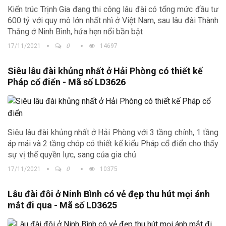
Kiến trúc Trịnh Gia đang thi công lâu đài có tổng mức đầu tư
600 tỷ với quy mô lớn nhất nhì ở Việt Nam, sau lâu đài Thành
Thắng ở Ninh Bình, hứa hẹn nổi bần bật
17/11/2021
0
14697
Siêu lâu đài khủng nhất ở Hải Phòng có thiết kế
Pháp cổ điển - Mã số LD3626
Siêu lâu đài khủng nhất ở Hải Phòng với 3 tầng chính, 1 tầng
áp mái và 2 tầng chóp có thiết kế kiểu Pháp cổ điển cho thấy
sự vị thế quyền lực, sang của gia chủ
17/11/2021
0
10375
Lâu đài đôi ở Ninh Bình có vẻ đẹp thu hút mọi ánh
mắt đi qua - Mã số LD3625