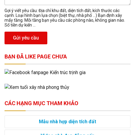
Gợi ý viết yêu cầu: Địa chỉ khu đất, diện tích đất, kích thước các
cạnh. Loại hình bạn lựa chọn (biệt thự, nhà phố …) Bạn định xây
mấy tầng. Mỗi tầng bạn yêu cầu các phòng nào, không gian nào.
Số tiền dự kiến ...
Gửi yêu cầu
BẠN ĐÃ LIKE PAGE CHƯA
CÁC HẠNG MỤC THAM KHẢO
Mẫu nhà hợp diện tích đất