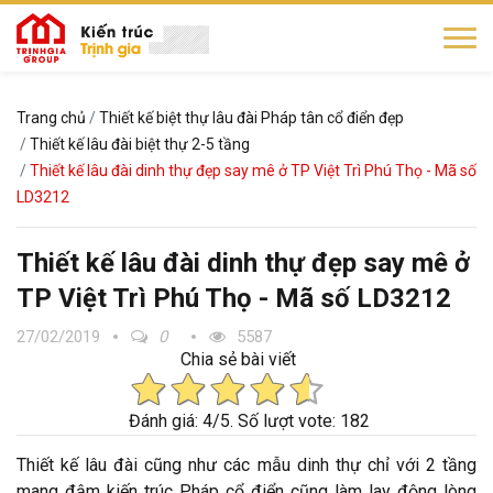
Trang chủ
Thiết kế biệt thự lâu đài Pháp tân cổ điển đẹp
Thiết kế lâu đài biệt thự 2-5 tầng
Thiết kế lâu đài dinh thự đẹp say mê ở TP Việt Trì Phú Thọ - Mã số
LD3212
Thiết kế lâu đài dinh thự đẹp say mê ở
TP Việt Trì Phú Thọ - Mã số LD3212
27/02/2019
0
5587
Chia sẻ bài viết
Đánh giá:
4
/5.
Số lượt vote: 182
Thiết kế lâu đài cũng như các mẫu dinh thự chỉ với 2 tầng
mang đậm kiến trúc Pháp cổ điển cũng làm lay động lòng