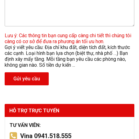
Lưu ý: Các thông tin bạn cung cấp càng chi tiết thì chúng tôi
càng có cơ sở để đưa ra phương án tối ưu hơn.
Gợi ý viết yêu cầu: Địa chỉ khu đất, diện tích đất, kích thước
các cạnh. Loại hình bạn lựa chọn (biệt thự, nhà phố …) Bạn
định xây mấy tầng. Mỗi tầng bạn yêu cầu các phòng nào,
không gian nào. Số tiền dự kiến ...
Gửi yêu cầu
HỖ TRỢ TRỰC TUYẾN
TƯ VẤN VIÊN:
Vina 0941.518.555