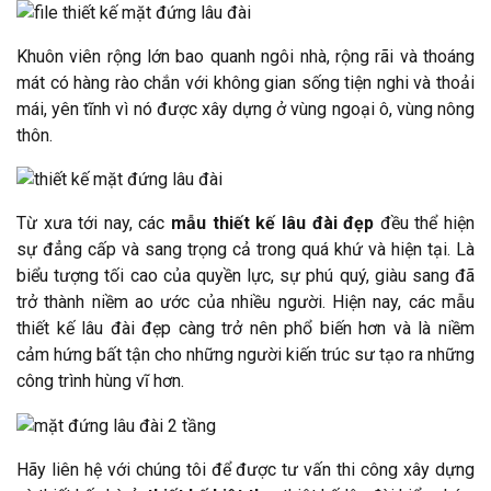
Khuôn viên rộng lớn bao quanh ngôi nhà, rộng rãi và thoáng
mát có hàng rào chắn với không gian sống tiện nghi và thoải
mái, yên tĩnh vì nó được xây dựng ở vùng ngoại ô, vùng nông
thôn.
Từ xưa tới nay, các
mẫu thiết kế lâu đài đẹp
đều thể hiện
sự đẳng cấp và sang trọng cả trong quá khứ và hiện tại. Là
biểu tượng tối cao của quyền lực, sự phú quý, giàu sang đã
trở thành niềm ao ước của nhiều người. Hiện nay, các mẫu
thiết kế lâu đài đẹp càng trở nên phổ biến hơn và là niềm
cảm hứng bất tận cho những người kiến trúc sư tạo ra những
công trình hùng vĩ hơn.
Hãy liên hệ với chúng tôi để được tư vấn thi công xây dựng