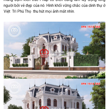
người bởi vẻ đẹp của nó. Hình khối vững chắc của dinh thự ở
Việt Trì Phú Thọ thu hút mọi ảnh mắt nhìn.