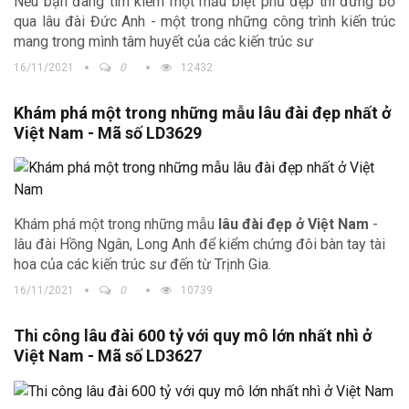
Nếu bạn đang tìm kiếm một mẫu biệt phủ đẹp thì đừng bỏ
qua lâu đài Đức Anh - một trong những công trình kiến trúc
mang trong mình tâm huyết của các kiến trúc sư
16/11/2021
0
12432
Khám phá một trong những mẫu lâu đài đẹp nhất ở
Việt Nam - Mã số LD3629
Khám phá một trong những mẫu
lâu đài đẹp ở Việt Nam
-
lâu đài Hồng Ngân, Long Anh để kiểm chứng đôi bàn tay tài
hoa của các kiến trúc sư đến từ Trịnh Gia.
16/11/2021
0
10739
Thi công lâu đài 600 tỷ với quy mô lớn nhất nhì ở
Việt Nam - Mã số LD3627