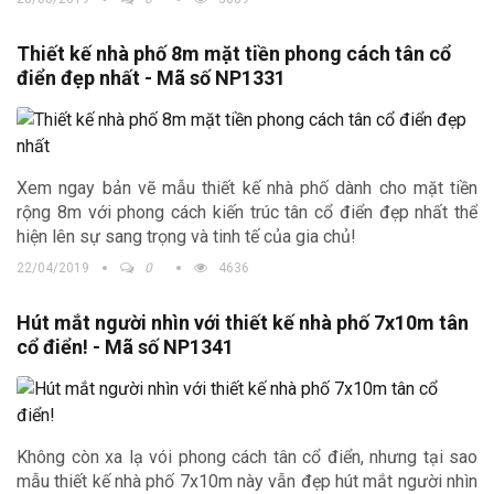
Thiết kế nhà phố 8m mặt tiền phong cách tân cổ
điển đẹp nhất - Mã số NP1331
Xem ngay bản vẽ mẫu thiết kế nhà phố dành cho mặt tiền
rộng 8m với phong cách kiến trúc tân cổ điển đẹp nhất thể
hiện lên sự sang trọng và tinh tế của gia chủ!
22/04/2019
0
4636
Hút mắt người nhìn với thiết kế nhà phố 7x10m tân
cổ điển! - Mã số NP1341
Không còn xa lạ vói phong cách tân cổ điển, nhưng tại sao
mẫu thiết kế nhà phố 7x10m này vẫn đẹp hút mắt người nhìn