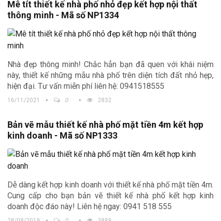
Mê tít thiết kế nhà phố nhỏ đẹp kết hợp nội thất
thông minh - Mã số NP1334
Nhà đẹp thông minh! Chắc hẳn bạn đã quen với khái niệm
này, thiết kế những mẫu nhà phố trên diện tích đất nhỏ hẹp,
hiện đại. Tư vấn miễn phí liên hệ: 0941518555
16/11/2021
0
2832
Bản vẽ mẫu thiết kế nhà phố mặt tiền 4m kết hợp
kinh doanh - Mã số NP1333
Dễ dàng kết hợp kinh doanh với thiết kế nhà phố mặt tiền 4m.
Cung cấp cho bạn bản vẽ thiết kế nhà phố kết hợp kinh
doanh độc đáo này! Liên hệ ngay: 0941 518 555
28/08/2019
0
3889