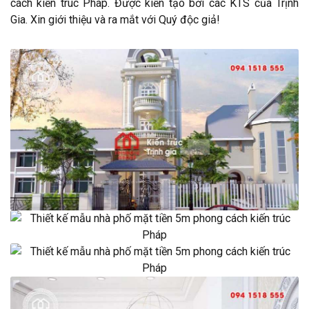
cách kiến trúc Pháp. Được kiến tạo bởi các KTS của Trịnh
Gia. Xin giới thiệu và ra mắt với Quý độc giả!