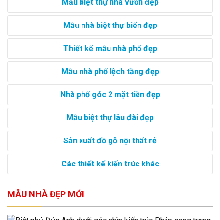
Mẫu biệt thự nhà vườn đẹp
Mẫu nhà biệt thự biển đẹp
Thiết kế mẫu nhà phố đẹp
Mẫu nhà phố lệch tầng đẹp
Nhà phố góc 2 mặt tiền đẹp
Mẫu biệt thự lâu đài đẹp
Sản xuất đồ gỗ nội thất rẻ
Các thiết kế kiến trúc khác
MẪU NHÀ ĐẸP MỚI