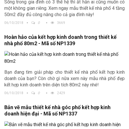
Sống trong gia đình có 3 thế hệ thì ắt hẳn ai cũng muốn có
một không gian riêng. Xem ngay mẫu thiết kế nhà phố 4 tầng
50m2 đầy đủ công năng cho cả gia đình này!
06/10/2018
0
3669
Hoàn hảo của kết hợp kinh doanh trong thiết kế
nhà phố 80m2 - Mã số NP1339
Bạn đang tìm giải pháp cho thiết kế nhà phố kết hợp kinh
doanh của bạn? Còn chờ gì nữa xem này mẫu nhà phố đẹp
kết hợp kinh doanh trên diện tích 80m2 này nhé!
06/10/2018
0
2429
Bản vẽ mẫu thiết kế nhà góc phố kết hợp kinh
doanh hiện đại - Mã số NP1337