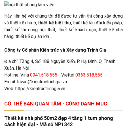
Hãy liên hệ với chúng tôi để được tư vấn thi công xây dựng
và thiết kế nhà ở,
thiết kế biệt thự
, thiêt kế lâu đài kiểu pháp,
thiết kế thi công nội thất, thiết kế khách sạn, thiết kế nhà
hàng, thiết kế dự án lớn ...
Công ty Cổ phần Kiến trúc và Xây dựng Trịnh Gia
Địa chỉ: Tầng 4, Số 188 Nguyễn Xiển, P. Hạ Đình, Q. Thanh
Xuân, Hà Nội
Hotline: Vina
0941.518.555
- Viettel
0363.518.555
Email:
tuvan@kientructrinhgia.vn
Web:
https://kientructrinhgia.vn
CÓ THỂ BẠN QUAN TÂM - CÙNG DANH MỤC
Thiết kế nhà phố 50m2 đẹp 4 tầng 1 tum phong
cách hiện đại - Mã số NP1342