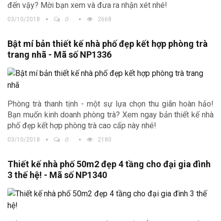
đến vậy? Mời bạn xem và đưa ra nhận xét nhé!
03/10/2018
0
2668
Bật mí bản thiết kế nhà phố đẹp kết hợp phòng trà
trang nhã - Mã số NP1336
Phòng trà thanh tịnh - một sự lựa chọn thu giãn hoàn hảo!
Bạn muốn kinh doanh phòng trà? Xem ngay bản thiết kế nhà
phố đẹp kết hợp phòng trà cao cấp này nhé!
03/10/2018
0
2180
Thiết kế nhà phố 50m2 đẹp 4 tầng cho đại gia đình
3 thế hệ! - Mã số NP1340