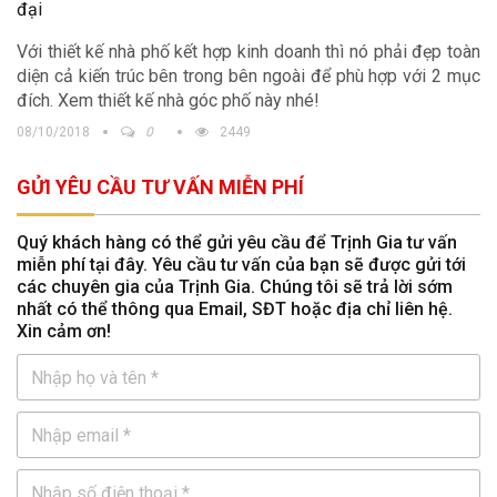
Với thiết kế nhà phố kết hợp kinh doanh thì nó phải đẹp toàn
diện cả kiến trúc bên trong bên ngoài để phù hợp với 2 mục
đích. Xem thiết kế nhà góc phố này nhé!
08/10/2018
0
2449
GỬI YÊU CẦU TƯ VẤN MIỄN PHÍ
Quý khách hàng có thể gửi yêu cầu để Trịnh Gia tư vấn
miễn phí tại đây. Yêu cầu tư vấn của bạn sẽ được gửi tới
các chuyên gia của Trịnh Gia. Chúng tôi sẽ trả lời sớm
nhất có thể thông qua Email, SĐT hoặc địa chỉ liên hệ.
Xin cảm ơn!