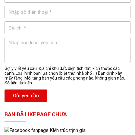
Gợi ý viết yêu cầu: Địa chỉ khu đất, diện tích đất, kích thước các
cạnh. Loại hình bạn lựa chọn (biệt thự, nhà phố …) Bạn định xây
mấy tầng. Mỗi tầng bạn yêu cầu các phòng nào, không gian nào.
Số tiền dự kiến ...
Gửi yêu cầu
BẠN ĐÃ LIKE PAGE CHƯA