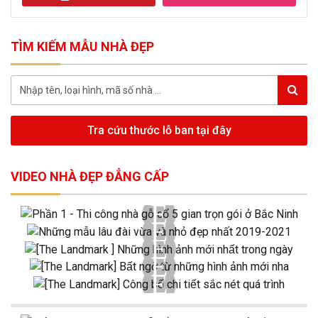
TÌM KIẾM MẪU NHÀ ĐẸP
Tra cứu thước lỗ ban tại đây
VIDEO NHÀ ĐẸP ĐẲNG CẤP