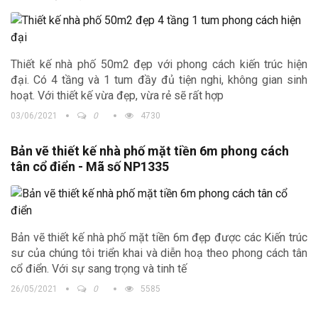
Thiết kế nhà phố 50m2 đẹp với phong cách kiến trúc hiện
đại. Có 4 tầng và 1 tum đầy đủ tiện nghi, không gian sinh
hoạt. Với thiết kế vừa đẹp, vừa rẻ sẽ rất hợp
03/06/2021
0
4730
Bản vẽ thiết kế nhà phố mặt tiền 6m phong cách
tân cổ điển - Mã số NP1335
Bản vẽ thiết kế nhà phố mặt tiền 6m đẹp được các Kiến trúc
sư của chúng tôi triển khai và diễn hoạ theo phong cách tân
cổ điển. Với sự sang trọng và tinh tế
26/05/2021
0
5585