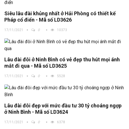
Siêu lâu đài khủng nhất ở Hải Phòng có thiết kế
Pháp cổ điển - Mã số LD3626
17/11/2021
0
10373
Lâu đài đôi ở Ninh Bình có vẻ đẹp thu hút mọi ánh
mắt đi qua - Mã số LD3625
17/11/2021
0
5528
Lâu đài đôi đẹp với mức đầu tư 30 tỷ choáng ngợp
ở Ninh Bình - Mã số LD3624
17/11/2021
0
6378