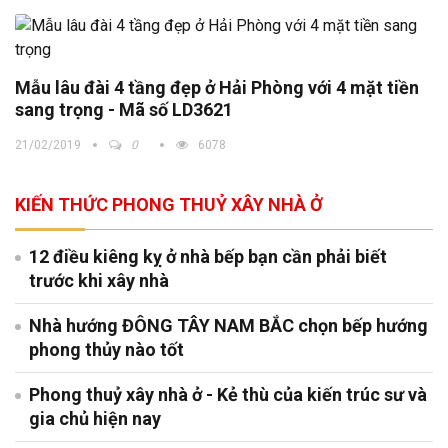
Mẫu lâu đài 4 tầng đẹp ở Hải Phòng với 4 mặt tiền
sang trọng - Mã số LD3621
21/02/2019
0
6078
KIẾN THỨC PHONG THUỶ XÂY NHÀ Ở
12 điều kiêng kỵ ở nhà bếp bạn cần phải biết
trước khi xây nhà
Nhà hướng ĐÔNG TÂY NAM BẮC chọn bếp hướng
phong thủy nào tốt
Phong thuỷ xây nhà ở - Kẻ thù của kiến trúc sư và
gia chủ hiện nay