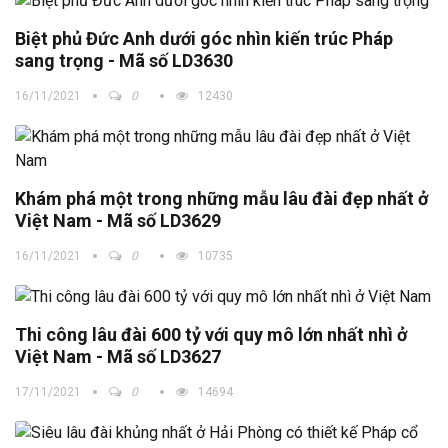
Biệt phủ Đức Anh dưới góc nhìn kiến trúc Pháp
sang trọng - Mã số LD3630
16/11/2021
0
12430
Khám phá một trong những mẫu lâu đài đẹp nhất ở
Việt Nam - Mã số LD3629
16/11/2021
0
10735
Thi công lâu đài 600 tỷ với quy mô lớn nhất nhì ở
Việt Nam - Mã số LD3627
17/11/2021
0
14694