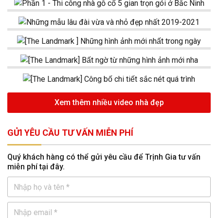
Xem thêm nhiều video nhà đẹp
GỬI YÊU CẦU TƯ VẤN MIỄN PHÍ
Quý khách hàng có thể gửi yêu cầu để Trịnh Gia tư vấn
miễn phí tại đây.