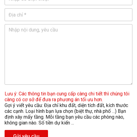
Lưu ý: Các thông tin bạn cung cấp càng chi tiết thì chúng tôi
càng có cơ sở để đưa ra phương án tối ưu hơn.
Gợi ý viết yêu cầu: Địa chỉ khu đất, diện tích đất, kích thước
các cạnh. Loại hình bạn lựa chọn (biệt thự, nhà phố …) Bạn
định xây mấy tầng. Mỗi tầng bạn yêu cầu các phòng nào,
không gian nào. Số tiền dự kiến ...
Gửi yêu cầu