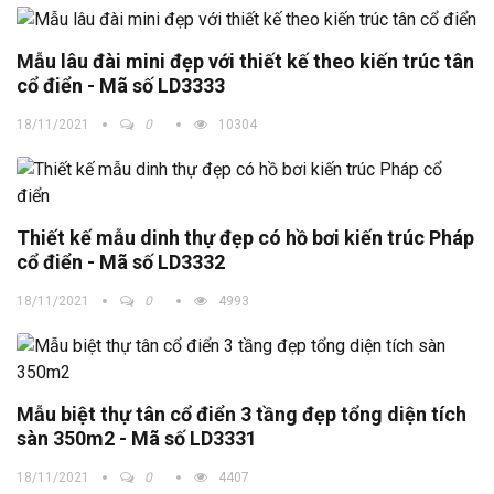
Mẫu lâu đài mini đẹp với thiết kế theo kiến trúc tân
cổ điển - Mã số LD3333
18/11/2021
0
10304
Thiết kế mẫu dinh thự đẹp có hồ bơi kiến trúc Pháp
cổ điển - Mã số LD3332
18/11/2021
0
4993
Mẫu biệt thự tân cổ điển 3 tầng đẹp tổng diện tích
sàn 350m2 - Mã số LD3331
18/11/2021
0
4407