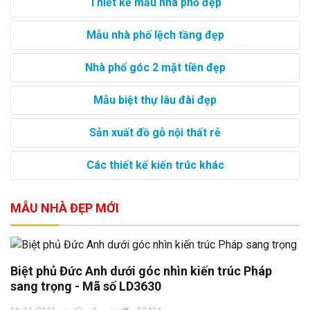
Thiết kế mẫu nhà phố đẹp
Mẫu nhà phố lệch tầng đẹp
Nhà phố góc 2 mặt tiền đẹp
Mẫu biệt thự lâu đài đẹp
Sản xuất đồ gỗ nội thất rẻ
Các thiết kế kiến trúc khác
MẪU NHÀ ĐẸP MỚI
Biệt phủ Đức Anh dưới góc nhìn kiến trúc Pháp
sang trọng - Mã số LD3630