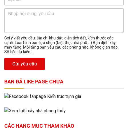
Gợi ý viết yêu cầu: Địa chỉ khu đất, diện tích đất, kích thước các
cạnh. Loại hình bạn lựa chọn (biệt thự, nhà phố …) Bạn định xây
mấy tầng. Mỗi tầng bạn yêu cầu các phòng nào, không gian nào.
Số tiền dự kiến ...
Gửi yêu cầu
BẠN ĐÃ LIKE PAGE CHƯA
CÁC HẠNG MỤC THAM KHẢO