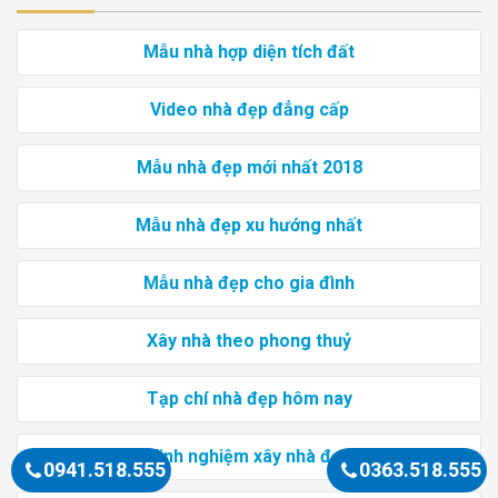
Mẫu nhà hợp diện tích đất
Video nhà đẹp đẳng cấp
Mẫu nhà đẹp mới nhất 2018
Mẫu nhà đẹp xu hướng nhất
Mẫu nhà đẹp cho gia đình
Xây nhà theo phong thuỷ
Tạp chí nhà đẹp hôm nay
Kinh nghiệm xây nhà đẹp
0941.518.555
0363.518.555