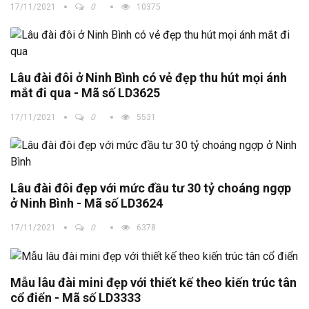
17/11/2021
0
10375
Lâu đài đôi ở Ninh Bình có vẻ đẹp thu hút mọi ánh
mắt đi qua - Mã số LD3625
17/11/2021
0
5531
Lâu đài đôi đẹp với mức đầu tư 30 tỷ choáng ngợp
ở Ninh Bình - Mã số LD3624
17/11/2021
0
6378
Mẫu lâu đài mini đẹp với thiết kế theo kiến trúc tân
cổ điển - Mã số LD3333