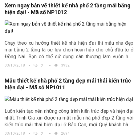
Xem ngay bản vẽ thiết kế nhà phố 2 tầng mái bằng
hiện đại! - Mã số NP1012
Chạy theo xu hướng thiết kế nhà hiện đại thì mẫu nhà đẹp
mái bằng 2 tầng là sự lựa chọn hoàn hảo cho chủ đầu tư ở
Đồng Nai. Bạn có thể sử dụng sân thượng làm vườn hoa
nhỏ!
03/10/2018
0
3932
Mẫu thiết kế nhà phố 2 tầng đẹp mái thái kiến trúc
hiện đại - Mã số NP1011
Luôn kiến tạo nên những công trình kiến trúc đẹp và hiện đại
nhất. Trịnh Gia xin được ra mắt mẫu nhà phố đẹp 2 tầng với
kiến trúc mái thái hiện đại ở Bắc Cạn, mời Quý khách hàng
cùng đón xem!
03/10/2018
0
2694