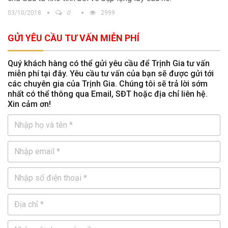
03/10/2018
0
2999
GỬI YÊU CẦU TƯ VẤN MIỄN PHÍ
Quý khách hàng có thể gửi yêu cầu để Trịnh Gia tư vấn
miễn phí tại đây. Yêu cầu tư vấn của bạn sẽ được gửi tới
các chuyên gia của Trịnh Gia. Chúng tôi sẽ trả lời sớm
nhất có thể thông qua Email, SĐT hoặc địa chỉ liên hệ.
Xin cảm ơn!