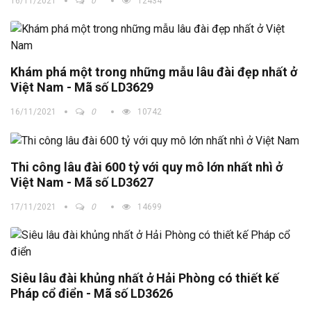
16/11/2021
0
12434
Khám phá một trong những mẫu lâu đài đẹp nhất ở
Việt Nam - Mã số LD3629
16/11/2021
0
10742
Thi công lâu đài 600 tỷ với quy mô lớn nhất nhì ở
Việt Nam - Mã số LD3627
17/11/2021
0
14699
Siêu lâu đài khủng nhất ở Hải Phòng có thiết kế
Pháp cổ điển - Mã số LD3626