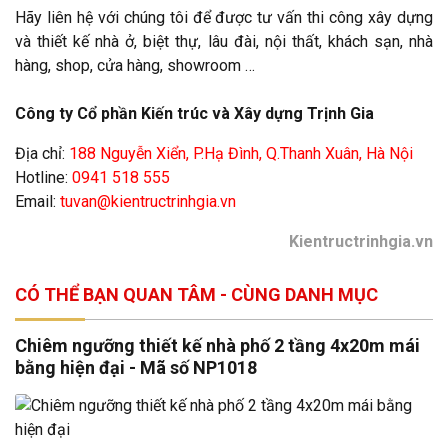
Hãy liên hệ với chúng tôi để được tư vấn thi công xây dựng
và thiết kế nhà ở, biệt thự, lâu đài, nội thất, khách sạn, nhà
hàng, shop, cửa hàng, showroom …
Công ty Cổ phần Kiến trúc và Xây dựng Trịnh Gia
Địa chỉ:
188 Nguyễn Xiển, P.Hạ Đình, Q.Thanh Xuân, Hà Nội
Hotline:
0941 518 555
Email:
tuvan@kientructrinhgia.vn
Kientructrinhgia.vn
CÓ THỂ BẠN QUAN TÂM - CÙNG DANH MỤC
Chiêm ngưỡng thiết kế nhà phố 2 tầng 4x20m mái
bằng hiện đại - Mã số NP1018