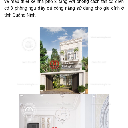
về mẫu thiết kế nhà phố 2 tầng với phong cách tân cổ điển
có 3 phòng ngủ đầy đủ công năng sử dụng cho gia đình ở
tỉnh Quảng Ninh.