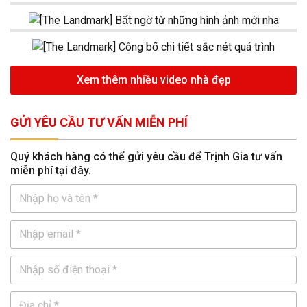
Xem thêm nhiều video nhà đẹp
GỬI YÊU CẦU TƯ VẤN MIỄN PHÍ
Quý khách hàng có thể gửi yêu cầu để Trịnh Gia tư vấn
miễn phí tại đây.