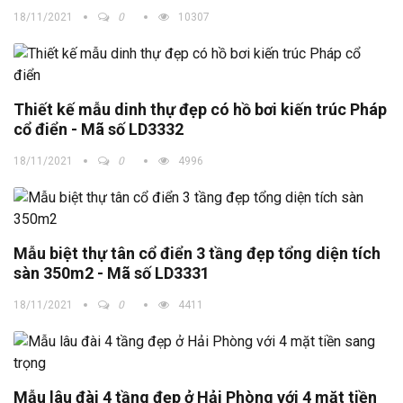
18/11/2021
0
10307
Thiết kế mẫu dinh thự đẹp có hồ bơi kiến trúc Pháp
cổ điển - Mã số LD3332
18/11/2021
0
4996
Mẫu biệt thự tân cổ điển 3 tầng đẹp tổng diện tích
sàn 350m2 - Mã số LD3331
18/11/2021
0
4411
Mẫu lâu đài 4 tầng đẹp ở Hải Phòng với 4 mặt tiền