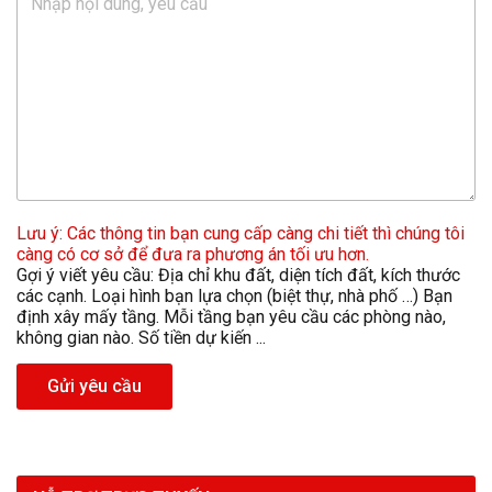
Lưu ý: Các thông tin bạn cung cấp càng chi tiết thì chúng tôi
càng có cơ sở để đưa ra phương án tối ưu hơn.
Gợi ý viết yêu cầu: Địa chỉ khu đất, diện tích đất, kích thước
các cạnh. Loại hình bạn lựa chọn (biệt thự, nhà phố …) Bạn
định xây mấy tầng. Mỗi tầng bạn yêu cầu các phòng nào,
không gian nào. Số tiền dự kiến ...
Gửi yêu cầu