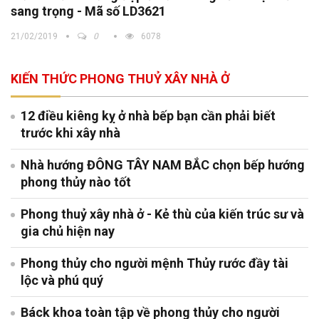
sang trọng - Mã số LD3621
21/02/2019
0
6078
KIẾN THỨC PHONG THUỶ XÂY NHÀ Ở
12 điều kiêng kỵ ở nhà bếp bạn cần phải biết
trước khi xây nhà
Nhà hướng ĐÔNG TÂY NAM BẮC chọn bếp hướng
phong thủy nào tốt
Phong thuỷ xây nhà ở - Kẻ thù của kiến trúc sư và
gia chủ hiện nay
Phong thủy cho người mệnh Thủy rước đầy tài
lộc và phú quý
Báck khoa toàn tập về phong thủy cho người