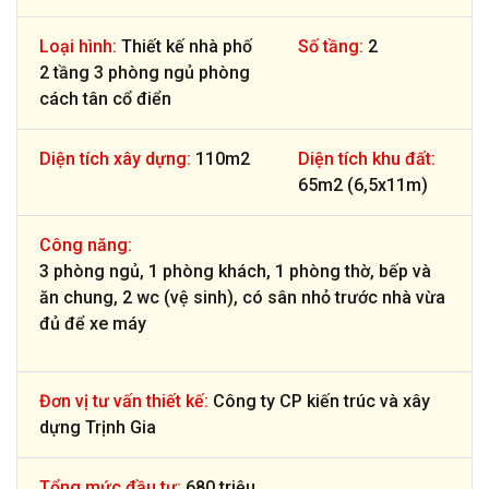
Loại hình:
Thiết kế nhà phố
Số tầng:
2
2 tầng 3 phòng ngủ phòng
cách tân cổ điển
Diện tích xây dựng:
110m2
Diện tích khu đất:
65m2 (6,5x11m)
Công năng:
3 phòng ngủ, 1 phòng khách, 1 phòng thờ, bếp và
ăn chung, 2 wc (vệ sinh), có sân nhỏ trước nhà vừa
đủ để xe máy
Đơn vị tư vấn thiết kế:
Công ty CP kiến trúc và xây
dựng Trịnh Gia
Tổng mức đầu tư:
680 triệu