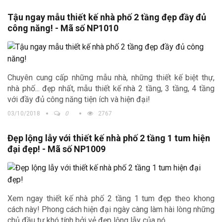
Tậu ngay mẫu thiết kế nhà phố 2 tầng đẹp đầy đủ
công năng! - Mã số NP1010
Chuyên cung cấp những mẫu nhà, những thiết kế biệt thự,
nhà phố... đẹp nhất, mẫu thiết kế nhà 2 tầng, 3 tầng, 4 tầng
với đầy đủ công năng tiện ích và hiện đại!
03/10/2018
0
2767
Đẹp lộng lẫy với thiết kế nhà phố 2 tầng 1 tum hiện
đại đẹp! - Mã số NP1009
Xem ngay thiết kế nhà phố 2 tầng 1 tum đẹp theo khong
cách này! Phong cách hiện đại ngày càng làm hài lòng những
chủ đầu tư khó tính bởi vẻ đẹp lộng lẫy của nó.