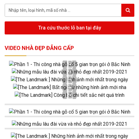
Tra cứu thước lỗ ban tại đây
VIDEO NHÀ ĐẸP ĐẲNG CẤP