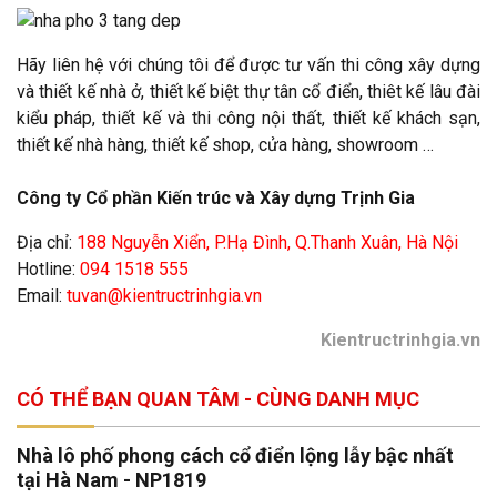
Hãy liên hệ với chúng tôi để được tư vấn thi công xây dựng
và thiết kế nhà ở, thiết kế biệt thự tân cổ điển, thiêt kế lâu đài
kiểu pháp, thiết kế và thi công nội thất, thiết kế khách sạn,
thiết kế nhà hàng, thiết kế shop, cửa hàng, showroom …
Công ty Cổ phần Kiến trúc và Xây dựng Trịnh Gia
Địa chỉ:
188 Nguyễn Xiển, P.Hạ Đình, Q.Thanh Xuân, Hà Nội
Hotline:
094 1518 555
Email:
tuvan@kientructrinhgia.vn
Kientructrinhgia.vn
CÓ THỂ BẠN QUAN TÂM - CÙNG DANH MỤC
Nhà lô phố phong cách cổ điển lộng lẫy bậc nhất
tại Hà Nam - NP1819