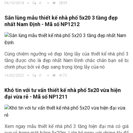
06/10/2018
0
2839
Săn lùng mẫu thiết kế nhà phố 5x20 3 tầng đẹp
nhất Nam Định - Mã số NP1212
Cùng chiêm ngưỡng vẻ đẹp lộng lẫy của thiết kế nhà phố 3
tầng được cho là đẹp nhất Nam Định chắc chắn bạn sẽ bị
chinh phục bởi vẻ đẹp sang trọng lộng lẫy của nó
16/02/2022
0
4172
Khó tin với tư vấn thiết kế nhà phố 5x20 vừa hiện
đại vừa rẻ - Mã số NP1211
Xem ngay mẫu thiết kế nhà phố 3 tầng hiện đại mà có giá
cực rẻ trong mặt bằng 5x20m. Liên hệ ngay với chúng tôi để