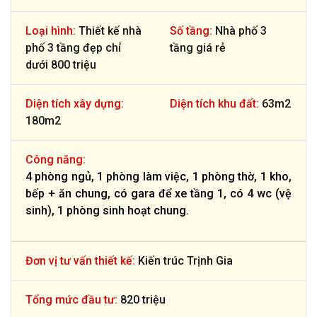
Loại hình:
Thiết kế nhà
Số tầng:
Nhà phố 3
phố 3 tầng đẹp chỉ
tầng giá rẻ
dưới 800 triệu
Diện tích xây dựng:
Diện tích khu đất:
63m2
180m2
Công năng:
4 phòng ngủ, 1 phòng làm việc, 1 phòng thờ, 1 kho,
bếp + ăn chung, có gara để xe tầng 1, có 4 wc (vệ
sinh), 1 phòng sinh hoạt chung.
Đơn vị tư vấn thiết kế:
Kiến trúc Trịnh Gia
Tổng mức đầu tư:
820 triệu