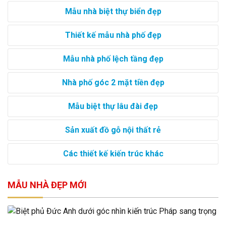
Mẫu nhà biệt thự biển đẹp
Thiết kế mẫu nhà phố đẹp
Mẫu nhà phố lệch tầng đẹp
Nhà phố góc 2 mặt tiền đẹp
Mẫu biệt thự lâu đài đẹp
Sản xuất đồ gỗ nội thất rẻ
Các thiết kế kiến trúc khác
MẪU NHÀ ĐẸP MỚI