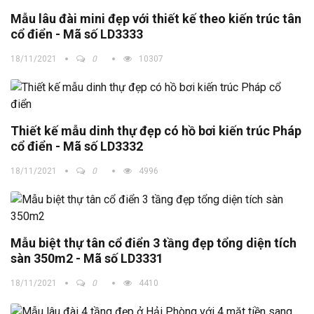
Mẫu lâu đài mini đẹp với thiết kế theo kiến trúc tân
cổ điển - Mã số LD3333
18/11/2021
0
10307
Thiết kế mẫu dinh thự đẹp có hồ bơi kiến trúc Pháp
cổ điển - Mã số LD3332
18/11/2021
0
4996
Mẫu biệt thự tân cổ điển 3 tầng đẹp tổng diện tích
sàn 350m2 - Mã số LD3331
18/11/2021
0
4410