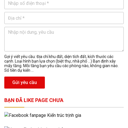
Gợi ý viết yêu cầu: Địa chỉ khu đất, diện tích đất, kích thước các
cạnh. Loại hình bạn lựa chọn (biệt thự, nhà phố …) Bạn định xây
mấy tầng. Mỗi tầng bạn yêu cầu các phòng nào, không gian nào.
Số tiền dự kiến ...
Gửi yêu cầu
BẠN ĐÃ LIKE PAGE CHƯA