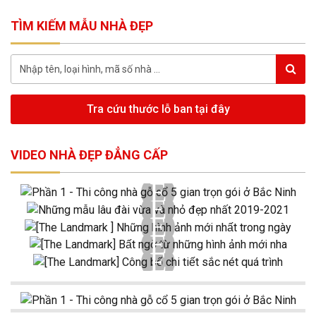
TÌM KIẾM MẪU NHÀ ĐẸP
Tra cứu thước lỗ ban tại đây
VIDEO NHÀ ĐẸP ĐẲNG CẤP