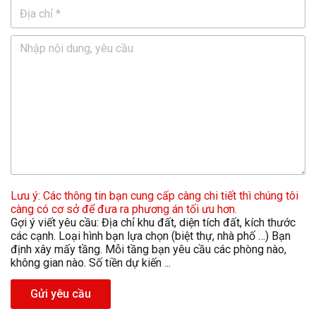
Lưu ý: Các thông tin bạn cung cấp càng chi tiết thì chúng tôi
càng có cơ sở để đưa ra phương án tối ưu hơn.
Gợi ý viết yêu cầu: Địa chỉ khu đất, diện tích đất, kích thước
các cạnh. Loại hình bạn lựa chọn (biệt thự, nhà phố …) Bạn
định xây mấy tầng. Mỗi tầng bạn yêu cầu các phòng nào,
không gian nào. Số tiền dự kiến ...
Gửi yêu cầu