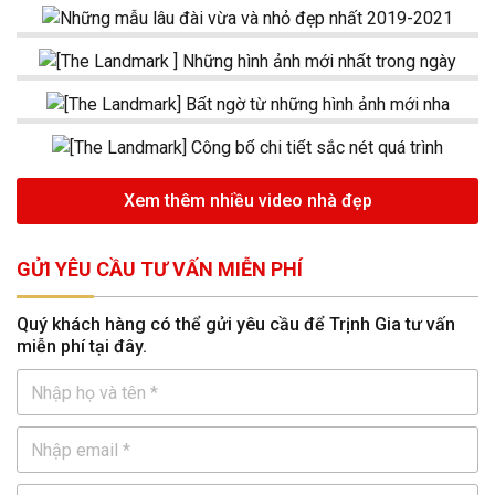
Xem thêm nhiều video nhà đẹp
GỬI YÊU CẦU TƯ VẤN MIỄN PHÍ
Quý khách hàng có thể gửi yêu cầu để Trịnh Gia tư vấn
miễn phí tại đây.