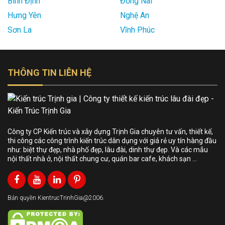
Bình Định
Đồng Nai
Hưng Yên
Nghệ An
Sơn La
Vĩnh Phúc
THÔNG TIN LIÊN HỆ
Công ty CP Kiến trúc và xây dựng Trịnh Gia chuyên tư vấn, thiết kế,
thi công các công trình kiến trúc dân dụng với giá rẻ uy tín hàng đầu
như: biệt thự đẹp, nhà phố đẹp, lâu đài, dinh thự đẹp. Và các mẫu
nội thất nhà ở, nội thất chung cư, quán bar cafe, khách sạn …
Bản quyền KientrucTrinhGia@2006.