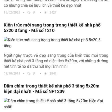
có những chia sẻ hữu ích về thiết kế đẹp nhất
16/02/2022
0
2427
Kiến trúc mới sang trọng trong thiết kế nhà phố
5x20 3 tầng - Mã số 1210
Ngất ngây trước vẻ đẹp sang trọng của kiến trúc mới trong
thiết kế nhà phố 3 tầng có diện tích 5x20m, với những đường
nét tinh tế nó đã thu hút mọi ánh nhìn!
03/10/2018
0
2843
Đắm chìm trong thiết kế nhà phố 3 tầng 5x20m
hiện đại nhất! - Mã số NP1209