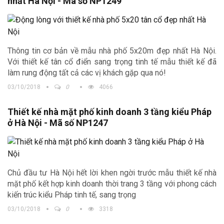
nhất Hà Nội - Mã số NP1249
Thông tin cơ bản về mẫu nhà phố 5x20m đẹp nhất Hà Nội.
Với thiết kế tân cổ điển sang trọng tinh tế mẫu thiết kế đã
làm rung động tất cả các vị khách gặp qua nó!
03/10/2018
0
4066
Thiết kế nhà mặt phố kinh doanh 3 tầng kiểu Pháp
ở Hà Nội - Mã số NP1247
Chủ đầu tư Hà Nội hết lời khen ngời trước mẫu thiết kế nhà
mặt phố kết hợp kinh doanh thời trang 3 tầng với phong cách
kiến trúc kiểu Pháp tinh tế, sang trọng
03/10/2018
0
3318