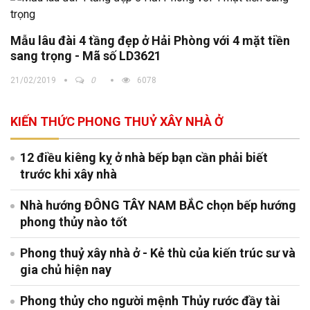
Mẫu lâu đài 4 tầng đẹp ở Hải Phòng với 4 mặt tiền
sang trọng - Mã số LD3621
21/02/2019
0
6078
KIẾN THỨC PHONG THUỶ XÂY NHÀ Ở
12 điều kiêng kỵ ở nhà bếp bạn cần phải biết
trước khi xây nhà
Nhà hướng ĐÔNG TÂY NAM BẮC chọn bếp hướng
phong thủy nào tốt
Phong thuỷ xây nhà ở - Kẻ thù của kiến trúc sư và
gia chủ hiện nay
Phong thủy cho người mệnh Thủy rước đầy tài