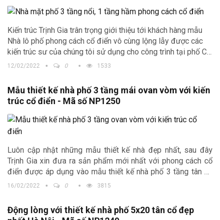
Kiến trúc Trịnh Gia trân trọng giới thiệu tới khách hàng mẫu
Nhà lô phố phong cách cổ điển vô cùng lộng lẫy được các
kiến trúc sư của chúng tôi sử dụng cho công trình tại phố Cà,
Hà Nam.
12/02/2022
0
1533
Mẫu thiết kế nhà phố 3 tầng mái ovan vòm với kiến
trúc cổ điển - Mã số NP1250
Luôn cập nhật những mẫu thiết kế nhà đẹp nhất, sau đây
Trịnh Gia xin đưa ra sản phẩm mới nhất với phong cách cổ
điển được áp dụng vào mẫu thiết kế nhà phố 3 tầng tân cổ
điển đẹp ở Lai Châu
16/02/2022
0
3815
Động lòng với thiết kế nhà phố 5x20 tân cổ đẹp