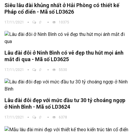
Siêu lâu đài khủng nhất ở Hải Phòng có thiết kế
Pháp cổ điển - Mã số LD3626
17/11/2021
0
10375
Lâu đài đôi ở Ninh Bình có vẻ đẹp thu hút mọi ánh
mắt đi qua - Mã số LD3625
17/11/2021
0
5530
Lâu đài đôi đẹp với mức đầu tư 30 tỷ choáng ngợp
ở Ninh Bình - Mã số LD3624
17/11/2021
0
6378