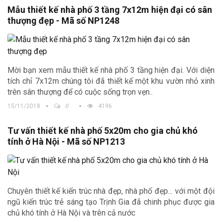
Mẫu thiết kế nhà phố 3 tầng 7x12m hiện đại có sân
thượng đẹp - Mã số NP1248
Mời bạn xem mẫu thiết kế nhà phố 3 tầng hiện đại. Với diện
tích chỉ 7x12m chúng tôi đã thiết kế một khu vườn nhỏ xinh
trên sân thượng để có cuộc sống trọn vẹn..
15/11/2018
0
4196
Tư vấn thiết kế nhà phố 5x20m cho gia chủ khó
tính ở Hà Nội - Mã số NP1213
Chuyên thiết kế kiến trúc nhà đẹp, nhà phố đẹp... với một đội
ngũ kiến trúc trẻ sáng tạo Trịnh Gia đã chinh phục được gia
chủ khó tính ở Hà Nội và trên cả nước