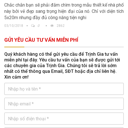
Chắc chắn bạn sẽ phải đắm chìm trong mẫu thiết kế nhà phố
này bởi vẻ đẹp sang trọng hiện đại của nó. Chỉ với diện tích
5x20m nhưng đầy đủ công năng tiện nghi
03/10/2018
0
2862
GỬI YÊU CẦU TƯ VẤN MIỄN PHÍ
Quý khách hàng có thể gửi yêu cầu để Trịnh Gia tư vấn
miễn phí tại đây. Yêu cầu tư vấn của bạn sẽ được gửi tới
các chuyên gia của Trịnh Gia. Chúng tôi sẽ trả lời sớm
nhất có thể thông qua Email, SĐT hoặc địa chỉ liên hệ.
Xin cảm ơn!