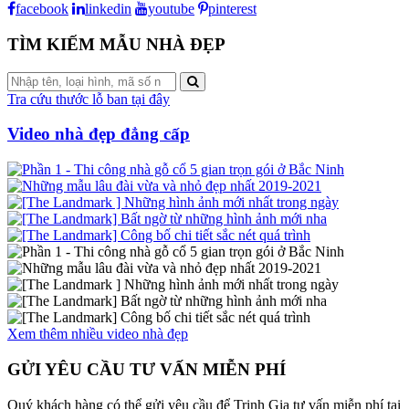
facebook
linkedin
youtube
pinterest
TÌM KIẾM MẪU NHÀ ĐẸP
Tra cứu thước lỗ ban tại đây
Video nhà đẹp đẳng cấp
Xem thêm nhiều video nhà đẹp
GỬI YÊU CẦU TƯ VẤN MIỄN PHÍ
Quý khách hàng có thể gửi yêu cầu để Trịnh Gia tư vấn miễn phí tại