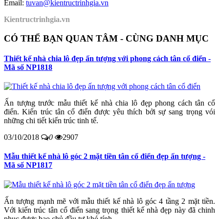
Email:
tuvan@kientructrinhgia.vn
Kientructrinhgia.vn
CÓ THỂ BẠN QUAN TÂM - CÙNG DANH MỤC
Thiết kế nhà chia lô đẹp ấn tượng với phong cách tân cổ điển -
Mã số NP1818
Ấn tượng trước mẫu thiết kế nhà chia lô đẹp phong cách tân cổ
điển. Kiến trúc tân cổ điển được yêu thích bởi sự sang trọng vói
những chi tiết kiến trúc tinh tế.
03/10/2018
0
2907
Mẫu thiết kế nhà lô góc 2 mặt tiền tân cổ điển đẹp ấn tượng -
Mã số NP1817
Ấn tượng mạnh mẽ với mẫu thiết kế nhà lô góc 4 tầng 2 mặt tiền.
Với kiến trúc tân cổ điển sang trọng thiết kế nhà đẹp này đã chinh
phục được bao chủ đầu tư khó tính.