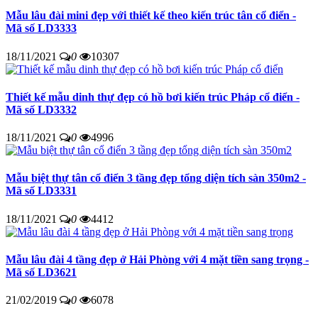
Mẫu lâu đài mini đẹp với thiết kế theo kiến trúc tân cổ điển -
Mã số LD3333
18/11/2021
0
10307
Thiết kế mẫu dinh thự đẹp có hồ bơi kiến trúc Pháp cổ điển -
Mã số LD3332
18/11/2021
0
4996
Mẫu biệt thự tân cổ điển 3 tầng đẹp tổng diện tích sàn 350m2 -
Mã số LD3331
18/11/2021
0
4412
Mẫu lâu đài 4 tầng đẹp ở Hải Phòng với 4 mặt tiền sang trọng -
Mã số LD3621
21/02/2019
0
6078