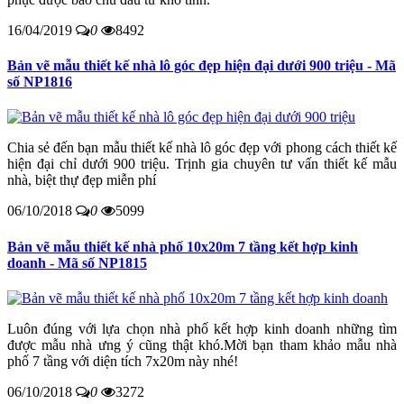
16/04/2019
0
8492
Bản vẽ mẫu thiết kế nhà lô góc đẹp hiện đại dưới 900 triệu - Mã
số NP1816
Chia sẻ đến bạn mẫu thiết kế nhà lô góc đẹp với phong cách thiết kế
hiện đại chỉ dưới 900 triệu. Trịnh gia chuyên tư vấn thiết kế mẫu
nhà, biệt thự đẹp miễn phí
06/10/2018
0
5099
Bản vẽ mẫu thiết kế nhà phố 10x20m 7 tầng kết hợp kinh
doanh - Mã số NP1815
Luôn đúng với lựa chọn nhà phố kết hợp kinh doanh những tìm
được mẫu nhà ưng ý cũng thật khó.Mời bạn tham khảo mẫu nhà
phố 7 tầng với diện tích 7x20m này nhé!
06/10/2018
0
3272