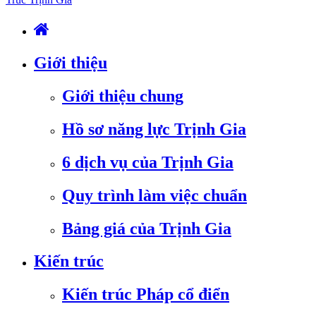
Giới thiệu
Giới thiệu chung
Hồ sơ năng lực Trịnh Gia
6 dịch vụ của Trịnh Gia
Quy trình làm việc chuẩn
Bảng giá của Trịnh Gia
Kiến trúc
Kiến trúc Pháp cổ điển