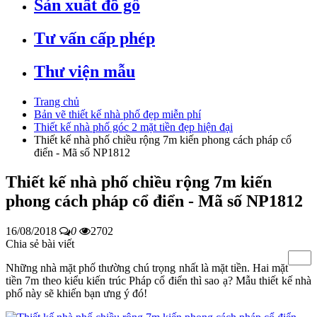
Sản xuất đồ gỗ
Tư vấn cấp phép
Thư viện mẫu
Trang chủ
Bản vẽ thiết kế nhà phố đẹp miễn phí
Thiết kế nhà phố góc 2 mặt tiền đẹp hiện đại
Thiết kế nhà phố chiều rộng 7m kiến phong cách pháp cổ
điển - Mã số NP1812
Thiết kế nhà phố chiều rộng 7m kiến
phong cách pháp cổ điển - Mã số NP1812
16/08/2018
0
2702
Chia sẻ bài viết
Những nhà mặt phố thường chú trọng nhất là mặt tiền. Hai mặt
tiền 7m theo kiểu kiến trúc Pháp cổ điển thì sao ạ? Mẫu thiết kế nhà
phố này sẽ khiến bạn ưng ý đó!