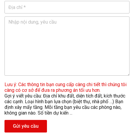
Lưu ý: Các thông tin bạn cung cấp càng chi tiết thì chúng tôi
càng có cơ sở để đưa ra phương án tối ưu hơn.
Gợi ý viết yêu cầu: Địa chỉ khu đất, diện tích đất, kích thước
các cạnh. Loại hình bạn lựa chọn (biệt thự, nhà phố …) Bạn
định xây mấy tầng. Mỗi tầng bạn yêu cầu các phòng nào,
không gian nào. Số tiền dự kiến ...
Gửi yêu cầu