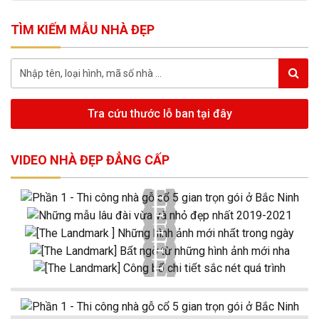
TÌM KIẾM MẪU NHÀ ĐẸP
Tra cứu thước lỗ ban tại đây
VIDEO NHÀ ĐẸP ĐẲNG CẤP