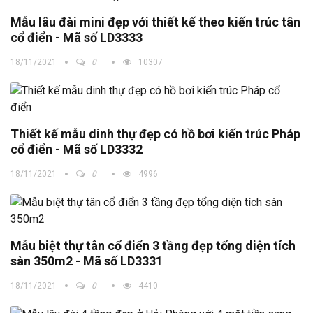
Mẫu lâu đài mini đẹp với thiết kế theo kiến trúc tân
cổ điển - Mã số LD3333
18/11/2021
0
10307
Thiết kế mẫu dinh thự đẹp có hồ bơi kiến trúc Pháp
cổ điển - Mã số LD3332
18/11/2021
0
4996
Mẫu biệt thự tân cổ điển 3 tầng đẹp tổng diện tích
sàn 350m2 - Mã số LD3331
18/11/2021
0
4410