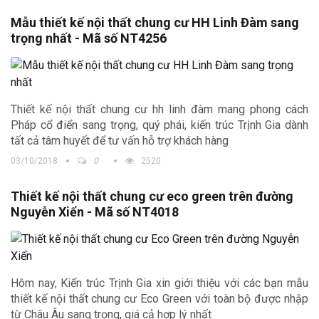
Mẫu thiết kế nội thất chung cư HH Linh Đàm sang
trọng nhất - Mã số NT4256
Thiết kế nội thất chung cư hh linh đàm mang phong cách
Pháp cổ điển sang trọng, quý phái, kiến trúc Trịnh Gia dành
tất cả tâm huyết để tư vấn hỗ trợ khách hàng
03/10/2018
0
2520
Thiết kế nội thất chung cư eco green trên đường
Nguyễn Xiển - Mã số NT4018
Hôm nay, Kiến trúc Trịnh Gia xin giới thiệu với các bạn mẫu
thiết kế nội thất chung cư Eco Green với toàn bộ được nhập
từ Châu Âu sang trọng, giá cả hợp lý nhất