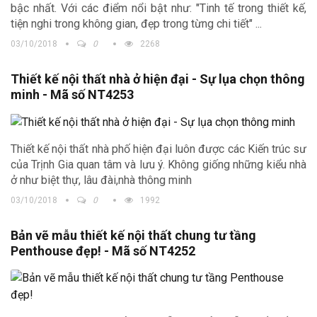
bậc nhất. Với các điểm nổi bật như: "Tinh tế trong thiết kế,
tiện nghi trong không gian, đẹp trong từng chi tiết" ...
03/10/2018
0
2268
Thiết kế nội thất nhà ở hiện đại - Sự lụa chọn thông
minh - Mã số NT4253
Thiết kế nội thất nhà phố hiện đại luôn được các Kiến trúc sư
của Trịnh Gia quan tâm và lưu ý. Không giống những kiểu nhà
ở như biệt thự, lâu đài,nhà thông minh
03/10/2018
0
1992
Bản vẽ mẫu thiết kế nội thất chung tư tầng
Penthouse đẹp! - Mã số NT4252