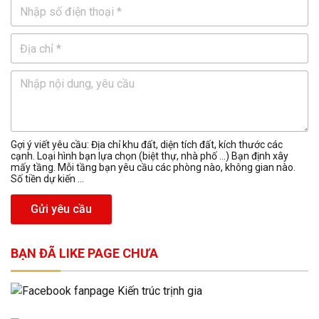
Gợi ý viết yêu cầu: Địa chỉ khu đất, diện tích đất, kích thước các
cạnh. Loại hình bạn lựa chọn (biệt thự, nhà phố …) Bạn định xây
mấy tầng. Mỗi tầng bạn yêu cầu các phòng nào, không gian nào.
Số tiền dự kiến ...
Gửi yêu cầu
BẠN ĐÃ LIKE PAGE CHƯA