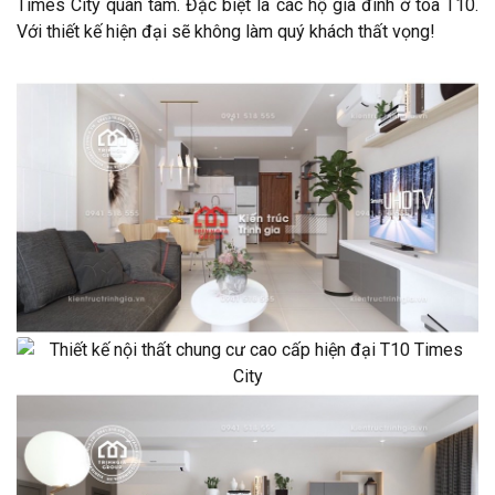
Times City quan tâm. Đặc biệt là các hộ gia đình ở toà T10.
Với thiết kế hiện đại sẽ không làm quý khách thất vọng!