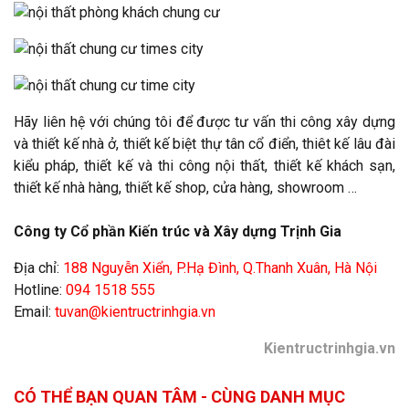
Hãy liên hệ với chúng tôi để được tư vấn thi công xây dựng
và thiết kế nhà ở, thiết kế biệt thự tân cổ điển, thiêt kế lâu đài
kiểu pháp, thiết kế và thi công nội thất, thiết kế khách sạn,
thiết kế nhà hàng, thiết kế shop, cửa hàng, showroom …
Công ty Cổ phần Kiến trúc và Xây dựng Trịnh Gia
Địa chỉ:
188 Nguyễn Xiển, P.Hạ Đình, Q.Thanh Xuân, Hà Nội
Hotline:
094 1518 555
Email:
tuvan@kientructrinhgia.vn
Kientructrinhgia.vn
CÓ THỂ BẠN QUAN TÂM - CÙNG DANH MỤC