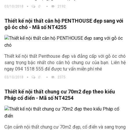
03/10/2018
0
2192
Thiết kế nội thất căn hộ PENTHOUSE đẹp sang với
gỗ óc chó - Mã số NT4255
Thiết kế nội thất Penthouse đẹp và đẳng cấp với gỗ óc chó
sang trọng bậc nhất cho căn hộ chung cư của bạn. Liên hệ
ngay 094 1518 555 để được tư vấn miễn phí nhé
03/10/2018
0
2375
Thiết kế nội thất chung cư 70m2 đẹp theo kiểu
Pháp cổ điển - Mã số NT4254
Cận cảnh nội thất chung cư 70m2 đẹp, cổ điển và sang trọng