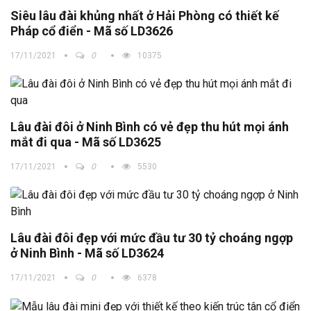
Siêu lâu đài khủng nhất ở Hải Phòng có thiết kế
Pháp cổ điển - Mã số LD3626
17/11/2021
0
10375
Lâu đài đôi ở Ninh Bình có vẻ đẹp thu hút mọi ánh
mắt đi qua - Mã số LD3625
17/11/2021
0
5530
Lâu đài đôi đẹp với mức đầu tư 30 tỷ choáng ngợp
ở Ninh Bình - Mã số LD3624
17/11/2021
0
6378