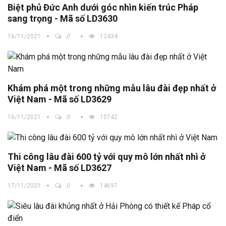
Biệt phủ Đức Anh dưới góc nhìn kiến trúc Pháp
sang trọng - Mã số LD3630
16/11/2021
0
12434
Khám phá một trong những mẫu lâu đài đẹp nhất ở
Việt Nam - Mã số LD3629
16/11/2021
0
10742
Thi công lâu đài 600 tỷ với quy mô lớn nhất nhì ở
Việt Nam - Mã số LD3627
17/11/2021
0
14697