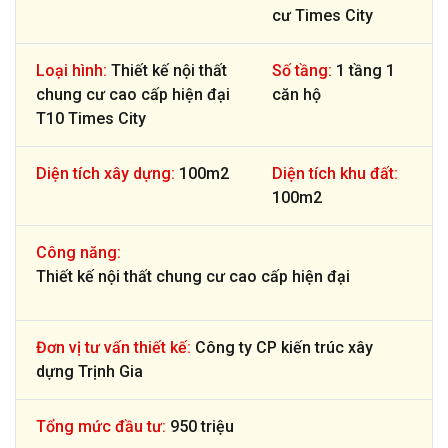
cư Times City
Loại hình:
Thiết kế nội thất
Số tầng:
1 tầng 1
chung cư cao cấp hiện đại
căn hộ
T10 Times City
Diện tích xây dựng:
100m2
Diện tích khu đất:
100m2
Công năng:
Thiết kế nội thất chung cư cao cấp hiện đại
Đơn vị tư vấn thiết kế:
Công ty CP kiến trúc xây
dựng Trịnh Gia
Tổng mức đầu tư:
950 triệu