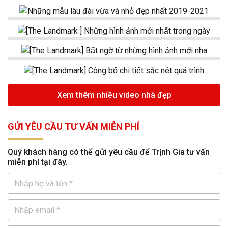
Xem thêm nhiều video nhà đẹp
GỬI YÊU CẦU TƯ VẤN MIỄN PHÍ
Quý khách hàng có thể gửi yêu cầu để Trịnh Gia tư vấn
miễn phí tại đây.