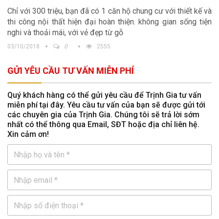
Chỉ với 300 triệu, bạn đã có 1 căn hộ chung cư với thiết kế và
thi công nội thất hiện đại hoàn thiện. không gian sống tiện
nghi và thoải mái, với vẻ đẹp từ gỗ
03/10/2018
0
2555
GỬI YÊU CẦU TƯ VẤN MIỄN PHÍ
Quý khách hàng có thể gửi yêu cầu để Trịnh Gia tư vấn
miễn phí tại đây. Yêu cầu tư vấn của bạn sẽ được gửi tới
các chuyên gia của Trịnh Gia. Chúng tôi sẽ trả lời sớm
nhất có thể thông qua Email, SĐT hoặc địa chỉ liên hệ.
Xin cảm ơn!