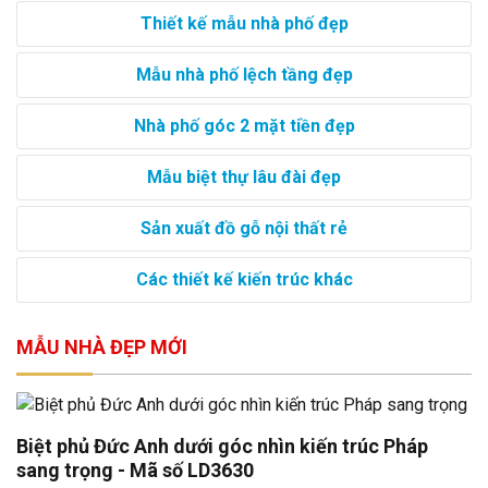
Thiết kế mẫu nhà phố đẹp
Mẫu nhà phố lệch tầng đẹp
Nhà phố góc 2 mặt tiền đẹp
Mẫu biệt thự lâu đài đẹp
Sản xuất đồ gỗ nội thất rẻ
Các thiết kế kiến trúc khác
MẪU NHÀ ĐẸP MỚI
Biệt phủ Đức Anh dưới góc nhìn kiến trúc Pháp
sang trọng - Mã số LD3630