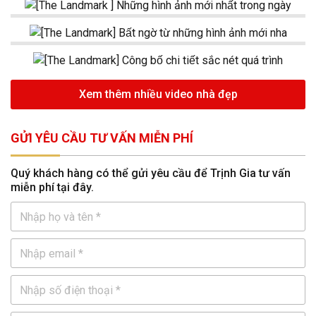
Xem thêm nhiều video nhà đẹp
GỬI YÊU CẦU TƯ VẤN MIỄN PHÍ
Quý khách hàng có thể gửi yêu cầu để Trịnh Gia tư vấn
miễn phí tại đây.