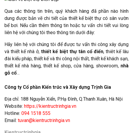
Qua các thông tin trên, quý khách hàng đã phần nào hình
dung được bản vẽ chi tiết của thiết kế biệt thự có sân vườn
bể bơi. Nếu cần thêm thông tin hoặc tư vấn chi tiết vui lòng
liên hệ với chúng tôi theo thông tin dưới đây:
Hãy liên hệ với chúng tôi để được tư vấn thi công xây dựng
và thiết kế nhà ở,
thiết kế biệt thự tân cổ điển
, thiêt kế lâu
đài kiểu pháp, thiết kế và thi công nội thất, thiết kế khách sạn,
thiết kế nhà hàng, thiết kế shop, cửa hàng, showroom,
nhà
gỗ cổ
…
Công ty Cổ phần Kiến trúc và Xây dựng Trịnh Gia
Địa chỉ: 188 Nguyễn Xiển, P.Hạ Đình, Q.Thanh Xuân, Hà Nội
Website:
https://kientructrinhgia.vn
Hotline:
094 1518 555
Email:
tuvan@kientructrinhgia.vn
Kientructrinhgia