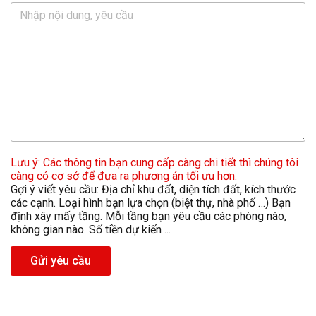
Lưu ý: Các thông tin bạn cung cấp càng chi tiết thì chúng tôi
càng có cơ sở để đưa ra phương án tối ưu hơn.
Gợi ý viết yêu cầu: Địa chỉ khu đất, diện tích đất, kích thước
các cạnh. Loại hình bạn lựa chọn (biệt thự, nhà phố …) Bạn
định xây mấy tầng. Mỗi tầng bạn yêu cầu các phòng nào,
không gian nào. Số tiền dự kiến ...
Gửi yêu cầu