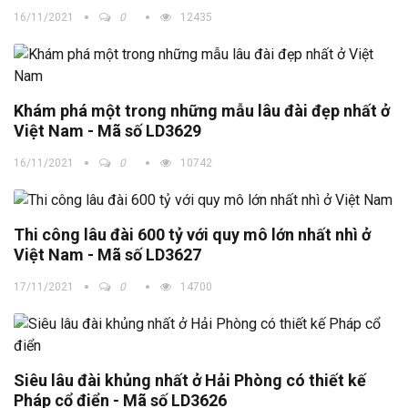
16/11/2021
0
12435
Khám phá một trong những mẫu lâu đài đẹp nhất ở
Việt Nam - Mã số LD3629
16/11/2021
0
10742
Thi công lâu đài 600 tỷ với quy mô lớn nhất nhì ở
Việt Nam - Mã số LD3627
17/11/2021
0
14700
Siêu lâu đài khủng nhất ở Hải Phòng có thiết kế
Pháp cổ điển - Mã số LD3626