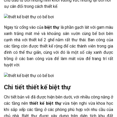
chủ đầu tư bởi những hình khối vuông vức nhưng lại đòi hỏi
sự cân đối trong cách thiết kế.
Ngay từ cổng vào của
biệt thự
là phần gạch lát với gam màu
xanh trắng mát mẻ và khoảng sân vườn cùng bể bơi bên
cạnh nhà với thiết kế 2 ghế nằm rất thư thái. Ban công của
các tầng còn được thiết kế rộng để các thành viên trong gia
đình có thể thư giãn, cùng với đó là một số cây xanh được
trồng ở các ban công vừa để làm mát vừa để trang trí rất
tuyệt vời.
Chi tiết thiết kế biệt thự
Chi tiết bản vẽ đã được hiện bên dưới, với nhiều công năng ở
các tầng nên
thiết kế biệt thự
vừa tiện nghi vừa khoa học
khi sắp xếp các tầng ở các phòng phù hợp với nhu cầu của
chủ nhà. Biệt thự được xây dựng trên diện tích khu đất