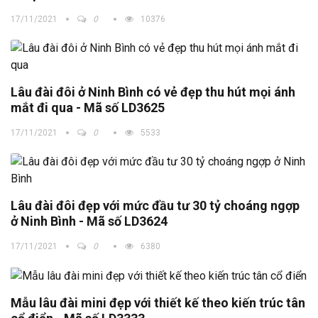
17/11/2021
0
10376
Lâu đài đôi ở Ninh Bình có vẻ đẹp thu hút mọi ánh
mắt đi qua - Mã số LD3625
17/11/2021
0
5533
Lâu đài đôi đẹp với mức đầu tư 30 tỷ choáng ngợp
ở Ninh Bình - Mã số LD3624
17/11/2021
0
6380
Mẫu lâu đài mini đẹp với thiết kế theo kiến trúc tân