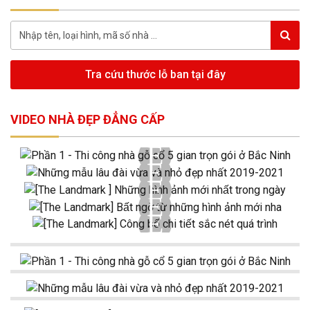
Tra cứu thước lỗ ban tại đây
VIDEO NHÀ ĐẸP ĐẲNG CẤP