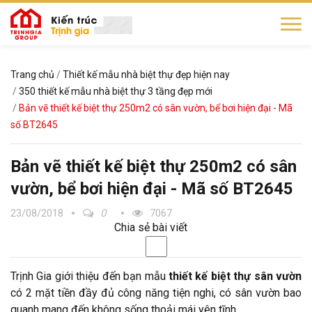
Trang chủ
Thiết kế mẫu nhà biệt thự đẹp hiện nay
350 thiết kế mẫu nhà biệt thự 3 tầng đẹp mới
Bản vẽ thiết kế biệt thự 250m2 có sân vườn, bể bơi hiện đại - Mã
số BT2645
Bản vẽ thiết kế biệt thự 250m2 có sân
vườn, bể bơi hiện đại - Mã số BT2645
23/08/2018
0
7067
Chia sẻ bài viết
Trịnh Gia giới thiệu đến bạn mẫu
thiết kế biệt thự sân vườn
có 2 mặt tiền đầy đủ công năng tiện nghi, có sân vườn bao
quanh mang đến không sống thoải mái yên tĩnh