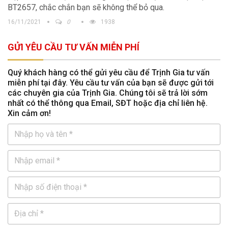
BT2657, chắc chắn bạn sẽ không thể bỏ qua.
16/11/2021
0
1938
GỬI YÊU CẦU TƯ VẤN MIỄN PHÍ
Quý khách hàng có thể gửi yêu cầu để Trịnh Gia tư vấn
miễn phí tại đây. Yêu cầu tư vấn của bạn sẽ được gửi tới
các chuyên gia của Trịnh Gia. Chúng tôi sẽ trả lời sớm
nhất có thể thông qua Email, SĐT hoặc địa chỉ liên hệ.
Xin cảm ơn!