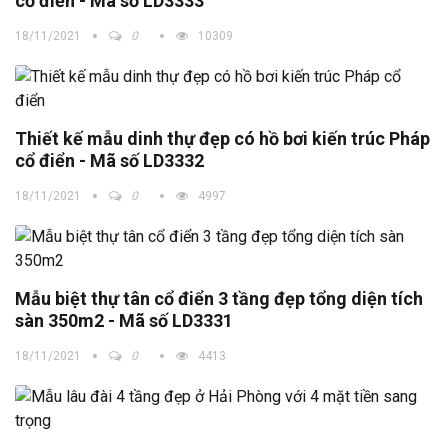
cổ điển - Mã số LD3333
18/11/2021
0
10309
Thiết kế mẫu dinh thự đẹp có hồ bơi kiến trúc Pháp
cổ điển - Mã số LD3332
18/11/2021
0
4997
Mẫu biệt thự tân cổ điển 3 tầng đẹp tổng diện tích
sàn 350m2 - Mã số LD3331
18/11/2021
0
4413