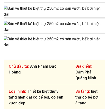
Chủ đầu tư:
Anh Phạm Đức
Địa điểm:
Hoàng
Cẩm Phả,
Quảng Ninh
Loại hình:
Thiết kế biệt thự 3
Số tầng:
biệt
tầng hiện đại có bể bơi, có sân
thự có bể bơi
vườn đẹp
3 tầng