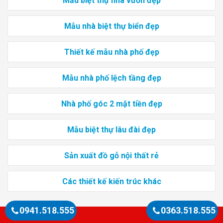
Mẫu biệt thự nhà vườn đẹp
Mẫu nhà biệt thự biển đẹp
Thiết kế mẫu nhà phố đẹp
Mẫu nhà phố lệch tầng đẹp
Nhà phố góc 2 mặt tiền đẹp
Mẫu biệt thự lâu đài đẹp
Sản xuất đồ gỗ nội thất rẻ
Các thiết kế kiến trúc khác
0941.518.555
0363.518.555