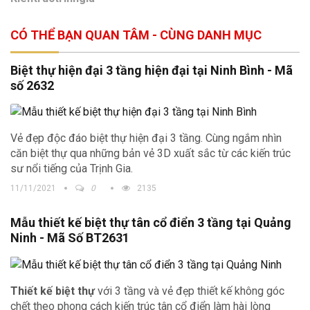
CÓ THỂ BẠN QUAN TÂM - CÙNG DANH MỤC
Biệt thự hiện đại 3 tầng hiện đại tại Ninh Bình - Mã
số 2632
Vẻ đẹp độc đáo biệt thự hiện đại 3 tầng. Cùng ngắm nhìn
căn biệt thự qua những bản vẻ 3D xuất sắc từ các kiến trúc
sư nổi tiếng của Trịnh Gia.
11/11/2021
0
2135
Mẫu thiết kế biệt thự tân cổ điển 3 tầng tại Quảng
Ninh - Mã Số BT2631
Thiết kế biệt thự
với 3 tầng và vẻ đẹp thiết kế không góc
chết theo phong cách kiến trúc tân cổ điển làm hài lòng