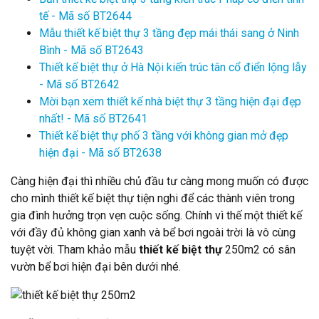
tế - Mã số BT2644
Mẫu thiết kế biệt thự 3 tầng đẹp mái thái sang ở Ninh
Bình - Mã số BT2643
Thiết kế biệt thự ở Hà Nội kiến trúc tân cổ điển lộng lẫy
- Mã số BT2642
Mời bạn xem thiết kế nhà biệt thự 3 tầng hiện đại đẹp
nhất! - Mã số BT2641
Thiết kế biệt thự phố 3 tầng với không gian mở đẹp
hiện đại - Mã số BT2638
Càng hiện đại thì nhiều chủ đầu tư càng mong muốn có được
cho mình thiết kế biệt thự tiện nghi để các thành viên trong
gia đình hưởng trọn vẹn cuộc sống. Chính vì thế một thiết kế
với đầy đủ không gian xanh và bể bơi ngoài trời là vô cùng
tuyệt vời. Tham khảo mẫu
thiết kế biệt thự
250m2 có sân
vườn bể bơi hiện đại bên dưới nhé.