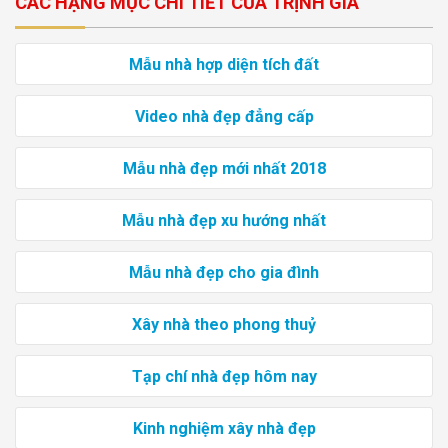
CÁC HẠNG MỤC CHI TIẾT CỦA TRỊNH GIA
Mẫu nhà hợp diện tích đất
Video nhà đẹp đẳng cấp
Mẫu nhà đẹp mới nhất 2018
Mẫu nhà đẹp xu hướng nhất
Mẫu nhà đẹp cho gia đình
Xây nhà theo phong thuỷ
Tạp chí nhà đẹp hôm nay
Kinh nghiệm xây nhà đẹp