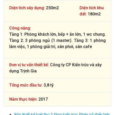
Diện tích xây dựng:
250m2
Diện tích khu
đất:
180m2
Công năng:
Tầng 1: Phòng khách lớn, bếp + ăn lớn, 1 wc chung.
Tầng 2: 3 phòng ngủ (1 master). Tầng 3: 1 phòng
làm việc, 1 phòng giải trí, sân phơi, sân cafe
Đơn vị tư vấn thiết kế:
Công ty CP Kiến trúc và xây
dựng Trịnh Gia
Tổng mức đầu tư:
3,8 tỷ
Năm thực hiện:
2017
Bản thiết kế biệt thự 3 tầng kiến trúc Pháp cổ điển tinh