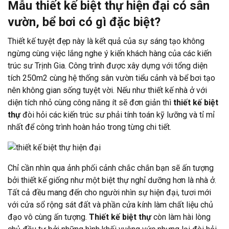
Mẫu thiết kế biệt thự hiện đại có sân
vườn, bể bơi có gì đặc biệt?
Thiết kế tuyệt đẹp này là kết quả của sự sáng tạo không
ngừng cùng việc lắng nghe ý kiến khách hàng của các kiến
trúc sư Trịnh Gia. Công trình được xây dựng với tổng diện
tích 250m2 cùng hệ thống sân vườn tiểu cảnh và bể bơi tạo
nên không gian sống tuyệt vời. Nếu như thiết kế nhà ở với
diện tích nhỏ cùng công năng ít sẽ đơn giản thì
thiết kế biệt
thự
đòi hỏi các kiến trúc sư phải tính toán kỹ lưỡng và tỉ mỉ
nhất để công trình hoàn hảo trong từng chi tiết.
Chỉ cần nhìn qua ảnh phối cảnh chắc chắn bạn sẽ ấn tượng
bởi thiết kế giống như một biệt thự nghỉ dưỡng hơn là nhà ở.
Tất cả đều mang đến cho người nhìn sự hiện đại, tươi mới
với cửa sổ rộng sát đất và phần cửa kính làm chất liệu chủ
đạo vô cùng ấn tượng.
Thiết kế biệt thự
còn làm hài lòng