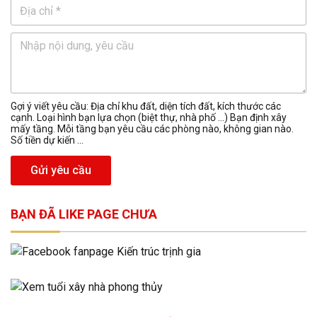
Gợi ý viết yêu cầu: Địa chỉ khu đất, diện tích đất, kích thước các
cạnh. Loại hình bạn lựa chọn (biệt thự, nhà phố …) Bạn định xây
mấy tầng. Mỗi tầng bạn yêu cầu các phòng nào, không gian nào.
Số tiền dự kiến ...
Gửi yêu cầu
BẠN ĐÃ LIKE PAGE CHƯA