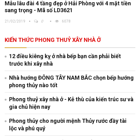
Mẫu lâu đài 4 tầng đẹp ở Hải Phòng với 4 mặt tiền
sang trọng - Mã số LD3621
21/02/2019
0
6078
KIẾN THỨC PHONG THUỶ XÂY NHÀ Ở
12 điều kiêng kỵ ở nhà bếp bạn cần phải biết
trước khi xây nhà
Nhà hướng ĐÔNG TÂY NAM BẮC chọn bếp hướng
phong thủy nào tốt
Phong thuỷ xây nhà ở - Kẻ thù của kiến trúc sư và
gia chủ hiện nay
Phong thủy cho người mệnh Thủy rước đầy tài
lộc và phú quý