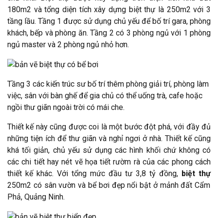
180m2 và tổng diện tích xây dựng biệt thự là 250m2 với 3
tầng lầu. Tầng 1 được sử dụng chủ yếu để bố trí gara, phòng
khách, bếp và phòng ăn. Tầng 2 có 3 phòng ngủ với 1 phòng
ngủ master và 2 phòng ngủ nhỏ hơn.
Tầng 3 các kiến trúc sư bố trí thêm phòng giải trí, phòng làm
việc, sân với bàn ghế để gia chủ có thể uống trà, cafe hoặc
ngồi thư giãn ngoài trời có mái che.
Thiết kế này cũng được coi là một bước đột phá, với đầy đủ
những tiện ích để thư giãn và nghỉ ngơi ở nhà. Thiết kế cũng
khá tối giản, chủ yếu sử dụng các hình khối chứ không có
các chi tiết hay nét vẽ họa tiết rườm rà của các phong cách
thiết kế khác. Với tổng mức đầu tư 3,8 tỷ đồng,
biệt thự
250m2 có sân vườn và bể bơi đẹp nổi bật ở mảnh đất Cẩm
Phả, Quảng Ninh.