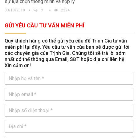
sự lựa chọn thông minh và hợp lý
03/10/2018
0
2224
GỬI YÊU CẦU TƯ VẤN MIỄN PHÍ
Quý khách hàng có thể gửi yêu cầu để Trịnh Gia tư vấn
miễn phí tại đây. Yêu cầu tư vấn của bạn sẽ được gửi tới
các chuyên gia của Trịnh Gia. Chúng tôi sẽ trả lời sớm
nhất có thể thông qua Email, SĐT hoặc địa chỉ liên hệ.
Xin cảm ơn!