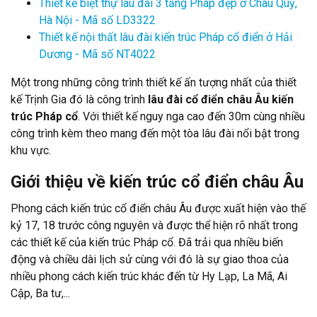
Thiết kế biệt thự lâu đài 3 tầng Pháp đẹp ở Châu Quỳ,
Hà Nội - Mã số LD3322
Thiết kế nội thất lâu đài kiến trúc Pháp cổ điển ở Hải
Dương - Mã số NT4022
Một trong những công trình thiết kế ấn tượng nhất của thiết
kế Trịnh Gia đó là công trình
lâu đài cổ điển châu Âu kiến
trúc Pháp cổ
. Với thiết kế nguy nga cao đến 30m cùng nhiều
công trình kèm theo mang đến một tòa lâu đài nổi bật trong
khu vực.
Giới thiệu về kiến trúc cổ điển châu Âu
Phong cách kiến trúc cổ điển châu Âu được xuất hiện vào thế
kỷ 17, 18 trước công nguyên và được thể hiện rõ nhất trong
các thiết kế của kiến trúc Pháp cổ. Đã trải qua nhiều biến
động và chiều dài lịch sử cùng với đó là sự giao thoa của
nhiều phong cách kiến trúc khác đến từ Hy Lạp, La Mã, Ai
Cập, Ba tư,...