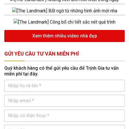
Xem thêm nhiều video nhà đẹp
GỬI YÊU CẦU TƯ VẤN MIỄN PHÍ
Quý khách hàng có thể gửi yêu cầu để Trịnh Gia tư vấn
miễn phí tại đây.