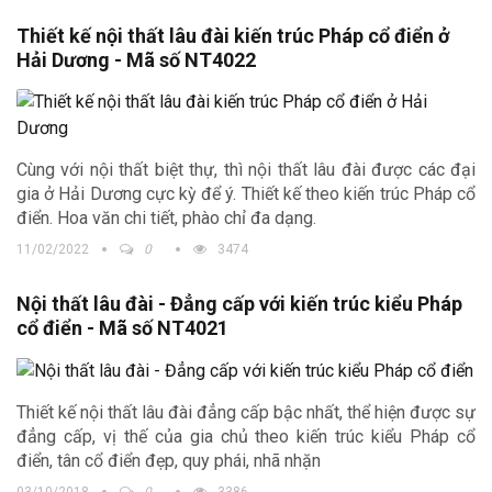
Thiết kế nội thất lâu đài kiến trúc Pháp cổ điển ở
Hải Dương - Mã số NT4022
Cùng với nội thất biệt thự, thì nội thất lâu đài được các đại
gia ở Hải Dương cực kỳ để ý. Thiết kế theo kiến trúc Pháp cổ
điển. Hoa văn chi tiết, phào chỉ đa dạng.
11/02/2022
0
3474
Nội thất lâu đài - Đẳng cấp với kiến trúc kiểu Pháp
cổ điển - Mã số NT4021
Thiết kế nội thất lâu đài đẳng cấp bậc nhất, thể hiện được sự
đẳng cấp, vị thế của gia chủ theo kiến trúc kiểu Pháp cổ
điển, tân cổ điển đẹp, quy phái, nhã nhặn
03/10/2018
0
3386