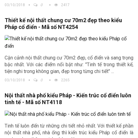
03/10/2018
0
2417
Thiết kế nội thất chung cư 70m2 đẹp theo kiểu
Pháp cổ điển - Mã số NT4254
Cận cảnh nội thất chung cư 70m2 đẹp, cổ điển và sang trọng
bậc nhất. Với các điểm nổi bật như: "Tinh tế trong thiết kế,
tiện nghi trong không gian, đẹp trong từng chi tiết" ...
03/10/2018
0
2265
Nội thất nhà phố kiểu Pháp - Kiến trúc cổ điển luôn
tinh tế - Mã số NT4118
Tinh tế luôn đến từ những chi tiết nhỏ nhất. Với thiết kế phần
nội thất nhà phố, nhà ống thì kiến trúc kiểu Pháp cổ điển là