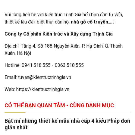
Vui lòng liên hệ với kiến trúc Trịnh Gia nếu bạn cần tư vấn,
thiết kế lâu đài, biệt thự, căn hộ,
nhà gỗ cổ truyền
.... :
Công ty Cổ phần Kiến trúc và Xây dựng Trịnh Gia
Địa chỉ: Tầng 4, Số 188 Nguyễn Xiển, P. Hạ Đình, Q. Thanh
Xuân, Hà Nội
Hotline: 0941.518.555 - 0363.518.555
Email: tuvan@kientructrinhgia.vn
Web: https://kientructrinhgia.vn
CÓ THỂ BẠN QUAN TÂM - CÙNG DANH MỤC
Bật mí những thiết kế mẫu nhà cấp 4 kiểu Pháp đơn
giản nhất