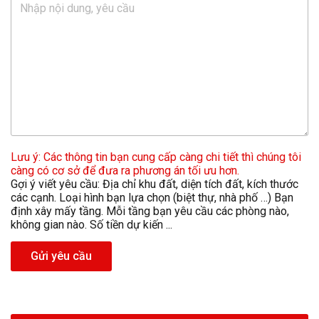
Lưu ý: Các thông tin bạn cung cấp càng chi tiết thì chúng tôi
càng có cơ sở để đưa ra phương án tối ưu hơn.
Gợi ý viết yêu cầu: Địa chỉ khu đất, diện tích đất, kích thước
các cạnh. Loại hình bạn lựa chọn (biệt thự, nhà phố …) Bạn
định xây mấy tầng. Mỗi tầng bạn yêu cầu các phòng nào,
không gian nào. Số tiền dự kiến ...
Gửi yêu cầu