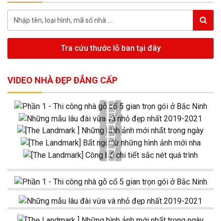
Tra cứu thước lỗ ban tại đây
VIDEO NHÀ ĐẸP ĐẲNG CẤP