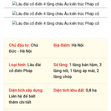
Chủ đầu tư:
Chú
Địa điểm:
Hà Nội
Đức - Hà Nội
Loại hình:
Lâu đài
Số tầng:
1 tầng bán hầm, 3
cổ điển Pháp
tầng nổi, 1 tầng áp mái, 2
tầng chóp
Diện tích xây dựng:
Diện tích khu đất:
0,8 ha
Liên hệ để biết
thêm chi tiết