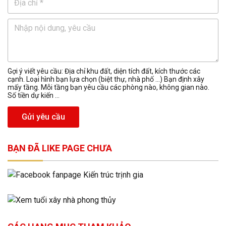
Gợi ý viết yêu cầu: Địa chỉ khu đất, diện tích đất, kích thước các
cạnh. Loại hình bạn lựa chọn (biệt thự, nhà phố …) Bạn định xây
mấy tầng. Mỗi tầng bạn yêu cầu các phòng nào, không gian nào.
Số tiền dự kiến ...
Gửi yêu cầu
BẠN ĐÃ LIKE PAGE CHƯA