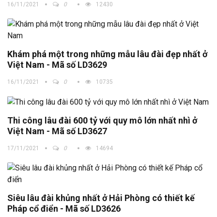
16/11/2021
0
12430
Khám phá một trong những mẫu lâu đài đẹp nhất ở
Việt Nam - Mã số LD3629
16/11/2021
0
10735
Thi công lâu đài 600 tỷ với quy mô lớn nhất nhì ở
Việt Nam - Mã số LD3627
17/11/2021
0
14694
Siêu lâu đài khủng nhất ở Hải Phòng có thiết kế
Pháp cổ điển - Mã số LD3626