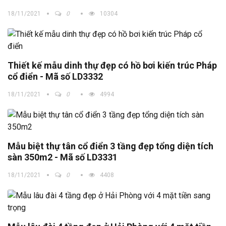
18/11/2021
0
10304
Thiết kế mẫu dinh thự đẹp có hồ bơi kiến trúc Pháp
cổ điển - Mã số LD3332
18/11/2021
0
4994
Mẫu biệt thự tân cổ điển 3 tầng đẹp tổng diện tích
sàn 350m2 - Mã số LD3331
18/11/2021
0
4408