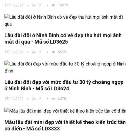
17/11/2021
0
10373
Lâu đài đôi ở Ninh Bình có vẻ đẹp thu hút mọi ánh
mắt đi qua - Mã số LD3625
17/11/2021
0
5529
Lâu đài đôi đẹp với mức đầu tư 30 tỷ choáng ngợp
ở Ninh Bình - Mã số LD3624
17/11/2021
0
6378
Mẫu lâu đài mini đẹp với thiết kế theo kiến trúc tân
cổ điển - Mã số LD3333