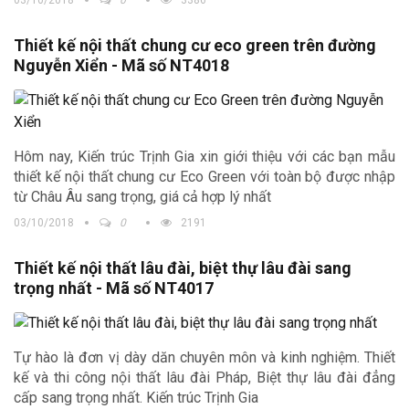
Thiết kế nội thất chung cư eco green trên đường
Nguyễn Xiển - Mã số NT4018
Hôm nay, Kiến trúc Trịnh Gia xin giới thiệu với các bạn mẫu
thiết kế nội thất chung cư Eco Green với toàn bộ được nhập
từ Châu Âu sang trọng, giá cả hợp lý nhất
03/10/2018
0
2191
Thiết kế nội thất lâu đài, biệt thự lâu đài sang
trọng nhất - Mã số NT4017
Tự hào là đơn vị dày dăn chuyên môn và kinh nghiệm. Thiết
kế và thi công nội thất lâu đài Pháp, Biệt thự lâu đài đẳng
cấp sang trọng nhất. Kiến trúc Trịnh Gia