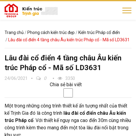
Trang chủ
Phong cách kiến trúc đẹp
Kiến trúc Pháp cổ điển
Lâu đài cổ điển 4 tầng châu Âu kiến trúc Pháp cổ - Mã số LD3631
Lâu đài cổ điển 4 tầng châu Âu kiến
trúc Pháp cổ - Mã số LD3631
24/06/2021
0
3350
Chia sẻ bài viết
Một trong những công trình thiết kế ấn tượng nhất của thiết
kế Trịnh Gia đó là công trình
lâu đài cổ điển châu Âu kiến
trúc Pháp cổ
. Với thiết kế nguy nga cao đến 30m cùng nhiều
công trình kèm theo mang đến một tòa lâu đài nổi bật trong
khu vực.