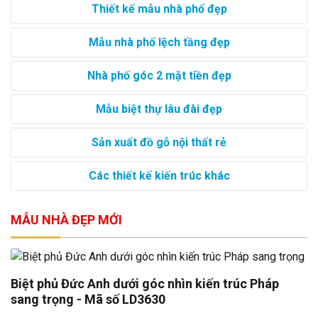
Thiết kế mẫu nhà phố đẹp
Mẫu nhà phố lệch tầng đẹp
Nhà phố góc 2 mặt tiền đẹp
Mẫu biệt thự lâu đài đẹp
Sản xuất đồ gỗ nội thất rẻ
Các thiết kế kiến trúc khác
MẪU NHÀ ĐẸP MỚI
Biệt phủ Đức Anh dưới góc nhìn kiến trúc Pháp
sang trọng - Mã số LD3630