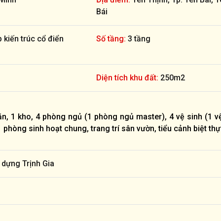
Bái
 kiến trúc cổ điển
Số tầng:
3 tầng
Diện tích khu đất:
250m2
n, 1 kho, 4 phòng ngủ (1 phòng ngủ master), 4 vệ sinh (1 v
 phòng sinh hoạt chung, trang trí sân vườn, tiểu cảnh biệt th
 dựng Trịnh Gia