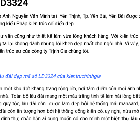
 LD3324
à Anh Nguyễn Văn Minh tại Yên Thịnh, Tp. Yên Bái, Yên Bái được
ng kiểu Pháp kiến trúc cổ điển đẹp.
ư vấn cũng như thiết kế làm vừa lòng khách hàng. Với kiến trúc
g ta lại không dành những lời khen đẹp nhất cho ngôi nhà. Vì vậy, 
n trúc sư của công ty Trịnh Gia chúng tôi.
lâu đài đẹp mã số LD3324 của kientructrinhgia
 một khu đất khang trang rộng lớn, nơi tâm điểm của mọi ánh n
nhà. Toàn bộ lâu đài mang một màu trắng tinh tế làm hài lòng bất 
ng quý tộc, lâu đài còn được làm đẹp bởi hệ thống mái mansard
 đài còn ấn tượng hơn bởi hệ thống cổng kiên cố, uy nghi, nửa m
ài dinh thự, chắc hẳn ai cũng muốn có cho mình một
biệt thự lâu