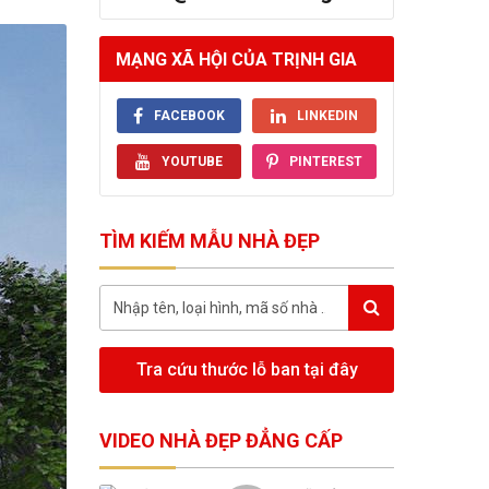
MẠNG XÃ HỘI CỦA TRỊNH GIA
FACEBOOK
LINKEDIN
YOUTUBE
PINTEREST
TÌM KIẾM MẪU NHÀ ĐẸP
Tra cứu thước lỗ ban tại đây
VIDEO NHÀ ĐẸP ĐẲNG CẤP