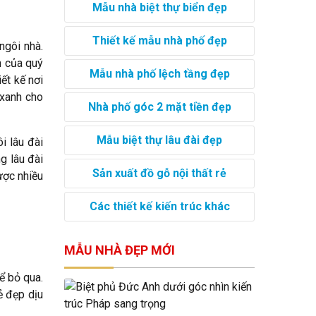
Mẫu nhà biệt thự biển đẹp
Thiết kế mẫu nhà phố đẹp
ngôi nhà.
n của quý
Mẫu nhà phố lệch tầng đẹp
ết kế nơi
 xanh cho
Nhà phố góc 2 mặt tiền đẹp
Mẫu biệt thự lâu đài đẹp
i lâu đài
g lâu đài
Sản xuất đồ gỗ nội thất rẻ
ược nhiều
Các thiết kế kiến trúc khác
MẪU NHÀ ĐẸP MỚI
ể bỏ qua.
ẻ đẹp dịu