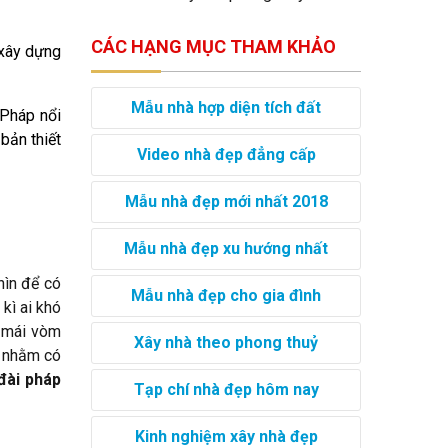
CÁC HẠNG MỤC THAM KHẢO
 xây dựng
Mẫu nhà hợp diện tích đất
 Pháp nổi
bản thiết
Video nhà đẹp đẳng cấp
Mẫu nhà đẹp mới nhất 2018
Mẫu nhà đẹp xu hướng nhất
hìn để có
Mẫu nhà đẹp cho gia đình
kì ai khó
, mái vòm
Xây nhà theo phong thuỷ
ở nhằm có
 đài pháp
Tạp chí nhà đẹp hôm nay
Kinh nghiệm xây nhà đẹp