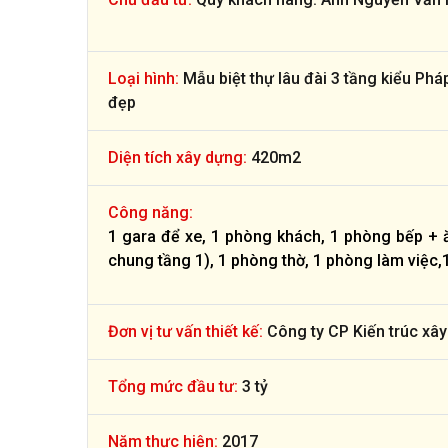
Loại hình:
Mẫu biệt thự lâu đài 3 tầng kiểu Pháp
đẹp
Diện tích xây dựng:
420m2
Công năng:
1 gara để xe, 1 phòng khách, 1 phòng bếp + ă
chung tầng 1), 1 phòng thờ, 1 phòng làm việc,1
Đơn vị tư vấn thiết kế:
Công ty CP Kiến trúc xây
Tổng mức đầu tư:
3 tỷ
Năm thực hiện:
2017