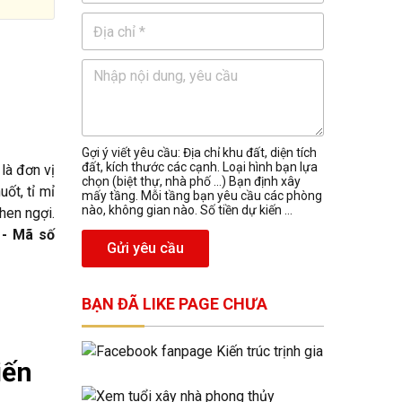
Gợi ý viết yêu cầu: Địa chỉ khu đất, diện tích
đất, kích thước các cạnh. Loại hình bạn lựa
 là đơn vị
chọn (biệt thự, nhà phố …) Bạn định xây
uốt, tỉ mỉ
mấy tầng. Mỗi tầng bạn yêu cầu các phòng
nào, không gian nào. Số tiền dự kiến ...
khen ngợi.
 - Mã số
Gửi yêu cầu
BẠN ĐÃ LIKE PAGE CHƯA
iến