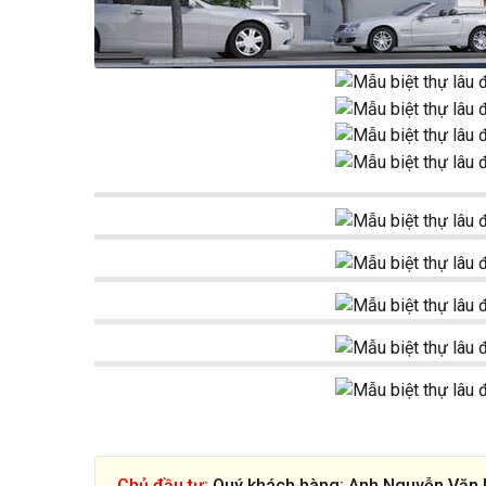
Chủ đầu tư:
Quý khách hàng: Anh Nguyễn Văn 