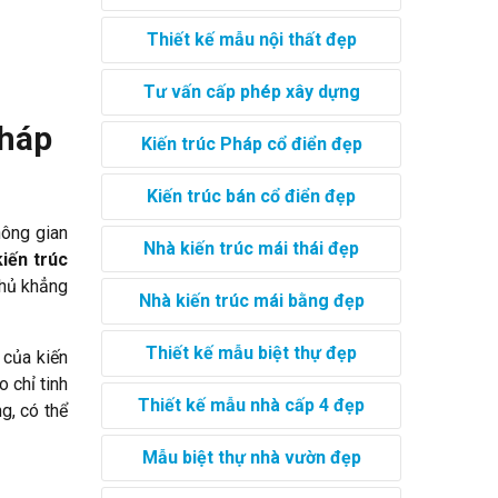
Thiết kế mẫu nội thất đẹp
Tư vấn cấp phép xây dựng
Pháp
Kiến trúc Pháp cổ điển đẹp
Kiến trúc bán cổ điển đẹp
hông gian
Nhà kiến trúc mái thái đẹp
kiến trúc
chủ khẳng
Nhà kiến trúc mái bằng đẹp
Thiết kế mẫu biệt thự đẹp
 của kiến
o chỉ tinh
Thiết kế mẫu nhà cấp 4 đẹp
g, có thể
Mẫu biệt thự nhà vườn đẹp