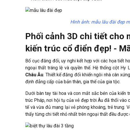
Hình ảnh: mẫu lâu đài đẹp m
Phối cảnh 3D chi tiết cho 
kiến trúc cổ điển đẹp! - 
Bố cục đăng đối, uy nghi kết hợp với các họa tiết 
ngoại thất tráng lệ và quyền thế. Hệ thống cột Hy
Châu Âu
. Thiết kế đăng đối khiến ngôi nhà cân xứn
định đẳng cấp của bản thân, gia thế của gia tộc.
Dưới bàn tay tài hoa và con mắt sắc bén của kiến t
trúc Pháp, nơi hội tụ của vẻ đẹp trời Âu đã thổi vào c
tế và vừa đủ mang lại vẻ phóng khoáng, trẻ trung. V
thấy từng chi tiết nhỏ nhất trên ngoại thất đều được 