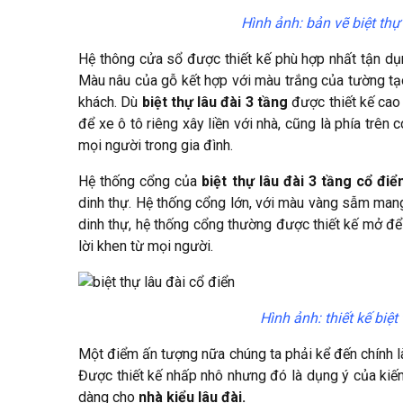
Hình ảnh: bản vẽ biệt thự
Hệ thông cửa sổ được thiết kế phù hợp nhất tận dụ
Màu nâu của gỗ kết hợp với màu trắng của tường tạo
khách. Dù
biệt thự lâu đài 3 tầng
được thiết kế cao 
để xe ô tô riêng xây liền với nhà, cũng là phía trên
mọi người trong gia đình.
Hệ thống cổng của
biệt thự lâu đài 3 tầng cổ điể
dinh thự. Hệ thống cổng lớn, với màu vàng sẫm mang
dinh thự, hệ thống cổng thường được thiết kế mở đ
lời khen từ mọi người.
Hình ảnh: thiết kế biệt
Một điểm ấn tượng nữa chúng ta phải kể đến chính là
Được thiết kế nhấp nhô nhưng đó là dụng ý của kiến
dàng cho
nhà kiểu lâu đài.