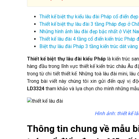
Thiết kế biệt thự kiểu lâu đài Pháp cổ điển đ
Thiết kế biệt thự lâu đài 3 tầng Pháp đẹp ở C
Những hình ảnh lâu đài đẹp bậc nhất ở Việt N
Thiết kế lâu đài 4 tầng cổ điển kiến trúc Phá
Biệt thự lâu đài Pháp 3 tầng kiến trúc dát và
Thiết kế biệt thự
lâu đài kiểu Pháp
là kiến trúc sa
hàng đầu trong lĩnh vực thiết kế kiến trúc châu Âu đặ
trong từ chi tiết thiết kế. Những toà lâu đài mini, l
Trong bài viết này chúng tôi xin gửi đến quý vị 
LD3324
tham khảo và lựa chọn cho mình những mẫu 
Hình ảnh: thiết kế l
Thông tin chung về mẫu biệ