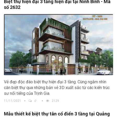
Biệt thự hiện đại 3 tầng hiện đại tại Ninh Bình - Mã
số 2632
Vẻ đẹp độc đáo biệt thự hiện đại 3 tầng. Cùng ngắm nhìn
căn biệt thự qua những bản vẻ 3D xuất sắc từ các kiến trúc
sư nổi tiếng của Trịnh Gia.
11/11/2021
0
2129
Mẫu thiết kế biệt thự tân cổ điển 3 tầng tại Quảng