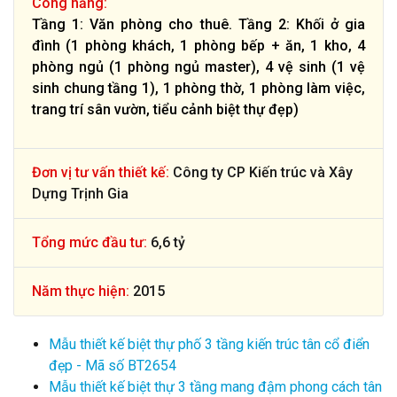
Công năng:
Tầng 1: Văn phòng cho thuê. Tầng 2: Khối ở gia
đình (1 phòng khách, 1 phòng bếp + ăn, 1 kho, 4
phòng ngủ (1 phòng ngủ master), 4 vệ sinh (1 vệ
sinh chung tầng 1), 1 phòng thờ, 1 phòng làm việc,
trang trí sân vườn, tiểu cảnh biệt thự đẹp)
Đơn vị tư vấn thiết kế:
Công ty CP Kiến trúc và Xây
Dựng Trịnh Gia
Tổng mức đầu tư:
6,6 tỷ
Năm thực hiện:
2015
Mẫu thiết kế biệt thự phố 3 tầng kiến trúc tân cổ điển
đẹp - Mã số BT2654
Mẫu thiết kế biệt thự 3 tầng mang đậm phong cách tân