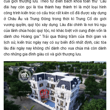
của giới thượng lưu. Theo từ điển bách khoa toàn thư “Lâu
đài hay còn gọi là tòa thành hay thành trì là một loại hình
công trình kiến trúc có cấu trúc rất kiên cố đã được xây dựng
ở Châu Âu và Trung Đông trong thời kì Trung Cổ do giới
vương quyền, quý tộc xây dựng. Lâu đài chính là nơi trú ngụ
của lãnh chúa hoặc quý tộc, nó khác biệt với cung điện vốn là
dành cho Hoàng gia.” Trải qua thăng trầm của thời gian và
lịch sử, kiến trúc ngày nay có sự biến đổi nhất định, các tòa
lâu đài ngày nay không chỉ dành cho vua chúa mà còn dành
cho những gia đình giàu có và giới thượng lưu.