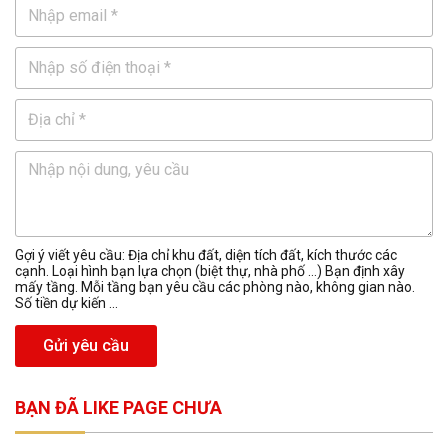
Gợi ý viết yêu cầu: Địa chỉ khu đất, diện tích đất, kích thước các
cạnh. Loại hình bạn lựa chọn (biệt thự, nhà phố …) Bạn định xây
mấy tầng. Mỗi tầng bạn yêu cầu các phòng nào, không gian nào.
Số tiền dự kiến ...
Gửi yêu cầu
BẠN ĐÃ LIKE PAGE CHƯA