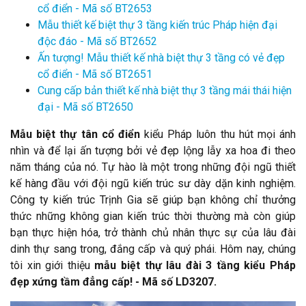
cổ điển - Mã số BT2653
Mẫu thiết kế biệt thự 3 tầng kiến trúc Pháp hiện đại
độc đáo - Mã số BT2652
Ấn tượng! Mẫu thiết kế nhà biệt thự 3 tầng có vẻ đẹp
cổ điển - Mã số BT2651
Cung cấp bản thiết kế nhà biệt thự 3 tầng mái thái hiện
đại - Mã số BT2650
Mẫu
biệt thự tân cổ điển
kiểu Pháp luôn thu hút mọi ánh
nhìn và để lại ấn tượng bởi vẻ đẹp lộng lẫy xa hoa đi theo
năm tháng của nó. Tự hào là một trong những đội ngũ thiết
kế hàng đầu với đội ngũ kiến trúc sư dày dặn kinh nghiệm.
Công ty kiến trúc Trịnh Gia sẽ giúp bạn không chỉ thưởng
thức những không gian kiến trúc thời thường mà còn giúp
bạn thực hiện hóa, trở thành chủ nhân thực sự của lâu đài
dinh thự sang trong, đắng cấp và quý phái. Hôm nay, chúng
tôi xin giới thiệu
mẫu biệt thự lâu đài 3 tầng kiểu Pháp
đẹp xứng tầm đẳng cấp! - Mã số LD3207.