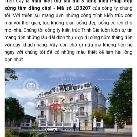
Trên đây là
mẫu biệt thự lâu đài 3 tầng kiểu Pháp đẹp
xứng tầm đẳng cấp! - Mã số LD3207
của công ty chúng
tôi. Với thiên sứ mang đến những công trình kiến trúc còn
mãi với thời gian, tạo không gian sống đẹp sống có ích cho
mọi nhà. Chúng tôi công ty kiến trúc Trịnh Gia luôn luôn tự tin
mang đến những lâu đài dinh thự đẹp đi cùng năm tháng đến
với quý khách hàng. Vậy còn chờ gì nữa mà không liên hệ
ngay với chúng tôi để có những mẫu thiết kế làm hài lòng
bạn nhất.