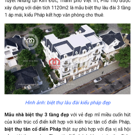
Tuyết Nhung tại Kim Đức, Thành phố Việt Trì, Phú Thọ được
xây dựng với diện tích 1120m2 là mẫu biệt thự lâu đài 3 tầng
1 áp mái, kiểu Pháp kết hợp văn phòng cho thuê.
Hình ảnh: biệt thự lâu đài kiểu pháp đẹp
Mẫu nhà biệt thự 3 tầng đẹp
với vẻ đẹp mĩ miều cuốn hút
của kiến trúc cổ điển kết hợp với kiến trúc tân cổ điển Pháp,
biệt thự tân cổ điển Pháp
thật sự phù hợp với địa vị xã hội