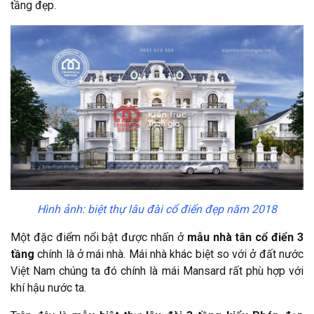
tầng đẹp.
Hình ảnh: biệt thự lâu đài cổ điển đẹp năm 2018
Một đặc điểm nổi bật được nhấn ở
mẫu nhà tân cổ điển 3
tầng
chính là ở mái nhà. Mái nhà khác biệt so với ở đất nước
Việt Nam chúng ta đó chính là mái Mansard rất phù hợp với
khí hậu nước ta.