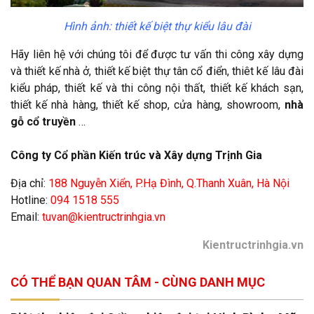
Hình ảnh: thiết kế biệt thự kiểu lâu đài
Hãy liên hệ với chúng tôi để được tư vấn thi công xây dựng
và thiết kế nhà ở, thiết kế biệt thự tân cổ điển, thiêt kế lâu đài
kiểu pháp, thiết kế và thi công nội thất, thiết kế khách sạn,
thiết kế nhà hàng, thiết kế shop, cửa hàng, showroom,
nhà
gỗ cổ truyền
…
Công ty Cổ phần Kiến trúc và Xây dựng Trịnh Gia
Địa chỉ:
188 Nguyễn Xiển, P.Hạ Đình, Q.Thanh Xuân, Hà Nội
Hotline:
094 1518 555
Email:
tuvan@kientructrinhgia.vn
Kientructrinhgia.vn
CÓ THỂ BẠN QUAN TÂM - CÙNG DANH MỤC