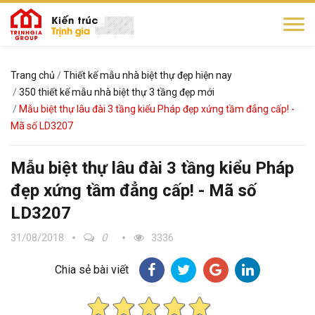
Trang chủ
Thiết kế mẫu nhà biệt thự đẹp hiện nay
350 thiết kế mẫu nhà biệt thự 3 tầng đẹp mới
Mẫu biệt thự lâu đài 3 tầng kiểu Pháp đẹp xứng tầm đẳng cấp! -
Mã số LD3207
Mẫu biệt thự lâu đài 3 tầng kiểu Pháp
đẹp xứng tầm đẳng cấp! - Mã số
LD3207
31/08/2018
0
3336
Chia sẻ bài viết