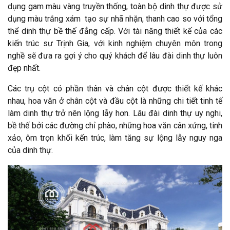
dụng gam màu vàng truyền thống, toàn bộ dinh thự được sử
dụng màu trắng xám tạo sự nhã nhặn, thanh cao so với tổng
thể dinh thự bề thế đẳng cấp. Với tài năng thiết kế của các
kiến trúc sư Trịnh Gia, với kinh nghiệm chuyên môn trong
nghề sẽ đưa ra gợi ý cho quý khách để lâu đài dinh thự luôn
đẹp nhất.
Các trụ cột có phần thân và chân cột được thiết kế khác
nhau, hoa văn ở chân cột và đầu cột là những chi tiết tinh tế
làm dinh thự trở nên lộng lẫy hơn. Lâu đài dinh thự uy nghi,
bề thế bởi các đường chỉ phào, những hoa văn cân xứng, tinh
xảo, ôm trọn khối kến trúc, làm tăng sự lộng lẫy nguy nga
của dinh thự.