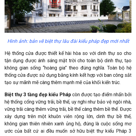
Hình ảnh: bản vẽ biệt thự lâu đài kiểu pháp đẹp mới nhất
Hệ thống cửa được thiết kế hài hòa so với dinh thự so cho
tận dụng được ánh sáng mặt trời cho toàn bộ dinh thự, tạo
không gian sống “hoàng gia” theo đúng nghĩa. Toàn bộ hệ
thống cửa được sử dụng bằng kính kết hợp với ban công sắt
tạo sự mãnh mẽ càng thêm mạnh mẽ của khối kiến trúc.
Biệt thự 3 tầng đẹp kiểu Pháp
còn được tạo điểm nhấn bởi
hệ thống cổng vững trãi, bề thế, uy nghi như bảo vệ ngôi nhà,
vững trãi càng thêm vững trãi, bề thế càng thêm bề thế. Được
xây dựng trên một khuôn viên rộng lớn, dinh thự bề thế,
không gian thiên nhiên xanh ủng hộ, đúng là cuộc sống mơ
ước của bất cứ ai đều muốn sở hữu biệt thự kiểu Pháp 3