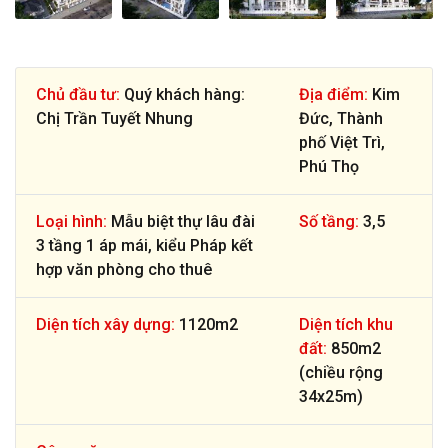
Chủ đầu tư:
Quý khách hàng:
Địa điểm:
Kim
Chị Trần Tuyết Nhung
Đức, Thành
phố Việt Trì,
Phú Thọ
Loại hình:
Mẫu biệt thự lâu đài
Số tầng:
3,5
3 tầng 1 áp mái, kiểu Pháp kết
hợp văn phòng cho thuê
Diện tích xây dựng:
1120m2
Diện tích khu
đất:
850m2
(chiều rộng
34x25m)