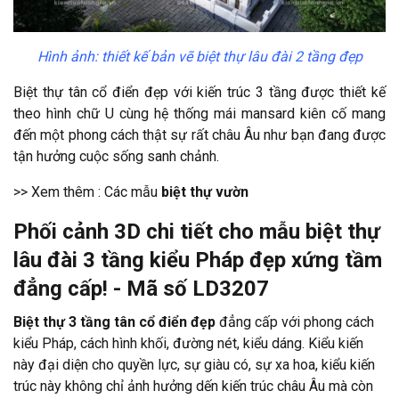
Hình ảnh: thiết kế bản vẽ biệt thự lâu đài 2 tầng đẹp
Biệt thự tân cổ điển đẹp với kiến trúc 3 tầng được thiết kế
theo hình chữ U cùng hệ thống mái mansard kiên cố mang
đến một phong cách thật sự rất châu Âu như bạn đang được
tận hưởng cuộc sống sanh chảnh.
>> Xem thêm : Các mẫu
biệt thự vườn
Phối cảnh 3D chi tiết cho mẫu biệt thự
lâu đài 3 tầng kiểu Pháp đẹp xứng tầm
đẳng cấp! - Mã số LD3207
Biệt thự 3 tầng tân cổ điển đẹp
đẳng cấp với phong cách
kiểu Pháp, cách hình khối, đường nét, kiểu dáng. Kiểu kiến
này đại diện cho quyền lực, sự giàu có, sự xa hoa, kiểu kiến
trúc này không chỉ ảnh hưởng dến kiến trúc châu Âu mà còn