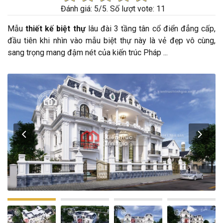
Đánh giá:
5
/5.
Số lượt vote: 11
Mẫu
thiết kế biệt thự
lâu đài 3 tầng tân cổ điển đẳng cấp,
đầu tiên khi nhìn vào mẫu biệt thự này là vẻ đẹp vô cùng,
sang trọng mang đậm nét của kiến trúc Pháp ...