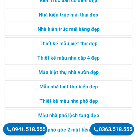
Kiến trúc bán cổ điển đẹp
Nhà kiến trúc mái thái đẹp
Nhà kiến trúc mái bằng đẹp
Thiết kế mẫu biệt thự đẹp
Thiết kế mẫu nhà cấp 4 đẹp
Mẫu biệt thự nhà vườn đẹp
Mẫu nhà biệt thự biển đẹp
Thiết kế mẫu nhà phố đẹp
Mẫu nhà phố lệch tầng đẹp
0941.518.555
0363.518.555
Nhà phố góc 2 mặt tiền đẹp