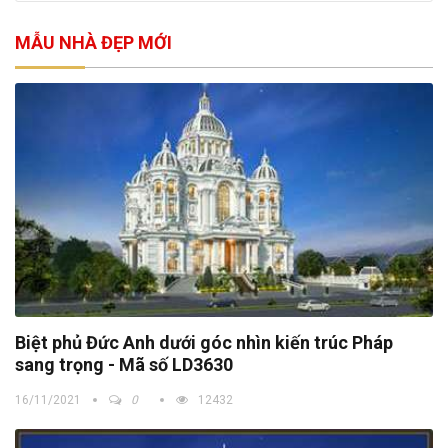
MẪU NHÀ ĐẸP MỚI
Biệt phủ Đức Anh dưới góc nhìn kiến trúc Pháp
sang trọng - Mã số LD3630
16/11/2021
0
12432