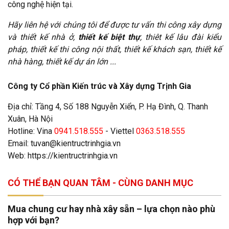
công nghệ hiện tại.
Hãy liên hệ với chúng tôi để được tư vấn thi công xây dựng
và thiết kế nhà ở,
thiết kế biệt thự
, thiêt kế lâu đài kiểu
pháp, thiết kế thi công nội thất, thiết kế khách sạn, thiết kế
nhà hàng, thiết kế dự án lớn ...
Công ty Cổ phần Kiến trúc và Xây dựng Trịnh Gia
Địa chỉ: Tầng 4, Số 188 Nguyễn Xiển, P. Hạ Đình, Q. Thanh
Xuân, Hà Nội
Hotline: Vina
0941.518.555
- Viettel
0363.518.555
Email:
tuvan@kientructrinhgia.vn
Web:
https://kientructrinhgia.vn
CÓ THỂ BẠN QUAN TÂM - CÙNG DANH MỤC
Mua chung cư hay nhà xây sẵn – lựa chọn nào phù
hợp với bạn?