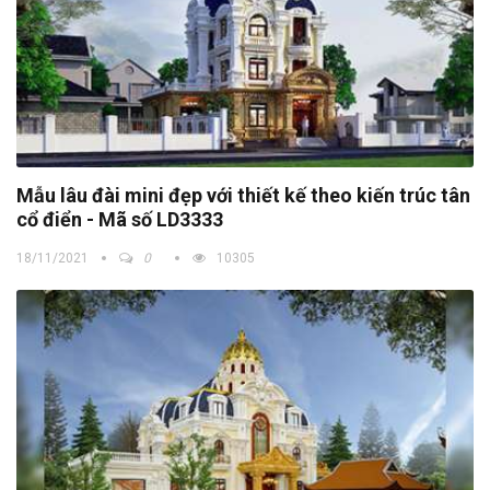
Mẫu lâu đài mini đẹp với thiết kế theo kiến trúc tân
cổ điển - Mã số LD3333
18/11/2021
0
10305