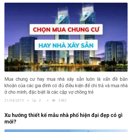
Mua chung cư hay mua nhà xây sẵn luôn là vấn đề băn
khoăn của các gia đình có đủ điều kiện để chi trả và mua nhà
ở cho mình, đặc biệt là các cặp vợ chồng trẻ
21/04/2019
0
2482
Xu hướng thiết kế mẫu nhà phố hiện đại đẹp có gì
mới?