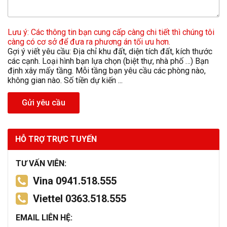
Lưu ý: Các thông tin bạn cung cấp càng chi tiết thì chúng tôi
càng có cơ sở để đưa ra phương án tối ưu hơn.
Gợi ý viết yêu cầu: Địa chỉ khu đất, diện tích đất, kích thước
các cạnh. Loại hình bạn lựa chọn (biệt thự, nhà phố …) Bạn
định xây mấy tầng. Mỗi tầng bạn yêu cầu các phòng nào,
không gian nào. Số tiền dự kiến ...
Gửi yêu cầu
HỖ TRỢ TRỰC TUYẾN
TƯ VẤN VIÊN:
Vina 0941.518.555
Viettel 0363.518.555
EMAIL LIÊN HỆ: