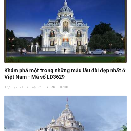
Khám phá một trong những mẫu lâu đài đẹp nhất ở
Việt Nam - Mã số LD3629
16/11/2021
0
10738