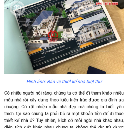
Hình ảnh: Bản vẽ thiết kế nhà biệt thự
Có nhiều người nói rằng, chúng ta có thể đi tham khảo nhiều
mẫu nhà rồi xây dựng theo kiểu kiến trúc được gia đình ưa
chuộng. Có rất nhiều mẫu nhà đẹp mà chúng ta biết, yêu
thích, tại sao chúng ta phải bỏ ra một khoản tiền để đi thuê
thiết kế nhà ở? Tuy nhiên, kích cỡ mỗi ngôi nhà khác nhau,
diện tích đất khác nhau chúng ta không thể dự trù được