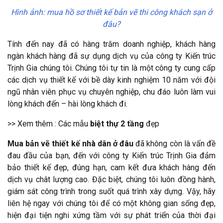
Hình ảnh: mua hồ sơ thiết kế bản vẽ thi công khách sạn ở
đâu?
Tính đến nay đã có hàng trăm doanh nghiệp, khách hàng
ngàn khách hàng đã sự dụng dịch vụ của công ty Kiến trúc
Trịnh Gia chúng tôi. Chúng tôi tự tin là một công ty cung cấp
các dịch vụ thiết kế với bề dày kinh nghiệm 10 năm với đội
ngũ nhân viên phục vụ chuyên nghiệp, chu đáo luôn làm vui
lòng khách đến – hài lòng khách đi.
>> Xem thêm : Các mẫu
biệt thự 2 tầng
đẹp
Mua bản vẽ thiết kế nhà dân ở đâu
đã không còn là vấn đề
đau đầu của bạn, đến với công ty Kiến trúc Trịnh Gia đảm
bảo thiết kế đẹp, đúng hạn, cam kết đưa khách hàng đến
dịch vụ chât lượng cao. Đặc biệt, chúng tôi luôn đồng hành,
giám sát công trình trong suốt quá trình xây dựng. Vậy, hãy
liên hệ ngay với chúng tôi để có một không gian sống đẹp,
hiện đại tiện nghi xứng tầm với sự phát triển của thời đại