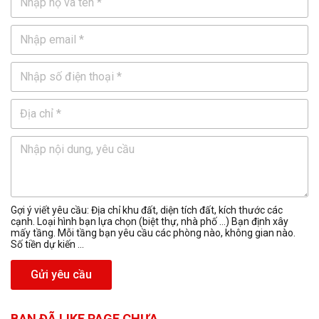
Gợi ý viết yêu cầu: Địa chỉ khu đất, diện tích đất, kích thước các
cạnh. Loại hình bạn lựa chọn (biệt thự, nhà phố …) Bạn định xây
mấy tầng. Mỗi tầng bạn yêu cầu các phòng nào, không gian nào.
Số tiền dự kiến ...
Gửi yêu cầu
BẠN ĐÃ LIKE PAGE CHƯA