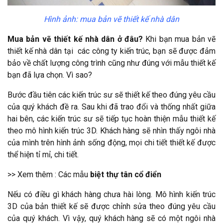
Hình ảnh: mua bản vẽ thiết kế nhà dân
Mua bản vẽ thiết kế nhà dân ở đâu?
Khi bạn mua bản vẽ
thiết kế nhà dân tại các công ty kiến trúc, bạn sẽ được đảm
bảo về chất lượng công trình cũng như đúng với mẫu thiết kế
bạn đã lựa chọn. Vì sao?
Bước đầu tiên các kiến trúc sư sẽ thiết kế theo đúng yêu cầu
của quý khách đề ra. Sau khi đã trao đổi và thống nhất giữa
hai bên, các kiến trúc sư sẽ tiếp tục hoàn thiện mẫu thiết kế
theo mô hình kiến trúc 3D. Khách hàng sẽ nhìn thấy ngôi nhà
của mình trên hình ảnh sống động, mọi chi tiết thiết kế được
thể hiện tỉ mỉ, chi tiết.
>> Xem thêm : Các mẫu
biệt thự tân cổ điển
Nếu có điều gì khách hàng chưa hài lòng. Mô hình kiến trúc
3D của bản thiết kế sẽ được chỉnh sửa theo đúng yêu cầu
của quý khách. Vì vậy, quý khách hàng sẽ có một ngôi nhà