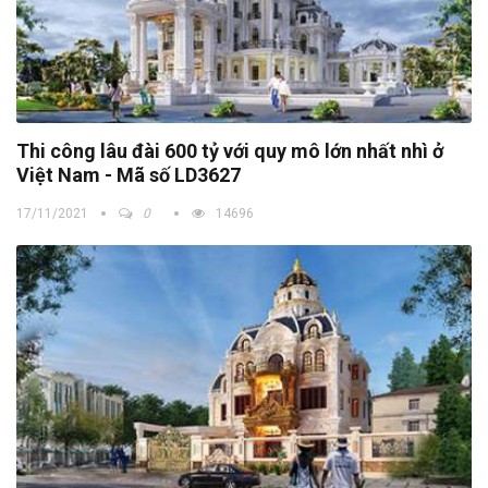
Thi công lâu đài 600 tỷ với quy mô lớn nhất nhì ở
Việt Nam - Mã số LD3627
17/11/2021
0
14696