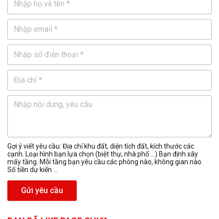
Gợi ý viết yêu cầu: Địa chỉ khu đất, diện tích đất, kích thước các
cạnh. Loại hình bạn lựa chọn (biệt thự, nhà phố …) Bạn định xây
mấy tầng. Mỗi tầng bạn yêu cầu các phòng nào, không gian nào.
Số tiền dự kiến ...
Gửi yêu cầu