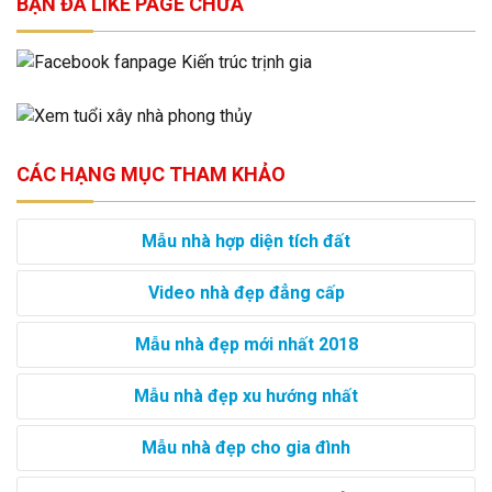
BẠN ĐÃ LIKE PAGE CHƯA
CÁC HẠNG MỤC THAM KHẢO
Mẫu nhà hợp diện tích đất
Video nhà đẹp đẳng cấp
Mẫu nhà đẹp mới nhất 2018
Mẫu nhà đẹp xu hướng nhất
Mẫu nhà đẹp cho gia đình