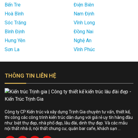
Bến Tre
Điện Biên
Hoà Bình
Nam Định
Sóc Trăng
Vĩnh Long
Bình Định
Đồng Nai
Hưng Yên
Nghệ An
Sơn La
Vĩnh Phúc
THÔNG TIN LIÊN HỆ
Công ty CP Kiến trúc và xây dựng Trịnh Gia chuyên tư vấn, thiết kế,
thi công các công trình kiến trúc dân dụng với giá rẻ uy tín hàng đầu
như: biệt thự đẹp, nhà phố đẹp, lâu đài, dinh thự đẹp. Và các mẫu
nội thất nhà ở, nội thất chung cư, quán bar cafe, khách sạn …