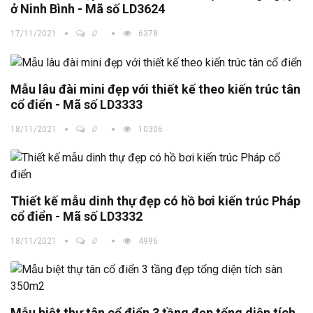
ở Ninh Bình - Mã số LD3624
17/11/2021
0
6378
Mẫu lâu đài mini đẹp với thiết kế theo kiến trúc tân
cổ điển - Mã số LD3333
18/11/2021
0
10306
Thiết kế mẫu dinh thự đẹp có hồ bơi kiến trúc Pháp
cổ điển - Mã số LD3332
18/11/2021
0
4996
Mẫu biệt thự tân cổ điển 3 tầng đẹp tổng diện tích