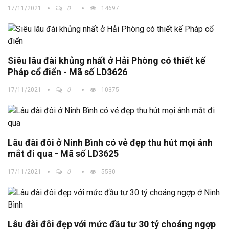
17/11/2021
0
14697
Siêu lâu đài khủng nhất ở Hải Phòng có thiết kế
Pháp cổ điển - Mã số LD3626
17/11/2021
0
10375
Lâu đài đôi ở Ninh Bình có vẻ đẹp thu hút mọi ánh
mắt đi qua - Mã số LD3625
17/11/2021
0
5530
Lâu đài đôi đẹp với mức đầu tư 30 tỷ choáng ngợp