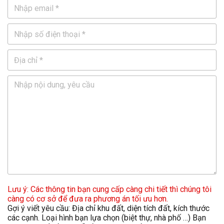
Lưu ý: Các thông tin bạn cung cấp càng chi tiết thì chúng tôi
càng có cơ sở để đưa ra phương án tối ưu hơn.
Gợi ý viết yêu cầu: Địa chỉ khu đất, diện tích đất, kích thước
các cạnh. Loại hình bạn lựa chọn (biệt thự, nhà phố …) Bạn