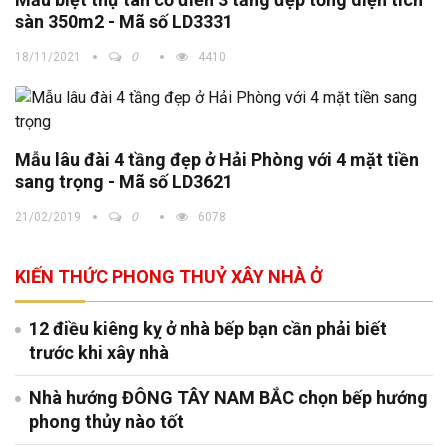
sàn 350m2 - Mã số LD3331
18/11/2021
0
4410
Mẫu lâu đài 4 tầng đẹp ở Hải Phòng với 4 mặt tiền
sang trọng - Mã số LD3621
21/02/2019
0
6078
KIẾN THỨC PHONG THUỶ XÂY NHÀ Ở
12 điều kiêng kỵ ở nhà bếp bạn cần phải biết
trước khi xây nhà
Nhà hướng ĐÔNG TÂY NAM BẮC chọn bếp hướng
phong thủy nào tốt