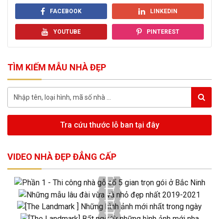
FACEBOOK
LINKEDIN
YOUTUBE
PINTEREST
TÌM KIẾM MẪU NHÀ ĐẸP
Tra cứu thước lỗ ban tại đây
VIDEO NHÀ ĐẸP ĐẲNG CẤP