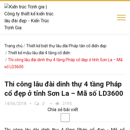
Trang chủ
Thiết kế biệt thự lâu đài Pháp tân cổ điển đẹp
Thiết kế mẫu lâu đài 4 tầng cổ điển
Thi công lâu đài dinh thự 4 tầng Pháp cổ đẹp ở tỉnh Sơn La – Mã
số LD3600
Thi công lâu đài dinh thự 4 tầng Pháp
cổ đẹp ở tỉnh Sơn La – Mã số LD3600
14/06/2018
0
2195
Chia sẻ bài viết
Thi công lâu dài dinh thự 4 tầng Pháp cổ đẹp - Mã số: