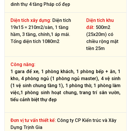
dinh thự 4 tầng Pháp cổ đẹp
Diện tích xây dựng:
Diện tích
Diện tích khu
19x15 = 210m2/sàn, 1 tầng
đất:
500m2
hầm, 3 tầng, chính,1 áp mái.
(25x20m) có
Tổng diện tích 1080m2
chiều rộng mặt
tiền 25m
Công năng:
1 gara để xe, 1 phòng khách, 1 phòng bếp + ăn, 1
kho, 4 phòng ngủ (1 phòng ngủ master), 4 vệ sinh
(1 vệ sinh chung tầng 1), 1 phòng thờ, 1 phòng làm
việc,1 phòng sinh hoạt chung, trang trí sân vườn,
tiểu cảnh biệt thự đẹp
Đơn vị tư vấn thiết kế:
Công ty CP Kiến trúc và Xây
Dựng Trịnh Gia