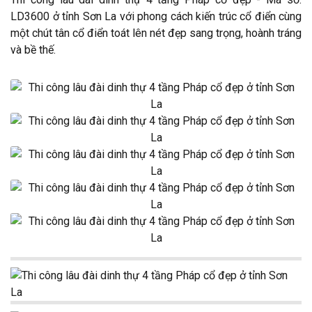
LD3600 ở tỉnh Sơn La với phong cách kiến trúc cổ điển cùng
một chút tân cổ điển toát lên nét đẹp sang trọng, hoành tráng
và bề thế.