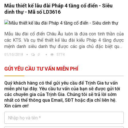
Mẫu thiết kế lâu đài Pháp 4 tầng cổ điển - Siêu
dinh thự - Mã số LD3616
Mẫu lâu đài cổ điển Châu Âu luôn là đứa con tinh thần của
các KTS. Và cụ thể thiết kế lâu đài kiểu Pháp 4 tầng được
mệnh danh siêu danh thự được các gia chủ đặc biệt quan
tâm.
01/10/2018
0
5774
GỬI YÊU CẦU TƯ VẤN MIỄN PHÍ
Quý khách hàng có thể gửi yêu cầu để Trịnh Gia tư vấn
miễn phí tại đây. Yêu cầu tư vấn của bạn sẽ được gửi tới
các chuyên gia của Trịnh Gia. Chúng tôi sẽ trả lời sớm
nhất có thể thông qua Email, SĐT hoặc địa chỉ liên hệ.
Xin cảm ơn!