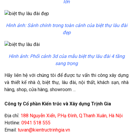
lớn
Hình ảnh: Sảnh chính trong toàn cảnh của biệt thự lâu đài
đẹp
Hình ảnh: Phổi cảnh 3d của mẫu biệt thự lâu đài 4 tầng
sang trọng
Hãy liên hệ với chúng tôi để được tư vấn thi công xây dựng
và thiết kế nhà ở, biệt thự, lâu đài, nội thất, khách sạn, nhà
hàng, shop, cửa hàng, showroom …
Công ty Cổ phần Kiến trúc và Xây dựng Trịnh Gia
Địa chỉ:
188 Nguyễn Xiển, P.Hạ Đình, Q.Thanh Xuân, Hà Nội
Hotline:
0941 518 555
Email:
tuvan@kientructrinhgia.vn