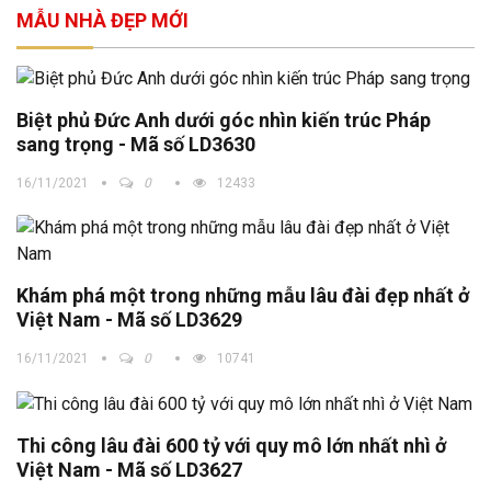
MẪU NHÀ ĐẸP MỚI
Biệt phủ Đức Anh dưới góc nhìn kiến trúc Pháp
sang trọng - Mã số LD3630
16/11/2021
0
12433
Khám phá một trong những mẫu lâu đài đẹp nhất ở
Việt Nam - Mã số LD3629
16/11/2021
0
10741
Thi công lâu đài 600 tỷ với quy mô lớn nhất nhì ở
Việt Nam - Mã số LD3627