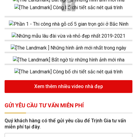
Xem thêm nhiều video nhà đẹp
GỬI YÊU CẦU TƯ VẤN MIỄN PHÍ
Quý khách hàng có thể gửi yêu cầu để Trịnh Gia tư vấn
miễn phí tại đây.