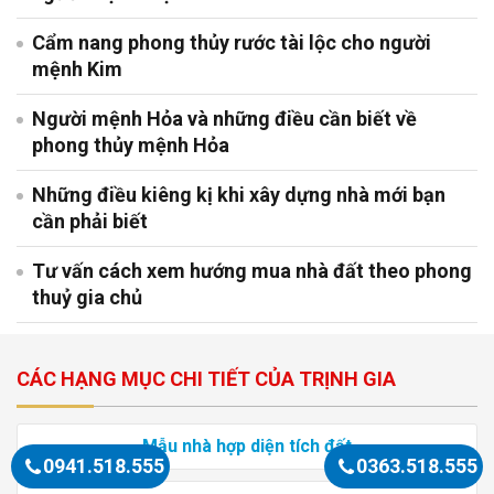
Cẩm nang phong thủy rước tài lộc cho người
mệnh Kim
Người mệnh Hỏa và những điều cần biết về
phong thủy mệnh Hỏa
Những điều kiêng kị khi xây dựng nhà mới bạn
cần phải biết
Tư vấn cách xem hướng mua nhà đất theo phong
thuỷ gia chủ
CÁC HẠNG MỤC CHI TIẾT CỦA TRỊNH GIA
Mẫu nhà hợp diện tích đất
0941.518.555
0363.518.555