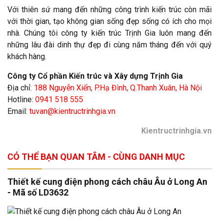
Với thiên sứ mang đến những công trình kiến trúc còn mãi
với thời gian, tạo không gian sống đẹp sống có ích cho mọi
nhà. Chúng tôi công ty kiến trúc Trịnh Gia luôn mang đến
những lâu đài dinh thự đẹp đi cùng năm tháng đến với quý
khách hàng.
Công ty Cổ phần Kiến trúc và Xây dựng Trịnh Gia
Địa chỉ:
188 Nguyễn Xiển, P.Hạ Đình, Q.Thanh Xuân, Hà Nội
Hotline:
0941 518 555
Email:
tuvan@kientructrinhgia.vn
Kientructrinhgia.vn
CÓ THỂ BẠN QUAN TÂM - CÙNG DANH MỤC
Thiết kế cung điện phong cách châu Âu ở Long An
- Mã số LD3632