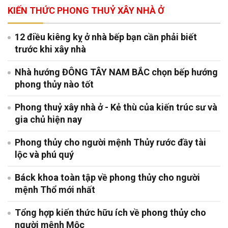
KIẾN THỨC PHONG THUỶ XÂY NHÀ Ở
12 điều kiêng kỵ ở nhà bếp bạn cần phải biết
trước khi xây nhà
Nhà hướng ĐÔNG TÂY NAM BẮC chọn bếp hướng
phong thủy nào tốt
Phong thuỷ xây nhà ở - Kẻ thù của kiến trúc sư và
gia chủ hiện nay
Phong thủy cho người mệnh Thủy rước đầy tài
lộc và phú quý
Báck khoa toàn tập về phong thủy cho người
mệnh Thổ mới nhất
Tổng hợp kiến thức hữu ích về phong thủy cho
người mệnh Mộc