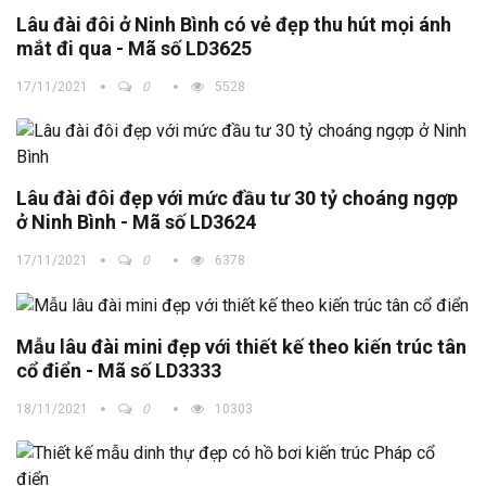
Lâu đài đôi ở Ninh Bình có vẻ đẹp thu hút mọi ánh
mắt đi qua - Mã số LD3625
17/11/2021
0
5528
Lâu đài đôi đẹp với mức đầu tư 30 tỷ choáng ngợp
ở Ninh Bình - Mã số LD3624
17/11/2021
0
6378
Mẫu lâu đài mini đẹp với thiết kế theo kiến trúc tân
cổ điển - Mã số LD3333
18/11/2021
0
10303