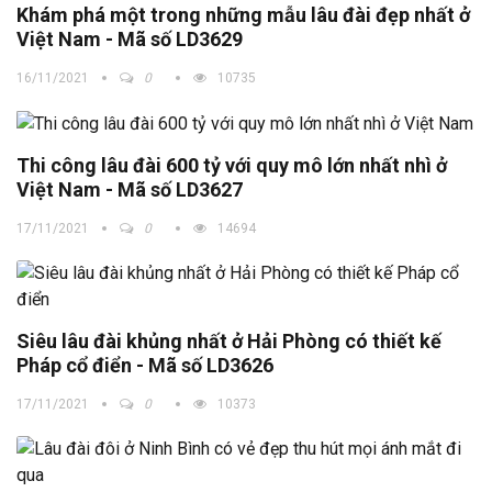
Khám phá một trong những mẫu lâu đài đẹp nhất ở
Việt Nam - Mã số LD3629
16/11/2021
0
10735
Thi công lâu đài 600 tỷ với quy mô lớn nhất nhì ở
Việt Nam - Mã số LD3627
17/11/2021
0
14694
Siêu lâu đài khủng nhất ở Hải Phòng có thiết kế
Pháp cổ điển - Mã số LD3626
17/11/2021
0
10373