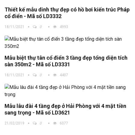
Thiết kế mẫu dinh thự đẹp có hồ bơi kiến trúc Pháp
cổ điển - Mã số LD3332
18/11/2021
0
4993
Mẫu biệt thự tân cổ điển 3 tầng đẹp tổng diện tích
sàn 350m2 - Mã số LD3331
18/11/2021
0
4407
Mẫu lâu đài 4 tầng đẹp ở Hải Phòng với 4 mặt tiền
sang trọng - Mã số LD3621
21/02/2019
0
6077