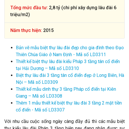
Tổng mức đầu tư:
2,8 tỷ (chi phí xây dựng lâu đài 6
triệu/m2)
Năm thực hiện:
2015
Bản vẽ mẫu biệt thự lâu đài đẹp cho gia đình theo Đạo
Thiên Chúa Giáo ở Nam Định - Mã số LD3311
Thiết kế biệt thự lâu đài kiểu Pháp 3 tầng tân cổ điển
tại Hải Dương – Mã số LD3310
Biệt thự lâu đài 3 tầng tân cổ điển đẹp ở Long Biên, Hà
Nội – Mã số LD3309
Thiết kế mẫu dinh thự 3 tầng Pháp cổ điển tại Kiên
Giang – Mã số LD3308
Thêm 1 mẫu thiết kế biệt thự lâu đài 3 tầng 2 mặt tiền
cổ điển - Mã số LD3307
Với nhu cầu cuộc sống ngày càng đầy đủ thì các mẫu biệt
thự kiểu lâu đài Pháp 3 tầng hiện nay đang nhận được sự