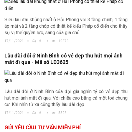
Siêu lâu đài khủng nhất ở Hải Phòng với 3 tầng chính, 1 tầng
áp mái và 2 tầng chóp có thiết kế kiểu Pháp cổ điển cho thấy
sự vị thế quyền lực, sang của gia chủ
17/11/2021
0
10373
Lâu đài đôi ở Ninh Bình có vẻ đẹp thu hút mọi ánh
mắt đi qua - Mã số LD3625
Lâu đài đôi ở Ninh Bình của đại gia nghìn tỷ có vẻ đẹp thu
hút mọi ánh mắt đi qua. Với chiều cao bằng cả một toà chung
cư. Khi nhìn từ xa cũng thấy lâu đài đẹp
17/11/2021
0
5528
GỬI YÊU CẦU TƯ VẤN MIỄN PHÍ