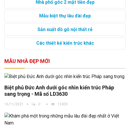
Nhà phố góc 2 mặt tiền đẹp
Mẫu biệt thự lâu đài đẹp
Sản xuất đồ gỗ nội thất rẻ
Các thiết kế kiến trúc khác
MẪU NHÀ ĐẸP MỚI
Biệt phủ Đức Anh dưới góc nhìn kiến trúc Pháp
sang trọng - Mã số LD3630
16/11/2021
0
12429