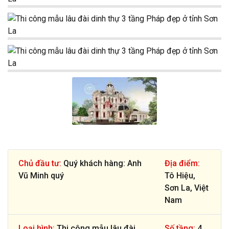
Chủ đầu tư:
Quý khách hàng: Anh
Địa điểm:
Vũ Minh quý
Tô Hiệu,
Sơn La, Việt
Nam
Loại hình:
Thi công mẫu lâu đài
Số tầng:
4