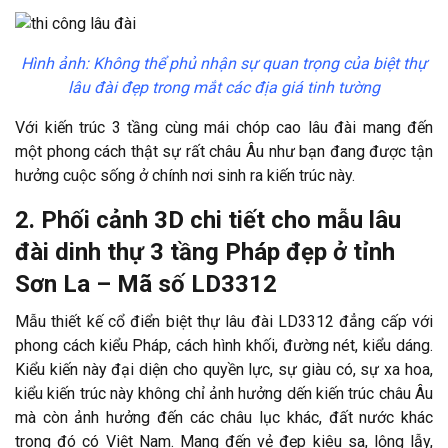
Hình ảnh:
Không thể phủ nhận sự quan trọng của biệt thự
lâu đài đẹp trong mắt các địa giá tinh tường
Với kiến trúc 3 tầng cùng mái chóp cao lâu đài mang đến
một phong cách thật sự rất châu Âu như bạn đang được tận
hưởng cuộc sống ở chính nơi sinh ra kiến trúc này.
2. Phối cảnh 3D chi tiết cho mẫu lâu
đài dinh thự 3 tầng Pháp đẹp ở tỉnh
Sơn La – Mã số LD3312
Mẫu thiết kế cổ điển biệt thự lâu đài LD3312 đẳng cấp với
phong cách kiểu Pháp, cách hình khối, đường nét, kiểu dáng.
Kiểu kiến này đại diện cho quyền lực, sự giàu có, sự xa hoa,
kiểu kiến trúc này không chỉ ảnh hưởng dến kiến trúc châu Âu
mà còn ảnh hưởng đến các châu lục khác, đất nước khác
trong đó có Việt Nam. Mang đến vẻ đẹp kiêu sa, lộng lẫy,