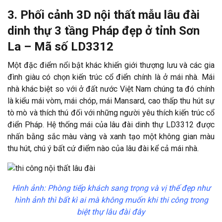
3. Phối cảnh 3D nội thất mẫu lâu đài
dinh thự 3 tầng Pháp đẹp ở tỉnh Sơn
La – Mã số LD3312
Một đặc điểm nổi bật khác khiến giới thượng lưu và các gia
đình giàu có chọn kiến trúc cổ điển chính là ở mái nhà. Mái
nhà khác biệt so với ở đất nước Việt Nam chúng ta đó chính
là kiểu mái vòm, mái chóp, mái Mansard, cao thấp thu hút sự
tò mò và thích thú đối với những người yêu thích kiến trúc cổ
điển Pháp. Hệ thống mái của lâu đài dinh thự LD3312 được
nhấn bằng sắc màu vàng và xanh tạo một không gian màu
thu hút, chú ý bất cứ điểm nào của lâu đài kể cả mái nhà.
Hình ảnh:
Phòng tiếp khách sang trọng và vị thế đẹp như
hình ảnh thì bất kì ai mà không muốn khi thi công trong
biệt thự lâu đài đây