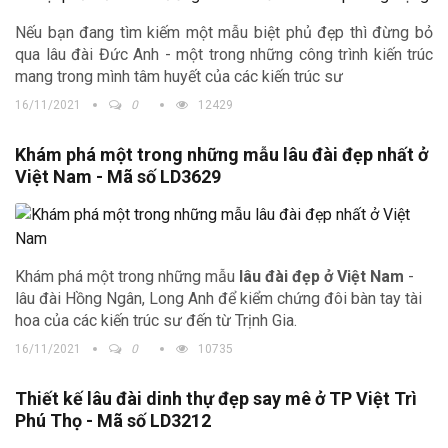
Nếu bạn đang tìm kiếm một mẫu biệt phủ đẹp thì đừng bỏ
qua lâu đài Đức Anh - một trong những công trình kiến trúc
mang trong mình tâm huyết của các kiến trúc sư
16/11/2021
0
12429
Khám phá một trong những mẫu lâu đài đẹp nhất ở
Việt Nam - Mã số LD3629
Khám phá một trong những mẫu
lâu đài đẹp ở Việt Nam
-
lâu đài Hồng Ngân, Long Anh để kiểm chứng đôi bàn tay tài
hoa của các kiến trúc sư đến từ Trịnh Gia.
16/11/2021
0
10735
Thiết kế lâu đài dinh thự đẹp say mê ở TP Việt Trì
Phú Thọ - Mã số LD3212