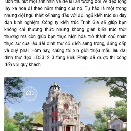
luôn thu hút mọi ánh nhìn và để lại ấn tượng bởi vẻ đẹp lộng
lẫy xa hoa đi theo năm tháng của nó. Tự hào là một trong
những đội ngũ thiết kế hàng đầu với đội ngũ kiến trúc sư dày
dặn kinh nghiệm. Công ty kiến trúc Trịnh Gia sẽ giúp bạn
không chỉ thưởng thức những không gian kiến trúc thời
thường mà còn giúp bạn thực hiện hóa, trở thành chủ nhân
thực sự của lâu đài dinh thự cổ điển sang trong, đắng cấp
và quý phái. Hôm nay, chúng tôi xin giới thiệu mẫu lâu đài
dinh thự đẹp LD3312 3 tầng kiểu Pháp đã được thi công
đến với quý khách.