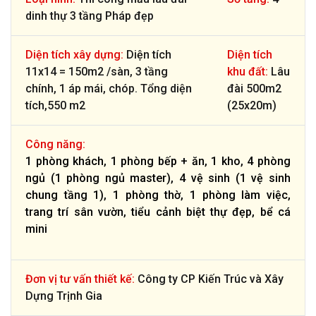
dinh thự 3 tầng Pháp đẹp
Diện tích xây dựng:
Diện tích
Diện tích
11x14 = 150m2 /sàn, 3 tầng
khu đất:
Lâu
chính, 1 áp mái, chóp. Tổng diện
đài 500m2
tích,550 m2
(25x20m)
Công năng:
1 phòng khách, 1 phòng bếp + ăn, 1 kho, 4 phòng
ngủ (1 phòng ngủ master), 4 vệ sinh (1 vệ sinh
chung tầng 1), 1 phòng thờ, 1 phòng làm việc,
trang trí sân vườn, tiểu cảnh biệt thự đẹp, bể cá
mini
Đơn vị tư vấn thiết kế:
Công ty CP Kiến Trúc và Xây
Dựng Trịnh Gia