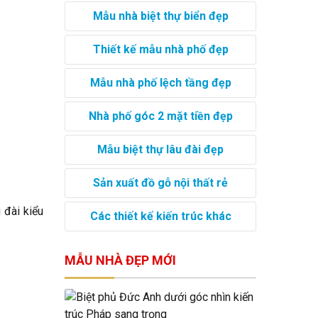
Mẫu nhà biệt thự biển đẹp
Thiết kế mẫu nhà phố đẹp
Mẫu nhà phố lệch tầng đẹp
Nhà phố góc 2 mặt tiền đẹp
Mẫu biệt thự lâu đài đẹp
Sản xuất đồ gỗ nội thất rẻ
u đài kiểu
Các thiết kế kiến trúc khác
MẪU NHÀ ĐẸP MỚI