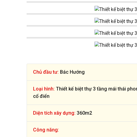
Chủ đầu tư:
Bác Hướng
Loại hình:
Thiết kế biệt thự 3 tầng mái thái ph
cổ điển
Diện tích xây dựng:
360m2
Công năng: