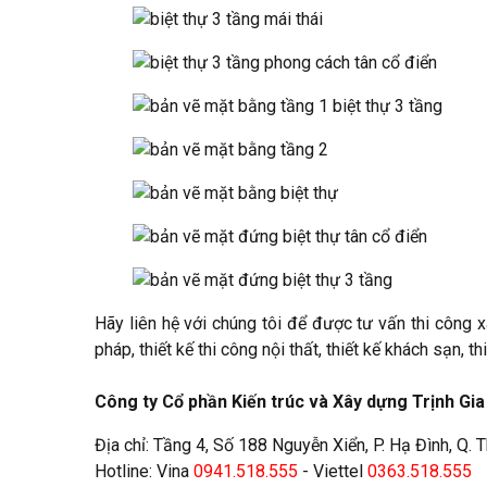
Hãy liên hệ với chúng tôi để được tư vấn thi công xây
pháp, thiết kế thi công nội thất, thiết kế khách sạn, thi
Công ty Cổ phần Kiến trúc và Xây dựng Trịnh Gia
Địa chỉ: Tầng 4, Số 188 Nguyễn Xiển, P. Hạ Đình, Q.
Hotline: Vina
0941.518.555
- Viettel
0363.518.555