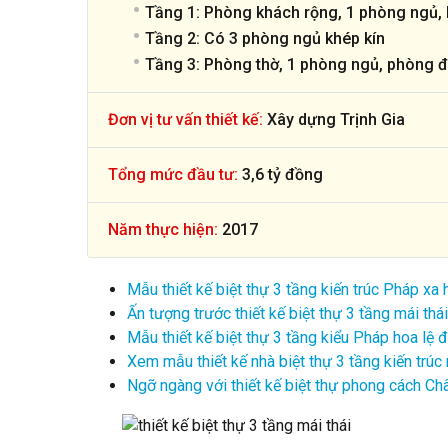
Tầng 1: Phòng khách rộng, 1 phòng ngủ, b
Tầng 2: Có 3 phòng ngủ khép kín
Tầng 3: Phòng thờ, 1 phòng ngủ, phòng đ
Đơn vị tư vấn thiết kế:
Xây dựng Trịnh Gia
Tổng mức đầu tư:
3,6 tỷ đồng
Năm thực hiện:
2017
Mẫu thiết kế biệt thự 3 tầng kiến trúc Pháp x
Ấn tượng trước thiết kế biệt thự 3 tầng mái th
Mẫu thiết kế biệt thự 3 tầng kiểu Pháp hoa lệ
Xem mẫu thiết kế nhà biệt thự 3 tầng kiến trú
Ngỡ ngàng với thiết kế biệt thự phong cách C