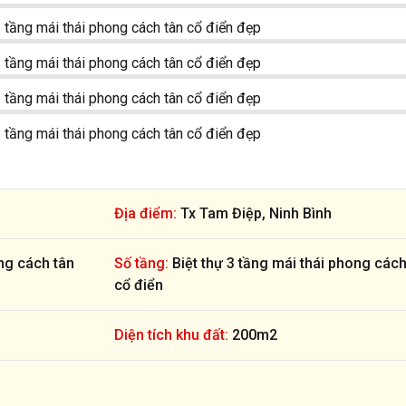
Địa điểm:
Tx Tam Điệp, Ninh Bình
ong cách tân
Số tầng:
Biệt thự 3 tầng mái thái phong cách
cổ điển
Diện tích khu đất:
200m2