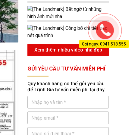
Gọi ngay: 0941.518.555
Xem thêm nhiều video nhà đẹp
GỬI YÊU CẦU TƯ VẤN MIỄN PHÍ
Quý khách hàng có thể gửi yêu cầu
để Trịnh Gia tư vấn miễn phí tại đây.