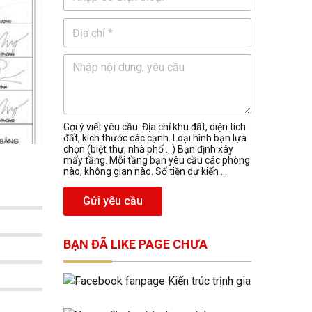
Gợi ý viết yêu cầu: Địa chỉ khu đất, diện tích
đất, kích thước các cạnh. Loại hình bạn lựa
chọn (biệt thự, nhà phố …) Bạn định xây
mấy tầng. Mỗi tầng bạn yêu cầu các phòng
nào, không gian nào. Số tiền dự kiến ...
Gửi yêu cầu
BẠN ĐÃ LIKE PAGE CHƯA