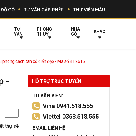
 ĐỒ GỖ
TƯ VẤN CẤP PHÉP
THƯ VIỆN MẪU
TƯ
PHONG
NHÀ
KHÁC
VẤN
THUỶ
GỖ
hái phong cách tân cổ điển đẹp - Mã số BT2615
p -
HỖ TRỢ TRỰC TUYẾN
TƯ VẤN VIÊN:
Vina 0941.518.555
Viettel 0363.518.555
iệt thự sẽ
EMAIL LIÊN HỆ: