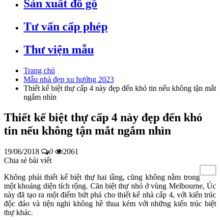
Sản xuất đồ gỗ
Tư vấn cấp phép
Thư viện mẫu
Trang chủ
Mẫu nhà đẹp xu hướng 2023
Thiết kế biệt thự cấp 4 này đẹp đến khó tin nếu không tận mắt
ngắm nhìn
Thiết kế biệt thự cấp 4 này đẹp đến khó
tin nếu không tận mắt ngắm nhìn
19/06/2018
0
2061
Chia sẻ bài viết
Không phải thiết kế biệt thự hai tầng, cũng không nằm trong
một khoảng diện tích rộng. Căn biệt thự nhỏ ở vùng Melbourne, Úc
này đã tạo ra một điểm bứt phá cho thiết kế nhà cấp 4, với kiến trúc
độc đáo và tiện nghi không hề thua kém với những kiến trúc biệt
thự khác.