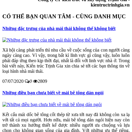
kientructrinhgia.vn
CÓ THỂ BẠN QUAN TÂM - CÙNG DANH MỤC
Những đặc trưng của nhà mái thái không thể không biết
Xã hội càng phát triển thì nhu cầu về cuộc sống của con người càng
ngày càng cao. Vì vậy, trong bất kì lĩnh vực gì cũng vậy, luôn luôn
phải đáp ứng theo kịp thời đại, nhất là đối với linh vực nhà ở. Trong
bài viết này, Kiến trúc Trịnh Gia xin chia sẻ tới các bạn thông tin về
loại hình nhà mái thái.
07/07/2020
0
2809
Những điều bạn chưa biết về mái bê tông dán ngói
Kết cấu mái dốc bê tông cốt thép từ xưa tới nay đã không còn xa lạ
với tất cả mọi người. Hơn nữa, mái bê tông dán ngói hiện nay còn
trở thành xu hướng thiết kế được nhiều người ưa chuộng và lựa
chọn cho không gian sống của gia đình. Với những ưu thế riêng,