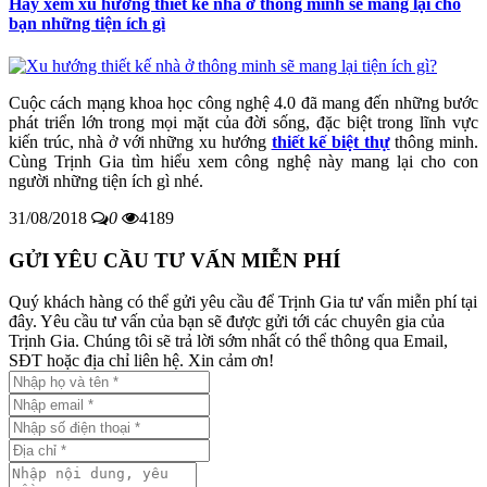
Hãy xem xu hướng thiết kế nhà ở thông minh sẽ mang lại cho
bạn những tiện ích gì
Cuộc cách mạng khoa học công nghệ 4.0 đã mang đến những bước
phát triển lớn trong mọi mặt của đời sống, đặc biệt trong lĩnh vực
kiến trúc, nhà ở với những xu hướng
thiết kế biệt thự
thông minh.
Cùng Trịnh Gia tìm hiểu xem công nghệ này mang lại cho con
người những tiện ích gì nhé.
31/08/2018
0
4189
GỬI YÊU CẦU TƯ VẤN MIỄN PHÍ
Quý khách hàng có thể gửi yêu cầu để Trịnh Gia tư vấn miễn phí tại
đây. Yêu cầu tư vấn của bạn sẽ được gửi tới các chuyên gia của
Trịnh Gia. Chúng tôi sẽ trả lời sớm nhất có thể thông qua Email,
SĐT hoặc địa chỉ liên hệ. Xin cảm ơn!