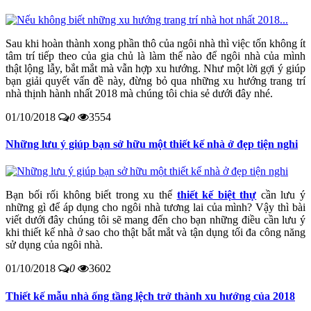
Sau khi hoàn thành xong phần thô của ngôi nhà thì việc tốn không ít
tâm trí tiếp theo của gia chủ là làm thế nào để ngôi nhà của mình
thật lộng lẫy, bắt mắt mà vẫn hợp xu hướng. Như một lời gợi ý giúp
bạn giải quyết vấn đề này, đừng bỏ qua những xu hướng trang trí
nhà thịnh hành nhất 2018 mà chúng tôi chia sẻ dưới đây nhé.
01/10/2018
0
3554
Những lưu ý giúp bạn sở hữu một thiết kế nhà ở đẹp tiện nghi
Bạn bối rối không biết trong xu thế
thiết kế biệt thự
cần lưu ý
những gì để áp dụng cho ngôi nhà tương lai của mình? Vậy thì bài
viết dưới đây chúng tôi sẽ mang đến cho bạn những điều cần lưu ý
khi thiết kế nhà ở sao cho thật bắt mắt và tận dụng tối đa công năng
sử dụng của ngôi nhà.
01/10/2018
0
3602
Thiết kế mẫu nhà ống tầng lệch trở thành xu hướng của 2018