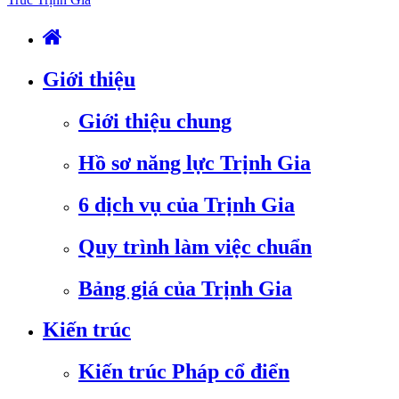
Giới thiệu
Giới thiệu chung
Hồ sơ năng lực Trịnh Gia
6 dịch vụ của Trịnh Gia
Quy trình làm việc chuẩn
Bảng giá của Trịnh Gia
Kiến trúc
Kiến trúc Pháp cổ điển