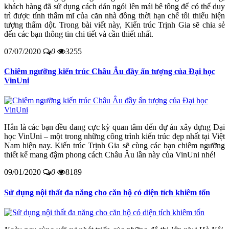
khách hàng đã sử dụng cách dán ngói lên mái bê tông để có thể duy
trì được tính thẩm mĩ của căn nhà đồng thời hạn chế tối thiểu hiện
tượng thấm dột. Trong bài viết này, Kiến trúc Trịnh Gia sẽ chia sẻ
đến các bạn thông tin chi tiết và cần thiết nhất.
07/07/2020
0
3255
Chiêm ngưỡng kiến trúc Châu Âu đầy ấn tượng của Đại học
VinUni
Hẳn là các bạn đều đang cực kỳ quan tâm đến dự án xây dựng Đại
học VinUni – một trong những công trình kiến trúc đẹp nhất tại Việt
Nam hiện nay. Kiến trúc Trịnh Gia sẽ cùng các bạn chiêm ngưỡng
thiết kế mang đậm phong cách Châu Âu lần này của VinUni nhé!
09/01/2020
0
8189
Sử dụng nội thất đa năng cho căn hộ có diện tích khiêm tốn