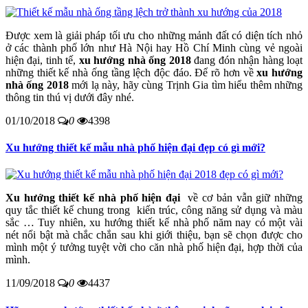
Được xem là giải pháp tối ưu cho những mảnh đất có diện tích nhỏ
ở các thành phố lớn như Hà Nội hay Hồ Chí Minh cùng vẻ ngoài
hiện đại, tinh tế,
xu hướng nhà ống 2018
đang đón nhận hàng loạt
những thiết kế nhà ống tầng lệch độc đáo. Để rõ hơn về
xu hướng
nhà ống 2018
mới lạ này, hãy cùng Trịnh Gia tìm hiểu thêm những
thông tin thú vị dưới đây nhé.
01/10/2018
0
4398
Xu hướng thiết kế mẫu nhà phố hiện đại đẹp có gì mới?
Xu hướng thiết kế nhà phố hiện đại
về cơ bản vẫn giữ những
quy tắc thiết kế chung trong kiến trúc, công năng sử dụng và màu
sắc … Tuy nhiên, xu hướng thiết kế nhà phố năm nay có một vài
nét nổi bật mà chắc chắn sau khi giới thiệu, bạn sẽ chọn được cho
mình một ý tưởng tuyệt vời cho căn nhà phố hiện đại, hợp thời của
mình.
11/09/2018
0
4437