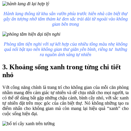
Hành lang thông từ khu sân vườn phía trước hiên nhà căn biệt thự
gây ấn tượng nhờ tấm thảm kẻ đen sắc trải dài từ ngoài vào không
gian bên trong
Phòng tắm tiện nghi với sự kết hợp của nhiều tông màu nhẹ không
quá nổi bật tạo nên không gian thư giãn yên bình, riêng tư hướng
ra nguồn ánh sáng tự nhiên
3. Khoảng sống xanh trong từng chi tiết
nhỏ
Với công năng chính là trang trí cho không gian của mỗi căn phòng
nhằm mang đến cảm giác tự nhiên và dễ chịu nhất cho mọi người, ta
có thể dễ dàng bắt gặp những chậu cảnh, bình cây nhỏ, với sắc xanh
tự nhiên đặt trên mọc góc của căn biệt thự. Nó không những tạo ra
điểm nhấn cho không gian mà còn mang lại hiệu quả “xanh” cho
cuộc sống hiện đại.