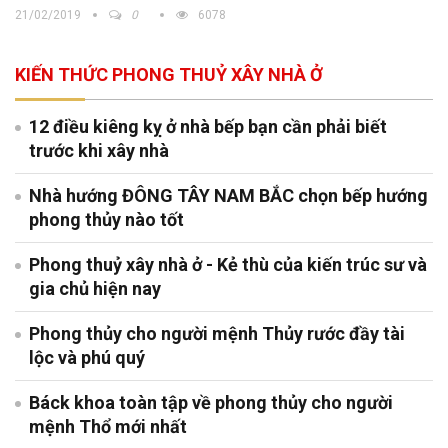
21/02/2019
0
6078
KIẾN THỨC PHONG THUỶ XÂY NHÀ Ở
12 điều kiêng kỵ ở nhà bếp bạn cần phải biết
trước khi xây nhà
Nhà hướng ĐÔNG TÂY NAM BẮC chọn bếp hướng
phong thủy nào tốt
Phong thuỷ xây nhà ở - Kẻ thù của kiến trúc sư và
gia chủ hiện nay
Phong thủy cho người mệnh Thủy rước đầy tài
lộc và phú quý
Báck khoa toàn tập về phong thủy cho người
mệnh Thổ mới nhất