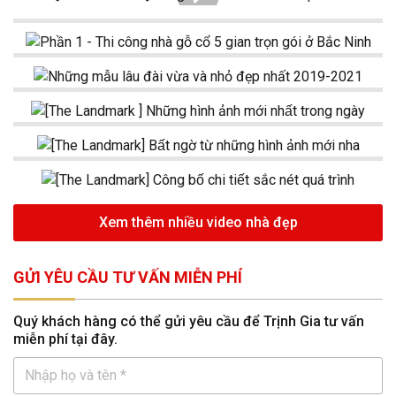
Xem thêm nhiều video nhà đẹp
GỬI YÊU CẦU TƯ VẤN MIỄN PHÍ
Quý khách hàng có thể gửi yêu cầu để Trịnh Gia tư vấn
miễn phí tại đây.