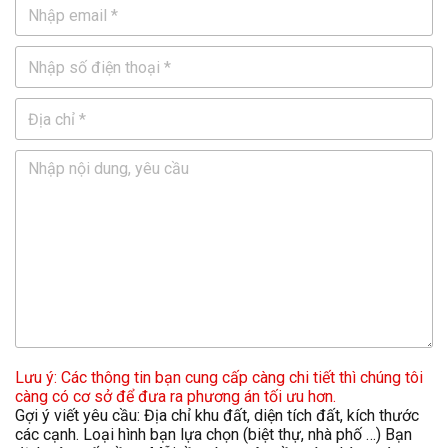
Lưu ý: Các thông tin bạn cung cấp càng chi tiết thì chúng tôi
càng có cơ sở để đưa ra phương án tối ưu hơn.
Gợi ý viết yêu cầu: Địa chỉ khu đất, diện tích đất, kích thước
các cạnh. Loại hình bạn lựa chọn (biệt thự, nhà phố …) Bạn