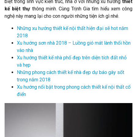
biệt trong lĩnh vực kiến trúc, nhà ở với những xu hướng
thiết
kế biệt thự
thông minh. Cùng Trịnh Gia tìm hiểu xem công
nghệ này mang lại cho con người những tiện ích gì nhé.
Những xu hướng thiết kế nội thất hiện đại sẽ hot năm
2018
Xu hướng sơn nhà 2018 – Luồng gió mát lành thổi hồn
vào nhà
Xu hướng thiết kế nhà phố đẹp trên diện tích đất nhỏ
và hẹp
Những phong cách thiết kế nhà đẹp dự báo gây sốt
trong năm 2018
Xu hướng nổi bật trong phong cách thiết kế nội thất cổ
điển