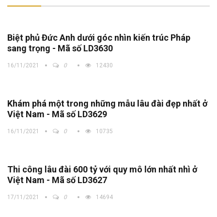
Biệt phủ Đức Anh dưới góc nhìn kiến trúc Pháp
sang trọng - Mã số LD3630
16/11/2021
0
12430
Khám phá một trong những mẫu lâu đài đẹp nhất ở
Việt Nam - Mã số LD3629
16/11/2021
0
10735
Thi công lâu đài 600 tỷ với quy mô lớn nhất nhì ở
Việt Nam - Mã số LD3627
17/11/2021
0
14694