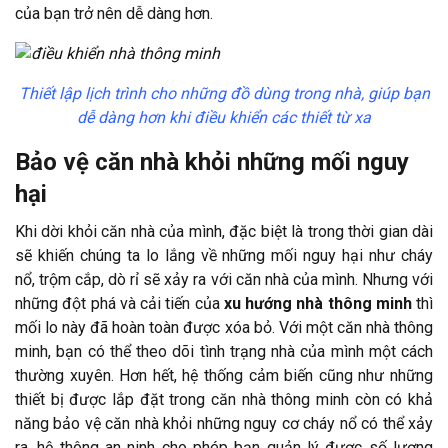
của bạn trở nên dễ dàng hơn.
Thiết lập lịch trình cho những đồ dùng trong nhà, giúp bạn
dễ dàng hơn khi điều khiển các thiết từ xa
Bảo vệ căn nhà khỏi những mối nguy
hại
Khi dời khỏi căn nhà của mình, đặc biệt là trong thời gian dài
sẽ khiến chúng ta lo lắng về những mối nguy hại như cháy
nổ, trộm cắp, dò rỉ sẽ xảy ra với căn nhà của mình. Nhưng với
những đột phá và cải tiến của
xu hướng nhà thông minh
thì
mối lo này đã hoàn toàn được xóa bỏ. Với một căn nhà thông
minh, bạn có thể theo dõi tình trạng nhà của mình một cách
thường xuyên. Hơn hết, hệ thống cảm biến cũng như những
thiết bị được lắp đặt trong căn nhà thông minh còn có khả
năng bảo vệ căn nhà khỏi những nguy cơ cháy nổ có thể xảy
ra, hệ thông an ninh cho phép bạn quản lý được số lượng