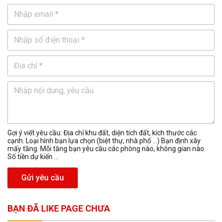
Gợi ý viết yêu cầu: Địa chỉ khu đất, diện tích đất, kích thước các
cạnh. Loại hình bạn lựa chọn (biệt thự, nhà phố …) Bạn định xây
mấy tầng. Mỗi tầng bạn yêu cầu các phòng nào, không gian nào.
Số tiền dự kiến ...
Gửi yêu cầu
BẠN ĐÃ LIKE PAGE CHƯA