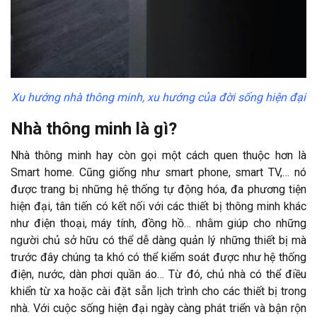
Xu hướng nhà thông minh, xu hướng của đời sống hiện đại
Nhà thông minh là gì?
Nhà thông minh hay còn gọi một cách quen thuộc hơn là
Smart home. Cũng giống như smart phone, smart TV,… nó
được trang bị những hệ thống tự động hóa, đa phương tiện
hiện đại, tân tiến có kết nối với các thiết bị thông minh khác
như điện thoại, máy tính, đồng hồ… nhằm giúp cho những
người chủ sở hữu có thể dễ dàng quản lý những thiết bị mà
trước đây chúng ta khó có thể kiểm soát được như hệ thống
điện, nước, dàn phơi quần áo… Từ đó, chủ nhà có thể điều
khiển từ xa hoặc cài đặt sẵn lịch trình cho các thiết bị trong
nhà. Với cuộc sống hiện đại ngày càng phát triển và bận rộn