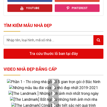
YOUTUBE
PINTEREST
TÌM KIẾM MẪU NHÀ ĐẸP
Tra cứu thước lỗ ban tại đây
VIDEO NHÀ ĐẸP ĐẲNG CẤP