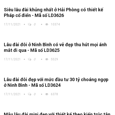
Siêu lâu đài khủng nhất ở Hải Phòng có thiết kế
Pháp cổ điển - Mã số LD3626
17/11/2021
0
10374
Lâu đài đôi ở Ninh Bình có vẻ đẹp thu hút mọi ánh
mắt đi qua - Mã số LD3625
17/11/2021
0
5529
Lâu đài đôi đẹp với mức đầu tư 30 tỷ choáng ngợp
ở Ninh Bình - Mã số LD3624
17/11/2021
0
6378
Mẫu lâu đài mini đẹp với thiết kế theo kiến trúc tân