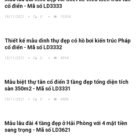
cổ điển - Mã số LD3333
18/11/2021
0
10304
Thiết kế mẫu dinh thự đẹp có hồ bơi kiến trúc Pháp
cổ điển - Mã số LD3332
18/11/2021
0
4994
Mẫu biệt thự tân cổ điển 3 tầng đẹp tổng diện tích
sàn 350m2 - Mã số LD3331
18/11/2021
0
4408
Mẫu lâu đài 4 tầng đẹp ở Hải Phòng với 4 mặt tiền
sang trọng - Mã số LD3621