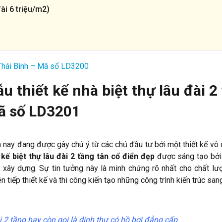
đài 6 triệu/m2)
ở Thái Bình – Mã số LD3200
 thiết kế nhà biệt thự lâu đài 2
Mã số LD3201
n nay đang được gây chú ý từ các chủ đầu tư bởi một thiết kế vô
 kế biệt thự lâu đài 2 tầng tân cổ điển đẹp
được sáng tạo bởi
à xây dựng. Sự tin tưởng này là minh chứng rõ nhất cho chất lư
ên tiếp thiết kế và thi công kiến tạo những công trình kiến trúc san
ài 2 tầng hay còn gọi là dinh thự có hồ bơi đẳng cấp