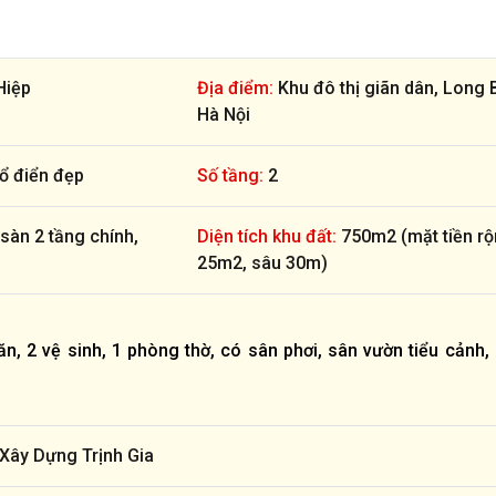
Hiệp
Địa điểm:
Khu đô thị giãn dân, Long 
Hà Nội
cổ điển đẹp
Số tầng:
2
sàn 2 tầng chính,
Diện tích khu đất:
750m2 (mặt tiền r
25m2, sâu 30m)
, 2 vệ sinh, 1 phòng thờ, có sân phơi, sân vườn tiểu cảnh,
 Xây Dựng Trịnh Gia