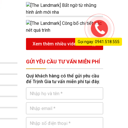
Gọi ngay: 0941.518.555
Xem thêm nhiều video nhà đẹp
GỬI YÊU CẦU TƯ VẤN MIỄN PHÍ
Quý khách hàng có thể gửi yêu cầu
để Trịnh Gia tư vấn miễn phí tại đây.