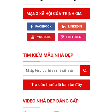
MẠNG XÃ HỘI CỦA TRỊNH GIA
FACEBOOK
LINKEDIN
YOUTUBE
PINTEREST
TÌM KIẾM MẪU NHÀ ĐẸP
Tra cứu thước lỗ ban tại đây
VIDEO NHÀ ĐẸP ĐẲNG CẤP