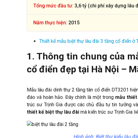
Tổng mức đầu tư:
3,6 tỷ (chi phí xây dựng lâu 
Năm thực hiện:
2015
Thiết kế mẫu biệt thự lâu đài 3 tầng cổ điển 
1. Thông tin chung của mẫu
cổ điển đẹp tại Hà Nội – 
Mẫu lâu đài dinh thự 2 tầng tân cổ điển DT3201 hiệ
đáo và hoàn hảo. Đây chính là một trong
mẫu thiết
trúc sư Trịnh Gia được các chủ đầu tư tin tưởng v
thiết kế biệt thự lâu đài
mà kiến trúc sư Trịnh Gia li
Hình ảnh: Biệt thự kiểu lâu đ