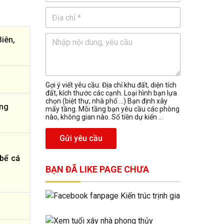
Biên,
Gợi ý viết yêu cầu: Địa chỉ khu đất, diện tích
đất, kích thước các cạnh. Loại hình bạn lựa
chọn (biệt thự, nhà phố …) Bạn định xây
ộng
mấy tầng. Mỗi tầng bạn yêu cầu các phòng
nào, không gian nào. Số tiền dự kiến ...
Gửi yêu cầu
 bể cá
BẠN ĐÃ LIKE PAGE CHƯA