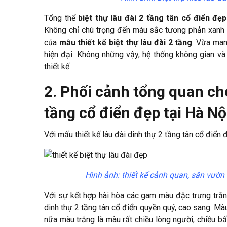
Tổng thể
biệt thự lâu đài 2 tầng tân cổ điển đẹp
Không chỉ chú trọng đến màu sắc tương phản xanh 
của
mẫu thiết kế biệt thự lâu đài 2 tầng
. Vừa man
hiện đại. Không những vậy, hệ thống không gian và
thiết kế.
2. Phối cảnh tổng quan cho
tầng cổ điển đẹp tại Hà N
Với mấu thiết kế lâu đài dinh thự 2 tầng tân cổ điển 
Hình ảnh: thiết kế cảnh quan, sân vườn 
Với sự kết hợp hài hòa các gam màu đặc trưng trắng
dinh thự 2 tầng tân cổ điển quyền quý, cao sang. Màu
nữa màu trắng là màu rất chiều lòng người, chiều bất