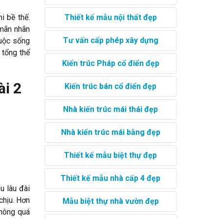
Thiết kế mẫu nội thất đẹp
i bề thế.
 mãn nhãn
Tư vấn cấp phép xây dựng
cuộc sống
 tổng thể
Kiến trúc Pháp cổ điển đẹp
ài 2
Kiến trúc bán cổ điển đẹp
Nhà kiến trúc mái thái đẹp
Nhà kiến trúc mái bằng đẹp
Thiết kế mẫu biệt thự đẹp
Thiết kế mẫu nhà cấp 4 đẹp
u lâu đài
chịu. Hơn
Mẫu biệt thự nhà vườn đẹp
hông quá