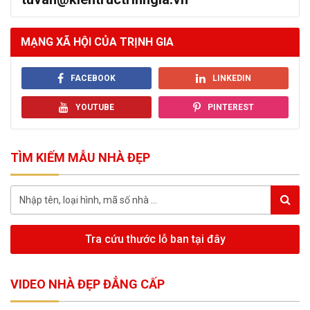
MẠNG XÃ HỘI CỦA TRỊNH GIA
FACEBOOK
LINKEDIN
YOUTUBE
PINTEREST
TÌM KIẾM MẪU NHÀ ĐẸP
Tra cứu thước lỗ ban tại đây
VIDEO NHÀ ĐẸP ĐẲNG CẤP