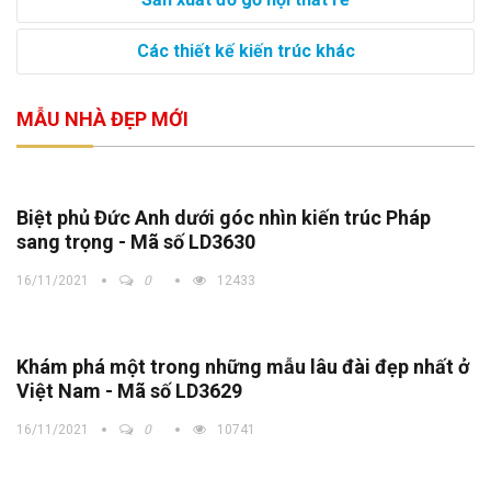
Các thiết kế kiến trúc khác
MẪU NHÀ ĐẸP MỚI
Biệt phủ Đức Anh dưới góc nhìn kiến trúc Pháp
sang trọng - Mã số LD3630
16/11/2021
0
12433
Khám phá một trong những mẫu lâu đài đẹp nhất ở
Việt Nam - Mã số LD3629
16/11/2021
0
10741