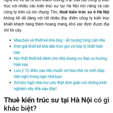
trúc với nhiều các kiến trúc sư tại Hà Nội nói riêng và các
công ty trên cả nói chung. Tìm,
thuê kiến trúc sư ở Hà Nội
không hề dễ dàng với rất nhiều địa, điểm công ty kiến trúc
khiến khách hàng thêm hoang mang, khó xác định được địa
chỉ tin cậy.
Mua bản vẽ thiết kế nhà ống - ấn tượng từng căn nhà
Đơn giá thiết kế nhà dân trọn gói và hợp lý nhất hiện
nay
Nội thất thiết kế dành cho nhà chung cư đẹp xu hướng
hiện nay
Lưu ý 12 điều sau nếu muốn sở hữu nhà vệ sinh đẹp,
tiện nghi trong ngôi nhà bạn
Sở hữu ngôi nhà mơ ước thật đơn giản với những kinh
nghiệm xây nhà sau đây!
Thuê kiến trúc sư tại Hà Nội
có gì
khác biệt?