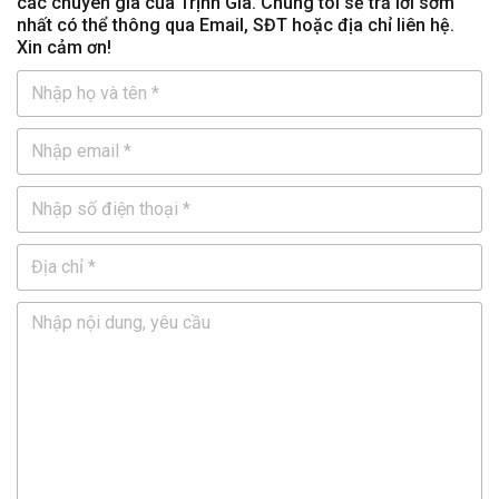
các chuyên gia của Trịnh Gia. Chúng tôi sẽ trả lời sớm
nhất có thể thông qua Email, SĐT hoặc địa chỉ liên hệ.
Xin cảm ơn!