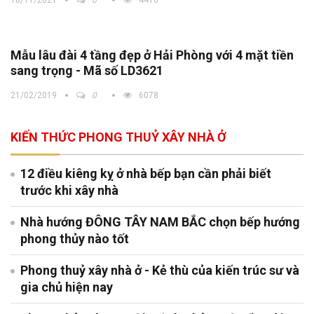
Mẫu lâu đài 4 tầng đẹp ở Hải Phòng với 4 mặt tiền
sang trọng - Mã số LD3621
21/02/2019
0
6078
KIẾN THỨC PHONG THUỶ XÂY NHÀ Ở
12 điều kiêng kỵ ở nhà bếp bạn cần phải biết
trước khi xây nhà
Nhà hướng ĐÔNG TÂY NAM BẮC chọn bếp hướng
phong thủy nào tốt
Phong thuỷ xây nhà ở - Kẻ thù của kiến trúc sư và
gia chủ hiện nay