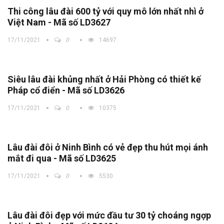
Thi công lâu đài 600 tỷ với quy mô lớn nhất nhì ở
Việt Nam - Mã số LD3627
17/11/2021
0
14697
Siêu lâu đài khủng nhất ở Hải Phòng có thiết kế
Pháp cổ điển - Mã số LD3626
17/11/2021
0
10375
Lâu đài đôi ở Ninh Bình có vẻ đẹp thu hút mọi ánh
mắt đi qua - Mã số LD3625
17/11/2021
0
5530
Lâu đài đôi đẹp với mức đầu tư 30 tỷ choáng ngợp