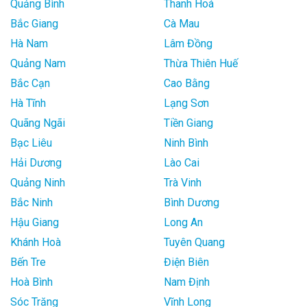
Quảng Bình
Thanh Hoá
Bắc Giang
Cà Mau
Hà Nam
Lâm Đồng
Quảng Nam
Thừa Thiên Huế
Bắc Cạn
Cao Bằng
Hà Tĩnh
Lạng Sơn
Quãng Ngãi
Tiền Giang
Bạc Liêu
Ninh Bình
Hải Dương
Lào Cai
Quảng Ninh
Trà Vinh
Bắc Ninh
Bình Dương
Hậu Giang
Long An
Khánh Hoà
Tuyên Quang
Bến Tre
Điện Biên
Hoà Bình
Nam Định
Sóc Trăng
Vĩnh Long