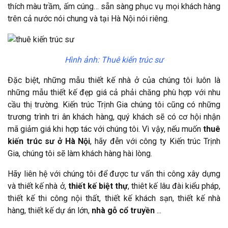
thích màu trầm, ấm cúng… sẵn sàng phục vụ mọi khách hàng
trên cả nước nói chung và tại Hà Nội nói riêng.
Hình ảnh: Thuê kiến trúc sư
Đặc biệt, những mẫu thiết kế nhà ở của chúng tôi luôn là
những mẫu thiết kế đẹp giá cả phải chăng phù hợp với nhu
cầu thị trường. Kiến trúc Trịnh Gia chúng tôi cũng có những
trương trình tri ân khách hàng, quý khách sẽ có cơ hội nhận
mã giảm giá khi hợp tác với chúng tôi. Vì vậy, nếu muốn
thuê
kiến trúc sư ở Hà Nội
, hãy đễn với công ty Kiến trúc Trịnh
Gia, chúng tôi sẽ làm khách hàng hài lòng.
Hãy liên hệ với chúng tôi để được tư vấn thi công xây dựng
và thiết kế nhà ở,
thiết kế biệt thự
, thiêt kế lâu đài kiểu pháp,
thiết kế thi công nội thất, thiết kế khách sạn, thiết kế nhà
hàng, thiết kế dự án lớn,
nhà gỗ cổ truyền
...