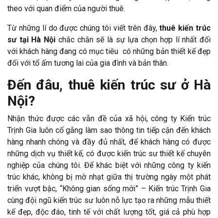
theo với quan điểm của người thuê.
Từ những lí do được chúng tôi viết trên đây,
thuê kiến trúc
sư tại Hà Nội
chắc chắn sẽ là sự lựa chọn hợp lí nhất đối
với khách hàng đang có mục tiêu có những bản thiết kế đẹp
đối với tổ ấm tương lai của gia đình và bản thân.
Đến đâu, thuê kiến trúc sư ở Hà
Nội?
Nhận thức được các vẫn đề của xã hội, công ty Kiến trúc
Trịnh Gia luôn cố gắng làm sao thông tin tiếp cận đến khách
hàng nhanh chóng và đầy đủ nhất, để khách hàng có được
những dịch vụ thiết kế, có được kiến trúc sư thiết kế chuyên
nghiệp của chúng tôi. Để khác biệt với những công ty kiến
trúc khác, không bị mờ nhạt giữa thị trường ngày một phát
triển vượt bậc, “Không gian sống mới” – Kiến trúc Trịnh Gia
cùng đội ngũ kiến trúc sư luôn nỗ lực tạo ra những mẫu thiết
kế đẹp, độc đáo, tinh tế với chất lượng tốt, giá cả phù hợp