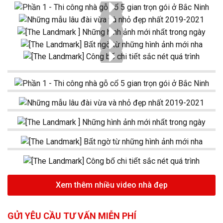
Xem thêm nhiều video nhà đẹp
GỬI YÊU CẦU TƯ VẤN MIỄN PHÍ