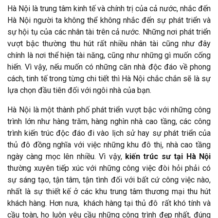
Hà Nội là trung tâm kinh tế và chính trị của cả nước, nhắc đến
Hà Nội người ta không thể không nhắc đến sự phát triển và
sự hội tụ của các nhân tài trên cả nước. Những nơi phát triển
vượt bậc thường thu hút rất nhiều nhân tài cũng như đây
chính là nơi thể hiện tài năng, cũng như những gì muốn cống
hiến. Vì vậy, nếu muốn có những căn nhà độc đáo về phong
cách, tinh tế trong từng chi tiết thì Hà Nội chắc chắn sẽ là sự
lựa chọn đầu tiên đối với ngôi nhà của bạn.
Hà Nội là một thành phố phát triển vượt bậc với những công
trình lớn như hàng trăm, hàng nghìn nhà cao tầng, các công
trình kiến trúc độc đáo đi vào lịch sử hay sự phát triển của
thủ đô đồng nghĩa với việc những khu đô thị, nhà cao tầng
ngày càng mọc lên nhiều. Vì vậy,
kiến trúc sư tại Hà Nội
thường xuyên tiếp xúc với những công việc đòi hỏi phải có
sự sáng tạo, tận tâm, tận tình đối với bất cứ công việc nào,
nhất là sự thiết kế ở các khu trung tâm thương mại thu hút
khách hàng. Hơn nưa, khách hàng tại thủ đô rất khó tính và
cầu toàn, họ luôn yêu cầu những công trình đẹp nhất, đúng