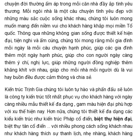
chuyện đời thường ấm áp trong mỗi căn nhà đầy ắp tình yêu
thương. Mỗi ngôi nhà là một câu chuyện tình yêu đẹp với
những màu sắc cuộc sống khác nhau, chúng tôi luôn mong
muốn mang đến niềm vui cho khách hàng khắp mọi miền Tổ
quốc. Thông qua những không gian sống được thiết kế hiện
đại, tiện nghi và ấm cúng, chúng tôi mong rằng mỗi gia đình
mỗi ngày là mỗi câu chuyện hạnh phúc, giúp các gia đình
thêm một ngày hạnh phúc, giúp cho con người ngày càng
thêm ý chí, nghị lực, giúp những người đồng nghiệp thêm
khăng khít với nhau, giúp cho mỗi nhà mỗi người dù là vui
hay buồn đều được cảm thông và chia sẻ.
Kiến trúc Trịnh Gia chúng tôi luôn tự hào và phấn đấu sẽ luôn
là công ty kiến trúc tốt nhất phục vụ cho khách hàng với ngày
càng nhiều mẫu thiết kế đa dạng , gam màu hiện đại phù hợp
với xu thế hiện nay. Hơn nữa, chúng tôi thiết kế đa dạng các
kiểu kiến trúc như kiến trúc Pháp cổ điển,
biệt thự hiện đại
,
biệt thự tân cổ điển … với nhiều phong cách sống khách nhau
như khách hàng thích sự thanh lịch, nhẹ nhàng, khách hàng