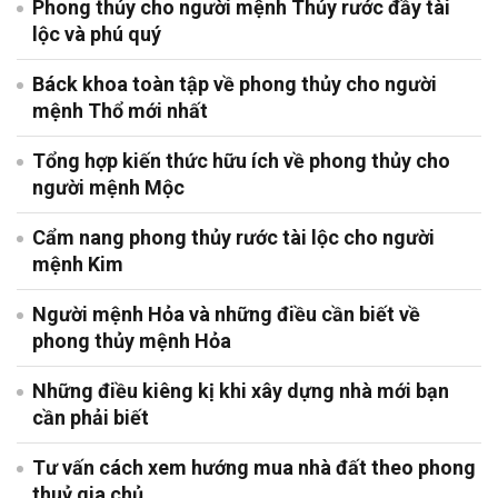
Phong thủy cho người mệnh Thủy rước đầy tài
lộc và phú quý
Báck khoa toàn tập về phong thủy cho người
mệnh Thổ mới nhất
Tổng hợp kiến thức hữu ích về phong thủy cho
người mệnh Mộc
Cẩm nang phong thủy rước tài lộc cho người
mệnh Kim
Người mệnh Hỏa và những điều cần biết về
phong thủy mệnh Hỏa
Những điều kiêng kị khi xây dựng nhà mới bạn
cần phải biết
Tư vấn cách xem hướng mua nhà đất theo phong
thuỷ gia chủ