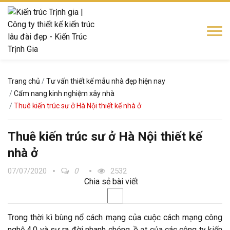
Trang chủ
Tư vấn thiết kế mẫu nhà đẹp hiện nay
Cẩm nang kinh nghiệm xây nhà
Thuê kiến trúc sư ở Hà Nội thiết kế nhà ở
Thuê kiến trúc sư ở Hà Nội thiết kế
nhà ở
07/07/2020
0
2532
Chia sẻ bài viết
Trong thời kì bùng nổ cách mạng của cuộc cách mạng công
nghệ 4.0 và sự ra đời nhanh chóng, ồ ạt của các công ty kiến