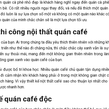
ến quán cà phê nhỏ đẹp là khách hàng nghĩ ngay đến quán cà ph
 bè. Có rất nhiều người ngại thay đổi, và nếu đã thích một quán
n đó luôn là sự lựa chọn số một và không có một quán nào khác có
o quán của mình chắc chắn sẽ là một lựa chọn tối ưu.
hi công nội thất quán café
 của bạn. Ai trong chúng ta đều yêu thích thiên nhiên với những k
t triển như thế nào đi chăng nữa, thì chắc chắc cây xanh vẫn là sự
n sự thoải mái, mang đến một không gian thiên nhiên trong lành
ông gian xanh vào quán café của bạn.
ải được bố trí khoa học. Nhiều quán café chủ quán tận dụng nhi
i cảm nhận khi khách hàng phải ở trong một không gian chật ch
h hàng. Vì vậy thiết kế nột thất café sao cho thuận lợi nhất cho 
được nhanh hơn.
ế quán café độc