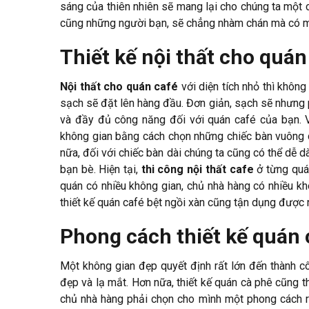
sáng của thiên nhiên sẽ mang lại cho chúng ta một 
cũng những người bạn, sẽ chẳng nhàm chán mà có mộ
Thiết kế nội thất cho quán
Nội thất cho quán café
với diện tích nhỏ thì không
sạch sẽ đặt lên hàng đầu. Đơn giản, sạch sẽ nhưng p
và đầy đủ công năng đối với quán café của bạn. V
không gian bằng cách chọn những chiếc bàn vuông dà
nữa, đối với chiếc bàn dài chúng ta cũng có thể dễ 
bạn bè. Hiện tại,
thi công nội thất cafe
ở từng quán
quán có nhiều không gian, chủ nhà hàng có nhiều k
thiết kế quán café bệt ngồi xàn cũng tận dụng được
Phong cách thiết kế quán 
Một không gian đẹp quyết định rất lớn đến thành cô
đẹp và lạ mắt. Hơn nữa, thiết kế quán cà phê cũng t
chủ nhà hàng phải chọn cho mình một phong cách ri