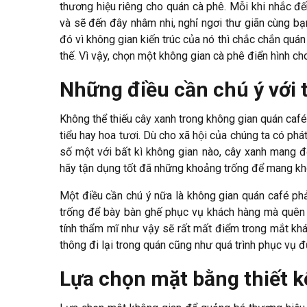
thương hiệu riêng cho quán cà phê. Mỗi khi nhắc đ
và sẽ đến đây nhâm nhi, nghỉ ngơi thư giãn cùng bạn
đó vì không gian kiến trúc của nó thì chắc chắn quá
thế. Vì vậy, chọn một không gian cà phê điển hình ch
Những điều cần chú ý với t
Không thể thiếu cây xanh trong không gian quán café
tiểu hay hoa tươi. Dù cho xã hội của chúng ta có phá
số một với bất kì không gian nào, cây xanh mang đế
hãy tận dụng tốt đã những khoảng trống để mang kh
Một điều cần chú ý nữa là không gian quán café ph
trống để bày bàn ghế phục vụ khách hàng mà quên đ
tính thẩm mĩ như vậy sẽ rất mất điểm trong mắt khác
thông đi lại trong quán cũng như quá trình phục vụ 
Lựa chọn mặt bằng thiết k