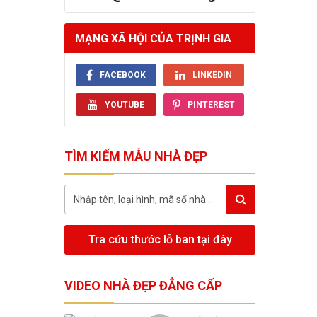
MẠNG XÃ HỘI CỦA TRỊNH GIA
FACEBOOK
LINKEDIN
YOUTUBE
PINTEREST
TÌM KIẾM MẪU NHÀ ĐẸP
Tra cứu thước lỗ ban tại đây
VIDEO NHÀ ĐẸP ĐẲNG CẤP