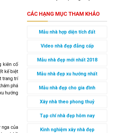
CÁC HẠNG MỤC THAM KHẢO
Mẫu nhà hợp diện tích đất
Video nhà đẹp đẳng cấp
Mẫu nhà đẹp mới nhất 2018
g kiên cố
t kế biệt
Mẫu nhà đẹp xu hướng nhất
trang trí
 khám phá
Mẫu nhà đẹp cho gia đình
ề xu hướng
Xây nhà theo phong thuỷ
Tạp chí nhà đẹp hôm nay
y nga của
Kinh nghiệm xây nhà đẹp