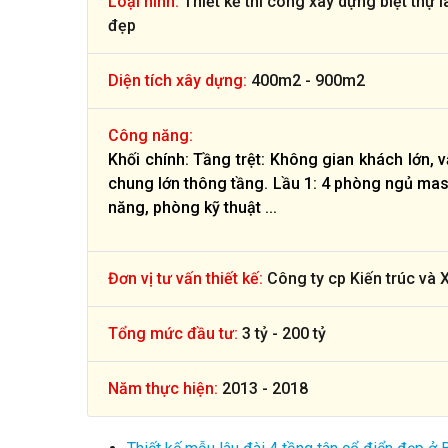
Loại hình:
Thiết kế thi công xây dựng biệt thự l
đẹp
Diện tích xây dựng:
400m2 - 900m2
Công năng:
Khối chính: Tầng trệt: Không gian khách lớn, 
chung lớn thông tầng. Lầu 1: 4 phòng ngủ mas
năng, phòng kỹ thuật ...
Đơn vị tư vấn thiết kế:
Công ty cp Kiến trúc và 
Tổng mức đầu tư:
3 tỷ - 200 tỷ
Năm thực hiện:
2013 - 2018