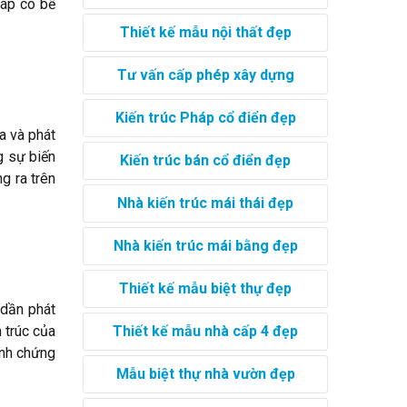
háp có bề
Thiết kế mẫu nội thất đẹp
Tư vấn cấp phép xây dựng
Kiến trúc Pháp cổ điển đẹp
a và phát
g sự biến
Kiến trúc bán cổ điển đẹp
g ra trên
Nhà kiến trúc mái thái đẹp
Nhà kiến trúc mái bằng đẹp
Thiết kế mẫu biệt thự đẹp
 dần phát
Thiết kế mẫu nhà cấp 4 đẹp
n trúc của
inh chứng
Mẫu biệt thự nhà vườn đẹp