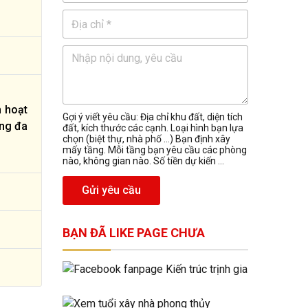
h hoạt
Gợi ý viết yêu cầu: Địa chỉ khu đất, diện tích
òng đa
đất, kích thước các cạnh. Loại hình bạn lựa
chọn (biệt thự, nhà phố …) Bạn định xây
mấy tầng. Mỗi tầng bạn yêu cầu các phòng
nào, không gian nào. Số tiền dự kiến ...
Gửi yêu cầu
BẠN ĐÃ LIKE PAGE CHƯA