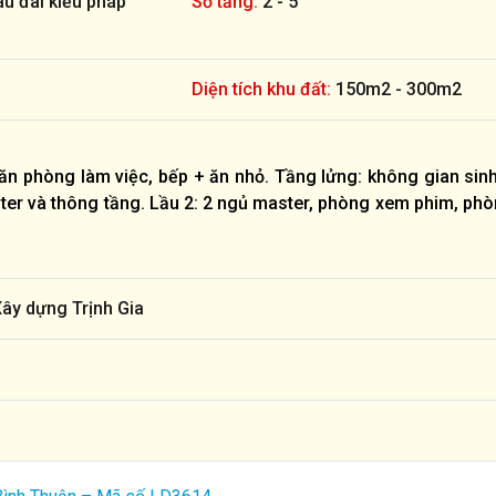
âu đài kiểu pháp
Số tầng:
2 - 5
Diện tích khu đất:
150m2 - 300m2
văn phòng làm việc, bếp + ăn nhỏ. Tầng lửng: không gian sin
ter và thông tầng. Lầu 2: 2 ngủ master, phòng xem phim, ph
Xây dựng Trịnh Gia