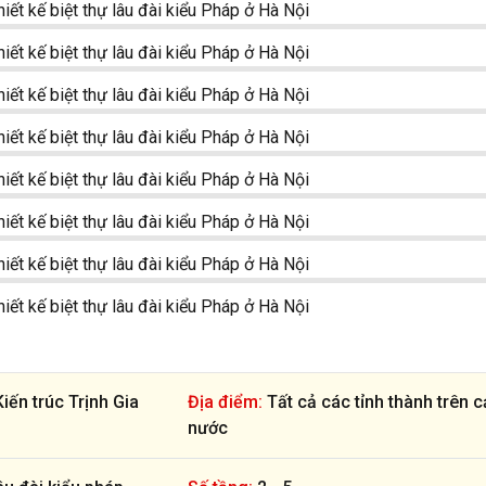
ến trúc Trịnh Gia
Địa điểm:
Tất cả các tỉnh thành trên c
nước