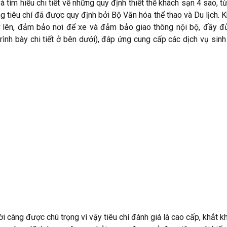
và tìm hiểu chi tiết về những quy định thiết thế khách sạn 4 sao, 
 tiêu chí đã được quy định bởi Bộ Văn hóa thể thao và Du lịch. 
 lên, đảm bảo nơi để xe và đảm bảo giao thông nội bộ, đầy đ
ình bày chi tiết ở bên dưới), đáp ứng cung cấp các dịch vụ sinh 
ời càng được chú trọng vì vậy tiêu chí đánh giá là cao cấp, khắt k