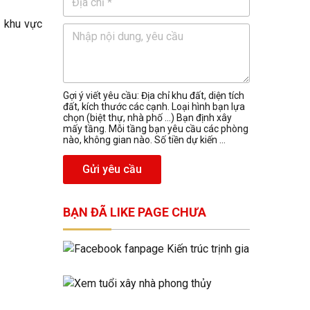
g khu vực
Gợi ý viết yêu cầu: Địa chỉ khu đất, diện tích
đất, kích thước các cạnh. Loại hình bạn lựa
chọn (biệt thự, nhà phố …) Bạn định xây
mấy tầng. Mỗi tầng bạn yêu cầu các phòng
nào, không gian nào. Số tiền dự kiến ...
Gửi yêu cầu
BẠN ĐÃ LIKE PAGE CHƯA