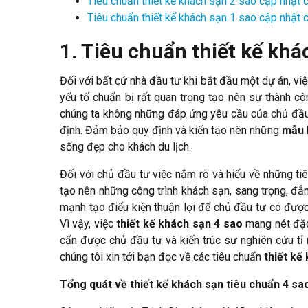
Tiêu chuẩn thiết kế khách sạn 2 sao cập nhật 
Tiêu chuẩn thiết kế khách sạn 1 sao cập nhật 
1. Tiêu chuẩn thiết kế khá
Đối với bất cứ nhà đầu tư khi bắt đầu một dự án, việc
yếu tố chuẩn bị rất quan trọng tạo nên sự thành c
chúng ta không những đáp ứng yêu cầu của chủ đầ
định. Đảm bảo quy định và kiến tạo nên những
mẫu 
sống đẹp cho khách du lịch.
Đối với chủ đầu tư việc nắm rõ và hiểu về những tiê
tạo nên những công trình khách sạn, sang trọng, đ
mạnh tạo điểu kiện thuận lợi để chủ đầu tư có đượ
Vì vậy, việc
thiết kế khách sạn 4 sao
mang nét đặc 
cẩn được chủ đầu tư và kiến trúc sư nghiên cứu tỉ 
chúng tôi xin tới bạn đọc về các tiêu chuẩn
thiết kế
Tổng quát về thiết kế khách sạn tiêu chuẩn 4 sa