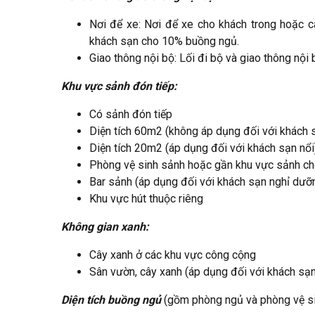
Nơi để xe: Nơi để xe cho khách trong hoặc 
khách sạn cho 10% buồng ngủ.
Giao thông nội bộ: Lối đi bộ và giao thông nội b
Khu vực sảnh đón tiếp:
Có sảnh đón tiếp
Diện tích 60m2 (không áp dụng đối với khách 
Diện tích 20m2 (áp dụng đối với khách sạn nổi
Phòng vệ sinh sảnh hoặc gần khu vực sảnh ch
Bar sảnh (áp dụng đối với khách sạn nghỉ dưỡ
Khu vực hút thuộc riêng
Không gian xanh:
Cây xanh ở các khu vực công cộng
Sân vườn, cây xanh (áp dụng đối với khách sạ
Diện tích buồng ngủ
(gồm phòng ngủ và phòng vệ sin