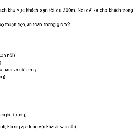
cách khu vực khách sạn tối đa 200m; Nơi để xe cho khách tron
ộ thuận tiện, an toàn, thông gió tốt.
sạn nổi)
)
o nam và nữ riêng
ng)
n nghỉ dưỡng)
h, không áp dụng với khách sạn nổi):