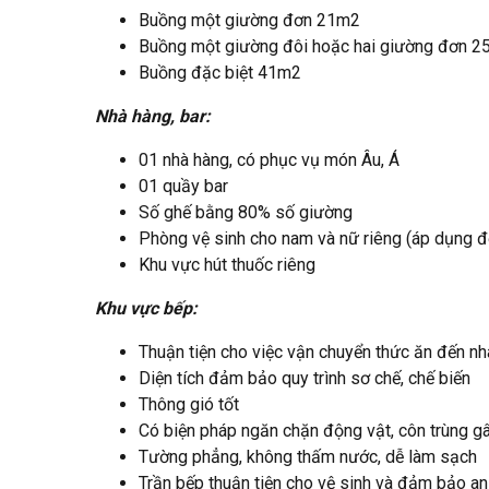
Buồng một giường đơn 21m2
Buồng một giường đôi hoặc hai giường đơn 
Buồng đặc biệt 41m2
Nhà hàng, bar:
01 nhà hàng, có phục vụ món Âu, Á
01 quầy bar
Số ghế bằng 80% số giường
Phòng vệ sinh cho nam và nữ riêng (áp dụng đố
Khu vực hút thuốc riêng
Khu vực bếp:
Thuận tiện cho việc vận chuyển thức ăn đến n
Diện tích đảm bảo quy trình sơ chế, chế biến
Thông gió tốt
Có biện pháp ngăn chặn động vật, côn trùng gâ
Tường phẳng, không thấm nước, dễ làm sạch
Trần bếp thuận tiện cho vệ sinh và đảm bảo an