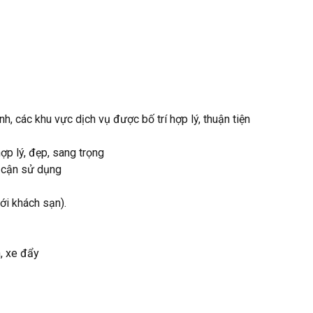
nh, các khu vực dịch vụ được bố trí hợp lý, thuận tiện
 hợp lý, đẹp, sang trọng
 cận sử dụng
ới khách sạn).
, xe đẩy