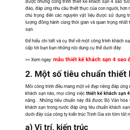
được những công trình thiết kế khách sạn 4 sao tư
đáo, đáp ứng nhu cầu thiết thực của con người, hơn 
chú trọng đến các nguyên vật liệu được sử dụng t
lượng đồng hành cùng thời gian và quan trọng nhất t
sạn.
Để hiểu chi tiết và cụ thể về một công trình khách sạ
cấp tới bạn bạn những nội dung cụ thể dưới đây:
mẫu thiết kế khách sạn 4 sao 
>> Xem ngay:
2. Một số tiêu chuẩn thiết
Mỗi công trình đều mang một vẻ đẹp riêng đáp ứng 
khách sạn nào, mọi công việc
thiết kế khách sạn 
năng… Những tiêu chuẩn này đã được Bộ Văn hóa thể
khách sạn trong nước đáp ứng têu chuẩn khách sạn 4
dưới đây của công ty kiến trúc Trịnh Gia xin tóm tắt 
a) Vị trí, kiến trúc