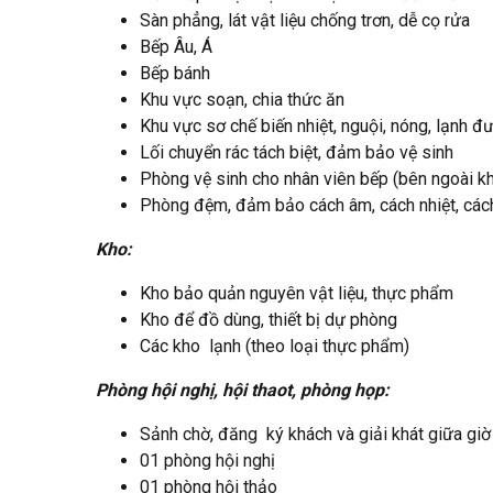
Sàn phẳng, lát vật liệu chống trơn, dễ cọ rửa
Bếp Âu, Á
Bếp bánh
Khu vực soạn, chia thức ăn
Khu vực sơ chế biến nhiệt, nguội, nóng, lạnh đ
Lối chuyển rác tách biệt, đảm bảo vệ sinh
Phòng vệ sinh cho nhân viên bếp (bên ngoài k
Phòng đệm, đảm bảo cách âm, cách nhiệt, các
Kho:
Kho bảo quản nguyên vật liệu, thực phẩm
Kho để đồ dùng, thiết bị dự phòng
Các kho lạnh (theo loại thực phẩm)
Phòng hội nghị, hội thaot, phòng họp:
Sảnh chờ, đăng ký khách và giải khát giữa giờ
01 phòng hội nghị
01 phòng hội thảo