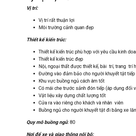
Vị trí:
Vị trí rất thuận lợi
Môi trường cảnh quan đẹp
Thiết kế kiến trúc:
Thiết kế kiến trúc phù hợp với yêu cầu kinh doa
Thiết kế kiến trúc đẹp
Nội, ngoại thất được thiết kế, bài trí, trang trí
Đường vào đảm bảo cho người khuyết tật tiếp
Khu vực buồng ngủ cách âm tốt
Có mái che trước sảnh đón tiếp (áp dụng đối v
Vật liệu xây dựng chất lượng tốt
Cửa ra vào riêng cho khách và nhân viên
Buồng ngủ cho người khuyết tật đi bằng xe lăn
Quy mô buồng ngủ
:
80
Nơi để xe và giao thông nội bộ: