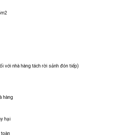
25m2
i với nhà hàng tách rời sảnh đón tiếp)
hà hàng
y hại
 toàn