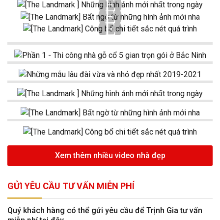
Xem thêm nhiều video nhà đẹp
GỬI YÊU CẦU TƯ VẤN MIỄN PHÍ
Quý khách hàng có thể gửi yêu cầu để Trịnh Gia tư vấn