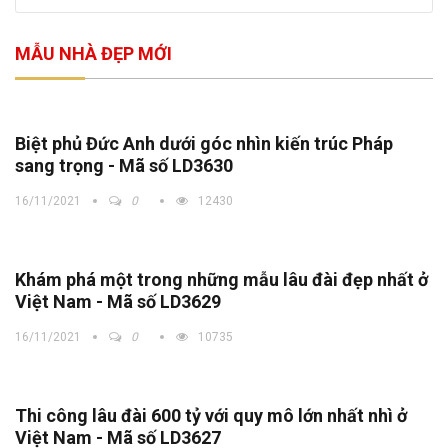
MẪU NHÀ ĐẸP MỚI
Biệt phủ Đức Anh dưới góc nhìn kiến trúc Pháp
sang trọng - Mã số LD3630
16/11/2021
0
12430
Khám phá một trong những mẫu lâu đài đẹp nhất ở
Việt Nam - Mã số LD3629
16/11/2021
0
10735
Thi công lâu đài 600 tỷ với quy mô lớn nhất nhì ở
Việt Nam - Mã số LD3627