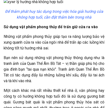
Để thảm phát huy tác dụng trong việc hóa giải hướng cửa
không hợp tuổi, cần đặt thảm bên trong nhà
Sử dụng vật phẩm phong thủy để trấn giữ cửa ra vào
Những vật phẩm phong thủy giúp tạo ra năng lượng bảo vệ
xung quanh cửa ra vào của ngôi nhà để trấn áp các luồng khí
không tốt từ hướng nhà sai.
Bạn nên sử dụng những vật phong thủy thông dụng như là
tranh ảnh của Quan Thế Âm Bồ Tát – vị thần giúp phù hộ cho
gia đình bạn “tai qua nạn khỏi”. Tranh ảnh Quan Thế Âm Bồ
Tát có tác dụng đẩy lùi những luồng khí xấu, đẩy lùi tai ách
và tà khí vào nhà.
Một cách khác mà rất nhiều thiết kể nhà ở, văn phòng hay
công ty có hướng không hợp tuổi đó là sử dụng gương bát
quái. Gương bát quái là vật phẩm phong thủy hóa sát có
công năng mạnh mẽ nhất, thường treo ở ngoài cửa nhà để