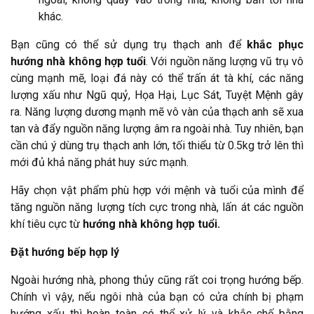
khác.
Bạn cũng có thể sử dụng trụ thạch anh để
khắc phục
hướng nhà không hợp tuổi
. Với nguồn năng lượng vũ trụ vô
cùng mạnh mẽ, loại đá này có thể trấn át tà khí, các năng
lượng xấu như Ngũ quỷ, Họa Hại, Lục Sát, Tuyệt Mệnh gây
ra. Năng lượng dương mạnh mẽ vô vàn của thạch anh sẽ xua
tan và đẩy nguồn năng lượng âm ra ngoài nhà. Tuy nhiên, bạn
cần chú ý dùng trụ thạch anh lớn, tối thiểu từ 0.5kg trở lên thì
mới đủ khả năng phát huy sức mạnh.
Hãy chọn vật phẩm phù hợp với mệnh và tuổi của mình để
tăng nguồn năng lượng tích cực trong nhà, lấn át các nguồn
khí tiêu cực từ
hướng nhà không hợp tuổi.
Đặt hướng bếp hợp lý
Ngoài hướng nhà, phong thủy cũng rất coi trọng hướng bếp.
Chính vì vậy, nếu ngôi nhà của bạn có cửa chính bị phạm
hướng xấu thì hoàn toàn có thể xử lý và khắc chế bằng