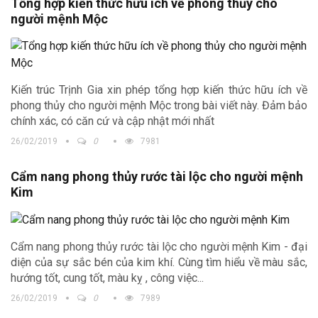
Tổng hợp kiến thức hữu ích về phong thủy cho
người mệnh Mộc
Kiến trúc Trịnh Gia xin phép tổng hợp kiến thức hữu ích về
phong thủy cho người mệnh Mộc trong bài viết này. Đảm bảo
chính xác, có căn cứ và cập nhật mới nhất
26/02/2019
0
7981
Cẩm nang phong thủy rước tài lộc cho người mệnh
Kim
Cẩm nang phong thủy rước tài lộc cho người mệnh Kim - đại
diện của sự sắc bén của kim khí. Cùng tìm hiểu về màu sắc,
hướng tốt, cung tốt, màu kỵ , công việc...
26/02/2019
0
7989