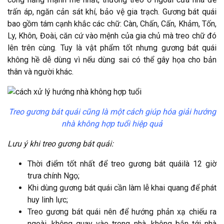
trấn áp, ngăn cản sát khí, bảo vệ gia trạch. Gương bát quái
bao gồm tám cạnh khắc các chữ: Càn, Chấn, Cấn, Khảm, Tốn,
Ly, Khôn, Đoài, căn cứ vào mệnh của gia chủ mà treo chữ đó
lên trên cùng. Tuy là vật phẩm tốt nhưng gương bát quái
không hề dễ dùng vì nếu dùng sai có thể gây họa cho bản
thân và người khác.
Treo gương bát quái cũng là một cách giúp hóa giải hướng
nhà không hợp tuổi hiệp quả
Lưu ý khi treo gương bát quái:
Thời điểm tốt nhất để treo gương bát quáilà 12 giờ
trưa chính Ngọ;
Khi dùng gương bát quái cần làm lễ khai quang để phát
huy linh lực;
Treo gương bát quái nên để hướng phản xạ chiếu ra
ngoài, không quay vào trong nhà, không bắn tới nhà