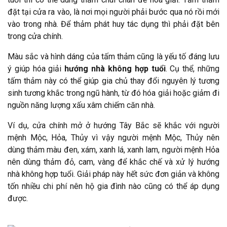
đặt tại cửa ra vào, là nơi mọi người phải bước qua nó rồi mới
vào trong nhà. Để thảm phát huy tác dụng thì phải đặt bên
trong cửa chính.
Màu sắc và hình dáng của tấm thảm cũng là yếu tố đáng lưu
ý giúp hóa giải
hướng nhà không hợp tuổi
. Cụ thể, những
tấm thảm này có thể giúp gia chủ thay đổi nguyên lý tương
sinh tương khắc trong ngũ hành, từ đó hóa giải hoặc giảm đi
nguồn năng lượng xấu xâm chiếm căn nhà.
Ví dụ, cửa chính mở ở hướng Tây Bắc sẽ khắc với người
mệnh Mộc, Hỏa, Thủy vì vậy người mệnh Mộc, Thủy nên
dùng thảm màu đen, xám, xanh lá, xanh lam, người mệnh Hỏa
nên dùng thảm đỏ, cam, vàng để khắc chế và xử lý hướng
nhà không hợp tuổi. Giải pháp này hết sức đơn giản và không
tốn nhiều chi phí nên hộ gia đình nào cũng có thể áp dụng
được.