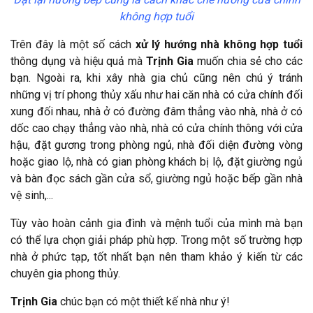
không hợp tuổi
Trên đây là một số cách
xử lý hướng nhà không hợp tuổi
thông dụng và hiệu quả mà
Trịnh Gia
muốn chia sẻ cho các
bạn. Ngoài ra, khi xây nhà gia chủ cũng nên chú ý tránh
những vị trí phong thủy xấu như hai căn nhà có cửa chính đối
xung đối nhau, nhà ở có đường đâm thẳng vào nhà, nhà ở có
dốc cao chạy thẳng vào nhà, nhà có cửa chính thông với cửa
hậu, đặt gương trong phòng ngủ, nhà đối diện đường vòng
hoặc giao lộ, nhà có gian phòng khách bị lộ, đặt giường ngủ
và bàn đọc sách gần cửa sổ, giường ngủ hoặc bếp gần nhà
vệ sinh,...
Tùy vào hoàn cảnh gia đình và mệnh tuổi của mình mà bạn
có thể lựa chọn giải pháp phù hợp. Trong một số trường hợp
nhà ở phức tạp, tốt nhất bạn nên tham khảo ý kiến từ các
chuyên gia phong thủy.
Trịnh Gia
chúc bạn có một thiết kế nhà như ý!