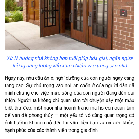
Xử lý hướng nhà không hợp tuổi giúp hóa giải, ngăn ngừa
luồng năng lượng xấu xâm chiếm vào trong căn nhà
Ngày nay, nhu cầu ăn ở, nghỉ dưỡng của con người ngày càng
tăng cao. Sự chú trọng vào nơi ăn chốn ở của người dân đã
minh chứng cho việc mức sống của con người đang dần cải
thiện. Người ta không chỉ quan tâm tới chuyện xây một mẫu
biệt thự đẹp, một ngôi nhà hoành tráng mà họ còn quan tâm
đế vấn đề phong thủy – một yếu tố vô cùng quan trọng có
ảnh hưởng không nhỏ đến tài vận, tiền bạc và cả sức khỏe,
hạnh phúc của các thành viên trong gia đình.