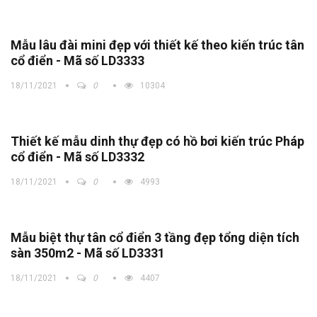
Mẫu lâu đài mini đẹp với thiết kế theo kiến trúc tân
cổ điển - Mã số LD3333
18/11/2021
0
10304
Thiết kế mẫu dinh thự đẹp có hồ bơi kiến trúc Pháp
cổ điển - Mã số LD3332
18/11/2021
0
4993
Mẫu biệt thự tân cổ điển 3 tầng đẹp tổng diện tích
sàn 350m2 - Mã số LD3331
18/11/2021
0
4407