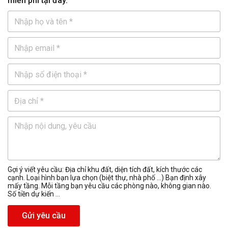
miễn phí tại đây.
Gợi ý viết yêu cầu: Địa chỉ khu đất, diện tích đất, kích thước các
cạnh. Loại hình bạn lựa chọn (biệt thự, nhà phố …) Bạn định xây
mấy tầng. Mỗi tầng bạn yêu cầu các phòng nào, không gian nào.
Số tiền dự kiến ...
Gửi yêu cầu