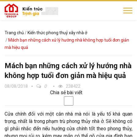
Trang chủ
Kiến thức phong thuỷ xây nhà ở
Mách bạn những cách xử lý hướng nhà không hợp tuổi đơn giản
mà hiệu quả
Mách bạn những cách xử lý hướng nhà
không hợp tuổi đơn giản mà hiệu quả
08/08/2018
0
238422
Chia sẻ bài viết
Cửa chính đối với một căn nhà mà nói là yếu tố khá quan
trọng, nhất là trong phạm trù phong thủy nhà ở. Sẽ không có
gì phải nhắc đến nếu hướng cửa chính tốt theo phong thủy,
nhưng mọi rủi ro, kém may mắn có thể gõ cửa gia đình bạn