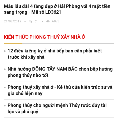
Mẫu lâu đài 4 tầng đẹp ở Hải Phòng với 4 mặt tiền
sang trọng - Mã số LD3621
21/02/2019
0
6078
KIẾN THỨC PHONG THUỶ XÂY NHÀ Ở
12 điều kiêng kỵ ở nhà bếp bạn cần phải biết
trước khi xây nhà
Nhà hướng ĐÔNG TÂY NAM BẮC chọn bếp hướng
phong thủy nào tốt
Phong thuỷ xây nhà ở - Kẻ thù của kiến trúc sư và
gia chủ hiện nay
Phong thủy cho người mệnh Thủy rước đầy tài
lộc và phú quý