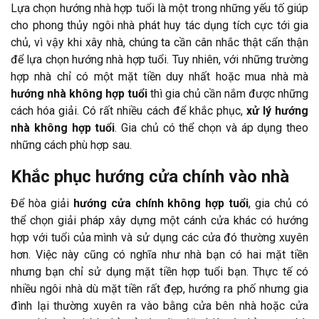
Lựa chọn hướng nhà hợp tuổi là một trong những yếu tố giúp
cho phong thủy ngôi nhà phát huy tác dụng tích cực tới gia
chủ, vì vậy khi xây nhà, chúng ta cần cân nhắc thật cẩn thận
để lựa chọn hướng nhà hợp tuổi. Tuy nhiên, với những trường
hợp nhà chỉ có một mặt tiền duy nhất hoặc mua nhà mà
hướng nhà không hợp tuổi
thì gia chủ cần nắm được những
cách hóa giải. Có rất nhiều cách để khắc phục,
xử lý hướng
nhà không hợp tuổi
. Gia chủ có thể chọn và áp dụng theo
những cách phù hợp sau.
Khắc phục hướng cửa chính vào nhà
Để hòa giải
hướng cửa chính không hợp tuổi
, gia chủ có
thể chọn giải pháp xây dựng một cánh cửa khác có hướng
hợp với tuổi của mình và sử dụng các cửa đó thường xuyên
hơn. Việc này cũng có nghĩa như nhà bạn có hai mặt tiền
nhưng bạn chỉ sử dụng mặt tiền hợp tuổi bạn. Thực tế có
nhiều ngôi nhà dù mặt tiền rất đẹp, hướng ra phố nhưng gia
đình lại thường xuyên ra vào bằng cửa bên nhà hoặc cửa