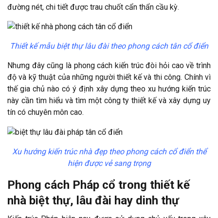
đường nét, chi tiết được trau chuốt cẩn thẩn cầu kỳ.
Thiết kế mẫu biệt thự lâu đài theo phong cách tân cổ điển
Nhưng đây cũng là phong cách kiến trúc đòi hỏi cao về trình
độ và kỹ thuật của những người thiết kế và thi công. Chính vì
thế gia chủ nào có ý định xây dựng theo xu hướng kiến trúc
này cần tìm hiểu và tìm một công ty thiết kế và xây dựng uy
tín có chuyên môn cao.
Xu hướng kiến trúc nhà đẹp theo phong cách cổ điển thể
hiện được vẻ sang trọng
Phong cách Pháp cổ trong thiết kế
nhà biệt thự, lâu đài hay dinh thự