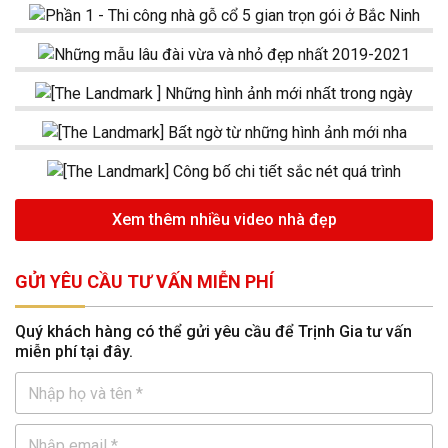
Xem thêm nhiều video nhà đẹp
GỬI YÊU CẦU TƯ VẤN MIỄN PHÍ
Quý khách hàng có thể gửi yêu cầu để Trịnh Gia tư vấn
miễn phí tại đây.