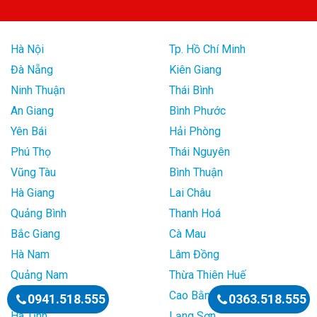
Hà Nội
Tp. Hồ Chí Minh
Đà Nẵng
Kiên Giang
Ninh Thuận
Thái Bình
An Giang
Bình Phước
Yên Bái
Hải Phòng
Phú Thọ
Thái Nguyên
Vũng Tàu
Bình Thuận
Hà Giang
Lai Châu
Quảng Bình
Thanh Hoá
Bắc Giang
Cà Mau
Hà Nam
Lâm Đồng
Quảng Nam
Thừa Thiên Huế
Bắc Cạn
Cao Bằng
0941.518.555
0363.518.555
Hà Tĩnh
Lạng Sơn