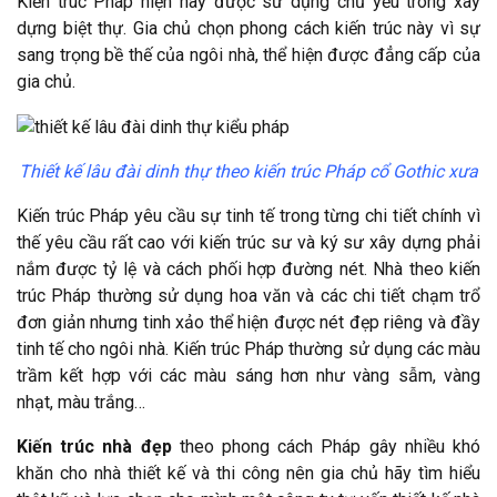
Kiến trúc Pháp hiện nay được sử dụng chủ yếu trong xây
dựng biệt thự. Gia chủ chọn phong cách kiến trúc này vì sự
sang trọng bề thế của ngôi nhà, thể hiện được đẳng cấp của
gia chủ.
Thiết kế lâu đài dinh thự theo kiến trúc Pháp cổ Gothic xưa
Kiến trúc Pháp yêu cầu sự tinh tế trong từng chi tiết chính vì
thế yêu cầu rất cao với kiến trúc sư và ký sư xây dựng phải
nắm được tỷ lệ và cách phối hợp đường nét. Nhà theo kiến
trúc Pháp thường sử dụng hoa văn và các chi tiết chạm trổ
đơn giản nhưng tinh xảo thể hiện được nét đẹp riêng và đầy
tinh tế cho ngôi nhà. Kiến trúc Pháp thường sử dụng các màu
trầm kết hợp với các màu sáng hơn như vàng sẫm, vàng
nhạt, màu trắng…
Kiến trúc nhà đẹp
theo phong cách Pháp gây nhiều khó
khăn cho nhà thiết kế và thi công nên gia chủ hãy tìm hiểu