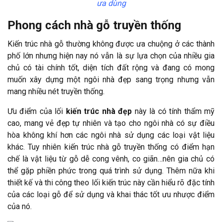
ưa dùng
Phong cách nhà gỗ truyền thống
Kiến trúc nhà gỗ thường không được ưa chuộng ở các thành
phố lớn nhưng hiện nay nó vẫn là sự lựa chọn của nhiều gia
chủ có tài chính tốt, diện tích đất rộng và đang có mong
muốn xây dựng một ngôi nhà đẹp sang trọng nhưng vẫn
mang nhiều nét truyền thống.
Ưu điểm của lối
kiến trúc nhà đẹp
này là có tính thẩm mỹ
cao, mang vẻ đẹp tự nhiên và tạo cho ngôi nhà có sự điều
hòa không khí hơn các ngôi nhà sử dụng các loại vật liệu
khác. Tuy nhiên kiến trúc nhà gỗ truyền thống có điểm hạn
chế là vật liệu từ gỗ dễ cong vênh, co giãn…nên gia chủ có
thể gặp phiền phức trong quá trình sử dụng. Thêm nữa khi
thiết kế và thi công theo lối kiến trúc này cần hiểu rõ đặc tính
của các loại gỗ để sử dụng và khai thác tốt ưu nhược điểm
của nó.