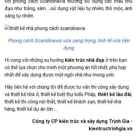
với phong cách Scandinavia thường sử dụng các màu chủ
đạo như trắng, xám …sử dụng vật liệu tự nhiên, thô mộc, ánh
sáng tự nhiên.
Phong cách Scandinavia vừa sang trọng, tinh tế vừa tiện
dụng
Hi vọng với những xu hướng
kiến trúc nhà đẹp
ở trên bạn
có thể lựa chọn cho mình một phương án tốt nhất, phù hợp
nhất để xây dựng được một ngôi nhà như mong ước.
Hãy liên hệ với chúng tôi để được tư vấn thi công xây dựng
và thiết kế nhà ở, thiết kế biệt thự kiểu Pháp,
thiêt kế lâu đài
,
thiết kế thi công nội thất, thiết kế khách sạn, thiết kế nhà
hàng, thiết kế dự án lớn ...
Công ty CP kiến trúc và xây dựng Trịnh Gia -
kientructrinhgia.vn