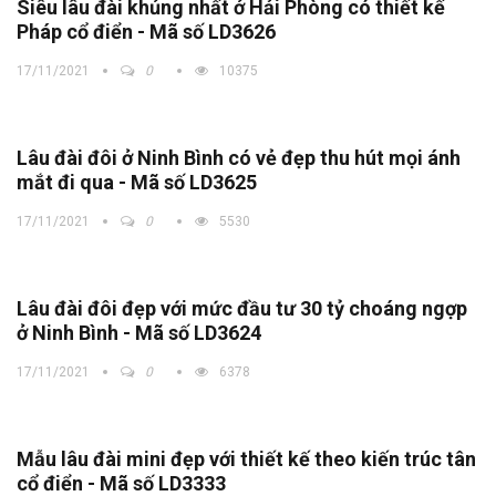
Siêu lâu đài khủng nhất ở Hải Phòng có thiết kế
Pháp cổ điển - Mã số LD3626
17/11/2021
0
10375
Lâu đài đôi ở Ninh Bình có vẻ đẹp thu hút mọi ánh
mắt đi qua - Mã số LD3625
17/11/2021
0
5530
Lâu đài đôi đẹp với mức đầu tư 30 tỷ choáng ngợp
ở Ninh Bình - Mã số LD3624
17/11/2021
0
6378
Mẫu lâu đài mini đẹp với thiết kế theo kiến trúc tân
cổ điển - Mã số LD3333