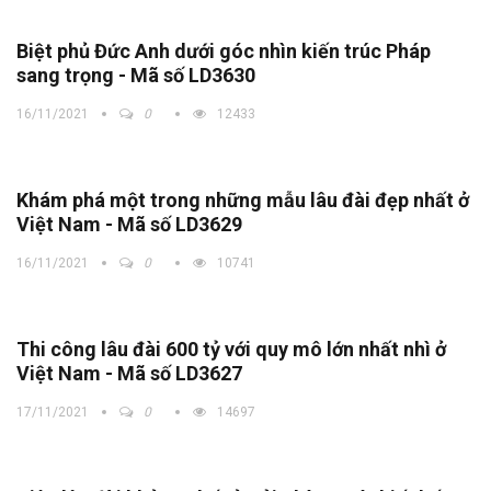
Biệt phủ Đức Anh dưới góc nhìn kiến trúc Pháp
sang trọng - Mã số LD3630
16/11/2021
0
12433
Khám phá một trong những mẫu lâu đài đẹp nhất ở
Việt Nam - Mã số LD3629
16/11/2021
0
10741
Thi công lâu đài 600 tỷ với quy mô lớn nhất nhì ở
Việt Nam - Mã số LD3627
17/11/2021
0
14697