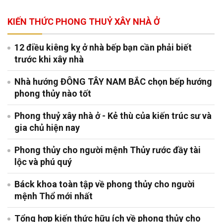
KIẾN THỨC PHONG THUỶ XÂY NHÀ Ở
12 điều kiêng kỵ ở nhà bếp bạn cần phải biết
trước khi xây nhà
Nhà hướng ĐÔNG TÂY NAM BẮC chọn bếp hướng
phong thủy nào tốt
Phong thuỷ xây nhà ở - Kẻ thù của kiến trúc sư và
gia chủ hiện nay
Phong thủy cho người mệnh Thủy rước đầy tài
lộc và phú quý
Báck khoa toàn tập về phong thủy cho người
mệnh Thổ mới nhất
Tổng hợp kiến thức hữu ích về phong thủy cho