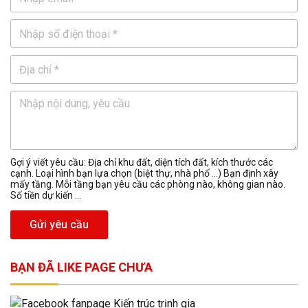
Gợi ý viết yêu cầu: Địa chỉ khu đất, diện tích đất, kích thước các
cạnh. Loại hình bạn lựa chọn (biệt thự, nhà phố …) Bạn định xây
mấy tầng. Mỗi tầng bạn yêu cầu các phòng nào, không gian nào.
Số tiền dự kiến ...
Gửi yêu cầu
BẠN ĐÃ LIKE PAGE CHƯA