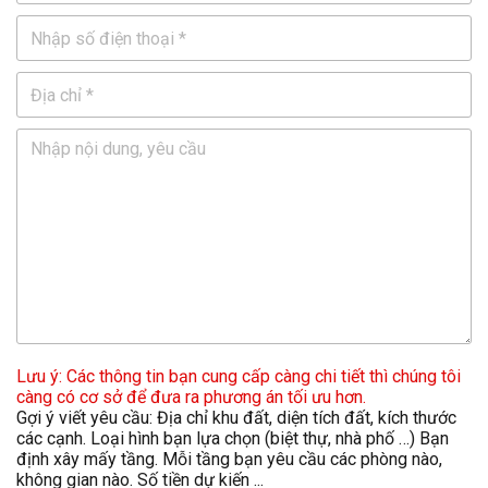
Lưu ý: Các thông tin bạn cung cấp càng chi tiết thì chúng tôi
càng có cơ sở để đưa ra phương án tối ưu hơn.
Gợi ý viết yêu cầu: Địa chỉ khu đất, diện tích đất, kích thước
các cạnh. Loại hình bạn lựa chọn (biệt thự, nhà phố …) Bạn
định xây mấy tầng. Mỗi tầng bạn yêu cầu các phòng nào,
không gian nào. Số tiền dự kiến ...