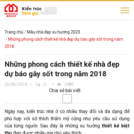
Trang chủ
Mẫu nhà đẹp xu hướng 2023
Những phong cách thiết kế nhà đẹp dự báo gây sốt trong năm
2018
Những phong cách thiết kế nhà đẹp
dự báo gây sốt trong năm 2018
20/06/2018
0
3480
Chia sẻ bài viết
Ngày nay, kiến trúc nhà ở có nhiều thay đổi và đa dạng để
phù hợp với sở thích thẩm mỹ cũng như yêu cầu sử dụng
của từng người. Sau đây là những xu hướng
thiết kế biệt
thự
đẹp được nhiều gia chủ yêu thích.