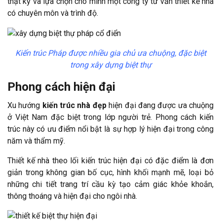
thật kỹ và lựa chọn cho mình một công ty tư vấn thiết kế nhà
có chuyên môn và trình độ.
Kiến trúc Pháp được nhiều gia chủ ưa chuộng, đặc biệt
trong xây dựng biệt thự
Phong cách hiện đại
Xu hướng
kiến trúc nhà đẹp
hiện đại đang được ưa chuộng
ở Việt Nam đặc biệt trong lớp người trẻ. Phong cách kiến
trúc này có ưu điểm nổi bật là sự hợp lý hiện đại trong công
năm và thẩm mỹ.
Thiết kế nhà theo lối kiến trúc hiện đại có đặc điểm là đơn
giản trong không gian bố cục, hình khối mạnh mẽ, loại bỏ
những chi tiết trang trí cầu kỳ tạo cảm giác khỏe khoắn,
thông thoáng và hiện đại cho ngôi nhà.