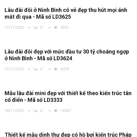
Lâu đài đôi ở Ninh Bình có vẻ đẹp thu hút mọi ánh
mắt đi qua - Mã số LD3625
17/11/2021
0
5531
Lâu đài đôi đẹp với mức đầu tư 30 tỷ choáng ngợp
ở Ninh Bình - Mã số LD3624
17/11/2021
0
6379
Mẫu lâu đài mini đẹp với thiết kế theo kiến trúc tân
cổ điển - Mã số LD3333
18/11/2021
0
10307
Thiết kế mẫu dinh thự đẹp có hồ bơi kiến trúc Pháp