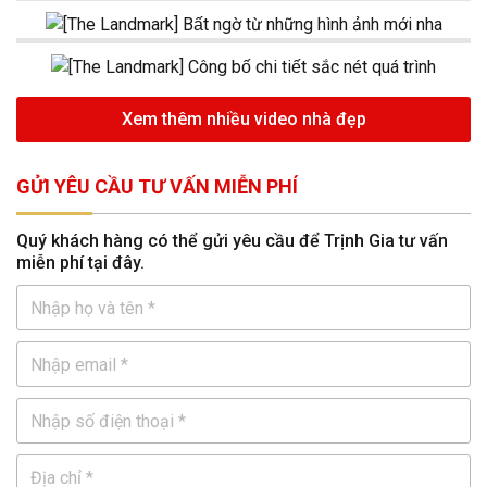
Xem thêm nhiều video nhà đẹp
GỬI YÊU CẦU TƯ VẤN MIỄN PHÍ
Quý khách hàng có thể gửi yêu cầu để Trịnh Gia tư vấn
miễn phí tại đây.