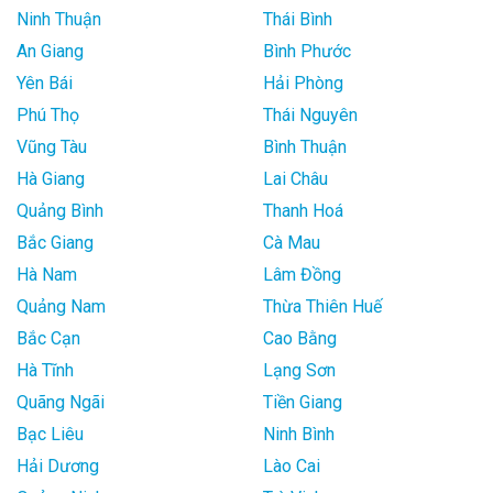
Ninh Thuận
Thái Bình
An Giang
Bình Phước
Yên Bái
Hải Phòng
Phú Thọ
Thái Nguyên
Vũng Tàu
Bình Thuận
Hà Giang
Lai Châu
Quảng Bình
Thanh Hoá
Bắc Giang
Cà Mau
Hà Nam
Lâm Đồng
Quảng Nam
Thừa Thiên Huế
Bắc Cạn
Cao Bằng
Hà Tĩnh
Lạng Sơn
Quãng Ngãi
Tiền Giang
Bạc Liêu
Ninh Bình
Hải Dương
Lào Cai