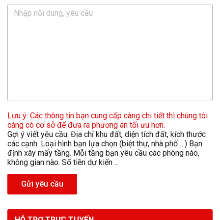
Lưu ý: Các thông tin bạn cung cấp càng chi tiết thì chúng tôi
càng có cơ sở để đưa ra phương án tối ưu hơn.
Gợi ý viết yêu cầu: Địa chỉ khu đất, diện tích đất, kích thước
các cạnh. Loại hình bạn lựa chọn (biệt thự, nhà phố …) Bạn
định xây mấy tầng. Mỗi tầng bạn yêu cầu các phòng nào,
không gian nào. Số tiền dự kiến ...
Gửi yêu cầu
HỖ TRỢ TRỰC TUYẾN