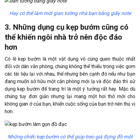
Hay có thể làm mới gian tường nhà bạn bằng giấy note
3. Những dụng cụ kẹp bướm cũng có
thể khiến ngôi nhà trở nên độc đáo
hơn
Có lẽ kẹp bướm là một vật dụng vô cùng quen thuộc nhất
đối với dân văn phòng, chúng không thể thiếu trong việc gom
các tài liệu lại với nhau, thế nhưng bên cạnh đó nếu như bạn
đang muốn sở hữu một căn phòng mới lạ và độc đáo thì sử
dụng kẹp bướm để trang trí là một ý tưởng rất hay. Mặc dù
chúng tuy đơn giản nhưng lại mang một hơi thở mới cho
không gian ở của bạn, khiến cuộc sống của bạn trở nên thú vị
hơn.
Những chiếc kẹp bướm có thể giúp treo giá đựng đồ một