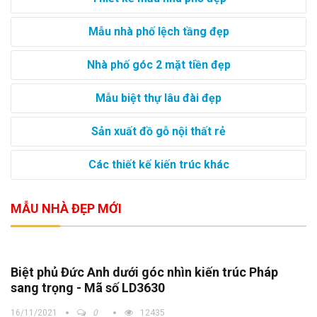
Mẫu nhà phố lệch tầng đẹp
Nhà phố góc 2 mặt tiền đẹp
Mẫu biệt thự lâu đài đẹp
Sản xuất đồ gỗ nội thất rẻ
Các thiết kế kiến trúc khác
MẪU NHÀ ĐẸP MỚI
Biệt phủ Đức Anh dưới góc nhìn kiến trúc Pháp
sang trọng - Mã số LD3630
16/11/2021
0
12435