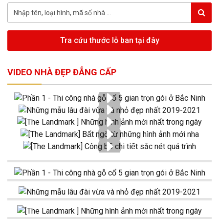
Tra cứu thước lỗ ban tại đây
VIDEO NHÀ ĐẸP ĐẲNG CẤP