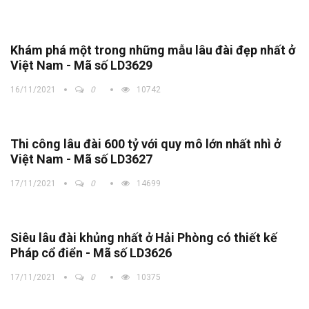
Khám phá một trong những mẫu lâu đài đẹp nhất ở
Việt Nam - Mã số LD3629
16/11/2021
0
10742
Thi công lâu đài 600 tỷ với quy mô lớn nhất nhì ở
Việt Nam - Mã số LD3627
17/11/2021
0
14699
Siêu lâu đài khủng nhất ở Hải Phòng có thiết kế
Pháp cổ điển - Mã số LD3626
17/11/2021
0
10375