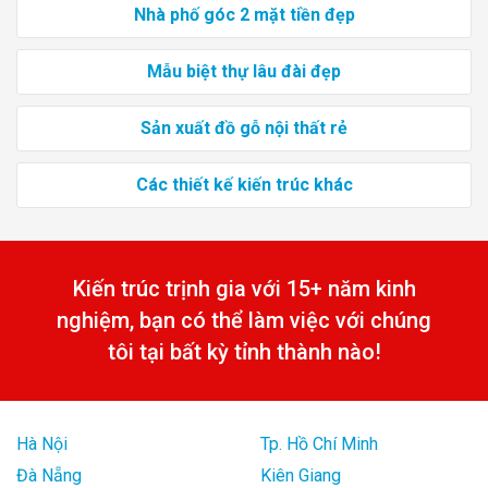
Nhà phố góc 2 mặt tiền đẹp
Mẫu biệt thự lâu đài đẹp
Sản xuất đồ gỗ nội thất rẻ
Các thiết kế kiến trúc khác
Kiến trúc trịnh gia với 15+ năm kinh
nghiệm, bạn có thể làm việc với chúng
tôi tại bất kỳ tỉnh thành nào!
Hà Nội
Tp. Hồ Chí Minh
Đà Nẵng
Kiên Giang