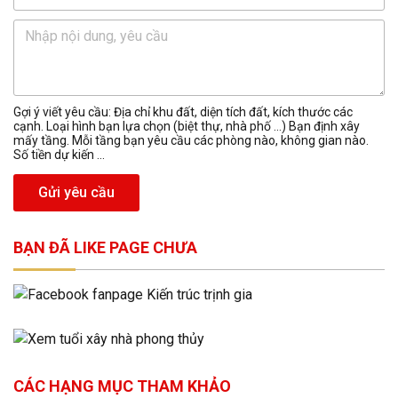
Gợi ý viết yêu cầu: Địa chỉ khu đất, diện tích đất, kích thước các
cạnh. Loại hình bạn lựa chọn (biệt thự, nhà phố …) Bạn định xây
mấy tầng. Mỗi tầng bạn yêu cầu các phòng nào, không gian nào.
Số tiền dự kiến ...
Gửi yêu cầu
BẠN ĐÃ LIKE PAGE CHƯA
CÁC HẠNG MỤC THAM KHẢO