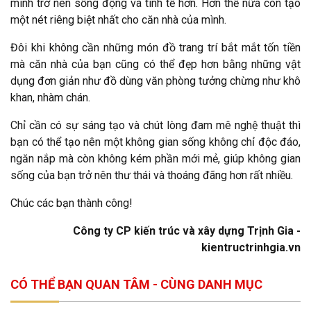
mình trở nên sống động và tinh tế hơn. Hơn thế nữa còn tạo
một nét riêng biệt nhất cho căn nhà của mình.
Đôi khi không cần những món đồ trang trí bắt mắt tốn tiền
mà căn nhà của bạn cũng có thể đẹp hơn bằng những vật
dụng đơn giản như đồ dùng văn phòng tưởng chừng như khô
khan, nhàm chán.
Chỉ cần có sự sáng tạo và chút lòng đam mê nghệ thuật thì
bạn có thể tạo nên một không gian sống không chỉ độc đáo,
ngăn nắp mà còn không kém phần mới mẻ, giúp không gian
sống của bạn trở nên thư thái và thoáng đãng hơn rất nhiều.
Chúc các bạn thành công!
Công ty CP kiến trúc và xây dựng Trịnh Gia -
kientructrinhgia.vn
CÓ THỂ BẠN QUAN TÂM - CÙNG DANH MỤC