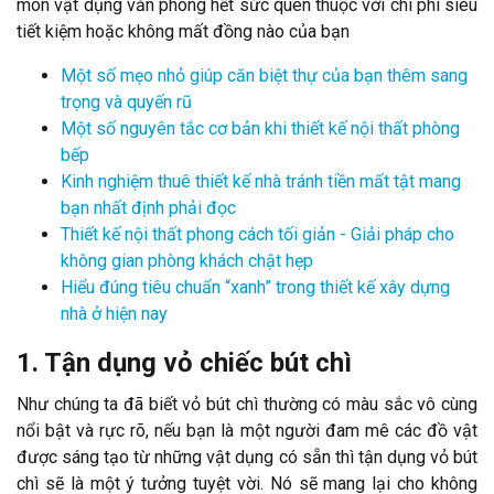
món vật dụng văn phòng hết sức quen thuộc với chi phí siêu
tiết kiệm hoặc không mất đồng nào của bạn
Một số mẹo nhỏ giúp căn biệt thự của bạn thêm sang
trọng và quyến rũ
Một số nguyên tắc cơ bản khi thiết kế nội thất phòng
bếp
Kinh nghiệm thuê thiết kế nhà tránh tiền mất tật mang
bạn nhất định phải đọc
Thiết kế nội thất phong cách tối giản - Giải pháp cho
không gian phòng khách chật hẹp
Hiểu đúng tiêu chuẩn “xanh” trong thiết kế xây dựng
nhà ở hiện nay
1. Tận dụng vỏ chiếc bút chì
Như chúng ta đã biết vỏ bút chì thường có màu sắc vô cùng
nổi bật và rực rõ, nếu bạn là một người đam mê các đồ vật
được sáng tạo từ những vật dụng có sẵn thì tận dụng vỏ bút
chì sẽ là một ý tưởng tuyệt vời. Nó sẽ mang lại cho không