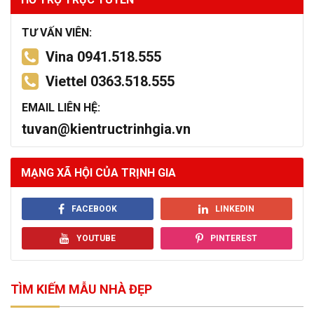
TƯ VẤN VIÊN:
Vina 0941.518.555
Viettel 0363.518.555
EMAIL LIÊN HỆ:
tuvan@kientructrinhgia.vn
MẠNG XÃ HỘI CỦA TRỊNH GIA
FACEBOOK
LINKEDIN
YOUTUBE
PINTEREST
TÌM KIẾM MẪU NHÀ ĐẸP