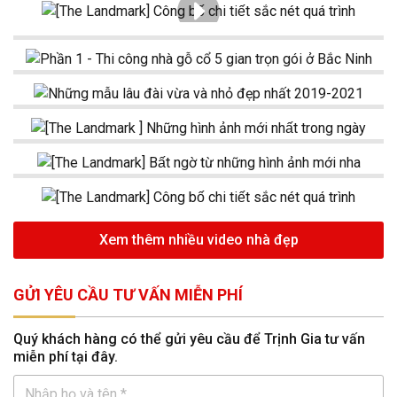
Xem thêm nhiều video nhà đẹp
GỬI YÊU CẦU TƯ VẤN MIỄN PHÍ
Quý khách hàng có thể gửi yêu cầu để Trịnh Gia tư vấn
miễn phí tại đây.