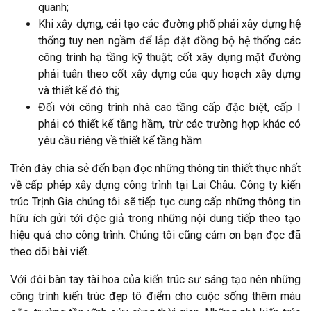
quanh;
Khi xây dựng, cải tạo các đường phố phải xây dựng hệ
thống tuy nen ngầm để lắp đặt đồng bộ hệ thống các
công trình hạ tầng kỹ thuật; cốt xây dựng mặt đường
phải tuân theo cốt xây dựng của quy hoạch xây dựng
và thiết kế đô thị;
Đối với công trình nhà cao tầng cấp đặc biệt, cấp I
phải có thiết kế tầng hầm, trừ các trường hợp khác có
yêu cầu riêng về thiết kế tầng hầm.
Trên đây chia sẻ đến bạn đọc những thông tin thiết thực nhất
về cấp phép xây dựng công trình tại Lai Châu
.
Công ty kiến
trúc Trịnh Gia chúng tôi sẽ tiếp tục cung cấp những thông tin
hữu ích gửi tới độc giả trong những nội dung tiếp theo tạo
hiệu quả cho công trình. Chúng tôi cũng cám ơn bạn đọc đã
theo dõi bài viết.
Với đôi bàn tay tài hoa của kiến trúc sư sáng tạo nên những
công trình kiến trúc đẹp tô điểm cho cuộc sống thêm màu