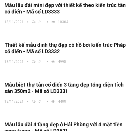
Mẫu lâu đài mini đẹp với thiết kế theo kiến trúc tân
cổ điển - Mã số LD3333
18/11/2021
0
10304
Thiết kế mẫu dinh thự đẹp có hồ bơi kiến trúc Pháp
cổ điển - Mã số LD3332
18/11/2021
0
4995
Mẫu biệt thự tân cổ điển 3 tầng đẹp tổng diện tích
sàn 350m2 - Mã số LD3331
18/11/2021
0
4408
Mẫu lâu đài 4 tầng đẹp ở Hải Phòng với 4 mặt tiền
sang trọng - Mã số LD3621