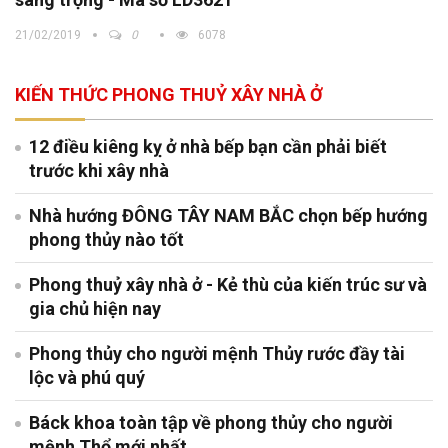
21/02/2019
0
6078
KIẾN THỨC PHONG THUỶ XÂY NHÀ Ở
12 điều kiêng kỵ ở nhà bếp bạn cần phải biết
trước khi xây nhà
Nhà hướng ĐÔNG TÂY NAM BẮC chọn bếp hướng
phong thủy nào tốt
Phong thuỷ xây nhà ở - Kẻ thù của kiến trúc sư và
gia chủ hiện nay
Phong thủy cho người mệnh Thủy rước đầy tài
lộc và phú quý
Báck khoa toàn tập về phong thủy cho người
mệnh Thổ mới nhất