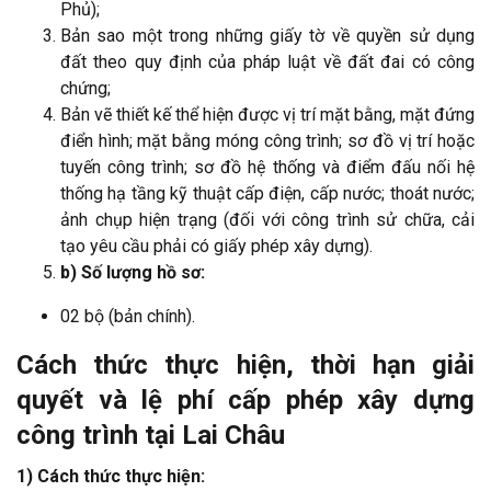
Phủ);
Bản sao một trong những giấy tờ về quyền sử dụng
đất theo quy định của pháp luật về đất đai có công
chứng;
Bản vẽ thiết kế thể hiện được vị trí mặt bằng, mặt đứng
điển hình; mặt bằng móng công trình; sơ đồ vị trí hoặc
tuyến công trình; sơ đồ hệ thống và điểm đấu nối hệ
thống hạ tầng kỹ thuật cấp điện, cấp nước; thoát nước;
ảnh chụp hiện trạng (đối với công trình sử chữa, cải
tạo yêu cầu phải có giấy phép xây dựng).
b) Số lượng hồ sơ:
02 bộ (bản chính).
Cách thức thực hiện, thời hạn giải
quyết và lệ phí cấp phép xây dựng
công trình tại Lai Châu
1) Cách thức thực hiện: