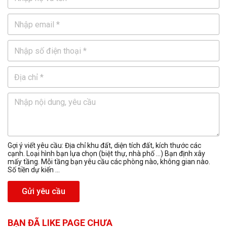
Gợi ý viết yêu cầu: Địa chỉ khu đất, diện tích đất, kích thước các
cạnh. Loại hình bạn lựa chọn (biệt thự, nhà phố …) Bạn định xây
mấy tầng. Mỗi tầng bạn yêu cầu các phòng nào, không gian nào.
Số tiền dự kiến ...
Gửi yêu cầu
BẠN ĐÃ LIKE PAGE CHƯA