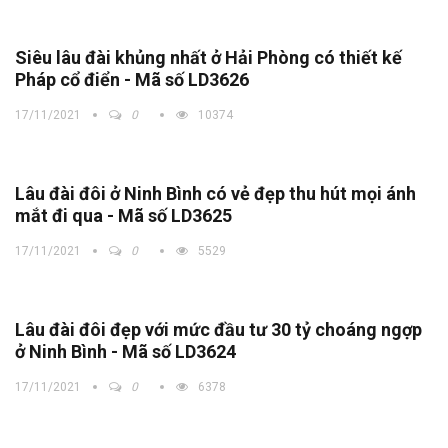
Siêu lâu đài khủng nhất ở Hải Phòng có thiết kế
Pháp cổ điển - Mã số LD3626
17/11/2021
0
10374
Lâu đài đôi ở Ninh Bình có vẻ đẹp thu hút mọi ánh
mắt đi qua - Mã số LD3625
17/11/2021
0
5529
Lâu đài đôi đẹp với mức đầu tư 30 tỷ choáng ngợp
ở Ninh Bình - Mã số LD3624
17/11/2021
0
6378