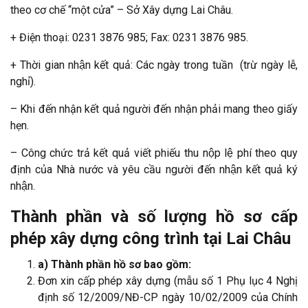
theo cơ chế “một cửa” – Sở Xây dựng Lai Châu.
+ Điện thoại: 0231 3876 985; Fax: 0231 3876 985.
+ Thời gian nhận kết quả: Các ngày trong tuần (trừ ngày lễ,
nghỉ).
– Khi đến nhận kết quả người đến nhận phải mang theo giấy
hẹn.
– Công chức trả kết quả viết phiếu thu nộp lệ phí theo quy
định của Nhà nước và yêu cầu người đến nhận kết quả ký
nhận.
Thành phần và số lượng hồ sơ cấp
phép xây dựng công trình tại Lai Châu
a) Thành phần hồ sơ bao gồm:
Đơn xin cấp phép xây dựng (mẫu số 1 Phụ lục 4 Nghị
định số 12/2009/NĐ-CP ngày 10/02/2009 của Chính