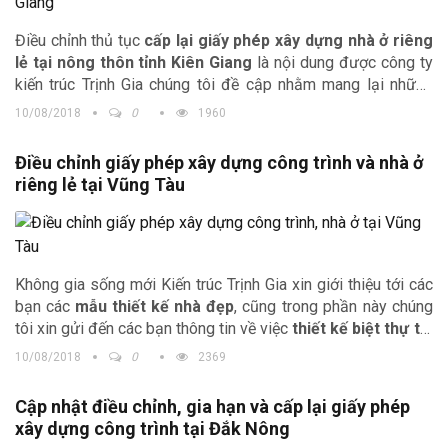
Điều chỉnh thủ tục
cấp lại giấy phép xây dựng nhà ở riêng
lẻ tại nông thôn tỉnh Kiên Giang
là nội dung được công ty
kiến trúc Trịnh Gia chúng tôi đề cập nhằm mang lại những
thông tin hữu ích nhất tới bạn đọc. Đồng thời chúng tôi cung
10/08/2018
0
1960
cấp thêm những mẫu
thiết kế biệt thự
đẹp
tại Kiên Giang
để quý độc giả tham khảo, lựa chọn.
Điều chỉnh giấy phép xây dựng công trình và nhà ở
riêng lẻ tại Vũng Tàu
Không gia sống mới Kiến trúc Trịnh Gia xin giới thiệu tới các
bạn các
mẫu thiết kế nhà đẹp
, cũng trong phần này chúng
tôi xin gửi đến các bạn thông tin về việc
thiết kế biệt thự
tại
Vũng Tàu
và thủ tục cấp phép xây dựng cấp phép xây dựng
10/08/2018
0
2369
tại địa phương.
Cập nhật điều chỉnh, gia hạn và cấp lại giấy phép
xây dựng công trình tại Đắk Nông