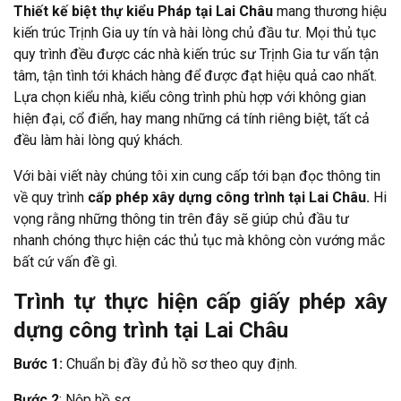
Thiết kế biệt thự kiểu Pháp tại Lai Châu
mang thương hiệu
kiến trúc Trịnh Gia uy tín và hài lòng chủ đầu tư. Mọi thủ tục
quy trình đều được các nhà kiến trúc sư Trịnh Gia tư vấn tận
tâm, tận tình tới khách hàng để được đạt hiệu quả cao nhất.
Lựa chọn kiểu nhà, kiểu công trình phù hợp với không gian
hiện đại, cổ điển, hay mang những cá tính riêng biệt, tất cả
đều làm hài lòng quý khách.
Với bài viết này chúng tôi xin cung cấp tới bạn đọc thông tin
về quy trình
cấp phép xây dựng công trình tại Lai Châu.
Hi
vọng rằng những thông tin trên đây sẽ giúp chủ đầu tư
nhanh chóng thực hiện các thủ tục mà không còn vướng mắc
bất cứ vấn đề gì.
Trình tự thực hiện cấp giấy phép xây
dựng công trình tại Lai Châu
Bước 1:
Chuẩn bị đầy đủ hồ sơ theo quy định.
Bước 2
: Nộp hồ sơ.