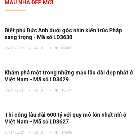
MẪU NHÀ ĐẸP MỚI
Biệt phủ Đức Anh dưới góc nhìn kiến trúc Pháp
sang trọng - Mã số LD3630
16/11/2021
0
12432
Khám phá một trong những mẫu lâu đài đẹp nhất ở
Việt Nam - Mã số LD3629
16/11/2021
0
10737
Thi công lâu đài 600 tỷ với quy mô lớn nhất nhì ở
Việt Nam - Mã số LD3627
17/11/2021
0
14696