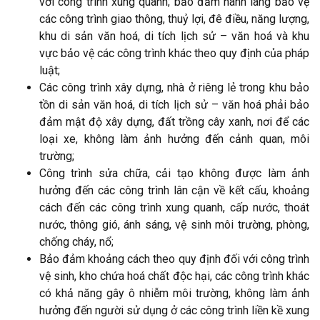
với công trình xung quanh; bảo đảm hành lang bảo vệ
các công trình giao thông, thuỷ lợi, đê điều, năng lượng,
khu di sản văn hoá, di tích lịch sử – văn hoá và khu
vực bảo vệ các công trình khác theo quy định của pháp
luật;
Các công trình xây dựng, nhà ở riêng lẻ trong khu bảo
tồn di sản văn hoá, di tích lịch sử – văn hoá phải bảo
đảm mật độ xây dựng, đất trồng cây xanh, nơi để các
loại xe, không làm ảnh hưởng đến cảnh quan, môi
trường;
Công trình sửa chữa, cải tạo không được làm ảnh
hưởng đến các công trình lân cận về kết cấu, khoảng
cách đến các công trình xung quanh, cấp nước, thoát
nước, thông gió, ánh sáng, vệ sinh môi trường, phòng,
chống cháy, nổ;
Bảo đảm khoảng cách theo quy định đối với công trình
vệ sinh, kho chứa hoá chất độc hại, các công trình khác
có khả năng gây ô nhiễm môi trường, không làm ảnh
hưởng đến người sử dụng ở các công trình liền kề xung