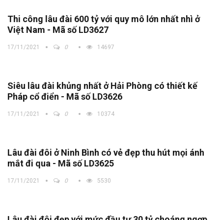
Thi công lâu đài 600 tỷ với quy mô lớn nhất nhì ở
Việt Nam - Mã số LD3627
17/11/2021
0
14697
Siêu lâu đài khủng nhất ở Hải Phòng có thiết kế
Pháp cổ điển - Mã số LD3626
17/11/2021
0
10374
Lâu đài đôi ở Ninh Bình có vẻ đẹp thu hút mọi ánh
mắt đi qua - Mã số LD3625
17/11/2021
0
5530
Lâu đài đôi đẹp với mức đầu tư 30 tỷ choáng ngợp