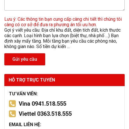
Lưu ý: Các thông tin bạn cung cấp càng chi tiết thì chúng tôi
càng có cơ sở để đưa ra phương án tối ưu hơn.
Gợi ý viết yêu cầu: Địa chỉ khu đất, diện tích đất, kích thước
các cạnh. Loại hình bạn lựa chọn (biệt thự, nhà phố …) Bạn
định xây mấy tầng. Mỗi tầng bạn yêu cầu các phòng nào,
không gian nào. Số tiền dự kiến ...
Gửi yêu cầu
HỖ TRỢ TRỰC TUYẾN
TƯ VẤN VIÊN:
Vina 0941.518.555
Viettel 0363.518.555
EMAIL LIÊN HỆ: