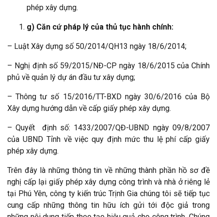
phép xây dựng.
g) Căn cứ pháp lý của thủ tục hành chính:
– Luật Xây dựng số 50/2014/QH13 ngày 18/6/2014;
– Nghị định số 59/2015/NĐ-CP ngày 18/6/2015 của Chính
phủ về quản lý dự án đầu tư xây dựng;
– Thông tư số 15/2016/TT-BXD ngày 30/6/2016 của Bộ
Xây dựng hướng dẫn về cấp giấy phép xây dựng.
– Quyết định số: 1433/2007/QĐ-UBND ngày 09/8/2007
của UBND Tỉnh về việc quy định mức thu lệ phí cấp giấy
phép xây dựng.
Trên đây là những thông tin về những thành phần hồ sơ đề
nghị cấp lại giấy phép xây dựng công trình và nhà ở riêng lẻ
tại Phú Yên, công ty kiến trúc Trịnh Gia chúng tôi sẽ tiếp tục
cung cấp những thông tin hữu ích gửi tới độc giả trong
những nội dung tiếp theo tạo hiệu quả cho công trình. Chúng