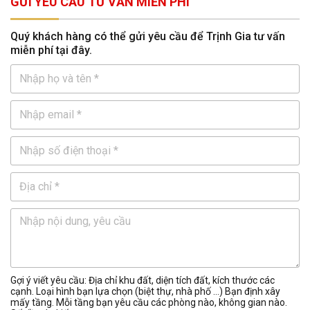
GỬI YÊU CẦU TƯ VẤN MIỄN PHÍ
Quý khách hàng có thể gửi yêu cầu để Trịnh Gia tư vấn
miễn phí tại đây.
Gợi ý viết yêu cầu: Địa chỉ khu đất, diện tích đất, kích thước các
cạnh. Loại hình bạn lựa chọn (biệt thự, nhà phố …) Bạn định xây
mấy tầng. Mỗi tầng bạn yêu cầu các phòng nào, không gian nào.