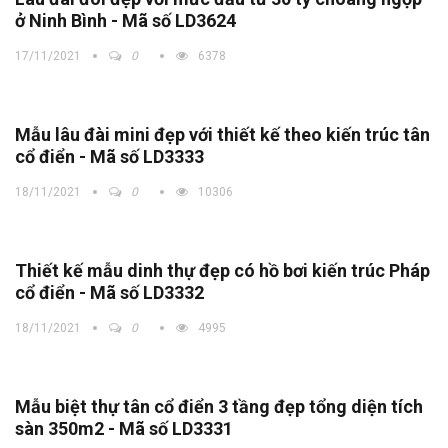
ở Ninh Bình - Mã số LD3624
17/11/2021
0
6378
Mẫu lâu đài mini đẹp với thiết kế theo kiến trúc tân
cổ điển - Mã số LD3333
18/11/2021
0
10306
Thiết kế mẫu dinh thự đẹp có hồ bơi kiến trúc Pháp
cổ điển - Mã số LD3332
18/11/2021
0
4995
Mẫu biệt thự tân cổ điển 3 tầng đẹp tổng diện tích
sàn 350m2 - Mã số LD3331