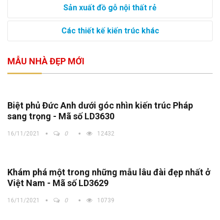
Sản xuất đồ gỗ nội thất rẻ
Các thiết kế kiến trúc khác
MẪU NHÀ ĐẸP MỚI
Biệt phủ Đức Anh dưới góc nhìn kiến trúc Pháp
sang trọng - Mã số LD3630
16/11/2021
0
12432
Khám phá một trong những mẫu lâu đài đẹp nhất ở
Việt Nam - Mã số LD3629
16/11/2021
0
10739